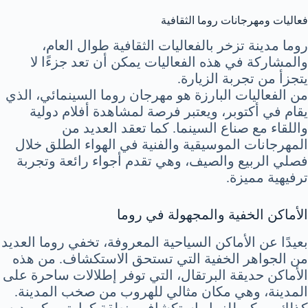
فعاليات ومهرجانات روما الثقافية
روما مدينة تزخر بالفعاليات الثقافية طوال العام،
والمشاركة في هذه الفعاليات يمكن أن تعد جزءًا لا
يتجزأ من تجربة الزيارة.
من الفعاليات البارزة هو مهرجان روما السينمائي، الذي
يقام في أكتوبر، ويعتبر فرصة لمشاهدة أفلام دولية
واللقاء مع صناع السينما. كما تعقد العديد من
المهرجانات الموسيقية والفنية في الهواء الطلق خلال
فصلي الربيع والصيف، وهي تقدم أجواء رائعة وتجربة
ترفيهية مميزة.
الأماكن الخفية والمجهولة في روما
بعيدًا عن الأماكن السياحية المعروفة، تخفي روما العديد
من الجواهر الخفية التي تستحق الاستكشاف. من هذه
الأماكن حديقة البرتقال، التي توفر إطلالات ساحرة على
المدينة، وهي مكان مثالي للهروب من صخب المدينة.
كذلك، يمكن للزوار استكشاف منطقة كوارتيير كوبيديه،