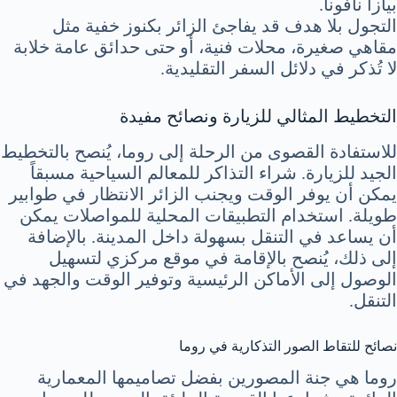
بيازا نافونا.
التجول بلا هدف قد يفاجئ الزائر بكنوز خفية مثل
مقاهي صغيرة، محلات فنية، أو حتى حدائق عامة خلابة
لا تُذكر في دلائل السفر التقليدية.
التخطيط المثالي للزيارة ونصائح مفيدة
للاستفادة القصوى من الرحلة إلى روما، يُنصح بالتخطيط
الجيد للزيارة. شراء التذاكر للمعالم السياحية مسبقاً
يمكن أن يوفر الوقت ويجنب الزائر الانتظار في طوابير
طويلة. استخدام التطبيقات المحلية للمواصلات يمكن
أن يساعد في التنقل بسهولة داخل المدينة. بالإضافة
إلى ذلك، يُنصح بالإقامة في موقع مركزي لتسهيل
الوصول إلى الأماكن الرئيسية وتوفير الوقت والجهد في
التنقل.
نصائح للتقاط الصور التذكارية في روما
روما هي جنة المصورين بفضل تصاميمها المعمارية