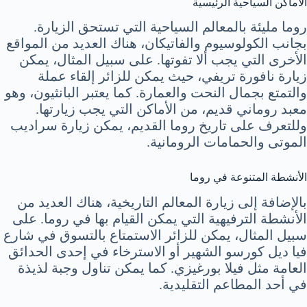
الأماكن السياحية الرئيسية
روما مليئة بالمعالم السياحية التي تستحق الزيارة.
بجانب الكولوسيوم والفاتيكان، هناك العديد من المواقع
الأخرى التي يجب ألا تفوتها. على سبيل المثال، يمكن
زيارة نافورة تريفي، حيث يمكن للزائر إلقاء عملة
والتمتع بجمال النحت والعمارة. كما يعتبر البانثيون، وهو
معبد روماني قديم، من الأماكن التي يجب زيارتها.
وللتعرف على تاريخ روما القديم، يمكن زيارة سراديب
الموتى والحمامات الرومانية.
الأنشطة المتنوعة في روما
بالإضافة إلى زيارة المعالم التاريخية، هناك العديد من
الأنشطة الترفيهية التي يمكن القيام بها في روما. على
سبيل المثال، يمكن للزائر الاستمتاع بالتسوق في شارع
فيا ديل كورسو الشهير أو الاسترخاء في إحدى الحدائق
العامة مثل فيلا بورغيزي. كما يمكن تناول وجبة لذيذة
في أحد المطاعم التقليدية.