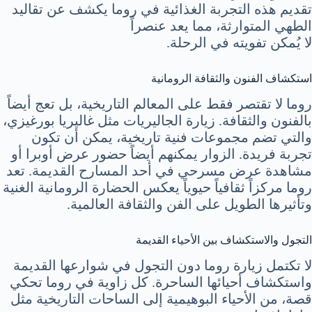
تقديم هذه التجربة الغذائية في روما يكشف عن تقاليد
الطهي المتوارثة، مما يعد عنصراً
لا يُمكن تفويته في الرحلة.
استكشاف الفنون والثقافة الرومانية
روما لا تقتصر فقط على المعالم التاريخية، بل تعج أيضاً
بالفنون والثقافة. زيارة الجاليريات مثل غاليريا بورغيزي،
والتي تضم مجموعات فنية تاريخية، يمكن أن تكون
تجربة فريدة. الزوار يمكنهم أيضاً حضور عرض أوبرا أو
مشاهدة عرض مسرحي في أحد المسارح القديمة. تعد
روما مركزاً ثقافياً حيوياً يعكس الحضارة الرومانية الغنية
وتأثيرها الطويل على الفن والثقافة العالمية.
التجول والاستكشاف بين الأحياء القديمة
لا تكتمل زيارة روما دون التجول في شوارعها القديمة
واستكشاف أحيائها الساحرة. كل زاوية في روما تحكي
قصة، من الأحياء البوهيمية إلى الساحات التاريخية مثل