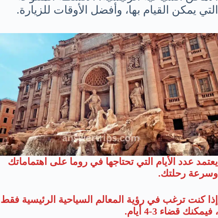
التي يمكن القيام بها، وأفضل الأوقات للزيارة.
يعتمد عدد الأيام التي تحتاجها في روما على اهتماماتك
وسرعة رحلتك.
إذا كنت ترغب في رؤية المعالم السياحية الرئيسية فقط
، فيمكنك قضاء 3-4 أيام.