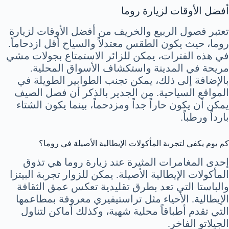
أفضل الأوقات لزيارة روما
تعتبر فصول الربيع والخريف من أفضل الأوقات لزيارة
روما، حيث يكون الطقس معتدلاً والسياح أقل ازدحاماً.
في هذه الفترات، يمكن للزائر الاستمتاع بجولات مشي
مريحة في المدينة واستكشاف الأسواق المحلية.
بالإضافة إلى ذلك، يمكن تجنب الطوابير الطويلة في
المواقع السياحية. من الجدير بالذكر أن فصل الصيف
يمكن أن يكون حاراً جداً ومزدحماً، بينما يكون الشتاء
بارداً ورطباً.
كم يوم يكفي لتجربة المأكولات الإيطالية الأصيلة في روما؟
إحدى المغامرات المثيرة عند زيارة روما هي تذوق
المأكولات الإيطالية الأصيلة. يمكن للزوار تجربة البيتزا
والباستا التي تعد بطرق تقليدية تعكس عمق الثقافة
الإيطالية. الأحياء مثل تراستيفيري معروفة بمطاعمها
التي تقدم أطباقاً محلية شهية، وكذلك أماكن لتناول
الجيلاتو الفاخر.