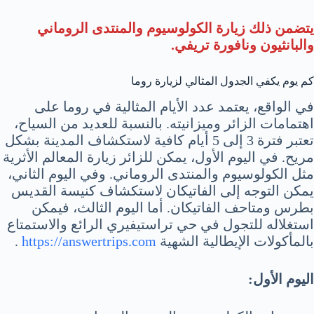
يتضمن ذلك زيارة الكولوسيوم والمنتدى الروماني
والبانثيون ونافورة تريفي.
كم يوم يكفي الجدول المثالي لزيارة روما
في الواقع، يعتمد عدد الأيام المثالية في روما على
اهتمامات الزائر وميزانيته. بالنسبة للعديد من السياح،
تعتبر فترة 3 إلى 5 أيام كافية لاستكشاف المدينة بشكل
مريح. في اليوم الأول، يمكن للزائر زيارة المعالم الأثرية
مثل الكولوسيوم والمنتدى الروماني. وفي اليوم الثاني،
يمكن التوجه إلى الفاتيكان لاستكشاف كنيسة القديس
بطرس ومتاحف الفاتيكان. أما اليوم الثالث، فيمكن
استغلاله للتجول في حي تراستيفيري الرائع والاستمتاع
بالمأكولات الإيطالية الشهية
https://answertrips.com
.
اليوم الأول: