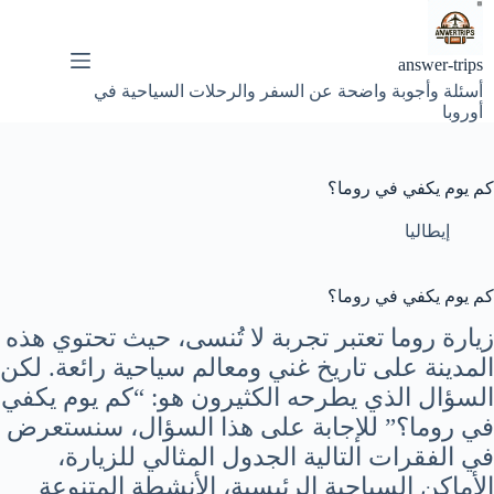
لتجاوز
لى
لمحتوى
answer-trips
أسئلة وأجوبة واضحة عن السفر والرحلات السياحية في
أوروبا
كم يوم يكفي في روما؟
إيطاليا
كم يوم يكفي في روما؟
زيارة روما تعتبر تجربة لا تُنسى، حيث تحتوي هذه
المدينة على تاريخ غني ومعالم سياحية رائعة. لكن
السؤال الذي يطرحه الكثيرون هو: “كم يوم يكفي
في روما؟” للإجابة على هذا السؤال، سنستعرض
في الفقرات التالية الجدول المثالي للزيارة،
الأماكن السياحية الرئيسية، الأنشطة المتنوعة