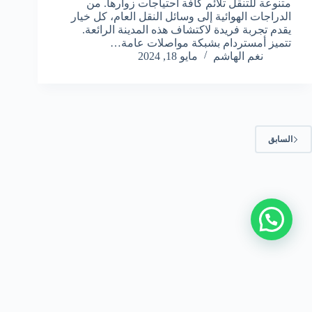
متنوعة للتنقل تلائم كافة احتياجات زوارها. من
الدراجات الهوائية إلى وسائل النقل العام، كل خيار
يقدم تجربة فريدة لاكتشاف هذه المدينة الرائعة.
تتميز أمستردام بشبكة مواصلات عامة…
نغم الهاشم
مايو 18, 2024
السابق
من نحن
|
اتصل بنا
|
سياسة الخصوصية
|
اتفاقية الاستخدام
|
السفر إلى النمسا مع سائق
جميع الحقوق محفوظة © 2026 Answer Trips