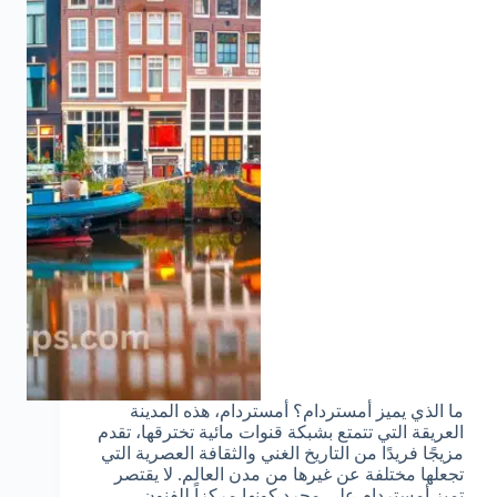
ما الذي يميز أمستردام؟ أمستردام، هذه المدينة
العريقة التي تتمتع بشبكة قنوات مائية تخترقها، تقدم
مزيجًا فريدًا من التاريخ الغني والثقافة العصرية التي
تجعلها مختلفة عن غيرها من مدن العالم. لا يقتصر
تميز أمستردام على مجرد كونها مركزاً للفنون