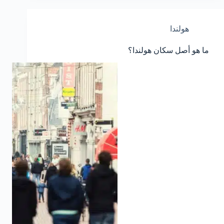
هولندا
ما هو أصل سكان هولندا؟