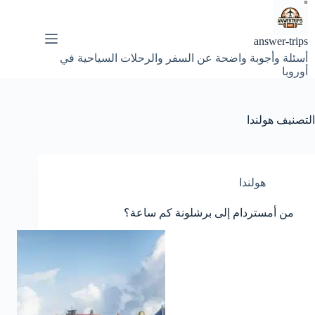
لتجاوز
لى
لمحتوى
answer-trips
أسئلة وأجوبة واضحة عن السفر والرحلات السياحية في
أوروبا
التصنيف
هولندا
هولندا
من أمستردام إلى برشلونة كم ساعة؟