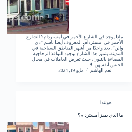
ماذا يوجد في الشارع الأحمر في أمستردام؟ الشارع
الأحمر في أمستردام، المعروف أيضا باسم “دي
والن”، يعد واحدًا من أشهر المناطق السياحية في
المدينة. يتميز هذا الشارع بوجود النوافذ الزجاجية
المضاءة بالنيون، حيث تعرض العاملات في مجال
الجنس أنفسهن. لا…
نغم الهاشم
مايو 19, 2024
هولندا
ما الذي يميز أمستردام؟