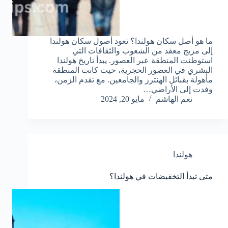
ما هو أصل سكان هولندا؟ تعود أصول سكان هولندا
إلى مزيج معقد من الشعوب والثقافات التي
استوطنت المنطقة عبر العصور. يبدأ تاريخ هولندا
البشري في العصور الحجرية، حيث كانت المنطقة
مأهولة بقبائل الهنترز والجامعين. مع تقدم الزمن،
وفدت إلى الأراضي…
نغم الهاشم
مايو 20, 2024
هولندا
متى تبدأ التخفيضات في هولندا؟