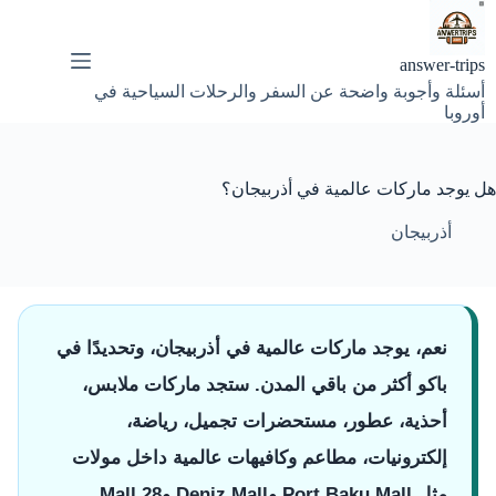
لتجاوز
لى
لمحتوى
answer-trips
أسئلة وأجوبة واضحة عن السفر والرحلات السياحية في
أوروبا
هل يوجد ماركات عالمية في أذربيجان؟
أذربيجان
نعم، يوجد ماركات عالمية في أذربيجان، وتحديدًا في
باكو أكثر من باقي المدن. ستجد ماركات ملابس،
أحذية، عطور، مستحضرات تجميل، رياضة،
إلكترونيات، مطاعم وكافيهات عالمية داخل مولات
مثل Port Baku Mall وDeniz Mall و28 Mall