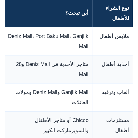
نوع الشراء
أين تبحث؟
للأطفال
ملابس أطفال
Deniz Mall، Port Baku Mall، Ganjlik
Mall
أحذية أطفال
متاجر الأحذية في Deniz Mall و28
Mall
ألعاب وترفيه
Ganjlik Mall وDeniz Mall ومولات
العائلات
مستلزمات
Chicco أو متاجر الأطفال
أطفال
والسوبرماركت الكبير