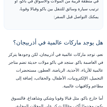
في منطقة قريبة من المولات والأسواق في باكو، أو
ترتيب سيارة وسائق للتنقل بين باكو وقبالا وقوبا،
يمكنك التواصل قبل السفر:
هل يوجد ماركات عالمية في أذربيجان؟
نعم، توجد ماركات عالمية في أذربيجان، لكن وجودها يتركز
في العاصمة باكو. ستجد في باكو مولات حديثة تضم متاجر
عالمية للأزياء، الأحذية، الرياضة، العطور، مستحضرات
التجميل، الإلكترونيات، الأطفال، والحقائب، إضافة إلى
مطاعم وكافيهات عالمية.
أما خارج باكو، مثل قبالا وقوبا وشكي وشاهداغ، فالتسوق
يكون محدودًا أكثر، وغالبًا يتركز على المحلات المحلية،