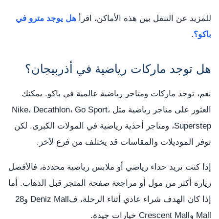
للمزيد عن التنقل بين هذه الأماكن، اقرأ
هل يوجد مترو في
باكو؟
.
هل توجد ماركات رياضية في أذربيجان؟
نعم، توجد ماركات ومتاجر رياضية عالمية في باكو. يمكنك
العثور على متاجر رياضية مثل Nike، Decathlon، Go Sport،
Superstep، ومتاجر أحذية رياضية في المولات الكبرى. لكن
توفر الموديلات والمقاسات قد يختلف من فرع لآخر.
إذا كنت تريد حذاء رياضي أو ملابس رياضية محددة، فالأفضل
زيارة أكثر من مول أو مراجعة صفحة المتجر قبل الذهاب. أما
إذا كان الهدف شراء عادي أثناء الرحلة، فDeniz Mall و28
Mall وCrescent Mall خيارات جيدة.