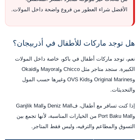
الأفضل شراء العطور من فروع واضحة داخل المولات.
هل توجد ماركات للأطفال في أذربيجان؟
نعم، توجد ماركات أطفال في باكو، خاصة داخل المولات
الكبيرة. ستجد متاجر مثل Chicco وMayoral وOkaidi
وOriginal Marines وOVS Kids وغيرها حسب المول
والتحديثات.
إذا كنت تسافر مع أطفال، فDeniz Mall وGanjlik Mall
وPort Baku Mall من الخيارات المناسبة، لأنها تجمع بين
التسوق والمطاعم والترفيه، وليس فقط المتاجر.