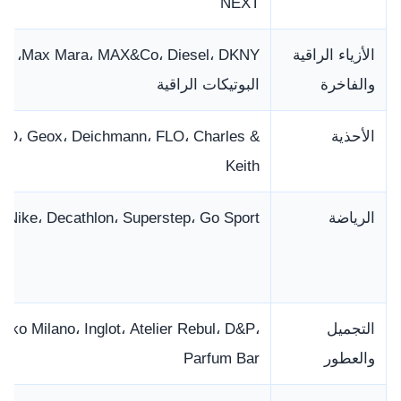
NEXT
الأزياء الراقية
&Co، Diesel، DKNY
والفاخرة
البوتيكات الراقية
الأحذية
O، Geox، Deichmann، FLO، Charles &
Keith
الرياضة
Nike، Decathlon، Superstep، Go Sport
التجميل
Kiko Milano، Inglot، Atelier Rebul، D&P،
والعطور
Parfum Bar