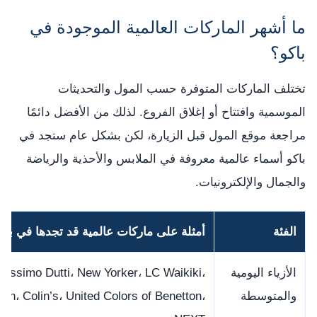
ما أشهر الماركات العالمية الموجودة في
باكو؟
تختلف الماركات المتوفرة حسب المول والتحديثات
الموسمية وافتتاح أو إغلاق الفروع. لذلك من الأفضل دائمًا
مراجعة موقع المول قبل الزيارة، لكن بشكل عام ستجد في
باكو أسماء عالمية معروفة في الملابس والأحذية والرياضة
والجمال والإلكترونيات.
الفئة
أمثلة على ماركات عالمية قد تجدها في باك
الأزياء اليومية
assimo Dutti، New Yorker، LC Waikiki،
والمتوسطة
ton، Colin’s، United Colors of Benetton،