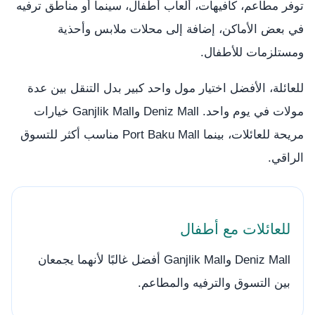
توفر مطاعم، كافيهات، ألعاب أطفال، سينما أو مناطق ترفيه
في بعض الأماكن، إضافة إلى محلات ملابس وأحذية
ومستلزمات للأطفال.
للعائلة، الأفضل اختيار مول واحد كبير بدل التنقل بين عدة
مولات في يوم واحد. Deniz Mall وGanjlik Mall خيارات
مريحة للعائلات، بينما Port Baku Mall مناسب أكثر للتسوق
الراقي.
للعائلات مع أطفال
Deniz Mall وGanjlik Mall أفضل غالبًا لأنهما يجمعان
بين التسوق والترفيه والمطاعم.