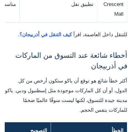
Crescent
تطبيق نقل
مناسب ض
Mall
للتنقل داخل العاصمة، اقرأ
كيف التنقل في أذربيجان؟
.
أخطاء شائعة عند التسوق من الماركات
في أذربيجان
أكثر خطأ شائع هو توقع أن باكو ستكون أرخص من كل
الدول، أو أن كل الماركات موجودة مثل إسطنبول ودبي. باكو
مدينة جيدة للتسوق، لكنها ليست سوقًا عالميًا ضخمًا
للماركات بنفس الحجم.
الخطأ
التصحيح