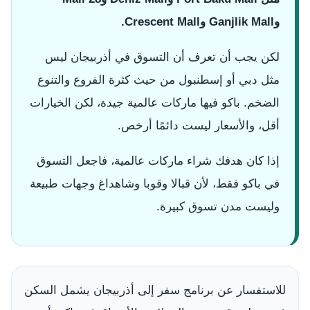
وGanjlik Mall وCrescent Mall.
لكن يجب أن تعرف أن التسوق في أذربيجان ليس
مثل دبي أو إسطنبول من حيث كثرة الفروع والتنوع
الضخم. باكو فيها ماركات عالمية جيدة، لكن الخيارات
أقل، والأسعار ليست دائمًا أرخص.
إذا كان هدفك شراء ماركات عالمية، فاجعل التسوق
في باكو فقط، لأن قبالا وقوبا وشاهداغ وجهات طبيعة
وليست مدن تسوق كبيرة.
للاستفسار عن برنامج سفر إلى أذربيجان يشمل السكن