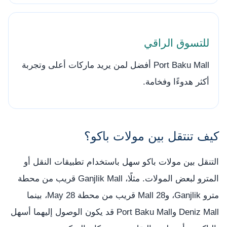
للتسوق الراقي
Port Baku Mall أفضل لمن يريد ماركات أعلى وتجربة
أكثر هدوءًا وفخامة.
كيف تنتقل بين مولات باكو؟
التنقل بين مولات باكو سهل باستخدام تطبيقات النقل أو
المترو لبعض المولات. مثلًا، Ganjlik Mall قريب من محطة
مترو Ganjlik، و28 Mall قريب من محطة 28 May، بينما
Deniz Mall وPort Baku Mall قد يكون الوصول إليهما أسهل