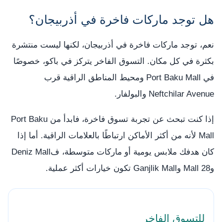
هل توجد ماركات فاخرة في أذربيجان؟
نعم، توجد ماركات فاخرة في أذربيجان، لكنها ليست منتشرة
بكثرة في كل مكان. التسوق الفاخر يتركز في باكو، خصوصًا
في Port Baku Mall ومحيط المناطق الراقية قرب
Neftchilar Avenue والبولفار.
إذا كنت تبحث عن تجربة تسوق فاخرة، فابدأ من Port Baku
Mall لأنه من أكثر الأماكن ارتباطًا بالعلامات الراقية. أما إذا
كان هدفك ملابس يومية أو ماركات متوسطة، فDeniz Mall
و28 Mall وGanjlik Mall تكون خيارات أكثر عملية.
للتسوق الفاخر