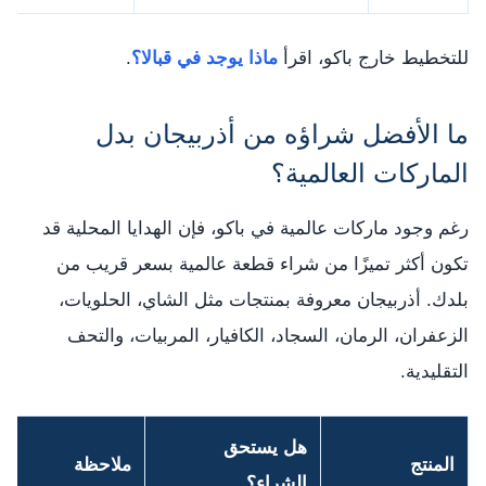
للتخطيط خارج باكو، اقرأ
ماذا يوجد في قبالا؟
.
ما الأفضل شراؤه من أذربيجان بدل
الماركات العالمية؟
رغم وجود ماركات عالمية في باكو، فإن الهدايا المحلية قد
تكون أكثر تميزًا من شراء قطعة عالمية بسعر قريب من
بلدك. أذربيجان معروفة بمنتجات مثل الشاي، الحلويات،
الزعفران، الرمان، السجاد، الكافيار، المربيات، والتحف
التقليدية.
هل يستحق
المنتج
ملاحظة
الشراء؟