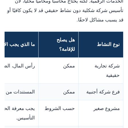
الخدمات الرقمية. لكنه يحتاج محاسبًا ومحاميًا محليًا، لأن
تأسيس شركة شكلية دون نشاط حقيقي قد لا يكون كافيًا أو
قد يسبب مشاكل لاحقًا.
هل يصلح
نوع النشاط
ما الذي يجب الانتب
للإقامة؟
شركة تجارية
ممكن
رأس المال، الضرا
حقيقية
فرع شركة أجنبية
ممكن
المستندات من بلد
مشروع صغير
حسب الشروط
يجب معرفة الحد ال
التأسيس.