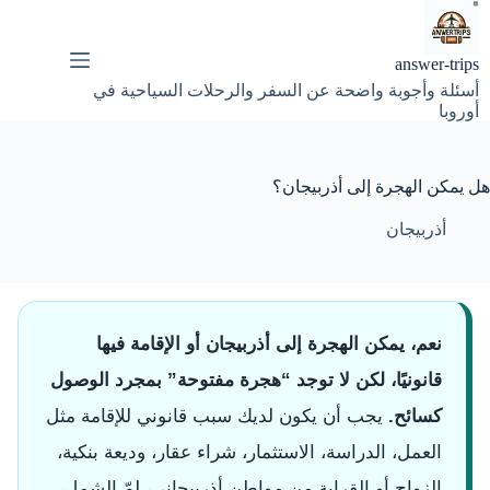
لتجاوز
لى
لمحتوى
answer-trips
أسئلة وأجوبة واضحة عن السفر والرحلات السياحية في
أوروبا
هل يمكن الهجرة إلى أذربيجان؟
أذربيجان
نعم، يمكن الهجرة إلى أذربيجان أو الإقامة فيها
قانونيًا، لكن لا توجد “هجرة مفتوحة” بمجرد الوصول
كسائح.
يجب أن يكون لديك سبب قانوني للإقامة مثل
العمل، الدراسة، الاستثمار، شراء عقار، وديعة بنكية،
الزواج أو القرابة من مواطن أذربيجاني، لمّ الشمل،