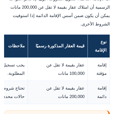
الرسمية أن امتلاك عقار بقيمة لا تقل عن 200,000 مانات
يمكن أن يكون ضمن أسس الإقامة الدائمة إذا استوفيت
الشروط الأخرى.
نوع
قيمة العقار المذكورة رسميًا
ملاحظات
الإقامة
إقامة
عقار بقيمة لا تقل عن
يجب تسجيل المل
مؤقتة
100,000 مانات
المطلوبة.
إقامة
عقار بقيمة لا تقل عن
تحتاج شروطًا إ
دائمة
200,000 مانات
حالات محددة.