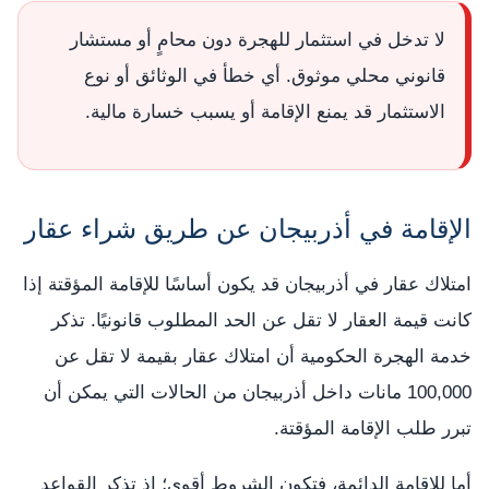
لا تدخل في استثمار للهجرة دون محامٍ أو مستشار
قانوني محلي موثوق. أي خطأ في الوثائق أو نوع
الاستثمار قد يمنع الإقامة أو يسبب خسارة مالية.
الإقامة في أذربيجان عن طريق شراء عقار
امتلاك عقار في أذربيجان قد يكون أساسًا للإقامة المؤقتة إذا
كانت قيمة العقار لا تقل عن الحد المطلوب قانونيًا. تذكر
خدمة الهجرة الحكومية أن امتلاك عقار بقيمة لا تقل عن
100,000 مانات داخل أذربيجان من الحالات التي يمكن أن
تبرر طلب الإقامة المؤقتة.
أما للإقامة الدائمة، فتكون الشروط أقوى؛ إذ تذكر القواعد