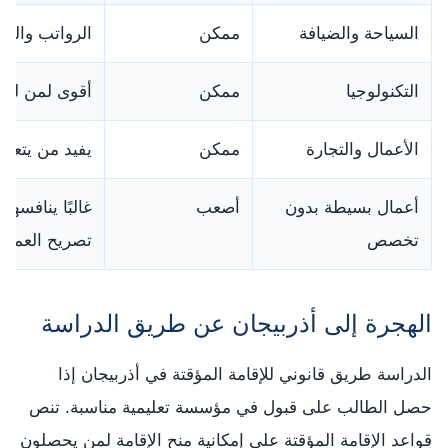
السياحة والضيافة
ممكن
الرواتب وال
التكنولوجيا
ممكن
أقوى لمن لدي
الأعمال والتجارة
ممكن
يفيد من يتعا
أعمال بسيطة بدون
أصعب
غالبًا ينافسه
تخصص
تصريح العمل.
الهجرة إلى أذربيجان عن طريق الدراسة
الدراسة طريق قانوني للإقامة المؤقتة في أذربيجان إذا
حصل الطالب على قبول في مؤسسة تعليمية مناسبة. تنص
قواعد الإقامة المؤقتة على إمكانية منح الإقامة لمن يحصلون