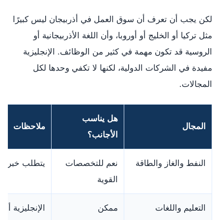
لكن يجب أن تعرف أن سوق العمل في أذربيجان ليس كبيرًا
مثل تركيا أو الخليج أو أوروبا، وأن اللغة الأذربيجانية أو
الروسية قد تكون مهمة في كثير من الوظائف. الإنجليزية
مفيدة في الشركات الدولية، لكنها لا تكفي وحدها لكل
المجالات.
هل يناسب
المجال
ملاحظات
الأجانب؟
النفط والغاز والطاقة
نعم للتخصصات
يتطلب خبرة و
القوية
التعليم واللغات
ممكن
الإنجليزية أو 