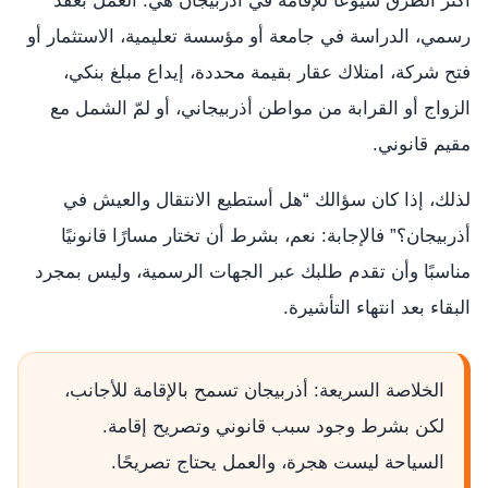
أكثر الطرق شيوعًا للإقامة في أذربيجان هي: العمل بعقد
رسمي، الدراسة في جامعة أو مؤسسة تعليمية، الاستثمار أو
فتح شركة، امتلاك عقار بقيمة محددة، إيداع مبلغ بنكي،
الزواج أو القرابة من مواطن أذربيجاني، أو لمّ الشمل مع
مقيم قانوني.
لذلك، إذا كان سؤالك “هل أستطيع الانتقال والعيش في
أذربيجان؟” فالإجابة: نعم، بشرط أن تختار مسارًا قانونيًا
مناسبًا وأن تقدم طلبك عبر الجهات الرسمية، وليس بمجرد
البقاء بعد انتهاء التأشيرة.
الخلاصة السريعة: أذربيجان تسمح بالإقامة للأجانب،
لكن بشرط وجود سبب قانوني وتصريح إقامة.
السياحة ليست هجرة، والعمل يحتاج تصريحًا.