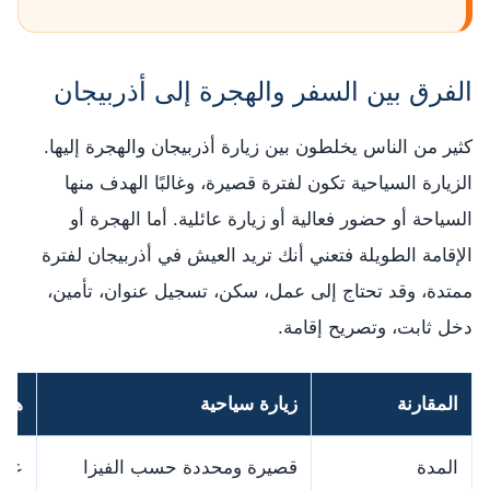
الفرق بين السفر والهجرة إلى أذربيجان
كثير من الناس يخلطون بين زيارة أذربيجان والهجرة إليها.
الزيارة السياحية تكون لفترة قصيرة، وغالبًا الهدف منها
السياحة أو حضور فعالية أو زيارة عائلية. أما الهجرة أو
الإقامة الطويلة فتعني أنك تريد العيش في أذربيجان لفترة
ممتدة، وقد تحتاج إلى عمل، سكن، تسجيل عنوان، تأمين،
دخل ثابت، وتصريح إقامة.
المقارنة
زيارة سياحية
هجر
المدة
قصيرة ومحددة حسب الفيزا
عدة