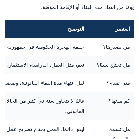
يومًا من انتهاء مدة البقاء أو الإقامة المؤقتة.
العنصر
التوضيح
من يصدرها؟
خدمة الهجرة الحكومية في جمهورية أذرب
هل تحتاج سببًا؟
نعم، مثل العمل، الدراسة، الاستثمار، الع
متى تقدم؟
قبل انتهاء مدة البقاء القانونية، ويفضل ع
كم مدتها؟
غالبًا لا تتجاوز سنة في كثير من الحالات
القانوني.
هل تسمح
ليس دائمًا. العمل يحتاج تصريح عمل أو 