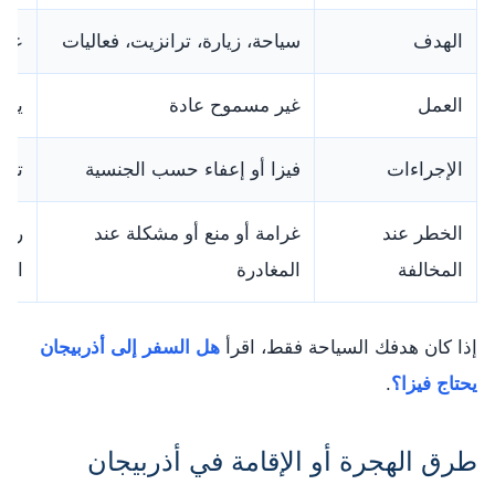
الهدف
سياحة، زيارة، ترانزيت، فعاليات
عمل
العمل
غير مسموح عادة
يحت
الإجراءات
فيزا أو إعفاء حسب الجنسية
تصر
الخطر عند
غرامة أو منع أو مشكلة عند
رفض
المخالفة
المغادرة
الحا
إذا كان هدفك السياحة فقط، اقرأ
هل السفر إلى أذربيجان
يحتاج فيزا؟
.
طرق الهجرة أو الإقامة في أذربيجان