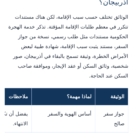
أذربيجان؟
الوثائق تختلف حسب سبب الإقامة، لكن هناك مستندات
تتكرر في معظم طلبات الإقامة المؤقتة. تذكر خدمة الهجرة
الحكومية مستندات مثل طلب رسمي، نسخة من جواز
السفر، مستند يثبت سبب الإقامة، شهادة طبية لبعض
الأمراض الخطرة، وثيقة تسمح بالبقاء في أذربيجان، صور
شخصية، وثائق السكن أو عقد الإيجار، وموافقة صاحب
السكن عند الحاجة.
الوثيقة
لماذا مهمة؟
ملاحظات
جواز سفر
أساس الهوية والسفر
يفضل أن تكون
صالح
الانتهاء.