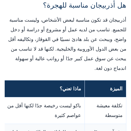
هل أذربيجان مناسبة للهجرة؟
أذربيجان قد تكون مناسبة لبعض الأشخاص، وليست مناسبة
للجميع. تناسب من لديه عمل أو مشروع أو دراسة أو دخل
واضح، ويبحث عن بلد هادئ نسبيًا في القوقاز، وتكاليفه أقل
من بعض الدول الأوروبية والخليجية. لكنها قد لا تناسب من
يبحث عن سوق عمل كبير جدًا أو رواتب عالية أو سهولة
اندماج دون لغة.
الميزة
ماذا تعني؟
تكلفة معيشة
باكو ليست رخيصة جدًا لكنها أقل من
متوسطة
عواصم كثيرة