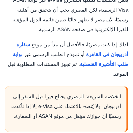
بعض الجنسيات يمكنها استخراج e-Visa عبر بوابة ASAN
Visa الرسمية، لكن المصري يجب أن يتحقق من أهليته
رسميًا، لأن مصر لا تظهر حاليًا ضمن قائمة الدول المؤهلة
للفيزا الإلكترونية في صفحة ASAN الرسمية.
لذلك إذا كنت مصريًا، فالأفضل أن تبدأ من موقع
سفارة
أذربيجان في القاهرة
أو نموذج الطلب الرسمي عبر
بوابة
طلب التأشيرة القنصلية
، ثم تجهز المستندات المطلوبة قبل
الموعد.
الخلاصة السريعة: المصري يحتاج فيزا قبل السفر إلى
أذربيجان، ولا يُنصح بالاعتماد على e-Visa إلا إذا تأكدت
رسميًا أن جوازك مؤهل من موقع ASAN أو السفارة.