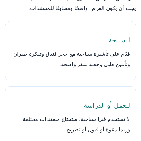
يجب أن يكون الغرض واضحًا ومطابقًا للمستندات.
للسياحة
قدّم على تأشيرة سياحية مع حجز فندق وتذكرة طيران
وتأمين طبي وخطة سفر واضحة.
للعمل أو الدراسة
لا تستخدم فيزا سياحية. ستحتاج مستندات مختلفة
وربما دعوة أو قبول أو تصريح.