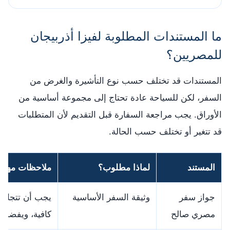
ما المستندات المطلوبة لفيزا أذربيجان
للمصريين؟
المستندات قد تختلف حسب نوع التأشيرة والغرض من
السفر، لكن للسياحة عادة تحتاج إلى مجموعة أساسية من
الأوراق. يجب مراجعة السفارة قبل التقديم لأن المتطلبات
قد تتغير أو تختلف حسب الحالة.
المستند
لماذا مطلوب؟
ملاحظات مهمة
جواز سفر
وثيقة السفر الأساسية
يجب أن تتجاوز 
مصري صالح
كافية، ويفضل ألا تقل ع