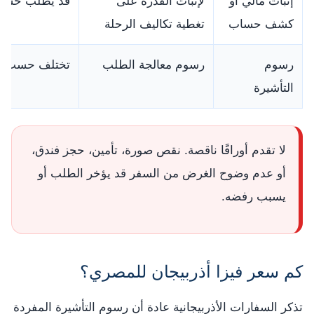
إثبات مالي أو
لإثبات القدرة على
قد يُطلب حسب 
كشف حساب
تغطية تكاليف الرحلة
رسوم
رسوم معالجة الطلب
تختلف حسب نوع
التأشيرة
لا تقدم أوراقًا ناقصة. نقص صورة، تأمين، حجز فندق،
أو عدم وضوح الغرض من السفر قد يؤخر الطلب أو
يسبب رفضه.
كم سعر فيزا أذربيجان للمصري؟
تذكر السفارات الأذربيجانية عادة أن رسوم التأشيرة المفردة