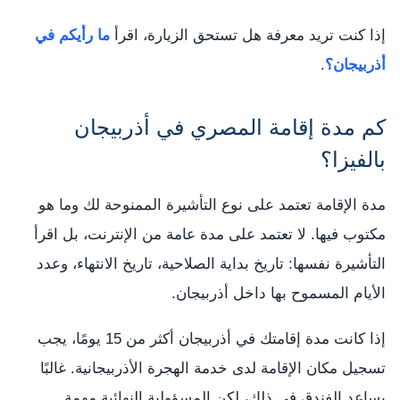
إذا كنت تريد معرفة هل تستحق الزيارة، اقرأ
ما رأيكم في
أذربيجان؟
.
كم مدة إقامة المصري في أذربيجان
بالفيزا؟
مدة الإقامة تعتمد على نوع التأشيرة الممنوحة لك وما هو
مكتوب فيها. لا تعتمد على مدة عامة من الإنترنت، بل اقرأ
التأشيرة نفسها: تاريخ بداية الصلاحية، تاريخ الانتهاء، وعدد
الأيام المسموح بها داخل أذربيجان.
إذا كانت مدة إقامتك في أذربيجان أكثر من 15 يومًا، يجب
تسجيل مكان الإقامة لدى خدمة الهجرة الأذربيجانية. غالبًا
يساعد الفندق في ذلك، لكن المسؤولية النهائية مهمة