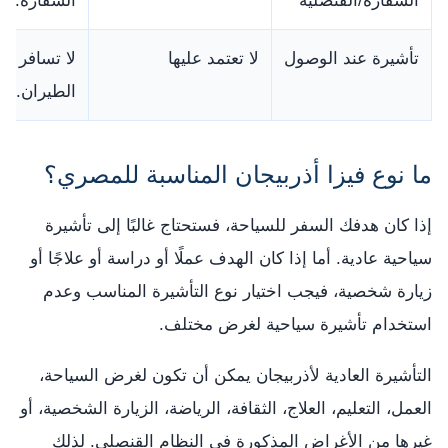
السفارة/القنصلية
السفارة.
تأشيرة عند الوصول
لا تعتمد عليها
لا تسافر إل
الطيران.
ما نوع فيزا أذربيجان المناسبة للمصري؟
إذا كان هدفك السفر للسياحة، فستحتاج غالبًا إلى تأشيرة
سياحية عادية. أما إذا كان الهدف عملًا أو دراسة أو علاجًا أو
زيارة شخصية، فيجب اختيار نوع التأشيرة المناسب وعدم
استخدام تأشيرة سياحية لغرض مختلف.
التأشيرة العادية لأذربيجان يمكن أن تكون لغرض السياحة،
العمل، التعليم، العلاج، الثقافة، الرياضة، الزيارة الشخصية، أو
غيرها من الأغراض المذكورة في النظام القنصلي. لذلك