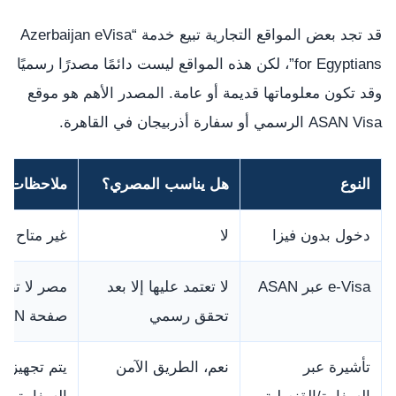
قد تجد بعض المواقع التجارية تبيع خدمة “Azerbaijan eVisa
for Egyptians”، لكن هذه المواقع ليست دائمًا مصدرًا رسميًا
وقد تكون معلوماتها قديمة أو عامة. المصدر الأهم هو موقع
ASAN Visa الرسمي أو سفارة أذربيجان في القاهرة.
النوع
هل يناسب المصري؟
ملاحظات
دخول بدون فيزا
لا
غير متاح لل
e-Visa عبر ASAN
لا تعتمد عليها إلا بعد
مصر لا تظهر
تحقق رسمي
صفحة ASAN الرسمية.
تأشيرة عبر
نعم، الطريق الآمن
يتم تجهيز 