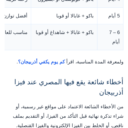
5 أيام
باكو + غابالا أو قوبا
أفضل توازن لأ
6 – 7
باكو + غابالا + شاهداغ أو قوبا
مناسب للعائلة
أيام
ولمعرفة المدة المناسبة، اقرأ
كم يوم يكفي أذربيجان؟
.
أخطاء شائعة يقع فيها المصري عند فيزا
أذربيجان
من الأخطاء الشائعة الاعتماد على مواقع غير رسمية، أو
شراء تذكرة نهائية قبل التأكد من الفيزا، أو التقديم بملف
ناقص، أو الخلط بين الفيزا الإلكترونية والفيزا القنصلية.