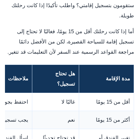
ستقومون بتسجيل إقامتي؟ واطلب تأكيدًا إذا كانت رحلتك
طويلة.
أما إذا كانت رحلتك أقل من 15 يومًا، فغالبًا لا تحتاج إلى
تسجيل إقامة للسياحة القصيرة، لكن من الأفضل دائمًا
مراجعة القواعد الرسمية عند السفر لأن التعليمات قد تتغير.
هل تحتاج
مدة الإقامة
ملاحظات
تسجيل؟
أقل من 15 يومًا
غالبًا لا
احتفظ بجوازك 
أكثر من 15 يومًا
نعم
يجب تسجيل مح
تغيير الفندق أو
قد تحتاج تحديثًا
اسأل الفندق أ