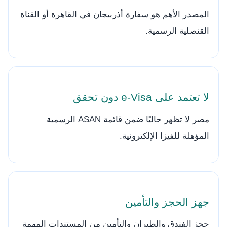
المصدر الأهم هو سفارة أذربيجان في القاهرة أو القناة
القنصلية الرسمية.
لا تعتمد على e-Visa دون تحقق
مصر لا تظهر حاليًا ضمن قائمة ASAN الرسمية
المؤهلة للفيزا الإلكترونية.
جهز الحجز والتأمين
حجز الفندق والطيران والتأمين من المستندات المهمة