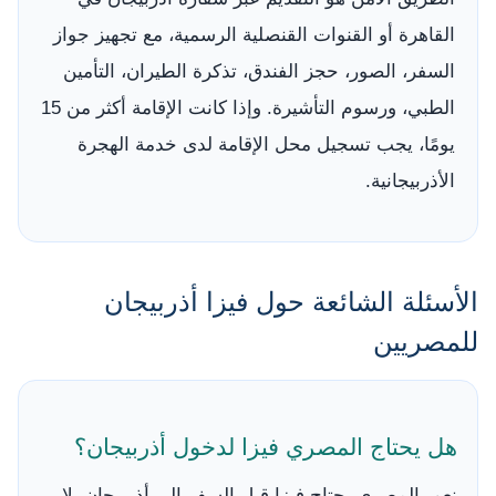
القاهرة أو القنوات القنصلية الرسمية، مع تجهيز جواز
السفر، الصور، حجز الفندق، تذكرة الطيران، التأمين
الطبي، ورسوم التأشيرة. وإذا كانت الإقامة أكثر من 15
يومًا، يجب تسجيل محل الإقامة لدى خدمة الهجرة
الأذربيجانية.
الأسئلة الشائعة حول فيزا أذربيجان
للمصريين
هل يحتاج المصري فيزا لدخول أذربيجان؟
نعم، المصري يحتاج فيزا قبل السفر إلى أذربيجان. لا