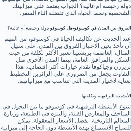
دولة رخيصة أم غالية؟ الجواب يعتمد على ميزانيتك
الشخصية ونمط الحياة الذي تفضله أثناء السفر.
الفروق بين المدن في كوسوفو-هل كوسوفو دولة رخيصة أم غالية؟
عند الحديث عن تكاليف الحياة في كوسوفو، من المهم
أن نأخذ بعين الاعتبار الفروق بين المدن. على سبيل
المثال، العاصمة بريشتينا تعتبر الأكثر تكلفة من حيث
السكن والمرافق العامة، بينما المدن الأخرى مثل
بريزرن وجياكوفا تقدم خيارات أكثر اقتصادية. هذا
التفاوت يجعل من الضروري على الزائرين التخطيط
بعناية لاختيار المدينة التي تتناسب مع ميزانياتهم.
الأنشطة الترفيهية وتكلفتها
تتنوع الأنشطة الترفيهية في كوسوفو ما بين التجول في
المتاحف والمعارض الفنية، والتنزه في الطبيعة، وزيارة
المعالم التاريخية. بفضل الأسعار المعقولة، يمكن
للسياح الاستمتاع بهذه الأنشطة دون الحاجة إلى ميزانية