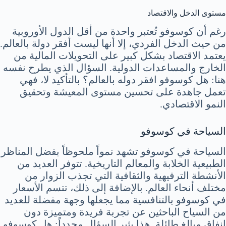
مستوى الدخل والاقتصاد
رغم أن كوسوفو تُعتبر واحدة من أقل الدول الأوروبية
من حيث الدخل الفردي، إلا أنها ليست أفقر دولة بالعالم.
يعتمد الاقتصاد بشكل كبير على التحويلات المالية من
الخارج والمساعدات الدولية. السؤال الذي يطرح نفسه
هنا: هل كوسوفو افقر دوله بالعالم؟ بالتأكيد لا، فهي
تعمل جاهدة على تحسين مستوى المعيشة وتحقيق
النمو الاقتصادي.
السياحة في كوسوفو
السياحة في كوسوفو تشهد نمواً ملحوظاً بفضل المناظر
الطبيعية الخلابة والمعالم التاريخية. تتوفر العديد من
الأنشطة الترفيهية والثقافية التي تجذب الزوار من
مختلف أنحاء العالم. بالإضافة إلى ذلك، تتسم الأسعار
في كوسوفو بالتنافسية مما يجعلها وجهة مفضلة للعديد
من السياح الباحثين عن تجربة فريدة ومتميزة دون
إنفاق مبالغ طائلة. هذا يثير السؤال مجدداً: هل كوسوفو