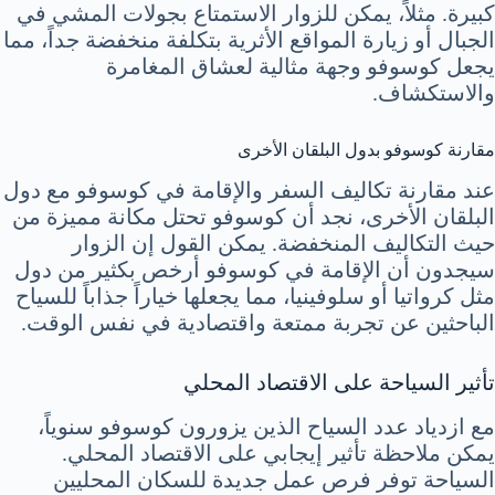
كبيرة. مثلاً، يمكن للزوار الاستمتاع بجولات المشي في
الجبال أو زيارة المواقع الأثرية بتكلفة منخفضة جداً، مما
يجعل كوسوفو وجهة مثالية لعشاق المغامرة
والاستكشاف.
مقارنة كوسوفو بدول البلقان الأخرى
عند مقارنة تكاليف السفر والإقامة في كوسوفو مع دول
البلقان الأخرى، نجد أن كوسوفو تحتل مكانة مميزة من
حيث التكاليف المنخفضة. يمكن القول إن الزوار
سيجدون أن الإقامة في كوسوفو أرخص بكثير من دول
مثل كرواتيا أو سلوفينيا، مما يجعلها خياراً جذاباً للسياح
الباحثين عن تجربة ممتعة واقتصادية في نفس الوقت.
تأثير السياحة على الاقتصاد المحلي
مع ازدياد عدد السياح الذين يزورون كوسوفو سنوياً،
يمكن ملاحظة تأثير إيجابي على الاقتصاد المحلي.
السياحة توفر فرص عمل جديدة للسكان المحليين