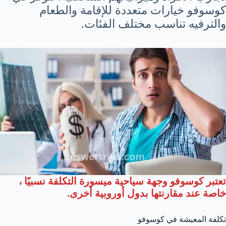
كوسوفو خيارات متعددة للإقامة والطعام
والترفيه تناسب مختلف الفئات.
تعتبر كوسوفو وجهة سياحية ميسورة التكلفة نسبيًا ،
خاصة عند مقارنتها بدول أوروبية أخرى.
تكلفة المعيشة في كوسوفو