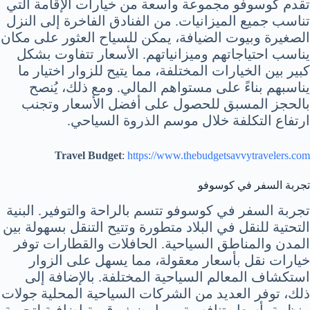
تقدم كوسوفو مجموعة واسعة من خيارات الإقامة التي
تناسب جميع الميزانيات. من الفنادق الفاخرة إلى النزل
الصغيرة وبيوت الضيافة، يمكن للسياح العثور على مكان
يناسب احتياجاتهم وميزانياتهم. الأسعار تتفاوت بشكل
كبير بين الخيارات المختلفة، مما يتيح للزوار اختيار ما
يناسبهم بناءً على مستواهم المالي. ومع ذلك، يُنصح
بالحجز المسبق للحصول على أفضل الأسعار وتجنب
ارتفاع التكلفة خلال موسم الذروة السياحي.
Travel Budget
:
https://www.thebudgetsavvytravelers.com
تجربة السفر في كوسوفو
تجربة السفر في كوسوفو تتسم بالراحة والتوفير. البنية
التحتية للنقل في البلاد متطورة وتتيح التنقل بسهولة بين
المدن والمناطق السياحية. الحافلات والقطارات توفر
خيارات نقل بأسعار معقولة، مما يسهل على الزوار
استكشاف المعالم السياحية المختلفة. بالإضافة إلى
ذلك، توفر العديد من الشركات السياحية المحلية جولات
منظمة بأسعار تنافسية، مما يضيف قيمة إضافية لتجربة