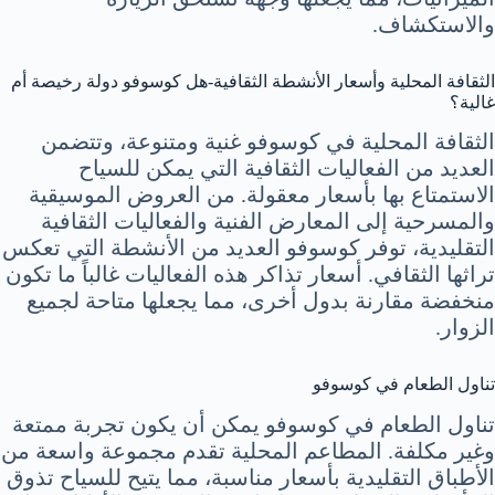
والاستكشاف.
الثقافة المحلية وأسعار الأنشطة الثقافية-هل كوسوفو دولة رخيصة أم
غالية؟
الثقافة المحلية في كوسوفو غنية ومتنوعة، وتتضمن
العديد من الفعاليات الثقافية التي يمكن للسياح
الاستمتاع بها بأسعار معقولة. من العروض الموسيقية
والمسرحية إلى المعارض الفنية والفعاليات الثقافية
التقليدية، توفر كوسوفو العديد من الأنشطة التي تعكس
تراثها الثقافي. أسعار تذاكر هذه الفعاليات غالباً ما تكون
منخفضة مقارنة بدول أخرى، مما يجعلها متاحة لجميع
الزوار.
تناول الطعام في كوسوفو
تناول الطعام في كوسوفو يمكن أن يكون تجربة ممتعة
وغير مكلفة. المطاعم المحلية تقدم مجموعة واسعة من
الأطباق التقليدية بأسعار مناسبة، مما يتيح للسياح تذوق