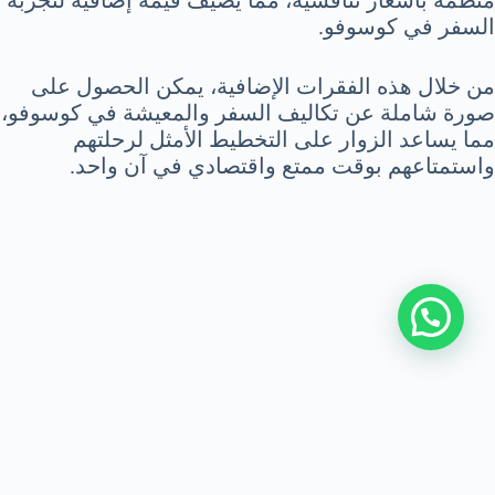
السفر في كوسوفو.
من خلال هذه الفقرات الإضافية، يمكن الحصول على
صورة شاملة عن تكاليف السفر والمعيشة في كوسوفو،
مما يساعد الزوار على التخطيط الأمثل لرحلتهم
واستمتاعهم بوقت ممتع واقتصادي في آن واحد.
من نحن
|
اتصل بنا
|
سياسة الخصوصية
|
اتفاقية الاستخدام
|
السفر إلى النمسا مع سائق
جميع الحقوق محفوظة © 2026 Answer Trips