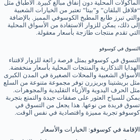
المأكولات المحلية دون إنفاق مبالغ كبيرة. الأطباق مثل
“فلافل البلقان” و”بيتا” تعتبر من الخيارات الشعبية
والتي تبرز طابع المطبخ الكوسوفي المميز. بالإضافة
إلى ذلك، يمكن للزوار الاستفادة من الأسواق المحلية
التي تقدم منتجات طازجة بأسعار معقولة.
التسوق في كوسوفو
التسوق في كوسوفو يمثل فرصة رائعة للزوار لاقتناء
الهدايا التذكارية والمنتجات المحلية بأسعار منخفضة.
الأسواق الشعبية والمحلات الصغيرة في المدن الكبرى
مثل بريشتينا وبريزرن توفر مجموعة متنوعة من السلع
مثل الحرف اليدوية والأزياء التقليدية والمجوهرات.
يمكن للسياح العثور على صفقات جيدة والتمتع بتجربة
تسوق فريدة من نوعها. هذا يجعل من التسوق في
كوسوفو تجربة مميزة واقتصادية في نفس الوقت.
الإقامة في كوسوفو: الخيارات والأسعار