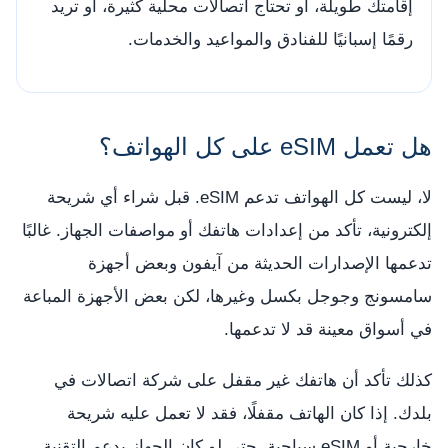
إقامتك طويلة، أو تحتاج اتصالات محلية كثيرة، أو تريد
رقمًا إسبانيًا للفنادق والمواعيد والخدمات.
هل تعمل eSIM على كل الهواتف؟
لا، ليست كل الهواتف تدعم eSIM. قبل شراء أي شريحة
إلكترونية، تأكد من إعدادات هاتفك أو مواصفات الجهاز. غالبًا
تدعمها الإصدارات الحديثة من آيفون وبعض أجهزة
سامسونج وجوجل بكسل وغيرها، لكن بعض الأجهزة المباعة
في أسواق معينة قد لا تدعمها.
كذلك تأكد أن هاتفك غير مقفل على شركة اتصالات في
بلدك. إذا كان الهاتف مقفلًا، فقد لا تعمل عليه شريحة
خارجية أو eSIM سياحية، حتى لو كان الجهاز يدعم التقنية.