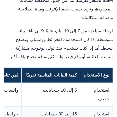
eSIM بأسعار تقريبية تبدأ من حدود منخفضة للبيانات
المحدودة، وتزيد حسب حجم الإنترنت ومدة الصلاحية
وإضافة المكالمات.
لرحلة سياحية من 7 إلى 10 أيام، غالبًا تكفي باقة بيانات
متوسطة إذا كان استخدامك للخرائط وواتساب وتصفح
بسيط. أما إذا كنت تستخدم تيك توك، يوتيوب، مشاركة
إنترنت للعائلة، أو رفع فيديوهات كثيرة، فستحتاج باقة أكبر.
نوع الاستخدام
كمية البيانات المناسبة تقريبًا
لمن تناس
استخدام
5 إلى 10 جيجابايت
واتساب، خ
خفيف
استخدام
15 إلى 30 جيجابايت
خرائط، تط