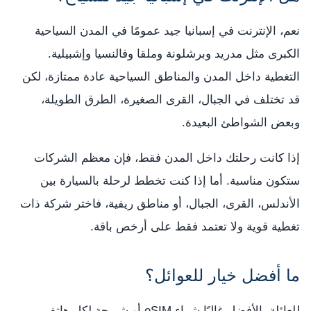
نعم، الإنترنت في إسبانيا جيد عمومًا في المدن السياحية
الكبرى مثل مدريد وبرشلونة وملقا وفالنسيا وإشبيلية.
التغطية داخل المدن والمناطق السياحية عادة ممتازة، لكن
قد تختلف في الجبال، القرى الصغيرة، الطرق الطويلة،
وبعض الشواطئ البعيدة.
إذا كانت رحلتك داخل المدن فقط، فإن معظم الشركات
ستكون مناسبة. أما إذا كنت تخطط لرحلة بالسيارة بين
الأندلس، القرى، الجبال، أو مناطق ريفية، فاختر شركة ذات
تغطية قوية ولا تعتمد فقط على أرخص باقة.
ما أفضل خيار للعوائل؟
للعائلة، الأفضل غالبًا شراء eSIM أو شريحة لكل هاتف