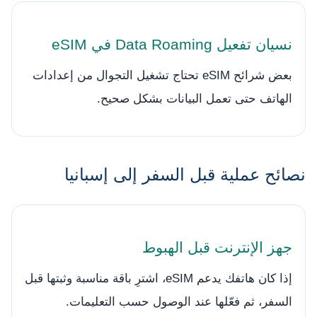
نسيان تفعيل Data Roaming في eSIM
بعض شرائح eSIM تحتاج تشغيل التجوال من إعدادات
الهاتف حتى تعمل البيانات بشكل صحيح.
نصائح عملية قبل السفر إلى إسبانيا
جهز الإنترنت قبل الهبوط
إذا كان هاتفك يدعم eSIM، اشترِ باقة مناسبة وثبتها قبل
السفر، ثم فعّلها عند الوصول حسب التعليمات.