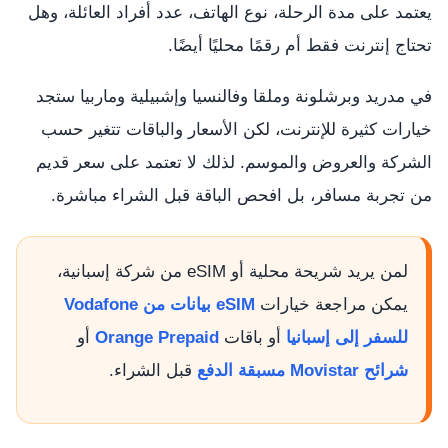
يعتمد على مدة الرحلة، نوع الهاتف، عدد أفراد العائلة، وهل
تحتاج إنترنت فقط أم رقمًا محليًا أيضًا.
في مدريد وبرشلونة وملقا وفالنسيا وإشبيلية وماربيا ستجد
خيارات كثيرة للإنترنت، لكن الأسعار والباقات تتغير حسب
الشركة والعروض والموسم. لذلك لا تعتمد على سعر قديم
من تجربة مسافر، بل افحص الباقة قبل الشراء مباشرة.
لمن يريد شريحة محلية أو eSIM من شركة إسبانية،
يمكن مراجعة خيارات
eSIM بيانات من Vodafone
للسفر إلى إسبانيا
أو باقات
Orange Prepaid
أو
شرائح Movistar مسبقة الدفع
قبل الشراء.