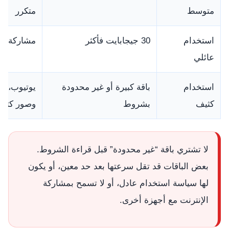
متوسط
متكرر
استخدام
30 جيجابايت فأكثر
مشاركة إنت
عائلي
استخدام
باقة كبيرة أو غير محدودة
يوتيوب، ب
كثيف
بشروط
وصور كثير
لا تشتري باقة “غير محدودة” قبل قراءة الشروط.
بعض الباقات قد تقل سرعتها بعد حد معين، أو يكون
لها سياسة استخدام عادل، أو لا تسمح بمشاركة
الإنترنت مع أجهزة أخرى.