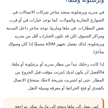
في مدريد وبرشلونة ستجد متاجر شركات الاتصالات في
الشوارع التجارية والمولات، كما توجد خيارات في أو قرب
بعض المطارات. في ملقا وماربيا، توجد متاجر داخل المدينة
ومراكز التسوق، لكن قد تكون الخيارات أقل من مدريد
وبرشلونة، لذلك يفضل تجهيز eSIM مسبقًا إذا كان وصولك
متأخرًا.
إذا كانت رحلتك تبدأ من مطار مدريد أو برشلونة أو ملقا،
فالأفضل أن يكون لديك إنترنت مؤقت قبل الخروج من
المطار. حتى لو اشتريت شريحة لاحقًا، ستحتاج الاتصال
بالفندق أو فتح الخرائط أو معرفة وسيلة النقل.
لمن يصل إلى ملقا ويتجه إلى ماربيا، يمكن مراجعة