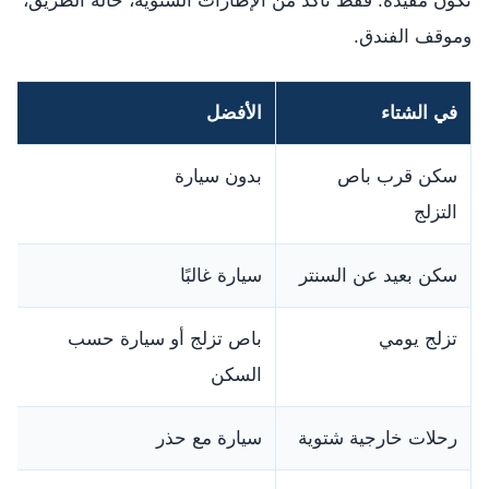
تكون مفيدة. فقط تأكد من الإطارات الشتوية، حالة الطريق،
وموقف الفندق.
في الشتاء
الأفضل
سكن قرب باص
بدون سيارة
التزلج
سكن بعيد عن السنتر
سيارة غالبًا
تزلج يومي
باص تزلج أو سيارة حسب
السكن
رحلات خارجية شتوية
سيارة مع حذر