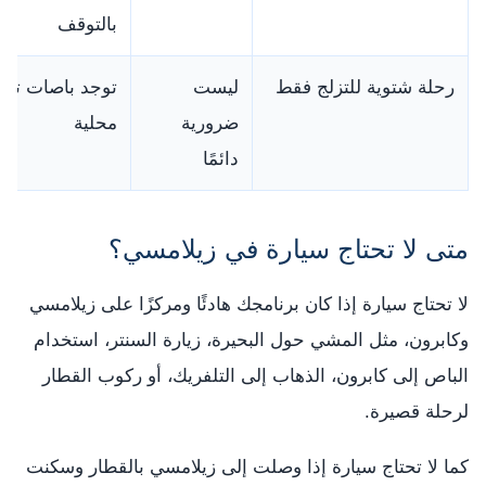
بالتوقف
رحلة شتوية للتزلج فقط
ليست
توجد باصات تزل
ضرورية
محلية
دائمًا
متى لا تحتاج سيارة في زيلامسي؟
لا تحتاج سيارة إذا كان برنامجك هادئًا ومركزًا على زيلامسي
وكابرون، مثل المشي حول البحيرة، زيارة السنتر، استخدام
الباص إلى كابرون، الذهاب إلى التلفريك، أو ركوب القطار
لرحلة قصيرة.
كما لا تحتاج سيارة إذا وصلت إلى زيلامسي بالقطار وسكنت