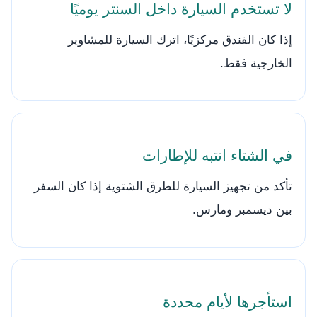
لا تستخدم السيارة داخل السنتر يوميًا
إذا كان الفندق مركزيًا، اترك السيارة للمشاوير
الخارجية فقط.
في الشتاء انتبه للإطارات
تأكد من تجهيز السيارة للطرق الشتوية إذا كان السفر
بين ديسمبر ومارس.
استأجرها لأيام محددة