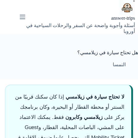
لتجاوز
لى
لمحتوى
answer-trips
أسئلة وأجوبة واضحة عن السفر والرحلات السياحية في
أوروبا
هل تحتاج سيارة في زيلامسي؟
النمسا
لا تحتاج سيارة في زيلامسي
إذا كان سكنك قريبًا من
السنتر أو محطة القطار أو البحيرة، وكان برنامجك
يركز على
زيلامسي وكابرون
فقط. يمكنك الاعتماد
على المشي، الباصات المحلية، القطار، وGuest
Mobility Ticket التي يحصل عليها ضيوف الإقامة في