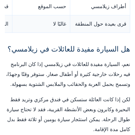
أطراف زيلامسي
حسب الموقع
قد ت
قرى بعيدة حول المنطقة
غالبًا لا
السي
هل السيارة مفيدة للعائلات في زيلامسي؟
نعم، السيارة مفيدة للعائلات في زيلامسي إذا كان البرنامج
فيه رحلات خارجية كثيرة أو أطفال صغار. ستوفر وقتًا وجهدًا،
وتسمح بحمل العربة والحقائب والملابس الشتوية بسهولة.
لكن إذا كانت العائلة ستسكن في فندق مركزي وتريد فقط
البحيرة وكابرون وبعض الأنشطة القريبة، فقد لا تحتاج سيارة
طوال الرحلة. يمكن استئجار سيارة يومين أو ثلاثة فقط بدل
كامل مدة الإقامة.