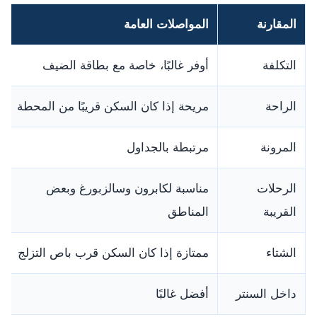
المقارنة
المواصلات العامة
التكلفة
أوفر غالبًا، خاصة مع بطاقة الضيف
الراحة
مريحة إذا كان السكن قريبًا من المحطة
المرونة
مرتبطة بالجداول
الرحلات
مناسبة لكابرون وسالزبورغ وبعض
القريبة
المناطق
الشتاء
ممتازة إذا كان السكن قرب باص التزلج
داخل السنتر
أفضل غالبًا