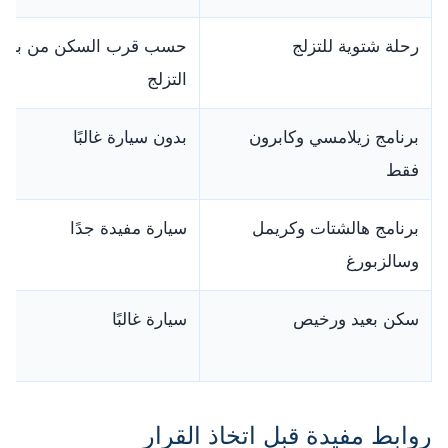
رحلة شتوية للتزلج
حسب قرب السكن من باص
التزلج
برنامج زيلامسي وكابرون
بدون سيارة غالبًا
فقط
برنامج هالشتات وكريمل
سيارة مفيدة جدًا
وسالزبورغ
سكن بعيد ورخيص
سيارة غالبًا
روابط مفيدة قبل اتخاذ القرار