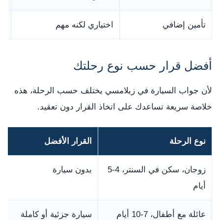
تأمين إضافي
اختياري لكنه مهم
قد
أفضل قرار حسب نوع رحلتك
لأن جواب السيارة في زيلامسي يختلف حسب الرحلة، هذه
خلاصة سريعة تساعدك على اتخاذ القرار دون تعقيد.
نوع الرحلة
القرار الأفضل
زوجان، سكن في السنتر، 4-5
بدون سيارة
أيام
عائلة مع أطفال، 7-10 أيام
سيارة جزئية أو كاملة