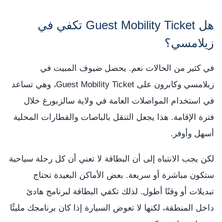
هل Guest Mobility Ticket تكفي في
زيلامسي؟
في كثير من الحالات نعم. يحصل ضيوف المبيت في
زيلامسي وكابرون على Guest Mobility Ticket، وهي تساعد
في استخدام المواصلات العامة في ولاية سالزبورغ خلال
فترة الإقامة. هذا يجعل التنقل بالباصات والقطارات المحلية
أسهل وأوفر.
لكن يجب الانتباه إلى أن البطاقة لا تعني أن كل رحلة سياحية
ستكون مباشرة أو سريعة. بعض الأماكن البعيدة تحتاج
تبديلات أو وقتًا أطول. لذلك تكفي البطاقة لبرنامج هادئ
داخل المنطقة، لكنها لا تعوض السيارة إذا كان برنامجك مليئًا