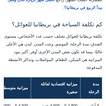
يبدأ الربيع في بريطانيا؟
.
كم تكلفة السياحة في بريطانيا للعوائل؟
تكلفة بريطانيا للعوائل تختلف حسب عدد الأشخاص، مستوى
الفندق، مدة الرحلة، الموسم، وعدد المدن. لندن هي الأعلى
غالبًا، بينما قد تكون بعض المدن الأخرى أوفر. أكبر بنود
الميزانية هي السكن، الطعام، المواصلات، وتذاكر الأنشطة
المدفوعة.
مدة
ميزانية اقتصادية لعائلة
ميزانية متوسطة
الرحلة
صغيرة
5 أيام
2,800 إلى 4,500 جنيه
4,500 إلى 7,000 جنيه