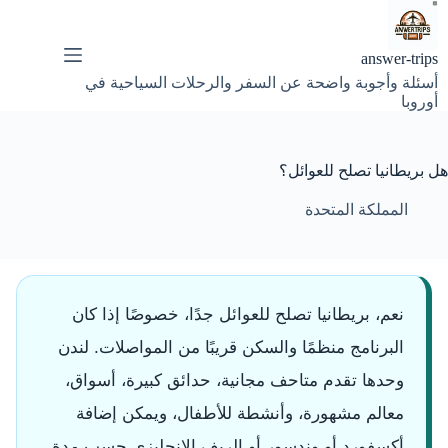
لتجاوز
لى
لمحتوى
answer-trips
أسئلة وأجوبة واضحة عن السفر والرحلات السياحية في
أوروبا
هل بريطانيا تصلح للعوائل؟
المملكة المتحدة
نعم، بريطانيا تصلح للعوائل جدًا، خصوصًا إذا كان
البرنامج منظمًا والسكن قريبًا من المواصلات. لندن
وحدها تقدم متاحف مجانية، حدائق كبيرة، أسواق،
معالم مشهورة، وأنشطة للأطفال، ويمكن إضافة
أكسفورد أو وندسور أو الريف الإنجليزي حسب مدة