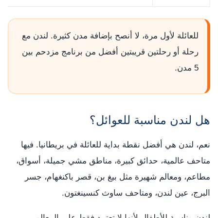
للعائلة لأول مرة، لا أنصح بإضافة مدن كثيرة. لندن مع
رحلة أو رحلتين قريبتين أفضل من برنامج مزدحم بين
5 مدن.
هل لندن مناسبة للعوائل؟
نعم، لندن هي أفضل نقطة بداية للعائلة في بريطانيا. فيها
متاحف عالمية، حدائق كبيرة، مناطق مشي جميلة، أسواق،
مطاعم، ومعالم شهيرة مثل بيغ بن، قصر باكنغهام، جسر
البرج، عين لندن، ومتاحف ساوث كنسينغتون.
لندن مناسبة للأطفال لأنها لا تعتمد فقط على المعالم