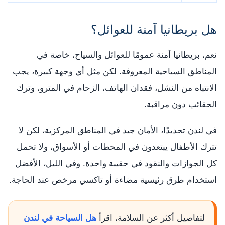
هل بريطانيا آمنة للعوائل؟
نعم، بريطانيا آمنة عمومًا للعوائل والسياح، خاصة في
المناطق السياحية المعروفة. لكن مثل أي وجهة كبيرة، يجب
الانتباه من النشل، فقدان الهاتف، الزحام في المترو، وترك
الحقائب دون مراقبة.
في لندن تحديدًا، الأمان جيد في المناطق المركزية، لكن لا
تترك الأطفال يبتعدون في المحطات أو الأسواق، ولا تحمل
كل الجوازات والنقود في حقيبة واحدة. وفي الليل، الأفضل
استخدام طرق رئيسية مضاءة أو تاكسي مرخص عند الحاجة.
لتفاصيل أكثر عن السلامة، اقرأ
هل السياحة في لندن