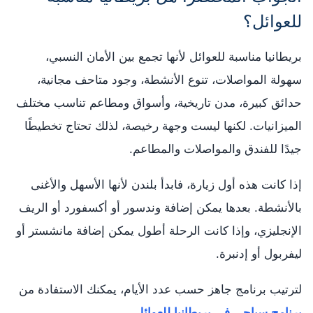
للعوائل؟
بريطانيا مناسبة للعوائل لأنها تجمع بين الأمان النسبي،
سهولة المواصلات، تنوع الأنشطة، وجود متاحف مجانية،
حدائق كبيرة، مدن تاريخية، وأسواق ومطاعم تناسب مختلف
الميزانيات. لكنها ليست وجهة رخيصة، لذلك تحتاج تخطيطًا
جيدًا للفندق والمواصلات والمطاعم.
إذا كانت هذه أول زيارة، فابدأ بلندن لأنها الأسهل والأغنى
بالأنشطة. بعدها يمكن إضافة وندسور أو أكسفورد أو الريف
الإنجليزي، وإذا كانت الرحلة أطول يمكن إضافة مانشستر أو
ليفربول أو إدنبرة.
لترتيب برنامج جاهز حسب عدد الأيام، يمكنك الاستفادة من
برنامج سياحي في بريطانيا للعوائل
.