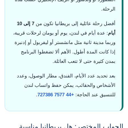
الرحلة.
أفضل رحلة عائلية إلى بريطانيا تكون من
7 إلى 10
أيام
: عدة أيام في لندن، يوم أو يومان لرحلات قريبة،
وربما مدينة ثانية مثل مانشستر أو ليفربول أو إدنبرة
إذا كانت المدة أطول. الأهم ألا تضغطوا البرنامج
بمدن كثيرة حتى لا تتعب العائلة.
بعد تحديد عدد الأيام، الفندق، مطار الوصول، وعدد
الأشخاص والحقائب، يمكن حفظ واتساب لندن
للتنسيق عند الحاجة:
+44 7577 727386
.
الجواب المختصر: هل بريطانيا مناسبة