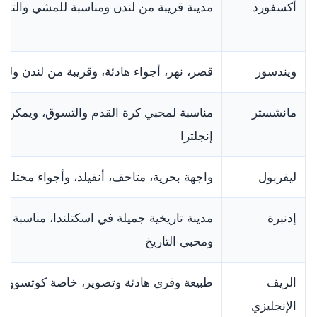
أكسفورد
مدينة قريبة من لندن ومناسبة للمشي والتصوير
ويندسور
قصر، نهر، أجواء هادئة، وقريبة من لندن وليغو
مانشستر
مناسبة لمحبي كرة القدم والتسوق، ويمكن 
إنجلترا
ليفربول
واجهة بحرية، متاحف، أنفيلد، وأجواء مختلفة
إدنبرة
مدينة تاريخية جميلة في اسكتلندا، مناسبة للعا
ومحبي التاريخ
الريف
طبيعة وقرى هادئة وتصوير، خاصة كوتسوولد
الإنجليزي