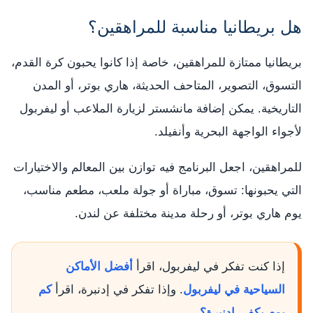
هل بريطانيا مناسبة للمراهقين؟
بريطانيا ممتازة للمراهقين، خاصة إذا كانوا يحبون كرة القدم،
التسوق، التصوير، المتاحف الحديثة، هاري بوتر، أو المدن
التاريخية. يمكن إضافة مانشستر لزيارة الملاعب أو ليفربول
لأجواء الواجهة البحرية وأنفيلد.
للمراهقين، اجعل البرنامج فيه توازن بين المعالم والاختيارات
التي يحبونها: تسوق، مباراة أو جولة ملعب، مطعم مناسب،
يوم هاري بوتر، أو رحلة مدينة مختلفة عن لندن.
إذا كنت تفكر في ليفربول، اقرأ
أفضل الأماكن
السياحية في ليفربول
. وإذا تفكر في إدنبرة، اقرأ
كم
يوم يكفي إدنبرة؟
.