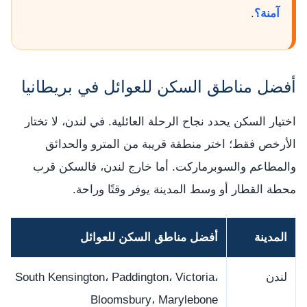
آمنة؟
.
أفضل مناطق السكن للعوائل في بريطانيا
اختيار السكن يحدد نجاح الرحلة العائلية. في لندن، لا تختار
الأرخص فقط؛ اختر منطقة قريبة من المترو والحدائق
والمطاعم والسوبرماركت. أما خارج لندن، فالسكن قرب
محطة القطار أو وسط المدينة يوفر وقتًا وراحة.
المدينة
أفضل مناطق السكن للعوائل
لندن
South Kensington، Paddington، Victoria،
Bloomsbury، Marylebone