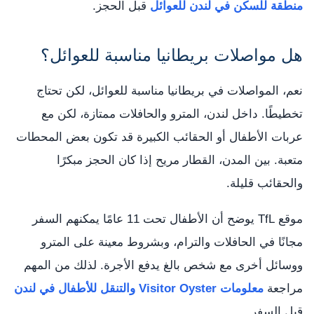
منطقة للسكن في لندن للعوائل
قبل الحجز.
هل مواصلات بريطانيا مناسبة للعوائل؟
نعم، المواصلات في بريطانيا مناسبة للعوائل، لكن تحتاج
تخطيطًا. داخل لندن، المترو والحافلات ممتازة، لكن مع
عربات الأطفال أو الحقائب الكبيرة قد تكون بعض المحطات
متعبة. بين المدن، القطار مريح إذا كان الحجز مبكرًا
والحقائب قليلة.
موقع TfL يوضح أن الأطفال تحت 11 عامًا يمكنهم السفر
مجانًا في الحافلات والترام، وبشروط معينة على المترو
ووسائل أخرى مع شخص بالغ يدفع الأجرة. لذلك من المهم
مراجعة
معلومات Visitor Oyster والتنقل للأطفال في لندن
قبل السفر.