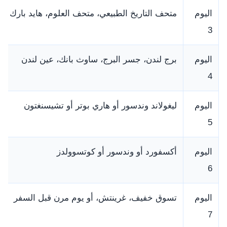
اليوم
متحف التاريخ الطبيعي، متحف العلوم، هايد بارك
3
اليوم
برج لندن، جسر البرج، ساوث بانك، عين لندن
4
اليوم
ليغولاند وندسور أو هاري بوتر أو تشيسنغتون
5
اليوم
أكسفورد أو وندسور أو كوتسوولدز
6
اليوم
تسوق خفيف، غرينتش، أو يوم مرن قبل السفر
7