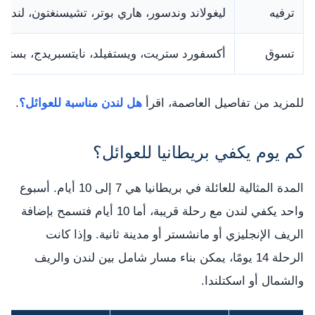
ترفيه
ليغولاند وندسور، هاري بوتر، تشيسنغتون، لندن 
تسوق
أكسفورد ستريت، ويستفيلد، نايتسبريدج، بستر ف
للمزيد من تفاصيل العاصمة، اقرأ
هل لندن مناسبة للعوائل؟
.
كم يوم يكفي بريطانيا للعوائل؟
المدة المثالية للعائلة في بريطانيا هي 7 إلى 10 أيام. أسبوع
واحد يكفي لندن مع رحلة قريبة، أما 10 أيام فتسمح بإضافة
الريف الإنجليزي أو مانشستر أو مدينة ثانية. وإذا كانت
الرحلة 14 يومًا، يمكن بناء مسار شامل بين لندن والريف
والشمال أو اسكتلندا.