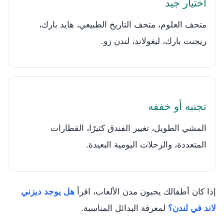
اختيار جيد
متحف العلوم، متحف التاريخ الطبيعي، هايد بارك،
ريجنت بارك، ليغولاند، لندن زو.
تجنبه أو خففه
المشي الطويل، تغيير الفندق كثيرًا، القطارات
المتعددة، والرحلات اليومية البعيدة.
إذا كان أطفالك يحبون مدن الألعاب، اقرأ
هل يوجد ديزني
لاند في لندن؟
لمعرفة البدائل المناسبة.