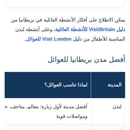
يمكن الاطلاع على أفكار الأنشطة العائلية في بريطانيا من
دليل VisitBritain للأنشطة العائلية
، وعلى أنشطة لندن
المناسبة للأطفال من
دليل Visit London للعوائل
.
أفضل مدن بريطانيا للعوائل
المدينة
لماذا تناسب العوائل؟
لندن
أفضل مدينة لأول زيارة: معالم، متاحف، حدا
ومواصلات قوية