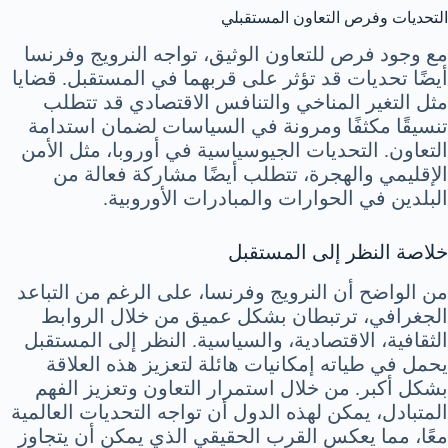
التحديات وفرص التعاون المستقبلي
مع وجود فرص للتعاون الوثيق، تواجه النرويج وفرنسا
أيضًا تحديات قد تؤثر على قربهما في المستقبل. قضايا
مثل التغير المناخي والتنافس الاقتصادي قد تتطلب
تنسيقًا مكثفًا ومرونة في السياسات لضمان استدامة
التعاون. التحديات الجيوسياسية في أوروبا، مثل الأمن
الإقليمي والهجرة، تتطلب أيضًا مشاركة فعالة من
البلدين في الحوارات والمبادرات الأوروبية.
خلاصة النظر إلى المستقبل
من الواضح أن النرويج وفرنسا، على الرغم من التباعد
الجغرافي، ترتبطان بشكل عميق من خلال الروابط
الثقافية، الاقتصادية، والسياسية. النظر إلى المستقبل
يحمل في طياته إمكانيات هائلة لتعزيز هذه العلاقة
بشكل أكبر. من خلال استمرار التعاون وتعزيز الفهم
المتبادل، يمكن لهذه الدول أن تواجه التحديات العالمية
معًا، مما يعكس القرب الحقيقي الذي يمكن أن يتجاوز