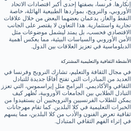
إنكارها. فرنسا، بصفتها إحدى أكبر اقتصادات الاتحاد
الأوروبي، والنرويج، بمواردها الطبيعية الهائلة، خاصة
النفط والغاز، يدعمان بعضهما البعض من خلال علاقات
تجارية واستثمارية. هذا التعاون لا يقتصر على الجانب
الاقتصادي فحسب، بل يمتد ليشمل موضوعات مثل
الأمن الأوروبي والسياسات البيئية، مما يعكس أهمية
الدبلوماسية في تعزيز العلاقات بين الدول.
الأنشطة الثقافية والتعليمية المشتركة
في مجال الثقافة والتعليم، تشارك النرويج وفرنسا في
العديد من المبادرات التي تفتح آفاقًا جديدة للتبادل
الثقافي والأكاديمي. البرامج مثل إيراسموس، التي تعزز
التبادل الطلابي بين الجامعات الأوروبية، تُظهر كيف
يمكن للطلاب الفرنسيين والنرويجيين أن يستفيدوا من
الخبرات التعليمية في كلا البلدين. كما تقام مهرجانات
ثقافية تعرض الفنون والأدب من كلا البلدين، مما يسهم
في إثراء الفهم الثقافي المتبادل.