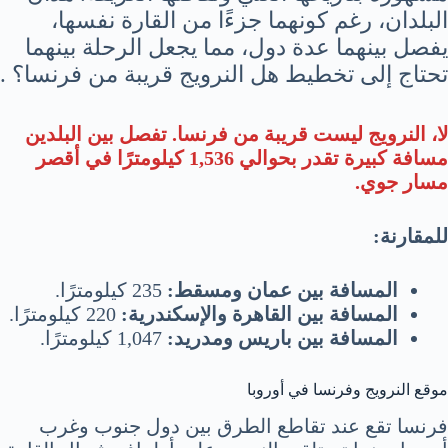
البلدان، رغم كونهما جزءًا من القارة نفسها،
يفصل بينهما عدة دول، مما يجعل الرحلة بينهما
تحتاج إلى تخطيط هل النرويج قريبة من فرنسا؟ .
لا، النرويج ليست قريبة من فرنسا. تفصل بين البلدين
مسافة كبيرة تقدر بحوالي 1,536 كيلومترًا في أقصر
مسار جوي.
للمقارنة:
المسافة بين عمان ومسقط:
235 كيلومترًا.
المسافة بين القاهرة والإسكندرية:
220 كيلومترًا.
المسافة بين باريس ومدريد:
1,047 كيلومترًا.
موقع النرويج وفرنسا في أوروبا
فرنسا تقع عند تقاطع الطرق بين دول جنوب وغرب