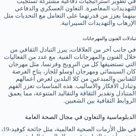
في تطوير استراتيجيات دفاعية مشتركة تستجيب
للتهديدات المعاصرة. التعاون العسكري والدفاعي
بينهما يعزز من قدرتهما على التعامل مع التحديات مثل
الإرهاب والتهديدات السيبرانية.
تبادلات الفنون والمهرجانات
في جانب آخر من العلاقات، يبرز التبادل الثقافي من
خلال الفنون والمهرجانات الفنية. مع عدد من الفعاليات
التي تستضيفها كل من النرويج وفرنسا، مثل مهرجان
كان السينمائي ومهرجان أوسلو للجاز، يتاح الفرصة
للفنانين والمبدعين من كلا البلدين لعرض أعمالهم
وتبادل الأفكار والأساليب. هذه المناسبات تعزز الفهم
المتبادل وتقدير الثقافة والتقاليد المتنوعة، مما يعمق
الروابط الثقافية بين الشعبين.
الدبلوماسية والتعاون في مجال الصحة العامة
في ظل الأزمات الصحية العالمية، مثل جائحة كوفيد-19،