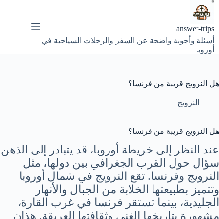
لتجاوز
لى
لمحتوى
answer-trips
أسئلة وأجوبة واضحة عن السفر والرحلات السياحية في
أوروبا
هل النرويج قريبة من فرنسا؟
النرويج
هل النرويج قريبة من فرنسا؟
عند النظر إلى خريطة أوروبا، قد يتبادر إلى الذهن
سؤال حول القرب الجغرافي بين دولها، مثل
النرويج وفرنسا. تقع النرويج في شمال أوروبا
وتتميز بطبيعتها الخلابة من الجبال والأنهار
الجليدية، بينما تستقر فرنسا في غرب القارة،
مشهورة بتاريخها الغني وثقافتها العريقة. هذان