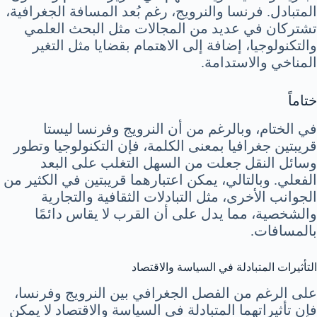
المتبادل. فرنسا والنرويج، رغم بُعد المسافة الجغرافية،
تشتركان في عديد من المجالات مثل البحث العلمي
والتكنولوجيا، إضافة إلى الاهتمام بقضايا مثل التغير
المناخي والاستدامة.
ختاماً
في الختام، وبالرغم من أن النرويج وفرنسا ليستا
قريبتين جغرافيا بمعنى الكلمة، فإن التكنولوجيا وتطور
وسائل النقل جعلت من السهل التغلب على البعد
الفعلي. وبالتالي، يمكن اعتبارهما قريبتين في الكثير من
الجوانب الأخرى، مثل التبادلات الثقافية والتجارية
والشخصية، مما يدل على أن القرب لا يقاس دائمًا
بالمسافات.
التأثيرات المتبادلة في السياسة والاقتصاد
على الرغم من الفصل الجغرافي بين النرويج وفرنسا،
فإن تأثيراتهما المتبادلة في السياسة والاقتصاد لا يمكن