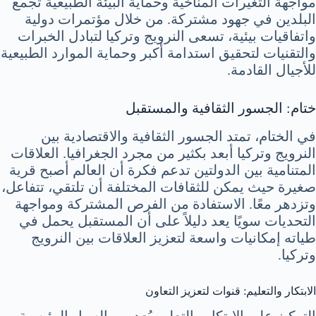
مواجهة التغيرات المناخية وحماية البيئة الطبيعية تجمع
البلدين في جهود مشتركة. من خلال مؤتمرات دولية
واتفاقيات بيئية، تسعى النرويج وتركيا لتبادل الخبرات
والتقنيات لتحقيق استدامة أكبر وحماية الموارد الطبيعية
للأجيال القادمة.
ختام: الجسور الثقافية والمستقبل
في الختام، تمتد الجسور الثقافية والاقتصادية بين
النرويج وتركيا أبعد بكثير من مجرد الجغرافيا. العلاقات
المتنامية بين الدولتين تدعم فكرة أن العالم أصبح قرية
صغيرة حيث يمكن للثقافات المختلفة أن تلتقي، تتفاعل،
وتزدهر معًا. الاستفادة من الفرص المشتركة ومواجهة
التحديات سويًا يعد دليلاً على أن المستقبل يحمل في
طياته إمكانيات واسعة لتعزيز العلاقات بين النرويج
وتركيا.
الابتكار والتعليم: قنوات لتعزيز التعاون