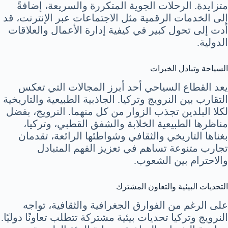
متزايدة. الرحلات الجوية المتكررة والسريعة، إضافةً
إلى الخدمات الرقمية مثل الاجتماعات عبر الإنترنت، قد
أدت إلى تحول كبير في كيفية إدارة الأعمال والعلاقات
الدولية.
السياحة وتبادل الخبرات
يعد القطاع السياحي أحد أبرز المجالات التي تعكس
التقارب بين النرويج وتركيا. الجاذبية الطبيعية والتاريخية
لكلا البلدين تجذب الزوار من كل منهما. النرويج، بفضل
مناظرها الطبيعية الخلابة والشفق القطبي، وتركيا،
بغناها التاريخي والثقافي وشواطئها الرائعة، تقدمان
تجارب متنوعة تساهم في تعزيز الفهم المتبادل
والاحترام بين الشعوب.
التحديات البيئية والتعاون المشترك
على الرغم من الفوارق الجغرافية والثقافية، تواجه
النرويج وتركيا تحديات بيئية مشتركة تتطلب تعاونًا دوليًا.