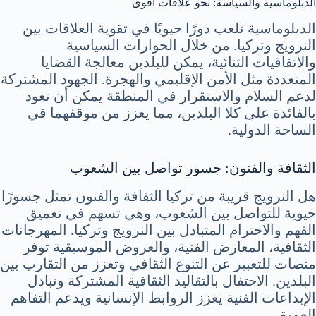
الدبلوماسية والسياسة: نحو علاقات أقوى
الدبلوماسية تلعب دورًا حيويًا في تقوية العلاقات بين
النرويج وتركيا. من خلال الحوارات السياسية
والاتفاقيات الثنائية، يمكن للبلدين معالجة القضايا
المتعددة مثل الأمن الإقليمي والهجرة. الجهود المشتركة
لدعم السلام والاستقرار في المنطقة يمكن أن تعود
بالفائدة على كلا البلدين، مما يعزز من موقفهما في
الساحة الدولية.
الثقافة والفنون: جسور تواصل بين الشعوب
هل النرويج قريبة من تركيا الثقافة والفنون تمثل جسورًا
حيوية للتواصل بين الشعوب، وهي تسهم في تعميق
الفهم والاحترام المتبادل بين النرويج وتركيا. المهرجانات
الثقافية، المعارض الفنية، والعروض الموسيقية توفر
منصات للتعبير عن التنوع الثقافي وتعزز من التقارب بين
البلدين. الاحتفال بالتقاليد الثقافية المشتركة وتبادل
الإبداعات الفنية يعزز الروابط الإنسانية ويدعم التفاهم
العميق.