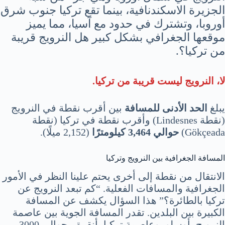
الجزيرة الاسكندنافية، بينما تقع تركيا جنوب شرق
أوروبا، وتشترك في حدود مع آسيا، مما يميز
موقعها الجغرافي بشكل كبير هل النرويج قريبة
من تركيا؟.
لا، النرويج ليست قريبة من تركيا.
يبلغ
الحد الأدنى للمسافة
بين أقرب نقطة في النرويج
(نقطة Lindesnes) وأقرب نقطة في تركيا (نقطة
Gökçeada)
حوالي 3,464 كيلومترًا
(2,152 ميلًا).
المسافة الجغرافية بين النرويج وتركيا
الانتقال من نقطة إلى أخرى يحتم علينا النظر في الأمور
الجغرافية والمسافات الفعلية. “كم تبعد النرويج عن
تركيا بالطائرة؟” هذا السؤال يكشف عن المسافة
الكبيرة بين البلدين. تقدر المسافة الجوية بين عاصمة
النرويج، أوسلو، وعاصمة تركيا، أنقرة، بحوالي 3000