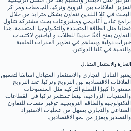
التركيز على الابتكار والتعليم يُعد من السبل الرئيسية
لتعزيز العلاقات بين النرويج وتركيا. الجامعات ومراكز
البحث في كلا البلدين تتعاون بشكل متزايد من خلال
برامج تبادل أكاديمي ومشروعات بحث مشتركة تتناول
قضايا مثل الطاقة المتجددة والتكنولوجيا المتقدمة. هذا
التعاون يفتح أفقًا جديدًا للطلاب والباحثين لاكتساب
خبرات دولية ويساهم في تطوير القدرات العلمية
والتقنية في كلتا الدولتين.
التجارة والاستثمار المتبادل
يعتبر التبادل التجاري والاستثمار المتبادل أساسًا لتعميق
العلاقات الاقتصادية بين النرويج وتركيا. تعد النرويج
مستوردًا كبيرًا للسلع التركية مثل المنسوجات
والمنتجات الزراعية، بينما تستثمر تركيا في القطاعات
التكنولوجية والطاقة النرويجية. توفير منصات للتعاون
الصناعي والتجاري يسهل من عمليات الاستيراد
والتصدير ويعزز من نمو الاقتصادين.