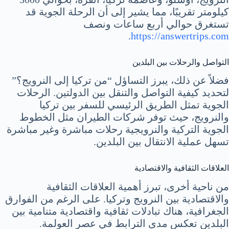
كيلومتر تقريبًا، مما يشير إلى أن الرحلة الجوية قد
تستغرق حوالي أربع ساعات ونصف
.
https://answertrips.com
التواصل والرحلات بين البلدين
فضلاً عن ذلك، يبرز التساؤل “من تركيا إلى النرويج؟”
لتحديد كيفية التواصل والتنقل بين الدولتين. الرحلات
الجوية تمثل الطريق الرئيسي للسفر بين تركيا
والنرويج، حيث توفر شركات الطيران مثل الخطوط
الجوية التركية والنرويجية رحلات مباشرة وغير مباشرة
تسهل عملية الانتقال بين البلدين.
العلاقات الثقافية والاقتصادية
من ناحية أخرى، تبرز أهمية العلاقات الثقافية
والاقتصادية بين النرويج وتركيا. على الرغم من الفوارق
الجغرافية، هناك تبادلات ثقافية واقتصادية متنامية بين
البلدين تعكس مدى الترابط في عصر العولمة.