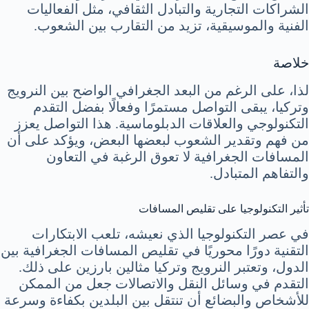
الشراكات التجارية والتبادل الثقافي، مثل الفعاليات
الفنية والموسيقية، تزيد من التقارب بين الشعوب.
خلاصة
لذا، على الرغم من البعد الجغرافي الواضح بين النرويج
وتركيا، يبقى التواصل مستمرًا وفعالًا بفضل التقدم
التكنولوجي والعلاقات الدبلوماسية. هذا التواصل يعزز
من فهم وتقدير الشعوب لبعضها البعض، ويؤكد على أن
المسافات الجغرافية لا تعوق الرغبة في التعاون
والتفاهم المتبادل.
تأثير التكنولوجيا على تقليص المسافات
في عصر التكنولوجيا الذي نعيشه، تلعب الابتكارات
التقنية دورًا محوريًا في تقليص المسافات الجغرافية بين
الدول، وتعتبر النرويج وتركيا مثالين بارزين على ذلك.
التقدم في وسائل النقل والاتصالات جعل من الممكن
للأشخاص والبضائع أن تنتقل بين البلدين بكفاءة وسرعة