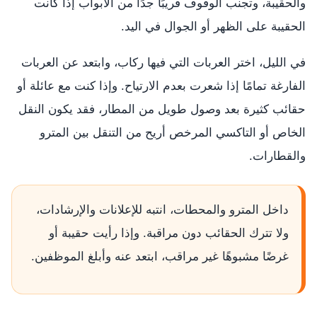
والحقيبة، وتجنب الوقوف قريبًا جدًا من الأبواب إذا كانت
الحقيبة على الظهر أو الجوال في اليد.
في الليل، اختر العربات التي فيها ركاب، وابتعد عن العربات
الفارغة تمامًا إذا شعرت بعدم الارتياح. وإذا كنت مع عائلة أو
حقائب كثيرة بعد وصول طويل من المطار، فقد يكون النقل
الخاص أو التاكسي المرخص أريح من التنقل بين المترو
والقطارات.
داخل المترو والمحطات، انتبه للإعلانات والإرشادات،
ولا تترك الحقائب دون مراقبة. وإذا رأيت حقيبة أو
غرضًا مشبوهًا غير مراقب، ابتعد عنه وأبلغ الموظفين.