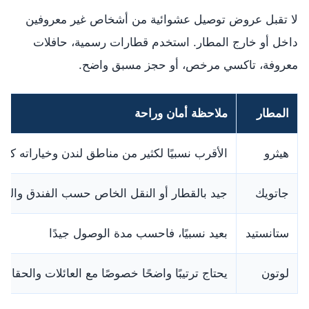
لا تقبل عروض توصيل عشوائية من أشخاص غير معروفين
داخل أو خارج المطار. استخدم قطارات رسمية، حافلات
معروفة، تاكسي مرخص، أو حجز مسبق واضح.
المطار
ملاحظة أمان وراحة
هيثرو
الأقرب نسبيًا لكثير من مناطق لندن وخياراته كثير
جاتويك
جيد بالقطار أو النقل الخاص حسب الفندق والح
ستانستيد
بعيد نسبيًا، فاحسب مدة الوصول جيدًا
لوتون
يحتاج ترتيبًا واضحًا خصوصًا مع العائلات والحقائب