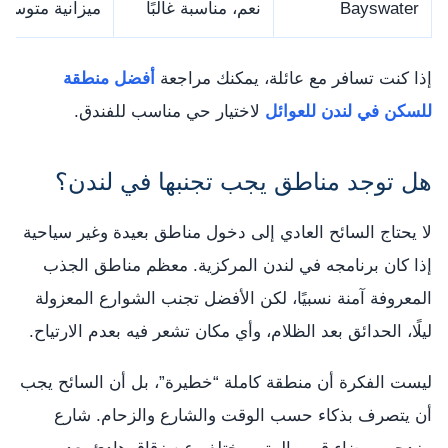
Bayswater
نعم، مناسبة غالبًا
ميزانية متوسط
إذا كنت تسافر مع عائلة، يمكنك مراجعة
أفضل منطقة
للسكن في لندن للعوائل
لاختيار حي مناسب للفندق.
هل توجد مناطق يجب تجنبها في لندن؟
لا يحتاج السائح العادي إلى دخول مناطق بعيدة وغير سياحية
إذا كان برنامجه في لندن المركزية. معظم مناطق الجذب
المعروفة آمنة نسبيًا، لكن الأفضل تجنب الشوارع المعزولة
ليلًا، الحدائق بعد الظلام، وأي مكان تشعر فيه بعدم الارتياح.
ليست الفكرة أن منطقة كاملة “خطيرة”، بل أن السائح يجب
أن يتصرف بذكاء حسب الوقت والشارع والزحام. شارع