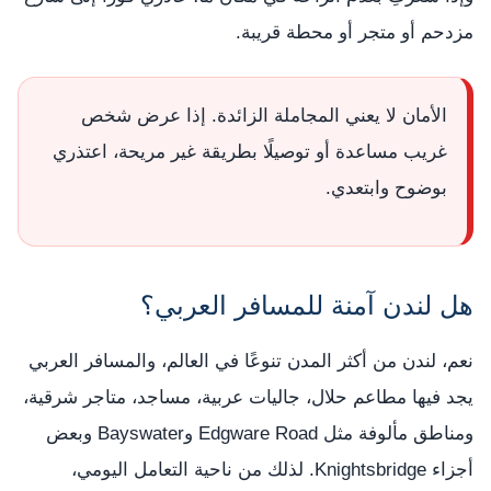
مزدحم أو متجر أو محطة قريبة.
الأمان لا يعني المجاملة الزائدة. إذا عرض شخص
غريب مساعدة أو توصيلًا بطريقة غير مريحة، اعتذري
بوضوح وابتعدي.
هل لندن آمنة للمسافر العربي؟
نعم، لندن من أكثر المدن تنوعًا في العالم، والمسافر العربي
يجد فيها مطاعم حلال، جاليات عربية، مساجد، متاجر شرقية،
ومناطق مألوفة مثل Edgware Road وBayswater وبعض
أجزاء Knightsbridge. لذلك من ناحية التعامل اليومي،