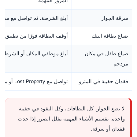
المرور المهمة
سرقة الجواز
أبلغ الشرطة، ثم تواصل مع سفارة
ضياع بطاقة البنك
أوقف البطاقة فورًا من تطبيق الب
ضياع طفل في مكان
أبلغ موظفي المكان أو الشرطة ف
مزدحم
فقدان حقيبة في المترو
تواصل مع Lost Property أو موظفي TfL حسب مكان الفقدان
لا تضع الجواز، كل البطاقات، وكل النقود في حقيبة
واحدة. تقسيم الأشياء المهمة يقلل الضرر إذا حدث
فقدان أو سرقة.