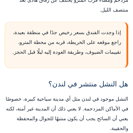
مزدحم ومضاء قرب المترو يختلف عن زقاق هادئ بعد
منتصف الليل.
إذا وجدت الفندق بسعر رخيص جدًا في منطقة بعيدة،
راجع موقعه على الخريطة، قربه من محطة المترو،
تقييمات الضيوف، وطريقة العودة إليه ليلًا قبل الحجز.
هل النشل منتشر في لندن؟
النشل موجود في لندن مثل أي مدينة سياحية كبيرة، خصوصًا
في الأماكن المزدحمة. لا يعني ذلك أن المدينة غير آمنة، لكنه
يعني أن السائح يجب أن يكون منتبهًا للجوال والمحفظة
والحقيبة.