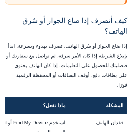
كيف أتصرف إذا ضاع الجواز أو سُرق
الهاتف؟
إذا ضاع الجواز أو سُرق الهاتف، تصرف بهدوء وبسرعة. ابدأ
بإبلاغ الشرطة إذا كان الأمر سرقة، ثم تواصل مع سفارتك أو
قنصليتك للحصول على التعليمات. إذا كان الهاتف يحتوي
على بطاقات دفع، أوقف البطاقات أو المحفظة الرقمية
فورًا.
المشكلة
ماذا تفعل؟
فقدان الهاتف