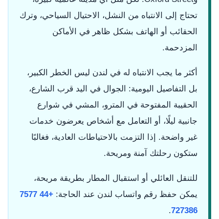
تحتاج إلى الانتباه من النشل، الاحتيال السياحي، وترك
الحقائب أو الهاتف بشكل ظاهر في الأماكن
المزدحمة.
أكثر ما يجب الانتباه له في لندن ليس الخطر الكبير،
بل التفاصيل اليومية: الجوال في اليد قرب الشارع،
الحقيبة المفتوحة في المترو، المشي في شوارع
جانبية ليلًا، أو التعامل مع أشخاص يعرضون خدمات
غير واضحة. إذا التزمت بالاحتياطات العادية، فغالبًا
ستكون رحلتك آمنة ومريحة.
للتنقل العائلي أو استقبال المطار بطريقة مريحة،
يمكن حفظ رقم واتساب لندن عند الحاجة:
+44 7577
.
727386