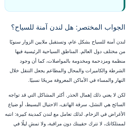
الجواب المختصر: هل لندن آمنة للسياح؟
لندن آمنة للسياح بشكل عام، وتستقبل ملايين الزوار سنويًا
من مختلف دول العالم. المناطق السياحية الرئيسية فيها
منظمة ومزدحمة ومخدومة بالمواصلات، كما أن وجود
الشرطة والكاميرات والمحال والمطاعم يجعل التنقل خلال
النهار والمساء في الأماكن المعروفة مريحًا نسبيًا.
لكن لا يعني ذلك إهمال الحذر. أكثر المشاكل التي قد تواجه
السائح هي النشل، سرقة الهاتف، الاحتيال البسيط، أو ضياع
الأغراض في الزحام. لذلك تعامل مع لندن كمدينة كبيرة: انتبه
لممتلكاتك، لا تترك حقيبتك دون مراقبة، ولا تمشِ ليلًا في