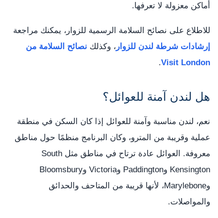
أماكن معزولة لا تعرفها.
للاطلاع على نصائح السلامة الرسمية للزوار، يمكنك مراجعة
إرشادات شرطة لندن للزوار
، وكذلك
نصائح السلامة من
.
Visit London
هل لندن آمنة للعوائل؟
نعم، لندن مناسبة وآمنة للعوائل إذا كان السكن في منطقة
عملية وقريبة من المترو، وكان البرنامج منظمًا حول مناطق
معروفة. العوائل عادة ترتاح في مناطق مثل South
Kensington وPaddington وVictoria وBloomsbury
وMarylebone، لأنها قريبة من المتاحف والحدائق
والمواصلات.