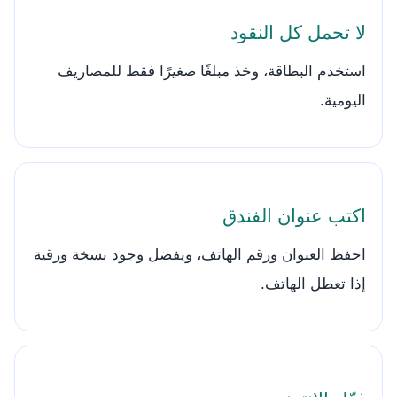
لا تحمل كل النقود
استخدم البطاقة، وخذ مبلغًا صغيرًا فقط للمصاريف
اليومية.
اكتب عنوان الفندق
احفظ العنوان ورقم الهاتف، ويفضل وجود نسخة ورقية
إذا تعطل الهاتف.