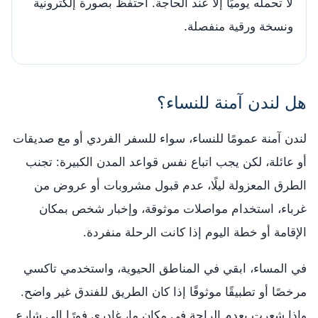
لا تحمله يوميًا إلا عند الحاجة. احتفظ بصورة إلكترونية
ونسخة ورقية منفصلة.
هل لندن آمنة للنساء؟
لندن آمنة عمومًا للنساء، سواء للسفر الفردي أو مع صديقات
أو عائلة، لكن يجب اتباع نفس قواعد المدن الكبيرة: تجنب
الطرق المعزولة ليلًا، عدم قبول مشروبات أو عروض من
غرباء، استخدام مواصلات موثوقة، وإخبار شخص بمكان
الإقامة أو خطة اليوم إذا كانت الرحلة منفردة.
في المساء، ابقي في المناطق الحيوية، واستخدمي تاكسي
مرخصًا أو تطبيقًا موثوقًا إذا كان الطريق للفندق غير واضح.
وإذا شعرتِ بعدم الراحة في مكان ما، غادري فورًا إلى شارع