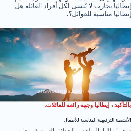
إيطاليا تجارب لا تُنسى لكل أفراد العائلة هل
إيطاليا مناسبة للعوائل؟.
بالتأكيد ، إيطاليا وجهة رائعة للعائلات.
الأنشطة الترفيهية المناسبة للأطفال
تزخر إيطاليا بالمتاحف والحدائق التي توفر تجارب