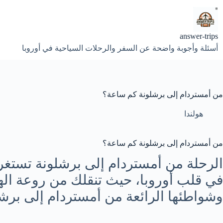
لتجاوز
لى
لمحتوى
answer-trips
أسئلة وأجوبة واضحة عن السفر والرحلات السياحية في أوروبا
من أمستردام إلى برشلونة كم ساعة؟
هولندا
من أمستردام إلى برشلونة كم ساعة؟
الرحلة من أمستردام إلى برشلونة تستغرق
في قلب أوروبا، حيث تنقلك من روعة اله
وشواطئها الرائعة من أمستردام إلى برش