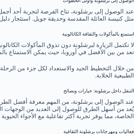
الوصول إلى برشلونة وأولى الخطوات
عند الوصول إلى برشلونة، تتاح الفرصة لتجربة أحد أجمل
مثل كنيسة العائلة المقدسة وحديقة جويل. استئجار دل
استمتع بالمأكولات والثقافة الكاتالونية
لا تكتمل الزيارة لبرشلونة دون تذوق المأكولات الكاتالونية
تعد من بين الأفضل في أوروبا، حيث يمكن الاستمتاع با
من خلال التخطيط الجيد والاستعداد لكل جزء من الرحلة، 
الطبيعية الخلابة.
التنقل داخل برشلونة: خيارات ونصائح
عند الوصول إلى برشلونة، من المهم معرفة أفضل الطرق ل
يُعد من أسهل الطرق للوصول إلى العديد من الوجهات الر
الخاصة، مما يوفر تجربة أكثر تفاعلية مع الأجواء الحيوية ل
فعاليات ومهرجانات برشلونة الثقافية