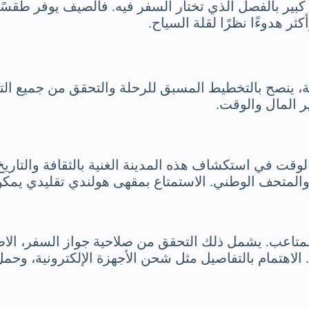
ير بالفصل الذي تختار السفر فيه. فالصيف يوفر طقسًا م
ثر هدوءًا نظرًا لقلة السياح.
 ينصح بالتخطيط المسبق للرحلة والتحقق من جميع التفاص
ر المال والوقت.
ت في استكشاف هذه المدينة الغنية بالثقافة والتاريخ
متحف الوطني. الاستمتاع بمقهى هولندي تقليدي يمكن أن 
متاعب. يشمل ذلك التحقق من صلاحية جواز السفر، الاطلا
هتمام بالتفاصيل مثل شحن الأجهزة الإلكترونية، وحمل 