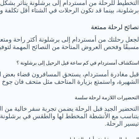
التخطيط للرحلة من أمستردام إلى برشلونة يتأثر بشكل كب
برشلونة، بينما قد تكون الرحلات في الشتاء أقل تكلفة وأك
نصائح لرحلة ممتعة
لجعل رحلتك من أمستردام إلى برشلونة أكثر راحة ومتعة،
مسبقًا وفحص العروض المتاحة من النصائح المهمة لتوفي
استكشاف أمستردام في كم ساعة قبل الرحيل إلى برشلونة ؟
قبل مغادرة أمستردام، يستحق المسافرون قضاء بعض الوق
الشهيرة، واستمتع بزيارة المتاحف مثل متحف فان جوخ وال
التحضيرات اللازمة لرحلة سلسة
التحضير الجيد قبل الرحلة يضمن تجربة سفر خالية من ال
يتناسب مع الأنشطة المخطط لها والطقس في برشلونة. الا
تيسير الرحلة.