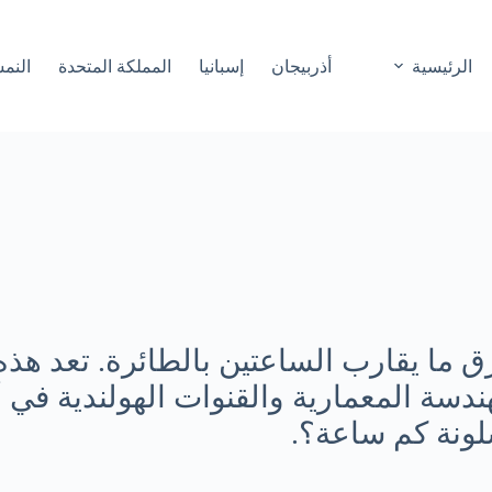
الرئيسية
أذربيجان
إسبانيا
المملكة المتحدة
النم
 ما يقارب الساعتين بالطائرة. تعد هذه
ندسة المعمارية والقنوات الهولندية في
لونة كم ساعة؟.