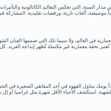
 مدار السنة، التي تعكس التقاليد الكاتالونية والتأثيرا
اً موسيقية، ألعاب نارية، ورقصات تقليدية. المشاركة 
رية في العالم، ولا سيما تلك التي صممها الفنان الشهي
تي تُعتبر تحفة معمارية غير مكتملة تُظهر إبداعه الفريد.
أ يومك بتناول القهوة في أحد المقاهي الصغيرة في الح
هية. استكشف الأحياء الأقل شهرة مثل غراسيا أو إل بوب