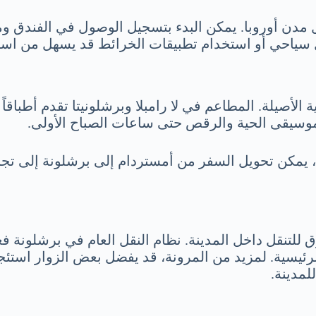
 مدن أوروبا. يمكن البدء بتسجيل الوصول في الفندق ومن
يل سياحي أو استخدام تطبيقات الخرائط قد يسهل من ا
 الأصيلة. المطاعم في لا رامبلا وبرشلونيتا تقدم أطباقاً م
لموسيقى الحية والرقص حتى ساعات الصباح الأولى.
يمكن تحويل السفر من أمستردام إلى برشلونة إلى تجربة 
لتنقل داخل المدينة. نظام النقل العام في برشلونة فع
ئيسية. لمزيد من المرونة، قد يفضل بعض الزوار استئجا
لمدينة.