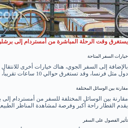
يستغرق وقت الرحلة المباشرة من أمستردام إلى برشلونة حوالي 2 ساعة 
خيارات السفر المتاحة
بالإضافة إلى السفر الجوي، هناك خيارات أخرى للانتقال 
دول مثل فرنسا، وقد تستغرق حوالي 10 ساعات تقريباً، بينما الرحلة بالسيارة توفر مرونة أكبر لكنها تتطلب وقتاً أطول
مقارنة بين الوسائل المختلفة
مقارنة بين الوسائل المختلفة للسفر من أمستردام إلى ب
يقدم القطار راحة أكبر وفرصة لمشاهدة المناظر الطبيعية 
تأثير الفصول على السفر