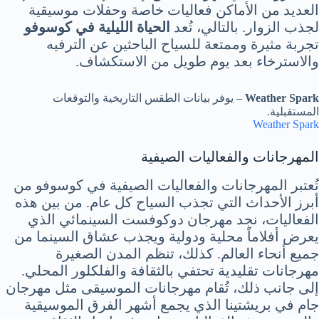
العديد من الأماكن فعاليات خاصة وحفلات موسيقية
لجذب الزوار. بالتالي، تُعد
الحياة الليلية في كوسوفو
تجربة مثيرة وممتعة للسياح الباحثين عن الترفيه
والاسترخاء بعد يوم طويل من الاستكشاف.
Weather Spark
– يوفر بيانات الطقس التاريخية والتوقعات
المستقبلية.
Weather Spark
المهرجانات والفعاليات الصيفية
تُعتبر المهرجانات والفعاليات الصيفية في كوسوفو من
أبرز الأحداث التي تجذب السياح كل عام. من بين هذه
الفعاليات، نجد مهرجان دوكوفست السينمائي الذي
يعرض أفلاماً محلية ودولية ويجذب عشاق السينما من
جميع أنحاء العالم. كذلك، تنظم المدن الصغيرة
مهرجانات تقليدية تحتفي بالثقافة والفلكلور المحلي.
إلى جانب ذلك، تُقام مهرجانات الموسيقى مثل مهرجان
جام في بريشتينا الذي يجمع أشهر الفرق الموسيقية