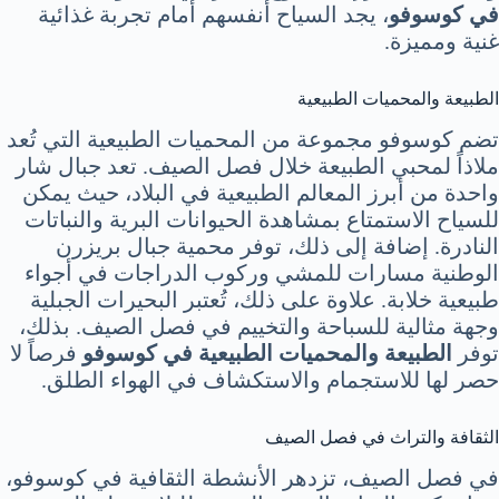
في كوسوفو
، يجد السياح أنفسهم أمام تجربة غذائية
غنية ومميزة.
الطبيعة والمحميات الطبيعية
تضم كوسوفو مجموعة من المحميات الطبيعية التي تُعد
ملاذاً لمحبي الطبيعة خلال فصل الصيف. تعد جبال شار
واحدة من أبرز المعالم الطبيعية في البلاد، حيث يمكن
للسياح الاستمتاع بمشاهدة الحيوانات البرية والنباتات
النادرة. إضافة إلى ذلك، توفر محمية جبال بريزرن
الوطنية مسارات للمشي وركوب الدراجات في أجواء
طبيعية خلابة. علاوة على ذلك، تُعتبر البحيرات الجبلية
وجهة مثالية للسباحة والتخييم في فصل الصيف. بذلك،
توفر
الطبيعة والمحميات الطبيعية في كوسوفو
فرصاً لا
حصر لها للاستجمام والاستكشاف في الهواء الطلق.
الثقافة والتراث في فصل الصيف
في فصل الصيف، تزدهر الأنشطة الثقافية في كوسوفو،