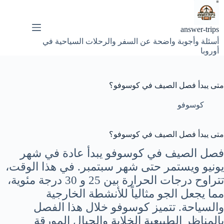
لتجاوز
لى
لمحتوى
answer-trips
أسئلة وأجوبة واضحة عن السفر والرحلات السياحية في
أوروبا
متى يبدأ فصل الصيف في كوسوفو؟
كوسوفو
متى يبدأ فصل الصيف في كوسوفو؟
فصل الصيف في كوسوفو يبدأ عادة في شهر
يونيو ويستمر حتى شهر سبتمبر. في هذا الوقت،
تتراوح درجات الحرارة بين 25 و 30 درجة مئوية،
مما يجعل الجو مثالياً للأنشطة الخارجية
والسياحة. تتميز كوسوفو خلال هذا الفصل
بالمناظر الطبيعية الخلابة والجبال المورقة