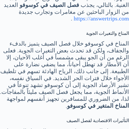
الغنية. بالتالي، يجذب
فصل الصيف في كوسوفو
العديد
من الزوار الباحثين عن مغامرات وتجارب جديدة
.
https://answertrips.com
المناخ والتغيرات الجوية
المناخ في كوسوفو خلال فصل الصيف يتميز بالدفء
والجفاف، ولكن قد تحدث بعض التغيرات الجوية. فعلى
الرغم من أن الجو يبقى مشمساً في أغلب الأحيان، إلا
أن الأمطار قد تهطل أحياناً، مما يضفي نضارة على
الطبيعة. إلى جانب ذلك، الرياح الهادئة تسهم في تلطيف
الأجواء خلال فترات الحر الشديد. في السياق نفسه،
تشير الأرصاد الجوية إلى أن كوسوفو تشهد تنوعاً في
الأنماط الجوية، مما يجعل فصل الصيف مليئاً بالمفاجآت.
لذا، من الضروري للمسافرين تجهيز أنفسهم لمواجهة
المناخ المتغير في كوسوفو
.
التأثيرات الاقتصادية لفصل الصيف