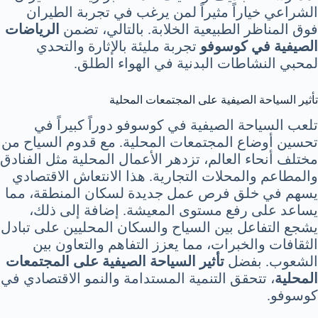
الشراعي خياراً مثيراً لمن يرغب في تجربة الطيران
فوق المناظر الطبيعية الخلابة. بالتالي، تضمن
الرياضات
الصيفية في كوسوفو
تجربة مليئة بالإثارة والتحدي
لمحبي النشاطات البدنية في الهواء الطلق.
تأثير السياحة الصيفية على المجتمعات المحلية
تلعب السياحة الصيفية في كوسوفو دوراً كبيراً في
تحسين أوضاع المجتمعات المحلية. مع قدوم السياح من
مختلف أنحاء العالم، تزدهر الأعمال المحلية مثل الفنادق
والمطاعم والمحلات التجارية. هذا الانتعاش الاقتصادي
يسهم في خلق فرص عمل جديدة لسكان المنطقة، مما
يساعد على رفع مستوى المعيشة. إضافة إلى ذلك،
يشجع التفاعل بين السياح والسكان المحليين على تبادل
الثقافات والخبرات، مما يعزز التفاهم والتعاون بين
الشعوب. بفضل
تأثير السياحة الصيفية على المجتمعات
المحلية
، تتحقق التنمية المستدامة والنمو الاقتصادي في
كوسوفو.