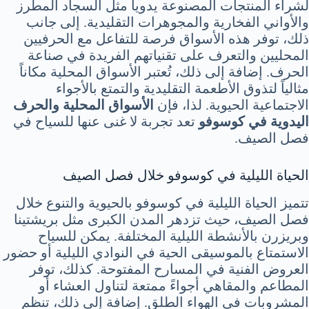
لشراء المنتجات المصنوعة يدوياً مثل السجاد المطرز
والأواني الفخارية والمجوهرات التقليدية. إلى جانب
ذلك، توفر هذه الأسواق فرصة للتفاعل مع الحرفيين
المحليين والتعرف على تقنياتهم الفريدة في صناعة
الحرف. إضافة إلى ذلك، تُعتبر الأسواق المحلية مكاناً
مثالياً لتذوق الأطعمة التقليدية والتمتع بالأجواء
الاجتماعية الحيوية. لذا، فإن
الأسواق المحلية والحرف
اليدوية في كوسوفو
تعد تجربة لا غنى عنها للسياح في
فصل الصيف.
الحياة الليلية في كوسوفو خلال فصل الصيف
تتميز الحياة الليلية في كوسوفو بالحيوية والتنوع خلال
فصل الصيف، حيث تزدهر المدن الكبرى مثل بريشتينا
وبريزرن بالأنشطة الليلية المختلفة. يمكن للسياح
الاستمتاع بالموسيقى الحية في النوادي الليلية أو حضور
العروض الفنية في المسارح المفتوحة. كذلك، توفر
المطاعم والمقاهي أجواءً ممتعة لتناول العشاء أو
المشروبات في الهواء الطلق. إضافة إلى ذلك، تنظم