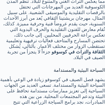
مما يعكس التراث الغني والمتنوع للبلاد. تنظم المدن
الكوسوفية العديد من المهرجانات التي تحتفل
بالرقصات التقليدية والموسيقى الشعبية. على سبيل
المثال، مهرجان بريشتينا الثقافي يُعد من أبرز الأحداث
السنوية، حيث يقدم عروضاً فنية وحرفية مميزة. كذلك،
تُقام معارض للفنون التقليدية والحرف اليدوية التي
تعكس براعة الحرفيين المحليين. إلى جانب ذلك،
تحتضن المسارح والمتاحف فعاليات ترفيهية وتعليمية
تستقطب الزوار من مختلف الأعمار. بالتالي، يُشكل
الثقافة والتراث في كوسوفو
جزءاً لا يتجزأ من تجربة
الصيف في البلاد.
السياحة البيئية والمستدامة
يشهد فصل الصيف في كوسوفو زيادة في الوعي بأهمية
السياحة البيئية والمستدامة. تسعى العديد من الجهات
السياحية إلى تعزيز ممارسات مستدامة تحافظ على
البيئة وتدعم المجتمعات المحلية. من بين هذه
المبادرات، نجد برامج السياحة الزراعية التي تتيح