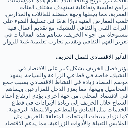
ثقافية تبرز تاريخ وثقافة البلاد. تقدم هذه المؤسسات
برامج تعليمية وتفاعلية تستهدف مختلف الفئات
العمرية، مما يجعلها وجهة مفضلة للعائلات والمدارس.
تلعب المعارض الفنية دورًا هامًا في تسليط الضوء على
التراث الفني والثقافي للتشيك، مع تقديم أعمال فنية
مستوحاة من أجواء الخريف. تساهم هذه الفعاليات في
تعزيز الفهم الثقافي وتقديم تجارب تعليمية غنية للزوار.
التأثير الاقتصادي لفصل الخريف
يؤثر فصل الخريف بشكل كبير على الاقتصاد في
التشيك، خاصة في قطاعي الزراعة والسياحة. يشهد
موسم الحصاد زيادة في النشاط الاقتصادي بسبب جمع
المحاصيل وبيعها، مما يعزز الدخل للمزارعين ويساهم
في الاقتصاد المحلي. من جهة أخرى، يؤدي ارتفاع أعداد
السياح خلال الخريف إلى زيادة الإيرادات في قطاع
الخدمات مثل الفنادق والمطاعم والأنشطة الترفيهية.
كما تزداد مبيعات المنتجات المتعلقة بالخريف مثل
الملابس الثقيلة والأدوات الزراعية، مما يدعم الاقتصاد