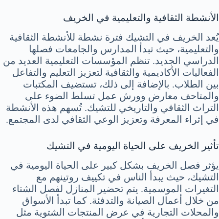
الأنشطة الثقافية والتعليمية في الخريف
يُعد الخريف في التشيك فترة نشطة للأنشطة الثقافية
والتعليمية، حيث تبدأ المدارس والجامعات فصلها
الدراسي الجديد. تنظم المؤسسات التعليمية العديد من
الفعاليات الأكاديمية والثقافية لتعزيز التعليم والتفاعل
بين الطلاب. بالإضافة إلى ذلك، تستضيف المكتبات
والمتاحف معارض وورش عمل تسلط الضوء على
التراث الثقافي والتاريخي للتشيك. تُسهم هذه الأنشطة
في إثراء المعرفة وتعزيز الوعي الثقافي لدى المجتمع.
تأثير الخريف على الحياة اليومية في التشيك
يؤثر فصل الخريف بشكل كبير على الحياة اليومية في
التشيك، حيث يبدأ الناس في تكييف روتينهم مع
التغيرات الموسمية. يتم تحضير المنازل لفصل الشتاء
من خلال أعمال الصيانة والتدفئة. كما تبدأ الأسواق
والمحلات التجارية في عرض المنتجات الشتوية مثل