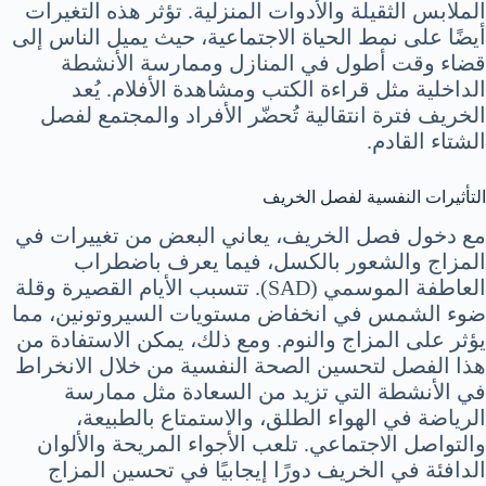
الملابس الثقيلة والأدوات المنزلية. تؤثر هذه التغيرات
أيضًا على نمط الحياة الاجتماعية، حيث يميل الناس إلى
قضاء وقت أطول في المنازل وممارسة الأنشطة
الداخلية مثل قراءة الكتب ومشاهدة الأفلام. يُعد
الخريف فترة انتقالية تُحضّر الأفراد والمجتمع لفصل
الشتاء القادم.
التأثيرات النفسية لفصل الخريف
مع دخول فصل الخريف، يعاني البعض من تغييرات في
المزاج والشعور بالكسل، فيما يعرف باضطراب
العاطفة الموسمي (SAD). تتسبب الأيام القصيرة وقلة
ضوء الشمس في انخفاض مستويات السيروتونين، مما
يؤثر على المزاج والنوم. ومع ذلك، يمكن الاستفادة من
هذا الفصل لتحسين الصحة النفسية من خلال الانخراط
في الأنشطة التي تزيد من السعادة مثل ممارسة
الرياضة في الهواء الطلق، والاستمتاع بالطبيعة،
والتواصل الاجتماعي. تلعب الأجواء المريحة والألوان
الدافئة في الخريف دورًا إيجابيًا في تحسين المزاج