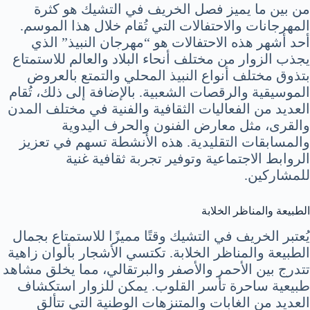
من بين ما يميز فصل الخريف في التشيك هو كثرة
المهرجانات والاحتفالات التي تُقام خلال هذا الموسم.
أحد أشهر هذه الاحتفالات هو “مهرجان النبيذ” الذي
يجذب الزوار من مختلف أنحاء البلاد والعالم للاستمتاع
بتذوق مختلف أنواع النبيذ المحلي والتمتع بالعروض
الموسيقية والرقصات الشعبية. بالإضافة إلى ذلك، تُقام
العديد من الفعاليات الثقافية والفنية في مختلف المدن
والقرى، مثل معارض الفنون والحرف اليدوية
والمسابقات التقليدية. هذه الأنشطة تسهم في تعزيز
الروابط الاجتماعية وتوفير تجربة ثقافية غنية
للمشاركين.
الطبيعة والمناظر الخلابة
يُعتبر الخريف في التشيك وقتًا مميزًا للاستمتاع بجمال
الطبيعة والمناظر الخلابة. تكتسي الأشجار بألوان زاهية
تتدرج بين الأحمر والأصفر والبرتقالي، مما يخلق مشاهد
طبيعية ساحرة تأسر القلوب. يمكن للزوار استكشاف
العديد من الغابات والمتنزهات الوطنية التي تتألق