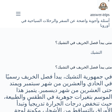
لتجاوز
لى
لمحتوى
answer-trips
أسئلة وأجوبة واضحة عن السفر والرحلات السياحية في
أوروبا
متى يبدأ فصل الخريف في التشيك؟
التشيك
متى يبدأ فصل الخريف في التشيك؟
في جمهورية التشيك، يبدأ فصل الخريف رسميًا
في الحادي والعشرين من شهر سبتمبر ويمتد
حتى العشرين من شهر ديسمبر. يتميز هذا
الموسم بتغيرات جوهرية في الطقس والطبيعة،
حيث تنخفض درجات الحرارة تدريجياً وتبدأ
الأوراق بالتساقط من الأشجار، مكونة لوحة