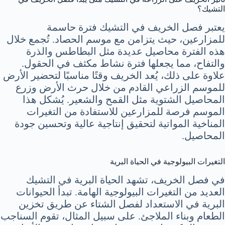
التشيك؟
يعتبر فصل الخريف في التشيك فترة حاسمة
للمزارعين، حيث يتزامن مع موسم الحصاد. تُجمع خلال
هذه الفترة محاصيل عديدة مثل البطاطس والذرة
والتفاح، مما يجعلها فترة نشاط مكثف في الحقول.
علاوة على ذلك، يُعد الخريف وقتًا مناسبًا لتحضير الأرض
للموسم الزراعي القادم من خلال حرث الأرض وزرع
المحاصيل الشتوية مثل القمح والشعير. يُشكل هذا
الموسم فرصة للمزارعين للاستفادة من التغيرات
المناخية المواتية لتحقيق إنتاجية عالية وتحسين جودة
المحاصيل.
التغيرات البيولوجية في الحياة البرية
في فصل الخريف، تشهد الحياة البرية في التشيك
العديد من التغيرات البيولوجية الهامة. تبدأ الحيوانات
البرية في الاستعداد لفصل الشتاء عن طريق تخزين
الطعام وبناء الملاجئ. على سبيل المثال، تقوم السناجب