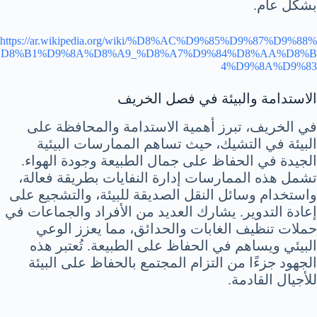
بشكل عام.
https://ar.wikipedia.org/wiki/%D8%AC%D9%85%D9%87%D9%88%
D8%B1%D9%8A%D8%A9_%D8%A7%D9%84%D8%AA%D8%B
4%D9%8A%D9%83
الاستدامة والبيئة في فصل الخريف
في الخريف، تبرز أهمية الاستدامة والمحافظة على
البيئة في التشيك، حيث تساهم الممارسات البيئية
الجيدة في الحفاظ على جمال الطبيعة وجودة الهواء.
تشمل هذه الممارسات إدارة النفايات بطريقة فعالة،
واستخدام وسائل النقل الصديقة للبيئة، والتشجيع على
إعادة التدوير. يشارك العديد من الأفراد والجماعات في
حملات تنظيف الغابات والحدائق، مما يعزز الوعي
البيئي ويساهم في الحفاظ على الطبيعة. تُعتبر هذه
الجهود جزءًا من التزام المجتمع بالحفاظ على البيئة
للأجيال القادمة.