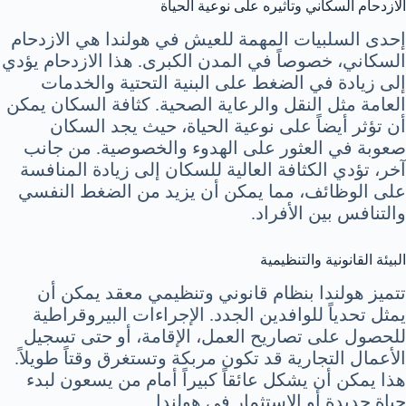
الازدحام السكاني وتأثيره على نوعية الحياة
إحدى السلبيات المهمة للعيش في هولندا هي الازدحام
السكاني، خصوصاً في المدن الكبرى. هذا الازدحام يؤدي
إلى زيادة في الضغط على البنية التحتية والخدمات
العامة مثل النقل والرعاية الصحية. كثافة السكان يمكن
أن تؤثر أيضاً على نوعية الحياة، حيث يجد السكان
صعوبة في العثور على الهدوء والخصوصية. من جانب
آخر، تؤدي الكثافة العالية للسكان إلى زيادة المنافسة
على الوظائف، مما يمكن أن يزيد من الضغط النفسي
والتنافس بين الأفراد.
البيئة القانونية والتنظيمية
تتميز هولندا بنظام قانوني وتنظيمي معقد يمكن أن
يمثل تحدياً للوافدين الجدد. الإجراءات البيروقراطية
للحصول على تصاريح العمل، الإقامة، أو حتى تسجيل
الأعمال التجارية قد تكون مربكة وتستغرق وقتاً طويلاً.
هذا يمكن أن يشكل عائقاً كبيراً أمام من يسعون لبدء
حياة جديدة أو الاستثمار في هولندا.