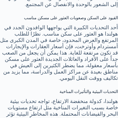
إلى الشعور بالوحدة والانفصال عن المجتمع.
القيود على السكن وصعوبات العثور على مسكن مناسب
أحد التحديات الكبيرة التي يواجهها الوافدون الجدد في
هولندا هو العثور على سكن مناسب. نظرًا للطلب
المرتفع والعرض المحدود، خاصة في المدن الكبرى مثل
أمستردام وأوترخت، فإن أسعار العقارات والإيجارات
قد تكون مرتفعة للغاية. هذا يمكن أن يجعل من الصعب
جداً على الأفراد والعائلات الجديدة العثور على مسكن
بأسعار معقولة، مما يضطر الكثيرين إلى العيش في
مناطق بعيدة عن مراكز العمل والدراسة، مما يزيد من
تكاليف ووقت النقل اليومي.
التحديات البيئية والتأثيرات المناخية
هولندا، كدولة منخفضة الارتفاع، تواجه تحديات بيئية
خاصة بسبب التغيرات المناخية مثل ارتفاع مستويات
البحر والفيضانات المحتملة. هذه المخاطر البيئية تؤثر