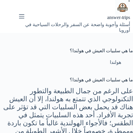
لتجاوز
لى
لمحتوى
answer-trips
أسئلة وأجوبة واضحة عن السفر والرحلات السياحية في
أوروبا
ما هي سلبيات العيش في هولندا؟
هولندا
ما هي سلبيات العيش في هولندا؟
على الرغم من جمال الطبيعة والتطور
التكنولوجي الذي تتمتع به هولندا، إلا أن العيش
هناك قد يحمل بعض السلبيات التي قد تؤثر على
تجربة الأفراد. أحد هذه السلبيات يتمثل في
الطقس؛ فالأجواء الهولندية غالباً ما تكون باردة
وممطرة، خصوصاً خلال الأشهر الطويلة من