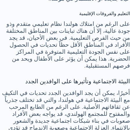
التعليم والفروقات الإقليمية
على الرغم من امتلاك هولندا نظام تعليمي متقدم وذو
جودة عالية، إلا أن هناك تباينات بين المناطق المختلفة
من حيث الفرص التعليمية. في بعض الأحيان، قد يجد
الأفراد في المناطق الأقل حظاً تحديات في الحصول
على نفس الجودة التعليمية المتوفرة في المراكز
الحضرية. هذا يمكن أن يؤثر على الأطفال ويحد من
فرصهم المستقبلية.
البيئة الاجتماعية وتأثيرها على الوافدين الجدد
أخيرًا، يمكن أن يجد الوافدين الجدد تحديات في التكيف
مع البيئة الاجتماعية في هولندا، والتي قد تختلف جذرياً
عن ثقافاتهم الأصلية. على الرغم من الطابع المرحب
والمفتوح للمجتمع الهولندي، قد يواجه بعض الأفراد
صعوبات في بناء شبكات اجتماعية جديدة والشعور
بالانتماء. العزلة الاجتماعية وصعوبة الاندماج قد تؤدي