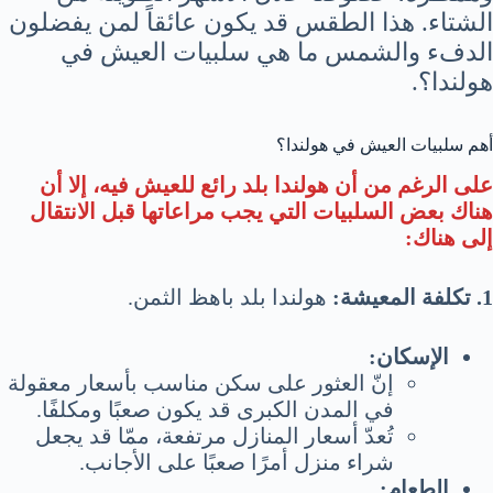
الشتاء. هذا الطقس قد يكون عائقاً لمن يفضلون
الدفء والشمس ما هي سلبيات العيش في
هولندا؟.
أهم سلبيات العيش في هولندا؟
على الرغم من أن هولندا بلد رائع للعيش فيه، إلا أن
هناك بعض السلبيات التي يجب مراعاتها قبل الانتقال
إلى هناك:
1. تكلفة المعيشة:
هولندا بلد باهظ الثمن.
الإسكان:
إنّ العثور على سكن مناسب بأسعار معقولة
في المدن الكبرى قد يكون صعبًا ومكلفًا.
تُعدّ أسعار المنازل مرتفعة، ممّا قد يجعل
شراء منزل أمرًا صعبًا على الأجانب.
الطعام: