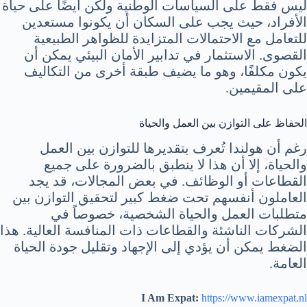
ليس فقط على السياسات الوطنية ولكن أيضًا على حياة
الأفراد، حيث يجب على السكان أن يكونوا مستعدين
للتعامل مع الاحتمالات المتزايدة للظواهر الطبيعية
القصوى. الاستثمار في تدابير الأمان البيئي يمكن أن
يكون مكلفًا، وهو ما يضيف طبقة أخرى من التكاليف
على المقيمين.
الحفاظ على التوازن بين العمل والحياة
رغم أن هولندا تُعرف بتقديرها للتوازن بين العمل
والحياة، إلا أن هذا لا ينطبق بالضرورة على جميع
القطاعات أو الوظائف. في بعض المجالات، قد يجد
العاملون أنفسهم تحت ضغط كبير لتحقيق التوازن بين
متطلبات العمل والحياة الشخصية، خصوصاً في
الشركات الناشئة والقطاعات ذات المنافسة العالية. هذا
الضغط يمكن أن يؤدي إلى الإجهاد وتقليل جودة الحياة
العامة.
I Am Expat:
https://www.iamexpat.nl