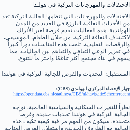
الاحتفالات والمهرجانات التركية في هولندا
الاحتفالات والمهرجانات التي تنظمها الجالية التركية تعد
من الأحداث الثقافية البارزة في العديد من المدن
الهولندية. هذه الفعاليات تقدم فرصة لغير الأتراك
لاكتشاف الثقافة التركية، من خلال الطعام، الموسيقى،
والرقصات التقليدية. تلعب هذه المناسبات دوراً كبيراً
في تعزيز الوعي الثقافي والتفاهم بين الجاليات، مما
يسهم في بناء مجتمع أكثر تناغمًا واحتراماً للتنوع.
المستقبل: التحديات والفرص للجالية التركية في هولندا
جهاز الإحصاء المركزي الهولندي (CBS):
https://opendata.cbs.nl/statline/#/CBS/nl/navigatieScherm/recent
نظراً للتغيرات السكانية والسياسية العالمية، تواجه
الجالية التركية في هولندا تحديات جديدة وفرصاً
متجددة. سيكون من المهم مراقبة كيفية تكيف هذه
الجالية مع الظروف الجديدة واستغلال الفرص المتاحة