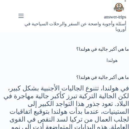
لتجاوز
لى
لمحتوى
answer-trips
أسئلة وأجوبة واضحة عن السفر والرحلات السياحية في
أوروبا
ما هي أكبر جالية في هولندا؟
هولندا
ما هي أكبر جالية في هولندا؟
في هولندا، تتنوع الجاليات الأجنبية بشكل كبير،
لكن الجالية التركية تبرز كأكبر جالية مهاجرة في
البلاد. تعود جذور هذا التواجد الكبير إلى
الستينيات، عندما بدأت هولندا بتوقيع اتفاقيات
لجلب العمال من تركيا لسد النقص في القوى
العاملة. هذه البدايات المتواضعة أدت إلى نمو