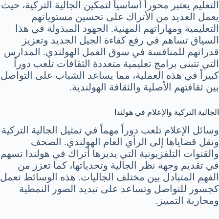
التعليم يعتبر محوراً أساسياً لتمكين الجالية التركية، حيث
يعمل العديد من الأتراك على تحسين مستوياتهم
التعليمية ومهاراتهم المهنية. الجهود المبذولة في هذا
السياق تساهم في رفع كفاءة الجيل الجديد وتعزيز
قدراتهم للمنافسة في سوق العمل الهولندي. المدارس
التي تتبنى برامج تعليمية متعددة الثقافات تلعب دوراً
كبيراً في هذه العملية، مما يساعد الشباب على التواصل
بين ثقافتهم الأصلية والثقافة الهولندية.
الجالية التركية والإعلام في هولندا
وسائل الإعلام تلعب دوراً مهماً في تمثيل الجالية التركية
ونقل قضاياها إلى الرأي العام الهولندي. الصحف
والقنوات التلفزيونية التي يديرها أتراك في هولندا تسهم
في تقديم وجهة نظر الجالية وتحدياتها، كما تعزز من
الفهم المتبادل بين مختلف الجاليات. هذه الوسائط تعمل
كجسور للتواصل وتساعد على تبديد الصور النمطية
ومحاربة التمييز.