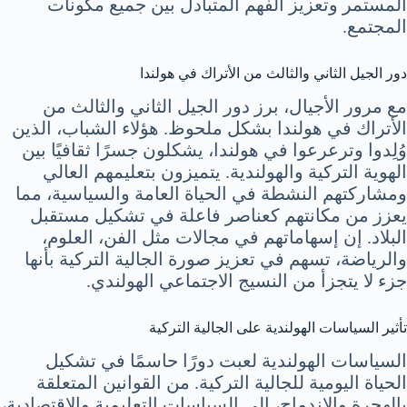
المستمر وتعزيز الفهم المتبادل بين جميع مكونات
المجتمع.
دور الجيل الثاني والثالث من الأتراك في هولندا
مع مرور الأجيال، برز دور الجيل الثاني والثالث من
الأتراك في هولندا بشكل ملحوظ. هؤلاء الشباب، الذين
وُلِدوا وترعرعوا في هولندا، يشكلون جسرًا ثقافيًا بين
الهوية التركية والهولندية. يتميزون بتعليمهم العالي
ومشاركتهم النشطة في الحياة العامة والسياسية، مما
يعزز من مكانتهم كعناصر فاعلة في تشكيل مستقبل
البلاد. إن إسهاماتهم في مجالات مثل الفن، العلوم،
والرياضة، تسهم في تعزيز صورة الجالية التركية بأنها
جزء لا يتجزأ من النسيج الاجتماعي الهولندي.
تأثير السياسات الهولندية على الجالية التركية
السياسات الهولندية لعبت دورًا حاسمًا في تشكيل
الحياة اليومية للجالية التركية. من القوانين المتعلقة
بالهجرة والاندماج، إلى السياسات التعليمية والاقتصادية،