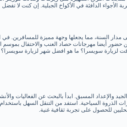
ربة الأجواء الدافئة في الأكواخ الجبلية. إن كنت لا تفض
 مدار السنة، مما يجعلها وجهة مميزة للمسافرين. في 
ضور أيضا مهرجانات حصاد العنب والاحتفال بموسم النبيذ
قت لزيارة سويسرا؟ ما هو افضل شهر لزيارة سويسرا؟ يتح
يد والإعداد المسبق. ابدأ بالبحث عن الفعاليات والأنش
ات الذروة السياحية. استفد من التنقل السهل باستخدام ن
حليين للحصول على تجربة ثقافية غنية.