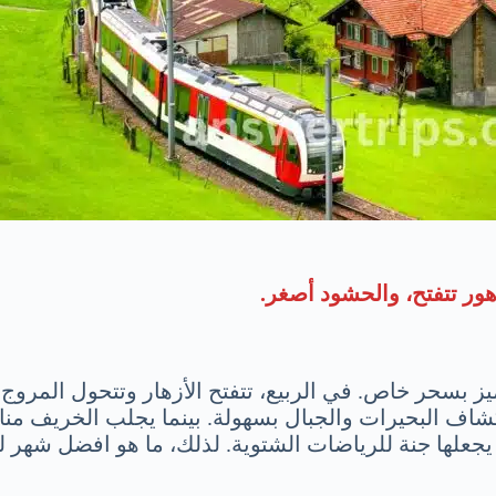
ور تتفتح، والحشود أصغر.
سحر خاص. في الربيع، تتفتح الأزهار وتتحول المروج إ
اف البحيرات والجبال بسهولة. بينما يجلب الخريف مناظرا
مما يجعلها جنة للرياضات الشتوية. لذلك، ما هو افضل شهر