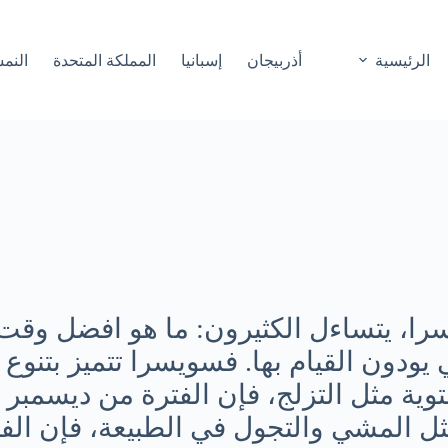
الرئيسية
أذربيجان
إسبانيا
المملكة المتحدة
النم
سرا، يتساءل الكثيرون: ما هو افضل وقت
 يودون القيام بها. فسويسرا تتميز بتنوع
وية مثل التزلج، فإن الفترة من ديسمبر
ثل المشي والتجول في الطبيعة، فإن الف