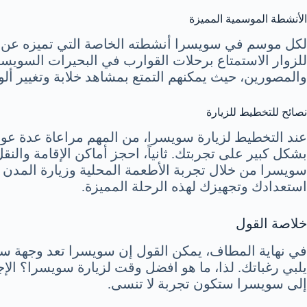
الأنشطة الموسمية المميزة
لكل موسم في سويسرا أنشطته الخاصة التي تميزه عن غير
للزوار الاستمتاع برحلات القوارب في البحيرات السويسر
والمصورين، حيث يمكنهم التمتع بمشاهد خلابة وتغيير ألو
نصائح للتخطيط للزيارة
عند التخطيط لزيارة سويسرا، من المهم مراعاة عدة عوام
بشكل كبير على تجربتك. ثانياً، احجز أماكن الإقامة والن
سويسرا من خلال تجربة الأطعمة المحلية وزيارة المدن
استعدادك وتجهيزك لهذه الرحلة المميزة.
خلاصة القول
في نهاية المطاف، يمكن القول إن سويسرا تعد وجهة سي
يلبي رغباتك. لذا، ما هو افضل وقت لزيارة سويسرا؟ الإج
إلى سويسرا ستكون تجربة لا تنسى.