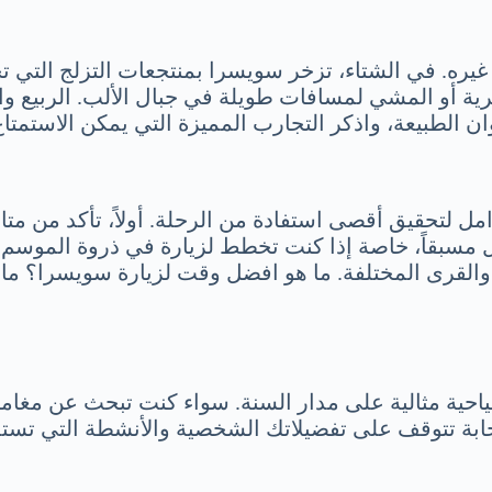
ه. في الشتاء، تزخر سويسرا بمنتجعات التزلج التي تج
ية أو المشي لمسافات طويلة في جبال الألب. الربيع وا
ان الطبيعة، واذكر التجارب المميزة التي يمكن الاستمت
ل لتحقيق أقصى استفادة من الرحلة. أولاً، تأكد من متا
قل مسبقاً، خاصة إذا كنت تخطط لزيارة في ذروة الموسم ا
 والقرى المختلفة. ما هو افضل وقت لزيارة سويسرا؟ م
احية مثالية على مدار السنة. سواء كنت تبحث عن مغا
ابة تتوقف على تفضيلاتك الشخصية والأنشطة التي تستمتع