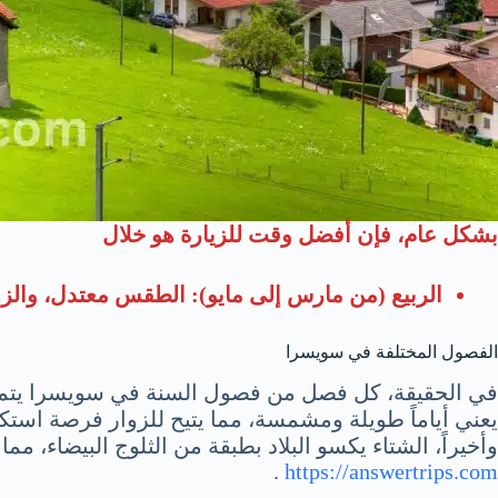
بشكل عام، فإن أفضل وقت للزيارة هو خلال
الربيع (من مارس إلى مايو): الطقس معتدل، والزه
الفصول المختلفة في سويسرا
في الحقيقة، كل فصل من فصول السنة في سويسرا يتميز ب
يعني أياماً طويلة ومشمسة، مما يتيح للزوار فرصة استكش
وأخيراً، الشتاء يكسو البلاد بطبقة من الثلوج البيضاء، 
.
https://answertrips.com