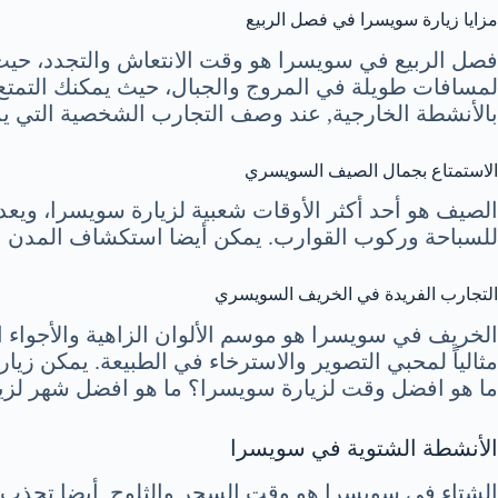
مزايا زيارة سويسرا في فصل الربيع
فصل الربيع في سويسرا هو وقت الانتعاش والتجدد، حيث أيض
لمسافات طويلة في المروج والجبال، حيث يمكنك التمتع بجم
بالأنشطة الخارجية, عند وصف التجارب الشخصية التي ي
الاستمتاع بجمال الصيف السويسري
الصيف هو أحد أكثر الأوقات شعبية لزيارة سويسرا، ويعد م
للسباحة وركوب القوارب. يمكن أيضا استكشاف المدن ا
التجارب الفريدة في الخريف السويسري
الخريف في سويسرا هو موسم الألوان الزاهية والأجواء الر
مثالياً لمحبي التصوير والاسترخاء في الطبيعة. يمكن زيار
ما هو افضل وقت لزيارة سويسرا؟ ما هو افضل شهر لزيارة 
الأنشطة الشتوية في سويسرا
الشتاء في سويسرا هو وقت السحر والثلوج. أيضا تجذب من