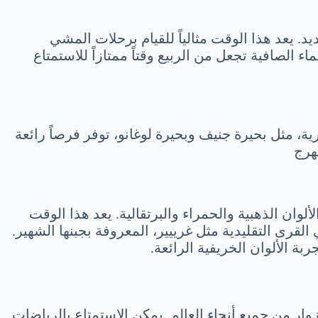
د. يعد هذا الوقت مثالياً للقيام برحلات المشي
الصافية تجعل من الربيع وقتاً ممتازاً للاستمتاع
ة، مثل بحيرة جنيف وبحيرة لوغانو، توفر فرصاً رائعة
هرج
وان الذهبية والحمراء والبرتقالية. يعد هذا الوقت
القرى التقليدية مثل غرييير، المعروفة بجبنها الشهير.
ة الألوان الخريفية الرائعة.
ر من جميع أنحاء العالم. يمكن الاستمتاع بالرياضات