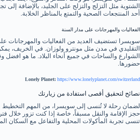
الشتوية مثل التزلج والتزلج على الجليد، بالإضافة إلى تج
أحد المنتجعات الصحية والتمتع بالمناظر الخلابة.
الفعاليات والمهرجانات على مدار السنة
سويسرا تستضيف العديد من الفعاليات والمهرجانات على
التقليدي في مدن مثل مونترو ولوزان. في الخريف، يمكن ح
الشوارع والساحات في جميع أنحاء البلاد. ما هو افضل و
حضورها.
Lonely Planet:
https://www.lonelyplanet.com/switzerland
نصائح لتحقيق أقصى استفادة من زيارتك
لضمان رحلة لا تُنسى إلى سويسرا، من المهم التخطيط الج
حجز الإقامة والنقل مسبقاً، خاصة إذا كنت تزور خلال فتر
تنسى تجربة المأكولات المحلية والتفاعل مع السكان الم