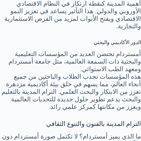
أهمية المدينة كنقطة ارتكاز في النظام الاقتصادي
الأوروبي والدولي. هذا التأثير يساعد في تعزيز النمو
الاقتصادي ويفتح الأبواب لمزيد من الفرص الاستثمارية
والتجارية.
الدور الأكاديمي والبحثي
أمستردام تحتضن العديد من المؤسسات التعليمية
والبحثية ذات السمعة العالمية، مثل جامعة أمستردام
ومعهد الطب الاستوائي.
هذه المؤسسات تجذب الطلاب والباحثين من جميع
أنحاء العالم، مما يسهم في خلق بيئة أكاديمية مزدهرة
تعزز من الابتكار والبحث العلمي. التزام المدينة بالتعليم
والبحث يدعم تطوير حلول جديدة للتحديات العالمية
ويعزز من مكانتها كمركز علمي رائد.
التزام المدينة بالفنون والتنوع الثقافي
ما الذي يميز أمستردام؟ لا تكتمل صورة أمستردام دون