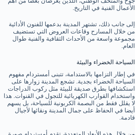
جوخ والمتحف الوطني، اللذين يعرضان بعضاً من أهم
الأعمال الفنية في التاريخ.
إلى جانب ذلك، تشتهر المدينة بدعمها للفنون الأدائية
من خلال المسارح وقاعات العروض التي تستضيف
مجموعة واسعة من الأحداث الثقافية والفنية طوال
العام.
السياحة الخضراء والبيئة
في إطار التزامها بالاستدامة، تتبنى أمستردام مفهوم
السياحة الخضراء بجدية. تشجع المدينة زوارها على
استكشافها بطرق صديقة للبيئة مثل ركوب الدراجات
واستخدام القوارب الكهربائية للتجول في القنوات. هذا
لا يقلل فقط من البصمة الكربونية للسياحة، بل يسهم
أيضا في الحفاظ على جمال المدينة ونقائها لأجيال
قادمة.
من خلال هذه الأبعاد المتعددة، تقدم أمستردام صورة