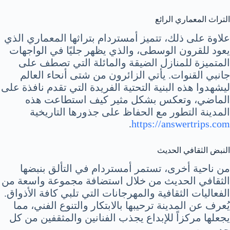
التراث المعماري الرائع
علاوة على ذلك، تتميز أمستردام بتراثها المعماري الذي
يعود للقرون الوسطى، والذي يظهر جليًا في الواجهات
المتميزة للمنازل الضيقة والمائلة التي تصطف على
جانبي القنوات. يأتي الزائرون من شتى أنحاء العالم
ليشهدوا هذه البنية التحتية الفريدة التي تقدم نافذة على
الماضي، وتعكس بشكل مثير كيف استطاعت هذه
المدينة التطور مع الحفاظ على جذورها التاريخية
.
https://answertrips.com
النبض الثقافي الحديث
من ناحية أخرى، تستمر أمستردام في التألق بنبضها
الثقافي الحديث من خلال استضافة مجموعة واسعة من
الفعاليات الثقافية والمهرجانات التي تلبي كافة الأذواق.
يُعرف عن المدينة ترحيبها بالابتكار والتنوع الفني، مما
يجعلها مركزاً للإبداع يجذب الفنانين والمثقفين من كل