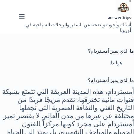
لتجاوز
لى
لمحتوى
answer-trips
أسئلة وأجوبة واضحة عن السفر والرحلات السياحية في
أوروبا
ما الذي يميز أمستردام؟
هولندا
ما الذي يميز أمستردام؟
أمستردام، هذه المدينة العريقة التي تتمتع بشبكة
قنوات مائية تخترقها، تقدم مزيجًا فريدًا من
التاريخ الغني والثقافة العصرية التي تجعلها
مختلفة عن غيرها من مدن العالم. لا يقتصر تميز
أمستردام على مجرد كونها مركزاً للفنون
الجميلة والمتاحف الشهيرة، بل يمتد إلى الحياة