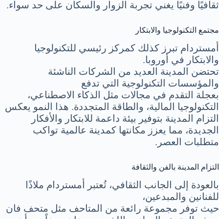
ثقافيًا وفنيًا يغني تجربة الزوار والسكان على حد سواء.
مجتمع التكنولوجيا والابتكار
أمستردام تبرز كذلك كمركز رئيسي للتكنولوجيا
والابتكار في أوروبا.
تحتضن المدينة العديد من الشركات الناشئة
والمؤسسات التكنولوجية التي تدفع
بعجلة التقدم في مجالات مثل الذكاء الاصطناعي،
التكنولوجيا المالية، والطاقة المتجددة. هذا النمو يعكس
التزام المدينة بتوفير بيئة داعمة للابتكار والأفكار
الجديدة، مما يعزز مكانتها كمدينة عالمية تواكب
متطلبات العصر.
التزام المدينة بالفن والثقافة
بالعودة إلى الجانب الثقافي، تُعتبر أمستردام ملاذًا
للفنانين والمبدعين،
حيث توفر مجموعة رائعة من المتاحف مثل متحف فان