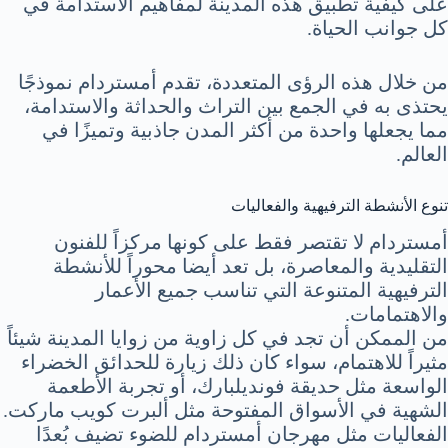
على كيفية تطبيق هذه المدينة لمفاهيم الاستدامة في
كل جوانب الحياة.
من خلال هذه الرؤى المتعددة، تقدم أمستردام نموذجًا
يحتذى به في الجمع بين التراث والحداثة والاستدامة،
مما يجعلها واحدة من أكثر المدن جاذبية وتميزًا في
العالم.
تنوع الأنشطة الترفيهية والفعاليات
أمستردام لا تقتصر فقط على كونها مركزاً للفنون
التقليدية والمعاصرة، بل تعد أيضا محوراً للأنشطة
الترفيهية المتنوعة التي تناسب جميع الأعمار
والاهتمامات.
من الممكن أن تجد في كل زاوية من زوايا المدينة شيئاً
مثيراً للاهتمام، سواء كان ذلك زيارة للحدائق الخضراء
الواسعة مثل حديقة فونديلبارك، أو تجربة الأطعمة
الشهية في الأسواق المفتوحة مثل ألبرت كويب ماركت.
الفعاليات مثل مهرجان أمستردام للضوء تضيف بُعدًا