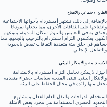
حدب وصوب.
الطابع الاجتماعي والانفتاح
بالإضافة إلى ذلك، تشتهر أمستردام بأجوائها الاجتماعية
وانفتاحها على الثقافات الأخرى، مما يجعلها نموذجًا
يحتذى به في التعايش والتنوع. سكان المدينة، بتنوعهم
الكبير، يعكسون التزام أمستردام بالترحيب بالجميع، مما
يساهم في خلق بيئة متعددة الثقافات تفيض بالحيوية
والتفاعل الإيجابي.
الاستدامة والابتكار البيئي
أخيرًا، لا يمكن تجاهل التزام أمستردام بالاستدامة
والابتكار البيئي. تتبنى المدينة سياسات خضراء متقدمة،
تجعل منها رائدة في مجال الحفاظ على البيئة.
استخدام الدراجات والنقل العام الفعال ومشاريع
التجديد الحضري المستدامة هي مجرد بعض الأمثلة