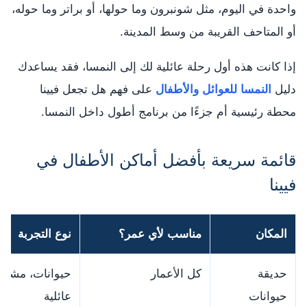
واحدة في اليوم، مثل شونبرون وما حولها، أو براتر وما حوله،
أو المتاحف القريبة من وسط المدينة.
إذا كانت هذه أول رحلة عائلية لك إلى النمسا، فقد يساعدك
دليل
النمسا للعوائل والأطفال
على فهم هل تجعل فيينا
محطة رئيسية أم جزءًا من برنامج أطول داخل النمسا.
قائمة سريعة بأفضل أماكن الأطفال في
فيينا
المكان
مناسب لأي عمر؟
نوع التجربة
حديقة
كل الأعمار
حيوانات، مشي،
حيوانات
عائلية