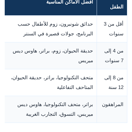
أفضل الأماكن المناسبة
الطفل
أقل من 3
حدائق شونبرون، زوم للأطفال حسب
سنوات
البرنامج، جولات قصيرة في السنتر
من 4 إلى
حديقة الحيوان، زوم، براتر، هاوس ديس
7 سنوات
ميريس
من 8 إلى
متحف التكنولوجيا، براتر، حديقة الحيوان،
12 سنة
المتاحف التفاعلية
المراهقون
براتر، متحف التكنولوجيا، هاوس ديس
ميريس، التسوق، التجارب الغريبة