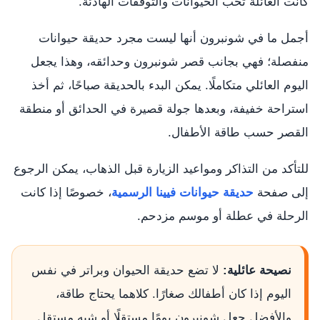
كانت العائلة تحب الحيوانات والتوقفات الهادئة.
أجمل ما في شونبرون أنها ليست مجرد حديقة حيوانات
منفصلة؛ فهي بجانب قصر شونبرون وحدائقه، وهذا يجعل
اليوم العائلي متكاملًا. يمكن البدء بالحديقة صباحًا، ثم أخذ
استراحة خفيفة، وبعدها جولة قصيرة في الحدائق أو منطقة
القصر حسب طاقة الأطفال.
للتأكد من التذاكر ومواعيد الزيارة قبل الذهاب، يمكن الرجوع
إلى صفحة
حديقة حيوانات فيينا الرسمية
، خصوصًا إذا كانت
الرحلة في عطلة أو موسم مزدحم.
نصيحة عائلية:
لا تضع حديقة الحيوان وبراتر في نفس
اليوم إذا كان أطفالك صغارًا. كلاهما يحتاج طاقة،
والأفضل جعل شونبرون يومًا مستقلًا أو شبه مستقل.