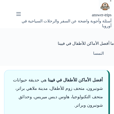
لتجاوز
لى
لمحتوى
answer-trips
أسئلة وأجوبة واضحة عن السفر والرحلات السياحية في
أوروبا
ما أفضل الأماكن للأطفال في فيينا
النمسا
أفضل الأماكن للأطفال في فيينا
هي حديقة حيوانات
شونبرون، متحف زوم للأطفال، مدينة ملاهي براتر،
متحف التكنولوجيا، هاوس ديس ميريس، وحدائق
شونبرون وبراتر.