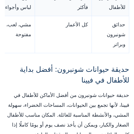
للأطفال
فأكثر
لباس وأجواء ق
حدائق
كل الأعمار
مشي، لعب، مس
شونبرون
مفتوحة
وبراتر
حديقة حيوانات شونبرون: أفضل بداية
للأطفال في فيينا
حديقة حيوانات شونبرون من أفضل الأماكن للأطفال في
فيينا، لأنها تجمع بين الحيوانات، المساحات الخضراء، سهولة
المشي، والأنشطة المناسبة للعائلة. المكان مناسب للأطفال
الصغار والكبار، ويمكن أن يأخذ نصف يوم أو يومًا كاملًا إذا