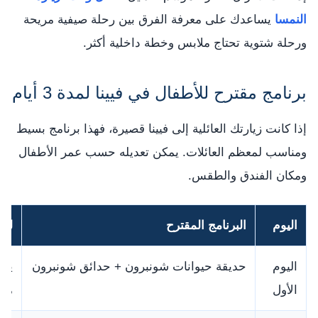
النمسا
يساعدك على معرفة الفرق بين رحلة صيفية مريحة
ورحلة شتوية تحتاج ملابس وخطة داخلية أكثر.
برنامج مقترح للأطفال في فيينا لمدة 3 أيام
إذا كانت زيارتك العائلية إلى فيينا قصيرة، فهذا برنامج بسيط
ومناسب لمعظم العائلات. يمكن تعديله حسب عمر الأطفال
ومكان الفندق والطقس.
اليوم
البرنامج المقترح
لما
اليوم
حديقة حيوانات شونبرون + حدائق شونبرون
يوم
الأول
مفت