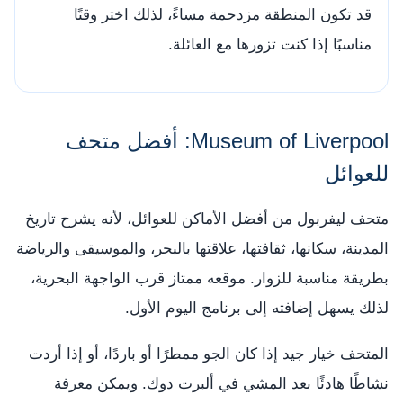
قد تكون المنطقة مزدحمة مساءً، لذلك اختر وقتًا
مناسبًا إذا كنت تزورها مع العائلة.
Museum of Liverpool: أفضل متحف
للعوائل
متحف ليفربول من أفضل الأماكن للعوائل، لأنه يشرح تاريخ
المدينة، سكانها، ثقافتها، علاقتها بالبحر، والموسيقى والرياضة
بطريقة مناسبة للزوار. موقعه ممتاز قرب الواجهة البحرية،
لذلك يسهل إضافته إلى برنامج اليوم الأول.
المتحف خيار جيد إذا كان الجو ممطرًا أو باردًا، أو إذا أردت
نشاطًا هادئًا بعد المشي في ألبرت دوك. ويمكن معرفة