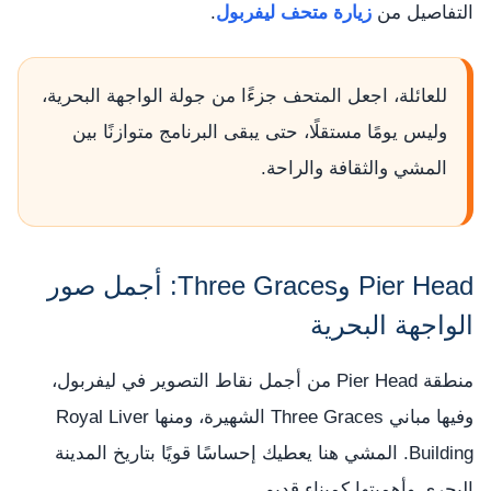
التفاصيل من
زيارة متحف ليفربول
.
للعائلة، اجعل المتحف جزءًا من جولة الواجهة البحرية،
وليس يومًا مستقلًا، حتى يبقى البرنامج متوازنًا بين
المشي والثقافة والراحة.
Pier Head وThree Graces: أجمل صور
الواجهة البحرية
منطقة Pier Head من أجمل نقاط التصوير في ليفربول،
وفيها مباني Three Graces الشهيرة، ومنها Royal Liver
Building. المشي هنا يعطيك إحساسًا قويًا بتاريخ المدينة
البحري وأهميتها كميناء قديم.