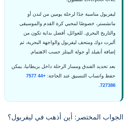
ليفربول مناسبة جدًا لرحلة يومين من لندن أو
مانشستر، خصوصًا لمحبي كرة القدم والموسيقى
والتاريخ البحري. للعوائل، أفضل بداية تكون من
ألبرت دوك ومتحف ليفربول والواجهة البحرية، ثم
إضافة أنفيلد أو جولة البيتلز حسب الاهتمام.
بعد تحديد الفندق ومسار الرحلة داخل بريطانيا، يمكن
حفظ واتساب التنسيق عند الحاجة:
+44 7577
.
727386
الجواب المختصر: أين أذهب في ليفربول؟