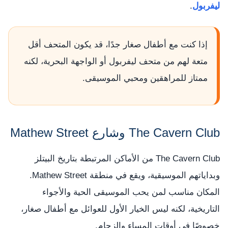
ليفربول
.
إذا كنت مع أطفال صغار جدًا، قد يكون المتحف أقل
متعة لهم من متحف ليفربول أو الواجهة البحرية، لكنه
ممتاز للمراهقين ومحبي الموسيقى.
The Cavern Club وشارع Mathew Street
The Cavern Club من الأماكن المرتبطة بتاريخ البيتلز
وبداياتهم الموسيقية، ويقع في منطقة Mathew Street.
المكان مناسب لمن يحب الموسيقى الحية والأجواء
التاريخية، لكنه ليس الخيار الأول للعوائل مع أطفال صغار،
خصوصًا في أوقات المساء والزحام.