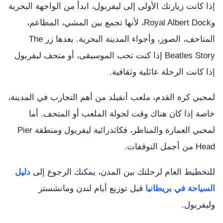
إذا كانت زيارتك الأولى إلى ليفربول، ابدأ من الواجهة البحرية
وRoyal Albert Dock، لأنها تجمع بين المشي، المطاعم،
المتاحف، الصور، وأجواء المدينة البحرية. بعدها زر The
Beatles Story إذا كنت تحب الموسيقى، أو متحف ليفربول
إذا كانت الرحلة عائلية وثقافية.
لمحبي كرة القدم، ملعب أنفيلد من أهم التجارب في المدينة،
خاصة إذا كان هناك وقت لجولة الملعب أو المتحف. أما
لمحبي العمارة والمناظر، فكاثدرائية ليفربول ومنطقة Pier
Head من أجمل التوقفات.
للتخطيط العام لرحلتك بين المدن، يمكنك الرجوع إلى
دليل
السياحة في بريطانيا
قبل توزيع أيام لندن ومانشستر
وليفربول.