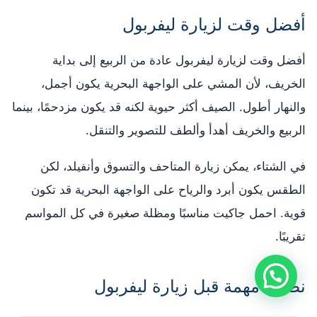
أفضل وقت لزيارة ليفربول
أفضل وقت لزيارة ليفربول عادة من الربيع إلى بداية
الخريف، لأن المشي على الواجهة البحرية يكون أجمل،
والنهار أطول. الصيف أكثر حيوية لكنه قد يكون مزدحمًا، بينما
الربيع والخريف أهدأ وألطف للتصوير والتنقل.
في الشتاء، يمكن زيارة المتاحف والتسوق وأنفيلد، لكن
الطقس يكون أبرد والرياح على الواجهة البحرية قد تكون
قوية. احمل جاكيت مناسبًا ومظلة صغيرة في كل المواسم
تقريبًا.
نصائح مهمة قبل زيارة ليفربول