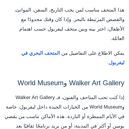
هذا المتحف مناسب لمن يحب التاريخ، السفن، الموانئ،
والقصص المرتبطة بالبحر. وإذا كان وقتك محدودًا مع
الأطفال، اختر بينه وبين متحف ليفربول حسب اهتمام
العائلة.
يمكن الاطلاع على التفاصيل من
المتحف البحري في
ليفربول
.
Walker Art Gallery وWorld Museum
إذا كنت تحب المتاحف والفنون، فـ Walker Art Gallery
وWorld Museum من الخيارات الجيدة داخل ليفربول، خاصة
في الأيام الممطرة أو الباردة. هذه الأماكن تناسب من يقضي
يومين أو أكثر في المدينة، أو من يريد برنامجًا ثقافيًا بعد