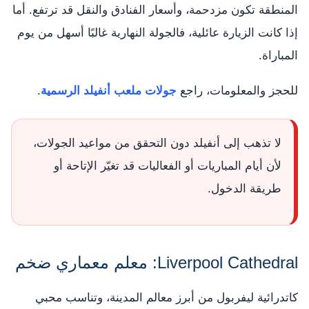
المنطقة تكون مزدحمة، وأسعار الفنادق والنقل قد ترتفع. أما
إذا كانت الزيارة عائلية، فالجولة النهارية غالبًا أسهل من يوم
المباراة.
للحجز والمعلومات، راجع
جولات ملعب أنفيلد الرسمية
.
لا تذهب إلى أنفيلد دون التحقق من مواعيد الجولات،
لأن أيام المباريات أو الفعاليات قد تغيّر الإتاحة أو
طريقة الدخول.
Liverpool Cathedral: معلم معماري ضخم
كاتدرائية ليفربول من أبرز معالم المدينة، وتناسب محبي