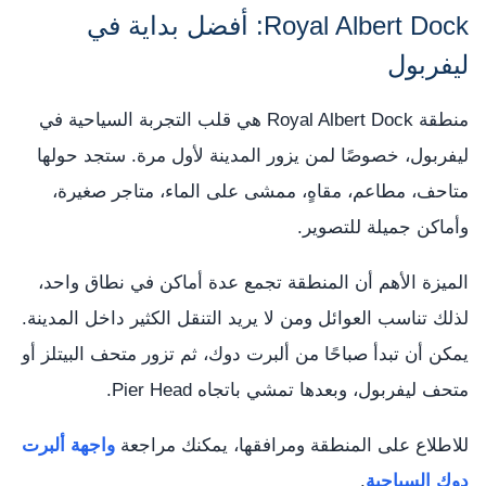
Royal Albert Dock: أفضل بداية في
ليفربول
منطقة Royal Albert Dock هي قلب التجربة السياحية في
ليفربول، خصوصًا لمن يزور المدينة لأول مرة. ستجد حولها
متاحف، مطاعم، مقاهٍ، ممشى على الماء، متاجر صغيرة،
وأماكن جميلة للتصوير.
الميزة الأهم أن المنطقة تجمع عدة أماكن في نطاق واحد،
لذلك تناسب العوائل ومن لا يريد التنقل الكثير داخل المدينة.
يمكن أن تبدأ صباحًا من ألبرت دوك، ثم تزور متحف البيتلز أو
متحف ليفربول، وبعدها تمشي باتجاه Pier Head.
للاطلاع على المنطقة ومرافقها، يمكنك مراجعة
واجهة ألبرت
دوك السياحية
.