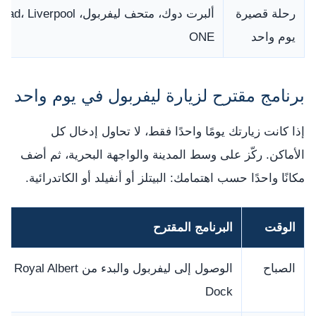
رحلة قصيرة
ألبرت دوك، متحف ليفربول، verpool
يوم واحد
ONE
برنامج مقترح لزيارة ليفربول في يوم واحد
إذا كانت زيارتك يومًا واحدًا فقط، لا تحاول إدخال كل
الأماكن. ركّز على وسط المدينة والواجهة البحرية، ثم أضف
مكانًا واحدًا حسب اهتمامك: البيتلز أو أنفيلد أو الكاتدرائية.
الوقت
البرنامج المقترح
الصباح
الوصول إلى ليفربول والبدء من Royal Albert
Dock