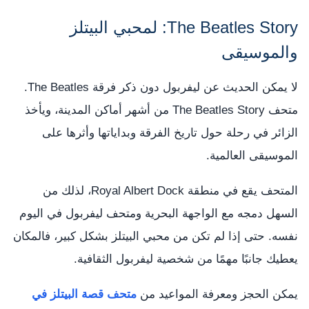
The Beatles Story: لمحبي البيتلز
والموسيقى
لا يمكن الحديث عن ليفربول دون ذكر فرقة The Beatles.
متحف The Beatles Story من أشهر أماكن المدينة، ويأخذ
الزائر في رحلة حول تاريخ الفرقة وبداياتها وأثرها على
الموسيقى العالمية.
المتحف يقع في منطقة Royal Albert Dock، لذلك من
السهل دمجه مع الواجهة البحرية ومتحف ليفربول في اليوم
نفسه. حتى إذا لم تكن من محبي البيتلز بشكل كبير، فالمكان
يعطيك جانبًا مهمًا من شخصية ليفربول الثقافية.
يمكن الحجز ومعرفة المواعيد من
متحف قصة البيتلز في