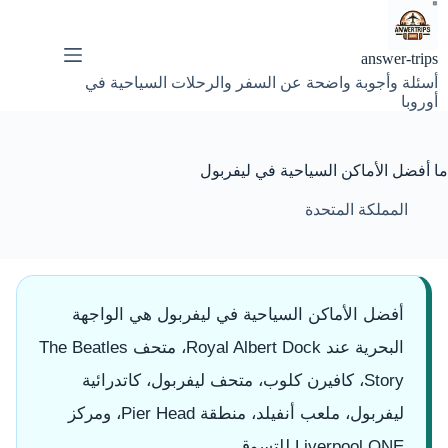
لتجاوز
لى
لمحتوى
answer-trips
أسئلة وأجوبة واضحة عن السفر والرحلات السياحية في
أوروبا
ما أفضل الأماكن السياحية في ليفربول
المملكة المتحدة
أفضل الأماكن السياحية في ليفربول هي الواجهة
البحرية عند Royal Albert Dock، متحف The Beatles
Story، كافيرن كلوب، متحف ليفربول، كاتدرائية
ليفربول، ملعب أنفيلد، منطقة Pier Head، ومركز
Liverpool ONE للتسوق.