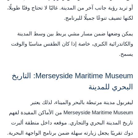
أو تريد رؤية جانب آخر من المدينة. غالبًا لا تحتاج وقتًا طويلًا،
لكنها تضيف تنوعًا جميلًا للبرنامج.
يمكن وضعها ضمن مسار مشي يربط بين وسط المدينة
والكاتدرائية الكبرى، خاصة إذا كان الطقس مناسبًا والوقت
يسمح.
Merseyside Maritime Museum: التاريخ
البحري للمدينة
ليفربول مدينة مرتبطة بالبحر والميناء، لذلك يعتبر
Merseyside Maritime Museum من الأماكن المفيدة لفهم
تاريخ المدينة البحري والتجاري. موقعه داخل منطقة ألبرت
دوك تقريبًا يجعل زيارته سهلة ضمن برنامج الواجهة البحرية.