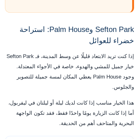
Sefton Park وPalm House: استراحة
خضراء للعوائل
إذا كنت تريد الابتعاد قليلًا عن وسط المدينة، فـ Sefton Park
خيار جميل للمشي والهدوء، خاصة في الأجواء المعتدلة.
وجود Palm House يعطي المكان لمسة جميلة للتصوير
والجلوس.
هذا الخيار مناسب إذا كانت لديك ليلة أو ليلتان في ليفربول،
أما إذا كانت الزيارة يومًا واحدًا فقط، فقد تكون الواجهة
البحرية والمتاحف أهم من الحديقة.