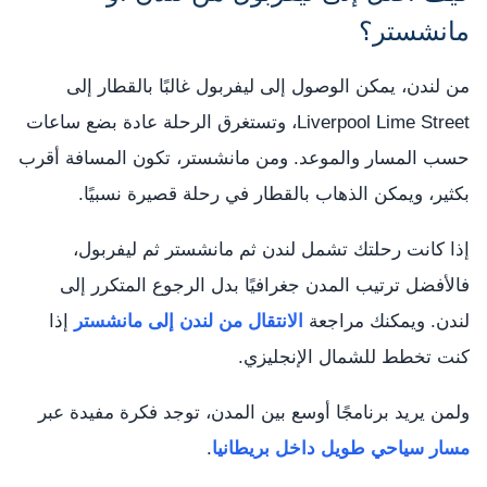
مانشستر؟
من لندن، يمكن الوصول إلى ليفربول غالبًا بالقطار إلى
Liverpool Lime Street، وتستغرق الرحلة عادة بضع ساعات
حسب المسار والموعد. ومن مانشستر، تكون المسافة أقرب
بكثير، ويمكن الذهاب بالقطار في رحلة قصيرة نسبيًا.
إذا كانت رحلتك تشمل لندن ثم مانشستر ثم ليفربول،
فالأفضل ترتيب المدن جغرافيًا بدل الرجوع المتكرر إلى
لندن. ويمكنك مراجعة
الانتقال من لندن إلى مانشستر
إذا
كنت تخطط للشمال الإنجليزي.
ولمن يريد برنامجًا أوسع بين المدن، توجد فكرة مفيدة عبر
مسار سياحي طويل داخل بريطانيا
.