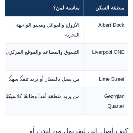
منطقة السكن
مناسبة لمن؟
Albert Dock
الأزواج والعوائل ومحبو الواجهة
البحرية
Liverpool ONE
التسوق والمطاعم والموقع المركزي
Lime Street
من يصل بالقطار أو يريد تنقلًا سهلًا
Georgian
من يريد منطقة أهدأ وطابعًا كلاسيكيًا
Quarter
كيف أصل إلى ليفربول من لندن أو