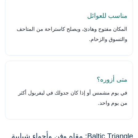
مناسب للعوائل
المكان مفتوح وهادئ، ويصلح كاستراحة من المتاحف
والتسوق والزحام.
متى أزوره؟
في يوم مشمس أو إذا كان جدولك في ليفربول أكثر
من يوم واحد.
Baltic Triangle: مقاهٍ وفن وأجواء شبابية