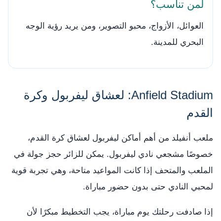
لمن تناسب؟
العوائل، الأزواج، محبو التصوير، ومن يريد رؤية الوجه
البحري للمدينة.
Anfield Stadium: لعشاق ليفربول وكرة
القدم
ملعب أنفيلد من أهم أماكن ليفربول لعشاق كرة القدم،
خصوصًا مشجعي نادي ليفربول. يمكن للزائر حجز جولة في
الملعب والمتحف إذا كانت المواعيد متاحة، وهي تجربة قوية
لمحبي النادي حتى بدون حضور مباراة.
إذا صادفت رحلتك يوم مباراة، يجب التخطيط مبكرًا لأن