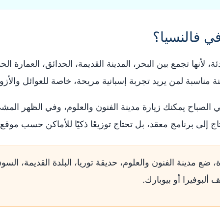
في فالنسيا؟
ة، لأنها تجمع بين البحر، المدينة القديمة، الحدائق، العمارة ا
 مناسبة لمن يريد تجربة إسبانية مريحة، خاصة للعوائل والأز
 في الصباح يمكنك زيارة مدينة الفنون والعلوم، وفي الظهر الم
تاج إلى برنامج معقد، بل تحتاج توزيعًا ذكيًا للأماكن حسب مو
ة، ضع مدينة الفنون والعلوم، حديقة توريا، البلدة القديمة، ا
 ألبوفيرا أو بيوبارك.