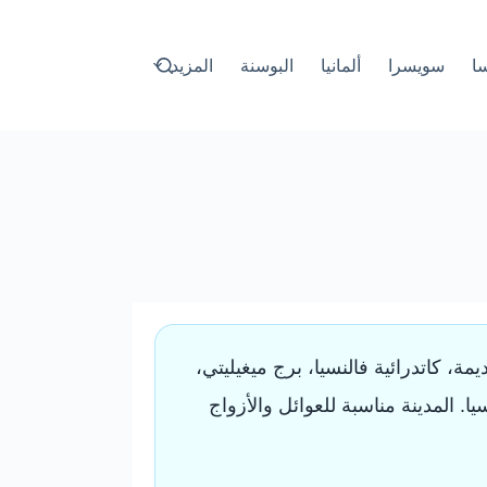
سا
سويسرا
ألمانيا
البوسنة
المزيد
مة، كاتدرائية فالنسيا، برج ميغيليتي،
ا. المدينة مناسبة للعوائل والأزواج