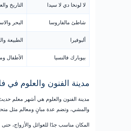
لا لونخا دي لا سيدا
التاريخ والع
شاطئ مالفاروسا
البحر والاس
ألبوفيرا
الطبيعة وا
بيوبارك فالنسيا
الأطفال ومح
مدينة الفنون والعلوم في فا
مدينة الفنون والعلوم هي أشهر معلم حديث ف
والمشي، وتضم عدة مبانٍ ومعالم مثل متحف
المكان مناسب جدًا للعوائل والأزواج، حتى