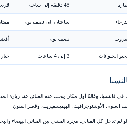
مارة
45 دقيقة إلى ساعة
قريب
ترخاء
ساعتان إلى نصف يوم
ممتاز
لغروب
نصف يوم
أفضل 
بو الحيوانات
3 إلى 4 ساعات
خيار 
لنسيا
ي فالنسيا، وغالبًا أول مكان يبحث عنه السائح عند زيارة الم
 العلوم، الأوشنوجرافيك، الهيميسفيريك، وقصر الفنون.
 لو لم تدخل كل المباني. مجرد المشي بين المباني البيضاء وال