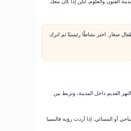
نة الفنون والعلوم، لكن إذا كان معك
فال صغار. اختر نشاطًا رئيسيًا ثم اترك
هر القديم داخل المدينة، وتربط بين
احي أو المسائي. إذا أردت رؤية فالنسيا