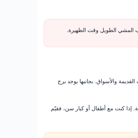
نب المشي الطويل وقت الظهيرة.
لقديمة والأسواق. بجانبها يوجد برج
ة. إذا كنت مع أطفال أو كبار سن، فقيّم