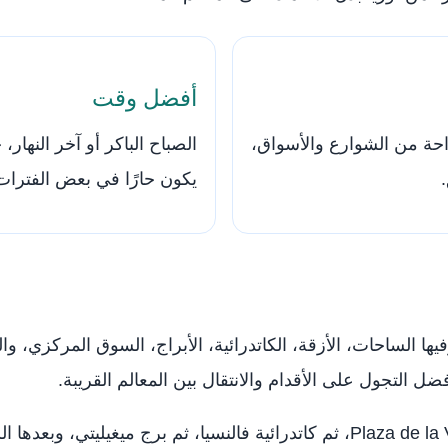
أفضل وقت
احة من الشوارع والأسواق،
الصباح الباكر أو آخر النها
يكون حارًا في بعض الفترات
يها الساحات، الأزقة، الكاتدرائية، الأبراج، السوق المركزي، وال
ضل التجول على الأقدام والانتقال بين المعالم القريبة.
يمكنك بدء الجولة من ساحة العذراء Plaza de la Virgen، ثم كاتدرائية فالنسيا، ثم