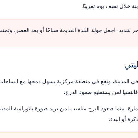
 خلال نصف يوم تقريبًا.
شديد، اجعل جولة البلدة القديمة صباحًا أو بعد العصر، وتج
يتي
ية في المدينة، وتقع في منطقة مركزية يسهل دمجها مع الساحات ا
فالنسيا لمن يستطيع صعود الدرج.
عمارة، بينما صعود البرج مناسب لمن يريد صورة بانورامية للمدين
رة أو البدء.