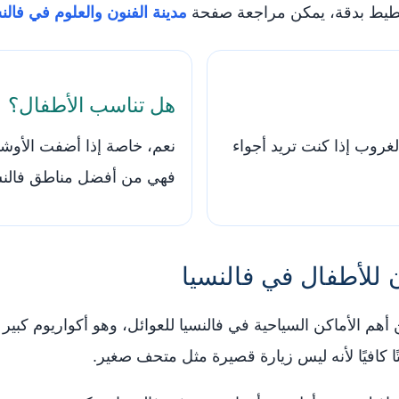
تخطيط بدقة، يمكن مراجعة صفحة
مدينة الفنون والعلوم في فالن
هل تناسب الأطفال؟
لغروب إذا كنت تريد أجواء
نعم، خاصة إذا أضفت الأوشن
فهي من أفضل مناطق فالنسي
 للأطفال في فالنسيا
Oceanogràfic هو واحد من أهم الأماكن السياحية في فالنسيا للعوائل، وهو أكوا
ًا كافيًا لأنه ليس زيارة قصيرة مثل متحف صغير.