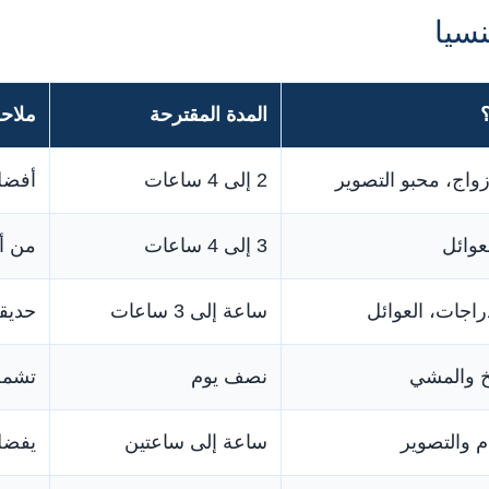
سيا
المدة المقترحة
ملاح
أزواج، محبو التصوير
2 إلى 4 ساعات
أفضل
عوائل
3 إلى 4 ساعات
من أج
راجات، العوائل
ساعة إلى 3 ساعات
حديقة
يخ والمشي
نصف يوم
تشمل 
م والتصوير
ساعة إلى ساعتين
يفضل 