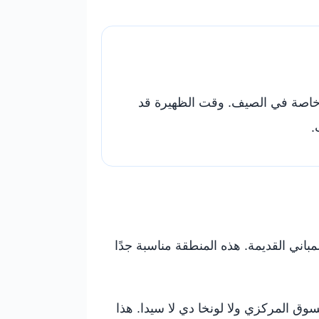
ر، خاصة في الصيف. وقت الظهيرة قد
.
مباني القديمة. هذه المنطقة مناسبة جدًا
 برج ميغيليتي، وبعدها السوق المركزي ولا لونخا دي لا سيدا. هذا