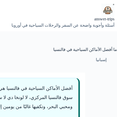
لتجاوز
لى
لمحتوى
answer-trips
أسئلة وأجوبة واضحة عن السفر والرحلات السياحية في أوروبا
ما أفضل الأماكن السياحية في فالنسيا
إسبانيا
أفضل الأماكن السياحية في فالنسيا هي مد
سوق فالنسيا المركزي، لا لونخا دي لا سي
ومحبي البحر، وتكفيها غالبًا من يومين إلى 3 أيام لزيارة أهم معالمها ب