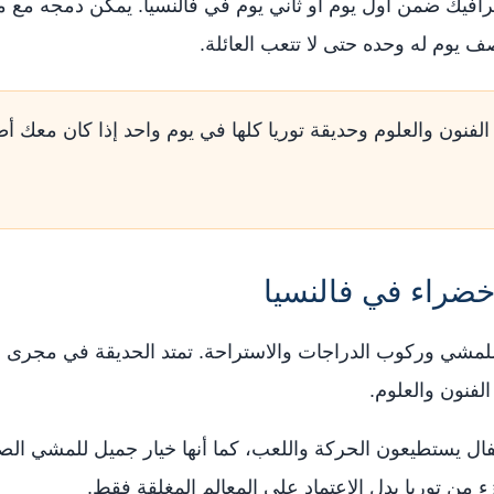
افيك ضمن أول يوم أو ثاني يوم في فالنسيا. يمكن دمجه مع مدي
يوم له وحده حتى لا تتعب العائلة.
الفنون والعلوم وحديقة توريا كلها في يوم واحد إذا كان معك أط
خضراء في فالنسيا
للمشي وركوب الدراجات والاستراحة. تمتد الحديقة في مجرى الن
لفنون والعلوم.
أطفال يستطيعون الحركة واللعب، كما أنها خيار جميل للمشي الصب
ن توريا بدل الاعتماد على المعالم المغلقة فقط.