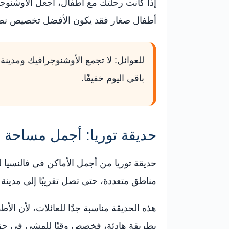
إذا كانت رحلتك مع أطفال، اجعل الأوشنوجر
أطفال صغار فقد يكون الأفضل تخصيص نصف 
للعوائل: لا تجمع الأوشنوجرافيك ومدينة 
باقي اليوم خفيفًا.
حديقة توريا: أجمل مساحة 
حديقة توريا من أجمل الأماكن في فالنسيا 
مناطق متعددة، حتى تصل تقريبًا إلى مدينة ا
هذه الحديقة مناسبة جدًا للعائلات، لأن ال
بطريقة هادئة، فخصص وقتًا للمشي في جزء م