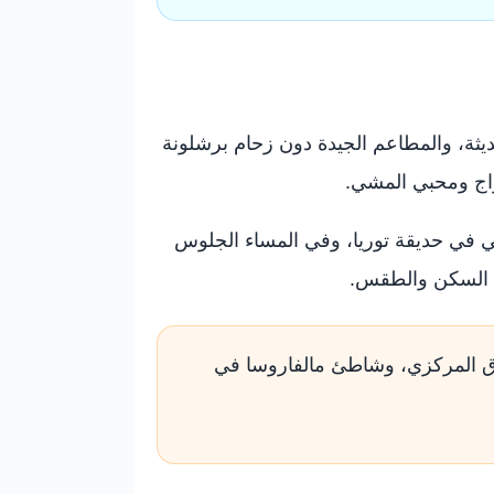
لحديثة، والمطاعم الجيدة دون زحام برشلونة
واج ومحبي المشي.
شي في حديقة توريا، وفي المساء الجلوس
قع السكن والطقس.
لسوق المركزي، وشاطئ مالفاروسا في