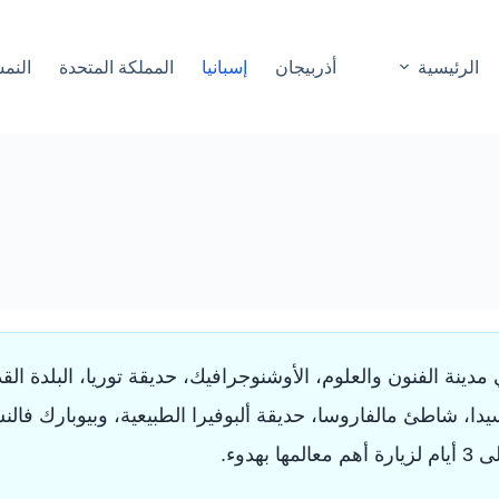
الرئيسية
أذربيجان
إسبانيا
المملكة المتحدة
النم
ينة الفنون والعلوم، الأوشنوجرافيك، حديقة توريا، البلدة القدي
دا، شاطئ مالفاروسا، حديقة ألبوفيرا الطبيعية، وبيوبارك فالنسي
هدوء.