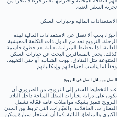
فهم الثقافة المحلية واحترامها يعتبر جزءاً لا يتجزأ من
تجربة السفر الغنية.
الاستعدادات المالية وخيارات السكن
أخيرًا، يجب ألا نغفل عن الاستعدادات المالية لهذه
الرحلة. النرويج تعد من الدول ذات التكلفة المعيشية
العالية، لذا تخطيط الميزانية بعناية يعد خطوة حاسمة.
كذلك، يجدر بالمسافرين البحث عن خيارات السكن
المتنوعة مثل الفنادق، بيوت الشباب، أو حتى التخييم،
وفقاً لما يناسب احتياجاتهم وإمكانياتهم.
التنقل ووسائل النقل في النرويج
عند التخطيط للسفر إلى النرويج، من الضروري أن
تكون على دراية بخيارات التنقل المتاحة داخل البلاد.
النرويج تتميز بشبكة مواصلات عامة فعّالة تشمل
القطارات، الحافلات، والعبّارات، التي تربط بين المدن
الكبرى والمناطق النائية. كما أن استئجار سيارة يمكن