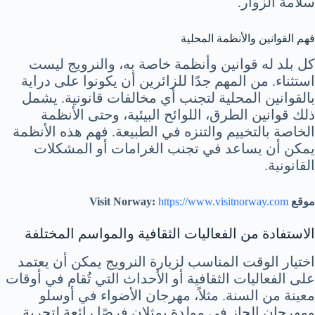
سلامة الزوار.
فهم القوانين والأنظمة المحلية
كل بلد له قوانين وأنظمة خاصة به، والنرويج ليست
استثناء. من المهم جدًا للزائرين أن يكونوا على دراية
بالقوانين المحلية لتجنب أي مخالفات قانونية. يشمل
ذلك قوانين الطرق، اللوائح البيئية، وحتى الأنظمة
الخاصة بالتخييم والتنزه في الطبيعة. فهم هذه الأنظمة
يمكن أن يساعد في تجنب الغرامات أو المشكلات
القانونية.
موقع Visit Norway:
https://www.visitnorway.com
الاستفادة من الفعاليات الثقافية والمواسم المختلفة
اختيار الوقت المناسب لزيارة النرويج يمكن أن يعتمد
على الفعاليات الثقافية أو الأحداث التي تُقام في أوقات
معينة من السنة. مثلاً، مهرجان الأضواء في أوسلو
ومهرجان الجاز في مولدة يمثلان فرصًا رائعة لتجربة