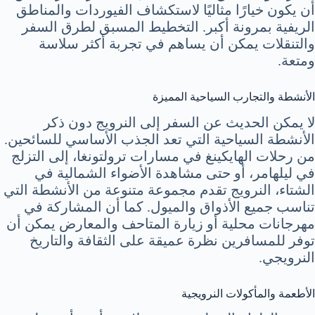
أن يكون خيارًا مثاليًا لاستكشاف الفيوردات والمناطق
الريفية بمرونة أكبر. التخطيط المسبق لطرق السفر
والتنقلات يمكن أن يساهم في تجربة أكثر سلاسة
ومتعة.
الأنشطة والتجارب السياحية المميزة
لا يمكن الحديث عن السفر إلى النرويج دون ذكر
الأنشطة السياحية التي تعد الجذب الأساسي للسائحين.
من رحلات الهايكينغ في مسارات ترولتونغا، إلى التزلج
في ليلهامر، أو حتى مشاهدة الأضواء الشمالية في
الشتاء، النرويج تقدم مجموعة متنوعة من الأنشطة التي
تناسب جميع الأذواق والميول. كما أن المشاركة في
مهرجانات محلية أو زيارة المتاحف والمعارض يمكن أن
توفر للمسافرين نظرة عميقة على الثقافة والتاريخ
النرويجي.
الأطعمة والمأكولات النرويجية