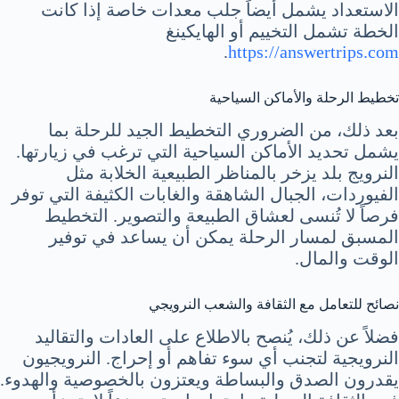
الاستعداد يشمل أيضاً جلب معدات خاصة إذا كانت
الخطة تشمل التخييم أو الهايكينغ
.
https://answertrips.com
تخطيط الرحلة والأماكن السياحية
بعد ذلك، من الضروري التخطيط الجيد للرحلة بما
يشمل تحديد الأماكن السياحية التي ترغب في زيارتها.
النرويج بلد يزخر بالمناظر الطبيعية الخلابة مثل
الفيوردات، الجبال الشاهقة والغابات الكثيفة التي توفر
فرصاً لا تُنسى لعشاق الطبيعة والتصوير. التخطيط
المسبق لمسار الرحلة يمكن أن يساعد في توفير
الوقت والمال.
نصائح للتعامل مع الثقافة والشعب النرويجي
فضلاً عن ذلك، يُنصح بالاطلاع على العادات والتقاليد
النرويجية لتجنب أي سوء تفاهم أو إحراج. النرويجيون
يقدرون الصدق والبساطة ويعتزون بالخصوصية والهدوء.