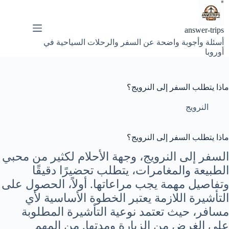
لتجاوز
لى
لمحتوى
answer-trips
أسئلة وأجوبة واضحة عن السفر والرحلات السياحية في
أوروبا
ماذا يتطلب السفر إلى النرويج؟
النرويج
ماذا يتطلب السفر إلى النرويج؟
السفر إلى النرويج، وجهة الأحلام لكثير من محبي
الطبيعة والمغامرات، يتطلب تحضيرًا دقيقًا
وتفاصيل مهمة يجب مراعاتها. أولاً، الحصول على
التأشيرة اللازمة يعتبر الخطوة الأساسية لأي
مسافر، حيث تعتمد نوعية التأشيرة المطلوبة
على الغرض من الزيارة ومدتها. من المهم