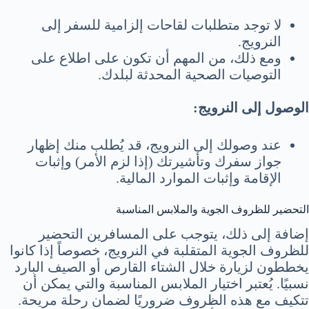
لا توجد متطلبات لقاحات إلزامية للسفر إلى
النرويج.
ومع ذلك، من المهم أن تكون على اطلاع على
التوصيات الصحية المحدثة لبلدك.
الوصول إلى النرويج:
عند وصولك إلى النرويج، قد يُطلب منك إظهار
جواز سفرك وتأشيرتك (إذا لزم الأمر) وإثبات
الإقامة وإثبات الموارد المالية.
التحضير للظروف الجوية والملابس المناسبة
إضافة إلى ذلك، يتوجب على المسافرين التحضير
للظروف الجوية المتقلبة في النرويج، خصوصاً إذا كانوا
يخططون لزيارة خلال الشتاء القارص أو الصيف البارد
نسبيًا. يُعتبر اختيار الملابس المناسبة والتي يمكن أن
تتكيف مع هذه الظروف ضروريًا لضمان رحلة مريحة.