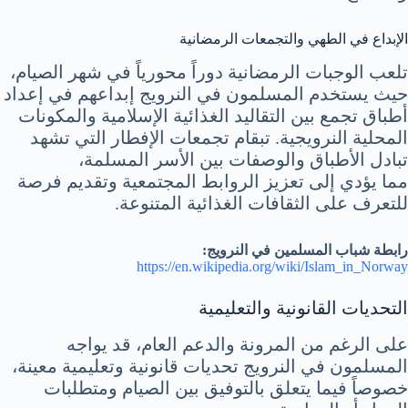
الإبداع في الطهي والتجمعات الرمضانية
تلعب الوجبات الرمضانية دوراً محورياً في شهر الصيام،
حيث يستخدم المسلمون في النرويج إبداعهم في إعداد
أطباق تجمع بين التقاليد الغذائية الإسلامية والمكونات
المحلية النرويجية. تبقام تجمعات الإفطار التي تشهد
تبادل الأطباق والوصفات بين الأسر المسلمة،
مما يؤدي إلى تعزيز الروابط المجتمعية وتقديم فرصة
للتعرف على الثقافات الغذائية المتنوعة.
رابطة شباب المسلمين في النرويج:
https://en.wikipedia.org/wiki/Islam_in_Norway
التحديات القانونية والتعليمية
على الرغم من المرونة والدعم العام، قد يواجه
المسلمون في النرويج تحديات قانونية وتعليمية معينة،
خصوصاً فيما يتعلق بالتوفيق بين الصيام ومتطلبات