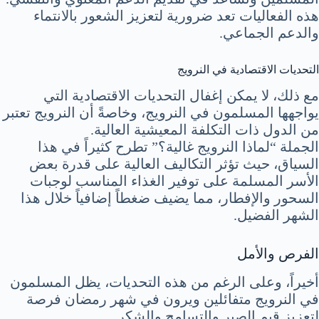
هذه الفعاليات تعد ضرورية لتعزيز الشعور بالانتماء
والدعم الجماعي.
التحديات الاقتصادية في النرويج
مع ذلك، لا يمكن إغفال التحديات الاقتصادية التي
يواجهها المسلمون في النرويج، وخاصةً أن النرويج تعتبر
من الدول ذات التكلفة المعيشية العالية.
الجملة “لماذا النرويج غالية؟” تطرح كثيراً في هذا
السياق، حيث تؤثر التكاليف العالية على قدرة بعض
الأسر المسلمة على توفير الغذاء المناسب لوجبات
السحور والإفطار، مما يضيف ضغطاً إضافياً خلال هذا
الشهر الفضيل.
الفرص والأمل
أخيراً، وعلى الرغم من هذه التحديات، يظل المسلمون
في النرويج متفائلين ويرون في شهر رمضان فرصة
لتعزيز قيم الصبر والتسامح والشكر.