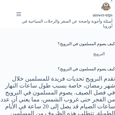
لتجاوز
لى
لمحتوى
answer-trips
أسئلة وأجوبة واضحة عن السفر والرحلات السياحية في
أوروبا
كيف يصوم المسلمون في النرويج؟
النرويج
كيف يصوم المسلمون في النرويج؟
تقدم النرويج تحديات فريدة للمسلمين خلال
شهر رمضان، خاصة بسبب طول ساعات النهار
في فصل الصيف. يصوم المسلمون في النرويج
من الفجر حتى غروب الشمس، مما يعني أن عدد
ساعات الصيام قد يصل إلى 20 ساعة في الأيام
الطويلة. تتطلب هذه الظروف من المسلمين