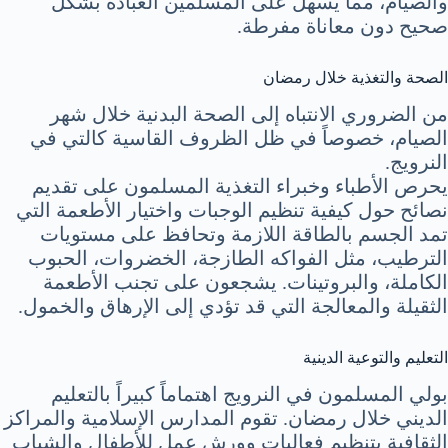
والصيام، مما يسهل على المسلمين العبادة بشكل
صحيح دون معاناة مفرطة.
الصحة والتغذية خلال رمضان
من الضروري الانتباه إلى الصحة البدنية خلال شهر
الصيام، خصوصاً في ظل الظروف القاسية كالتي في
النرويج.
يحرص الأطباء وخبراء التغذية المسلمون على تقديم
نصائح حول كيفية تنظيم الوجبات واختيار الأطعمة التي
تمد الجسم بالطاقة اللازمة وتحافظ على مستويات
الترطيب، مثل الفواكه الطازجة، الخضروات، الحبوب
الكاملة، والبروتينات. يشجعون على تجنب الأطعمة
الثقيلة والمعالجة التي قد تؤدي إلى الإرهاق والخمول.
التعليم والتوعية الدينية
بولي المسلمون في النرويج اهتماماً كبيراً بالتعليم
الديني خلال رمضان. تقوم المدارس الإسلامية والمراكز
الثقافية بتنظيم فعاليات وورش عمل للأطفال والشباب