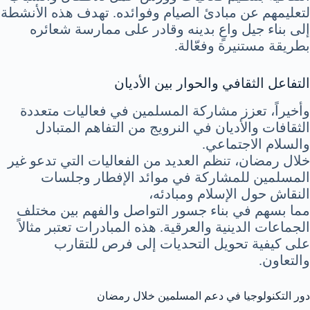
لتعليمهم عن مبادئ الصيام وفوائده. تهدف هذه الأنشطة
إلى بناء جيل واعٍ بدينه وقادر على ممارسة شعائره
بطريقة مستنيرة وفعّالة.
التفاعل الثقافي والحوار بين الأديان
وأخيراً، تعزز مشاركة المسلمين في فعاليات متعددة
الثقافات والأديان في النرويج من التفاهم المتبادل
والسلام الاجتماعي.
خلال رمضان، تنظم العديد من الفعاليات التي تدعو غير
المسلمين للمشاركة في موائد الإفطار وجلسات
النقاش حول الإسلام ومبادئه،
مما بسهم في بناء جسور التواصل والفهم بين مختلف
الجماعات الدينية والعرقية. هذه المبادرات تعتبر مثالاً
على كيفية تحويل التحديات إلى فرص للتقارب
والتعاون.
دور التكنولوجيا في دعم المسلمين خلال رمضان