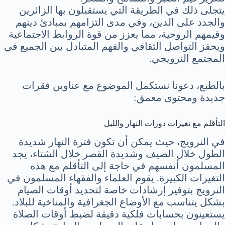
يتجلى ذلك في الطريقة التي يستقبلون بها الزائرين
والجدد على الدين، وفي مدى التزامهم بمبادئ دينهم
وقيمهم الروحية، مما يعزز من قوة الروابط الاجتماعية
ويحفز التواصل الثقافي والفهم المتبادل بين الجميع في
المجتمع النرويجي.
بالطبع، دعونا نستكمل الموضوع مع عناوين فقرات
جديدة ومحتوى معمق:
التأقلم مع تغيرات دورات النهار والليل
في النرويج، حيث يمكن أن تكون فترة النهار شديدة
الطول خلال الصيف وشديدة القصر خلال الشتاء، يجد
المسلمون أنفسهم في حاجة إلى التأقلم مع هذه
التغيرات الكبيرة. يقوم العلماء والفقهاء المسلمون في
النرويج بتوفير إرشادات خاصة لتحديد أوقات الصيام
بشكل يتناسب مع الأوضاع الجغرافية والمناخية للبلاد.
يستعينون بحسابات فلكية دقيقة لضبط أوقات الصلاة