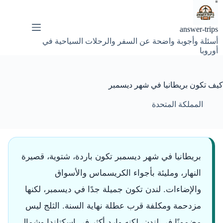
لتجاوز
لى
لمحتوى
answer-trips
أسئلة وأجوبة واضحة عن السفر والرحلات السياحية في
أوروبا
كيف تكون بريطانيا في شهر ديسمبر
المملكة المتحدة
بريطانيا في شهر ديسمبر تكون باردة، شتوية، قصيرة
النهار، ومليئة بأجواء الكريسماس والأسواق
والإضاءات. لندن تكون جميلة جدًا في ديسمبر، لكنها
مزدحمة ومكلفة قرب عطلة نهاية السنة. الثلج ليس
مضمونًا في لندن، لكنه وارد أكثر في اسكتلندا وشمال