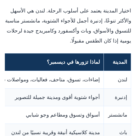
اختيار المدينة يعتمد على أسلوب الرحلة. لندن هي الأسهل
والأكثر تنوعًا، إدنبرة أجمل للأجواء الشتوية، مانشستر مناسبة
للتسوق والأسواق، وباث وأكسفورد وكامبريدج جيدة لرحلات
يومية إذا كان الطقس مقبولًا.
المدينة
لماذا تزورها في ديسمبر؟
لندن
إضاءات، تسوق، متاحف، فعاليات، ومواصلات سه
إدنبرة
أجواء شتوية أقوى ومدينة جميلة للتصوير
مانشستر
أسواق وتسوق ومطاعم وجو شبابي
باث
مدينة كلاسيكية أنيقة وقريبة نسبيًا من لندن