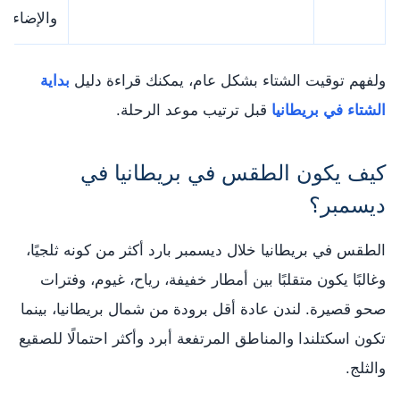
والإضاءات
ولفهم توقيت الشتاء بشكل عام، يمكنك قراءة دليل
بداية
الشتاء في بريطانيا
قبل ترتيب موعد الرحلة.
كيف يكون الطقس في بريطانيا في
ديسمبر؟
الطقس في بريطانيا خلال ديسمبر بارد أكثر من كونه ثلجيًا،
وغالبًا يكون متقلبًا بين أمطار خفيفة، رياح، غيوم، وفترات
صحو قصيرة. لندن عادة أقل برودة من شمال بريطانيا، بينما
تكون اسكتلندا والمناطق المرتفعة أبرد وأكثر احتمالًا للصقيع
والثلج.