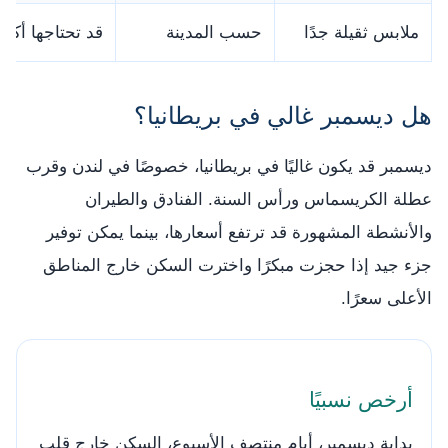
ملابس ثقيلة جدًا
حسب المدينة
قد تحتاجها أكثر
هل ديسمبر غالي في بريطانيا؟
ديسمبر قد يكون غاليًا في بريطانيا، خصوصًا في لندن وقرب
عطلة الكريسماس ورأس السنة. الفنادق والطيران
والأنشطة المشهورة قد ترتفع أسعارها، بينما يمكن توفير
جزء جيد إذا حجزت مبكرًا واخترت السكن خارج المناطق
الأعلى سعرًا.
أرخص نسبيًا
بداية ديسمبر، أيام منتصف الأسبوع، السكن خارج قلب