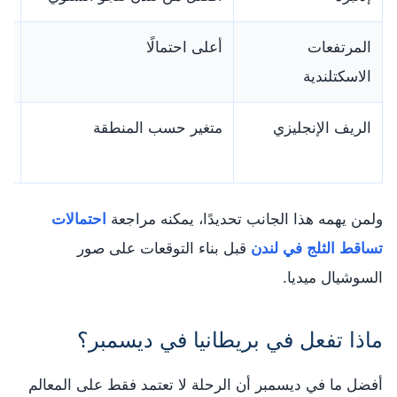
المرتفعات
أعلى احتمالًا
تح
الاسكتلندية
الريف الإنجليزي
متغير حسب المنطقة
جم
با
ولمن يهمه هذا الجانب تحديدًا، يمكنه مراجعة
احتمالات
تساقط الثلج في لندن
قبل بناء التوقعات على صور
السوشيال ميديا.
ماذا تفعل في بريطانيا في ديسمبر؟
أفضل ما في ديسمبر أن الرحلة لا تعتمد فقط على المعالم