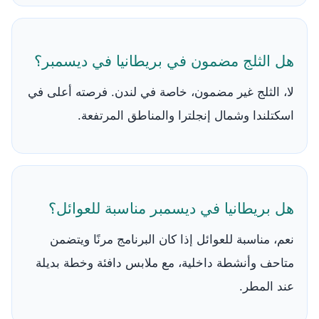
هل الثلج مضمون في بريطانيا في ديسمبر؟
لا، الثلج غير مضمون، خاصة في لندن. فرصته أعلى في
اسكتلندا وشمال إنجلترا والمناطق المرتفعة.
هل بريطانيا في ديسمبر مناسبة للعوائل؟
نعم، مناسبة للعوائل إذا كان البرنامج مرنًا ويتضمن
متاحف وأنشطة داخلية، مع ملابس دافئة وخطة بديلة
عند المطر.