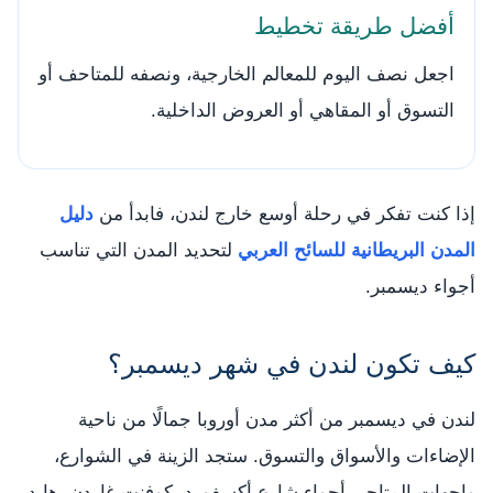
أفضل طريقة تخطيط
اجعل نصف اليوم للمعالم الخارجية، ونصفه للمتاحف أو
التسوق أو المقاهي أو العروض الداخلية.
إذا كنت تفكر في رحلة أوسع خارج لندن، فابدأ من
دليل
المدن البريطانية للسائح العربي
لتحديد المدن التي تناسب
أجواء ديسمبر.
كيف تكون لندن في شهر ديسمبر؟
لندن في ديسمبر من أكثر مدن أوروبا جمالًا من ناحية
الإضاءات والأسواق والتسوق. ستجد الزينة في الشوارع،
واجهات المتاجر، أجواء شارع أكسفورد، كوفنت غاردن، هايد