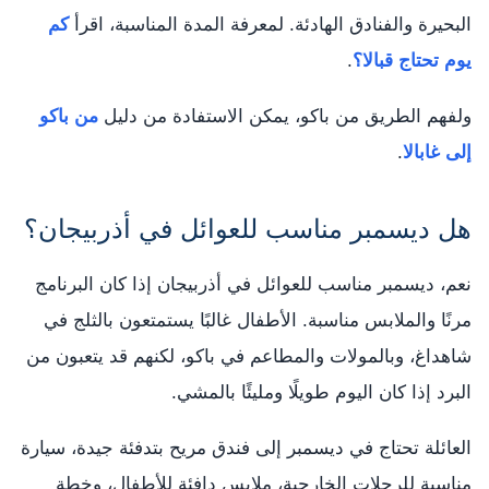
البحيرة والفنادق الهادئة. لمعرفة المدة المناسبة، اقرأ
كم
يوم تحتاج قبالا؟
.
ولفهم الطريق من باكو، يمكن الاستفادة من دليل
من باكو
إلى غابالا
.
هل ديسمبر مناسب للعوائل في أذربيجان؟
نعم، ديسمبر مناسب للعوائل في أذربيجان إذا كان البرنامج
مرنًا والملابس مناسبة. الأطفال غالبًا يستمتعون بالثلج في
شاهداغ، وبالمولات والمطاعم في باكو، لكنهم قد يتعبون من
البرد إذا كان اليوم طويلًا ومليئًا بالمشي.
العائلة تحتاج في ديسمبر إلى فندق مريح بتدفئة جيدة، سيارة
مناسبة للرحلات الخارجية، ملابس دافئة للأطفال، وخطة