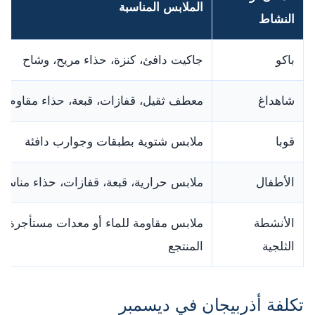
الملابس المناسبة
النشاط
باكو
جاكيت دافئ، كنزة، حذاء مريح، وشاح
شاهداغ
معطف ثقيل، قفازات، قبعة، حذاء مقاوم لل
قوبا
ملابس شتوية بطبقات وجوارب دافئة
الأطفال
ملابس حرارية، قبعة، قفازات، حذاء مناس
الأنشطة
ملابس مقاومة للماء أو معدات مستأجرة م
الثلجية
المنتجع
تكلفة أذربيجان في ديسمبر