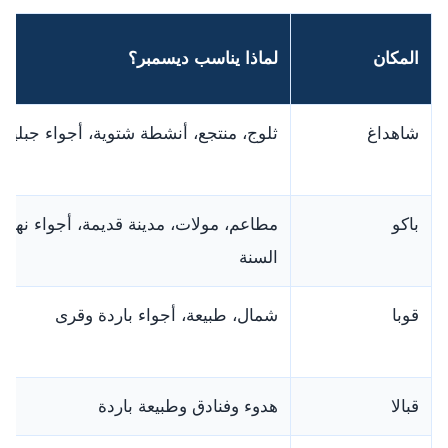
المكان
لماذا يناسب ديسمبر؟
شاهداغ
ثلوج، منتجع، أنشطة شتوية، أجواء جبلية
باكو
مطاعم، مولات، مدينة قديمة، أجواء نهاية
السنة
قوبا
شمال، طبيعة، أجواء باردة وقرى
قبالا
هدوء وفنادق وطبيعة باردة