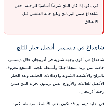
في باكو. إذا كان الثلج شرطًا أساسيًا للرحلة، اجعل
شاهداغ ضمن البرنامج وتابع حالة الطقس قبل
الانطلاق.
شاهداغ في ديسمبر: أفضل خيار للثلج
شاهداغ هي أقوى وجهة شتوية في أذربيجان خلال ديسمبر،
خاصة لمن يريد منتجعًا جبليًا وأنشطة ثلجية. المنتجع معروف
بالتزلج والأنشطة الشتوية والإطلالات الجبلية، ويعد الخيار
الأفضل للعائلات والأزواج الذين يريدون تجربة الثلج ضمن
رحلة أذربيجان.
في بداية ديسمبر قد تكون بعض الأنشطة مرتبطة بكمية