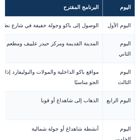
اليوم
البرنامج المقترح
اليوم الأول
الوصول إلى باكو وجولة خفيفة في شارع نظام
اليوم
المدينة القديمة ومركز حيدر علييف ومطعم دا
الثاني
اليوم
مواقع باكو الداخلية والمولات والبوليفارد إذا ك
الثالث
الجو مناسبًا
اليوم الرابع
الذهاب إلى شاهداغ أو قوبا
اليوم
أنشطة شاهداغ أو جولة شمالية
الخامس