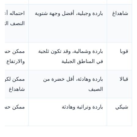
شاهداغ
باردة وجبلية، أفضل وجهة شتوية
احتماله أعل
النصف الثان
قوبا
باردة وشمالية، وقد تكون ثلجية
ممكن حسب
في المناطق الجبلية
والارتفاع
قبالا
باردة وهادئة، أقل خضرة من
ممكن لكن ل
الصيف
شاهداغ
شيكي
باردة وتراثية وهادئة
ممكن حسب