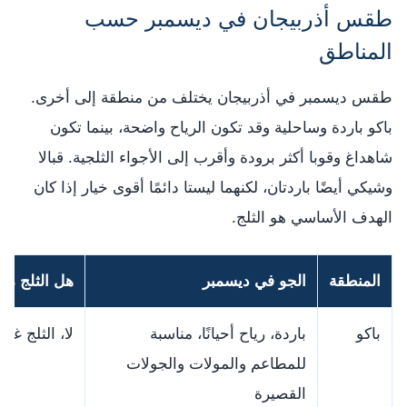
طقس أذربيجان في ديسمبر حسب
المناطق
طقس ديسمبر في أذربيجان يختلف من منطقة إلى أخرى.
باكو باردة وساحلية وقد تكون الرياح واضحة، بينما تكون
شاهداغ وقوبا أكثر برودة وأقرب إلى الأجواء الثلجية. قبالا
وشيكي أيضًا باردتان، لكنهما ليستا دائمًا أقوى خيار إذا كان
الهدف الأساسي هو الثلج.
المنطقة
الجو في ديسمبر
هل الثلج م
باكو
باردة، رياح أحيانًا، مناسبة
لا، الثلج غ
للمطاعم والمولات والجولات
القصيرة