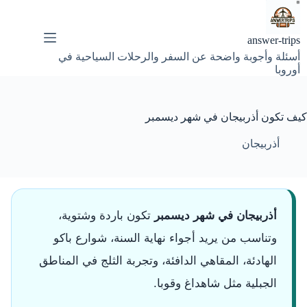
لتجاوز
لى
لمحتوى
answer-trips
أسئلة وأجوبة واضحة عن السفر والرحلات السياحية في
أوروبا
كيف تكون أذربيجان في شهر ديسمبر
أذربيجان
أذربيجان في شهر ديسمبر
تكون باردة وشتوية،
وتناسب من يريد أجواء نهاية السنة، شوارع باكو
الهادئة، المقاهي الدافئة، وتجربة الثلج في المناطق
الجبلية مثل شاهداغ وقوبا.