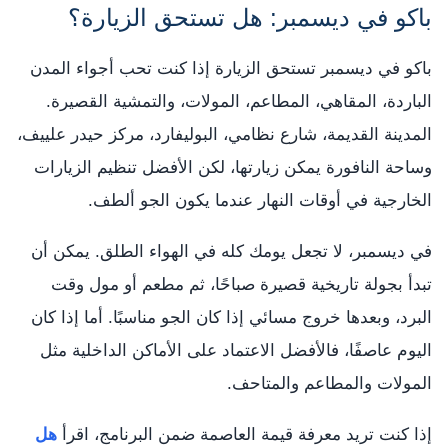
باكو في ديسمبر: هل تستحق الزيارة؟
باكو في ديسمبر تستحق الزيارة إذا كنت تحب أجواء المدن
الباردة، المقاهي، المطاعم، المولات، والتمشية القصيرة.
المدينة القديمة، شارع نظامي، البوليفارد، مركز حيدر علييف،
وساحة النافورة يمكن زيارتها، لكن الأفضل تنظيم الزيارات
الخارجية في أوقات النهار عندما يكون الجو ألطف.
في ديسمبر، لا تجعل يومك كله في الهواء الطلق. يمكن أن
تبدأ بجولة تاريخية قصيرة صباحًا، ثم مطعم أو مول وقت
البرد، وبعدها خروج مسائي إذا كان الجو مناسبًا. أما إذا كان
اليوم عاصفًا، فالأفضل الاعتماد على الأماكن الداخلية مثل
المولات والمطاعم والمتاحف.
إذا كنت تريد معرفة قيمة العاصمة ضمن البرنامج، اقرأ
هل