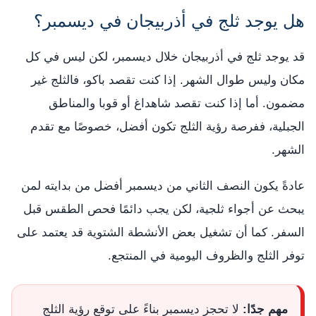
هل يوجد ثلج في أذربيجان في ديسمبر؟
قد يوجد ثلج في أذربيجان خلال ديسمبر، لكن ليس في كل
مكان وليس طوال الشهر. إذا كنت تقصد باكو، فالثلج غير
مضمون. أما إذا كنت تقصد شاهداغ أو قوبا والمناطق
الجبلية، ففرصة رؤية الثلج تكون أفضل، خصوصًا مع تقدم
الشهر.
عادةً يكون النصف الثاني من ديسمبر أفضل من بدايته لمن
يبحث عن أجواء ثلجية، لكن يجب دائمًا فحص الطقس قبل
السفر. كما أن تشغيل بعض الأنشطة الشتوية قد يعتمد على
توفر الثلج والظروف اليومية في المنتجع.
مهم جدًا:
لا تحجز ديسمبر بناءً على توقع رؤية الثلج