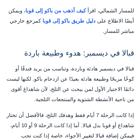
للمسار الشمالي، اقرأ
كيف أذهب من باكو إلى قوبا
، ويمكن
أيضًا الاطلاع على
دليل طريق باكو إلى قوبا
كمرجع خارجي
مباشر للمسار.
قبالا في ديسمبر: هدوء وطبيعة باردة
قبالا في ديسمبر هادئة وباردة، وتناسب من يريد فندقًا أو
كوخًا مريحًا وطبيعة هادئة بعيدًا عن ازدحام باكو. لكنها ليست
دائمًا الاختيار الأول لمن يبحث عن الثلج، لأن شاهداغ أقوى
من ناحية الأنشطة الشتوية والمنتجعات الثلجية.
إذا كانت الرحلة 7 أيام فقط وهدفك الثلج، فالأفضل أن تختار
شاهداغ أو قوبا بدل قبالا. أما إذا كانت الرحلة 9 أو 10 أيام،
فيمكن إضافة قبالا لتغيير الأجواء، خاصة إذا كنت تحب