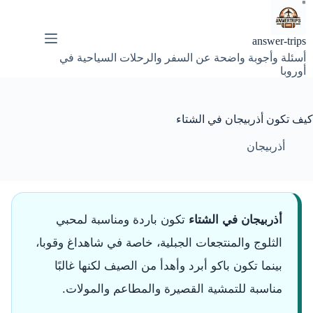
لتجاوز
لى
لمحتوى
answer-trips
أسئلة وأجوبة واضحة عن السفر والرحلات السياحية في
أوروبا
كيف تكون أذربيجان في الشتاء
أذربيجان
أذربيجان في الشتاء
تكون باردة ومناسبة لمحبي
الثلوج والمنتجعات الجبلية، خاصة في شاهداغ وقوبا،
بينما تكون باكو أبرد وأهدأ من الصيف لكنها غالبًا
مناسبة للتمشية القصيرة والمطاعم والمولات.