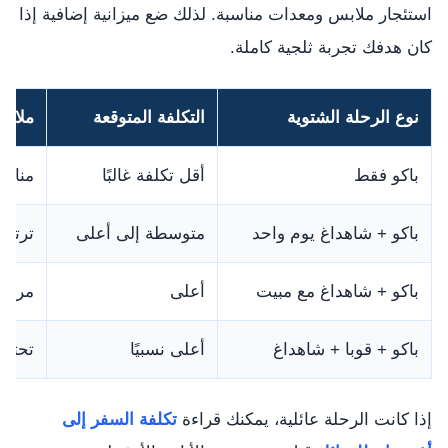
استئجار ملابس ومعدات مناسبة. لذلك ضع ميزانية إضافية إذا
كان هدفك تجربة ثلجية كاملة.
نوع الرحلة الشتوية
التكلفة المتوقعة
ملاح
باكو فقط
أقل تكلفة غالبًا
مناسب
باكو + شاهداغ يوم واحد
متوسطة إلى أعلى
ترتفع
باكو + شاهداغ مع مبيت
أعلى
مريحة
باكو + قوبا + شاهداغ
أعلى نسبيًا
تحتاج
إذا كانت الرحلة عائلية، يمكنك قراءة
تكلفة السفر إلى