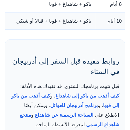
8 أيام
باكو + شاهداغ + قوبا
10 أيام
باكو + شاهداغ + قوبا + قبالا أو شيكي
روابط مفيدة قبل السفر إلى أذربيجان
في الشتاء
قبل تثبيت برنامجك الشتوي، قد تفيدك هذه الأدلة:
كيف أذهب من باكو إلى شاهداغ
، و
كيف أذهب من باكو
إلى قوبا
، و
برنامج أذربيجان للعوائل
. ويمكن أيضًا
الاطلاع على
السياحة الرسمية عن شاهداغ
و
منتجع
شاهداغ الرسمي
لمعرفة الأنشطة المتاحة.