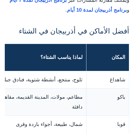
ويمكنك مقارنة المسارات عبر
برنامج أذربيجان لمدة 7 أيام
و
برنامج أذربيجان لمدة 10 أيام
.
أفضل الأماكن في أذربيجان في الشتاء
المكان
لماذا يناسب الشتاء؟
شاهداغ
ثلوج، منتجع، أنشطة شتوية، فنادق جبلية
باكو
مطاعم، مولات، المدينة القديمة، مقاهي
دافئة
قوبا
شمال، طبيعة، أجواء باردة وقرى