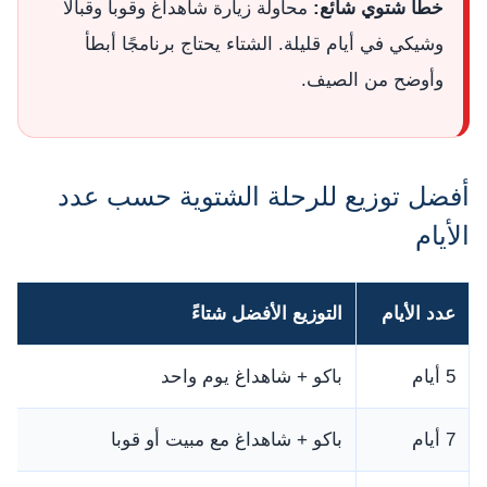
خطأ شتوي شائع:
محاولة زيارة شاهداغ وقوبا وقبالا
وشيكي في أيام قليلة. الشتاء يحتاج برنامجًا أبطأ
وأوضح من الصيف.
أفضل توزيع للرحلة الشتوية حسب عدد
الأيام
عدد الأيام
التوزيع الأفضل شتاءً
5 أيام
باكو + شاهداغ يوم واحد
7 أيام
باكو + شاهداغ مع مبيت أو قوبا