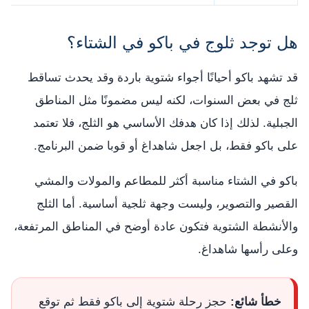
هل توجد ثلوج في باكو في الشتاء؟
قد تشهد باكو أحيانًا أجواء شتوية باردة وقد يحدث تساقط
ثلج في بعض السنوات، لكنه ليس مضمونًا مثل المناطق
الجبلية. لذلك إذا كان هدفك الأساسي هو الثلج، فلا تعتمد
على باكو فقط، بل اجعل شاهداغ أو قوبا ضمن البرنامج.
باكو في الشتاء مناسبة أكثر للمطاعم والمولات والمشي
القصير والتصوير، وليست وجهة ثلجية أساسية. أما الثلج
والأنشطة الشتوية فتكون عادة أوضح في المناطق المرتفعة،
وعلى رأسها شاهداغ.
خطأ شائع:
حجز رحلة شتوية إلى باكو فقط ثم توقع