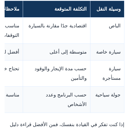
وسيلة النقل
التكلفة المتوقعة
ملاحظات
الباص
اقتصادية جدًا مقارنة بالسيارة
مناسب للو
التوقفات
سيارة خاصة
متوسطة إلى أعلى
أفضل للعوا
سيارة
حسب مدة الإيجار والوقود
تحتاج خبر
مستأجرة
والتأمين
جولة سياحية
حسب البرنامج وعدد
مناسبة لمن
الأشخاص
إذا كنت تفكر في القيادة بنفسك، فمن الأفضل قراءة دليل