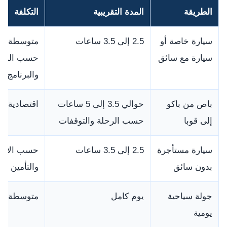
الطريقة
المدة التقريبية
التكلفة
سيارة خاصة أو
2.5 إلى 3.5 ساعات
متوسطة إل
سيارة مع سائق
حسب السيا
والبرنامج
باص من باكو
حوالي 3.5 إلى 5 ساعات
اقتصادية
إلى قوبا
حسب الرحلة والتوقفات
سيارة مستأجرة
2.5 إلى 3.5 ساعات
حسب الإيجا
بدون سائق
والتأمين
جولة سياحية
يوم كامل
متوسطة
يومية