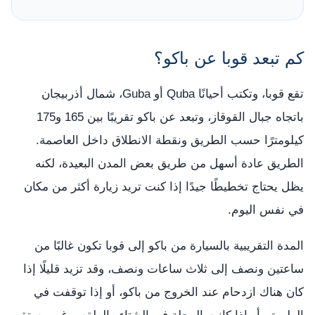
كم تبعد قوبا عن باكو؟
تقع قوبا، وتكتب أحيانًا Quba أو Guba، شمال أذربيجان
باتجاه جبال القوقاز، وتبعد عن باكو تقريبًا بين 165 و175
كيلومترًا حسب الطريق ونقطة الانطلاق داخل العاصمة.
الطريق عادة أسهل من طريق بعض المدن البعيدة، لكنه
يظل يحتاج تخطيطًا جيدًا إذا كنت تريد زيارة أكثر من مكان
في نفس اليوم.
المدة التقريبية بالسيارة من باكو إلى قوبا تكون غالبًا من
ساعتين ونصف إلى ثلاث ساعات ونصف، وقد تزيد قليلًا إذا
كان هناك ازدحام عند الخروج من باكو، أو إذا توقفت في