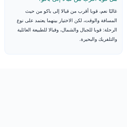
غالبًا نعم، قوبا أقرب من قبالا إلى باكو من حيث
المسافة والوقت، لكن الاختيار بينهما يعتمد على نوع
الرحلة: قوبا للجبال والشمال، وقبالا للطبيعة العائلية
والتلفريك والبحيرة.
من نحن
|
اتصل بنا
|
سياسة الخصوصية
|
اتفاقية الاستخدام
|
السفر إلى النمسا مع سائق