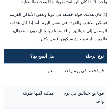
واحد إلا إذا كان البرنامج طويلًا جدًا ومخططًا بعناية.
إذا كان هدفك جولة خفيفة في قوبا وبعض الأماكن القريبة،
فيمكن الذهاب والعودة في نفس اليوم. أما إذا كان هدفك
الوصول إلى خيناليق أو الاستمتاع بالجبال دون استعجال،
فالمبيت ليلة واحدة سيكون أفضل بكثير.
نوع الرحلة
هل أنصح بها؟
ال
قوبا فقط في يوم واحد
نعم
مم
مخ
قوبا مع خيناليق في يوم
ممكنة لكنها طويلة
تح
واحد
جي