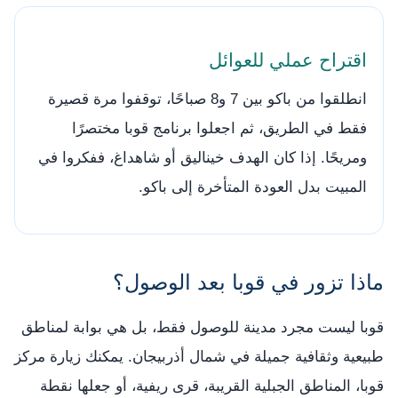
اقتراح عملي للعوائل
انطلقوا من باكو بين 7 و8 صباحًا، توقفوا مرة قصيرة
فقط في الطريق، ثم اجعلوا برنامج قوبا مختصرًا
ومريحًا. إذا كان الهدف خيناليق أو شاهداغ، ففكروا في
المبيت بدل العودة المتأخرة إلى باكو.
ماذا تزور في قوبا بعد الوصول؟
قوبا ليست مجرد مدينة للوصول فقط، بل هي بوابة لمناطق
طبيعية وثقافية جميلة في شمال أذربيجان. يمكنك زيارة مركز
قوبا، المناطق الجبلية القريبة، قرى ريفية، أو جعلها نقطة