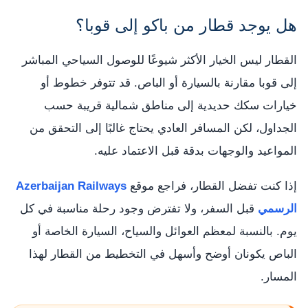
هل يوجد قطار من باكو إلى قوبا؟
القطار ليس الخيار الأكثر شيوعًا للوصول السياحي المباشر
إلى قوبا مقارنة بالسيارة أو الباص. قد تتوفر خطوط أو
خيارات سكك حديدية إلى مناطق شمالية قريبة حسب
الجداول، لكن المسافر العادي يحتاج غالبًا إلى التحقق من
المواعيد والوجهات بدقة قبل الاعتماد عليه.
إذا كنت تفضل القطار، فراجع موقع
Azerbaijan Railways
الرسمي
قبل السفر، ولا تفترض وجود رحلة مناسبة في كل
يوم. بالنسبة لمعظم العوائل والسياح، السيارة الخاصة أو
الباص يكونان أوضح وأسهل في التخطيط من القطار لهذا
المسار.