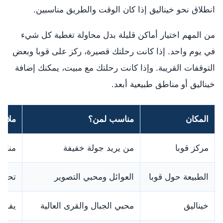
انطلاق نحو خيناليق إذا كان الوقت والطريق مناسبين.
من المهم اختيار أماكن قليلة بدل محاولة تغطية كل شيء
في يوم واحد. إذا كانت رحلتك قصيرة، ركز على قوبا وبعض
التوقفات القريبة. وإذا كانت رحلتك مع مبيت، يمكنك إضافة
خيناليق أو مناطق طبيعية أبعد.
المكان
مناسب لمن؟
ملاح
مركز قوبا
من يريد جولة خفيفة
مناسب
الطبيعة حول قوبا
العوائل ومحبي التصوير
تحتاج
خيناليق
محبي الجبال والقرى العالية
يفضل