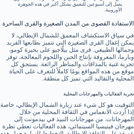
يصل إلى أسبوعين للتعمق بشكل أكبر في هذه الجوهرة
الأوروبية.
الاستفادة القصوى من المدن الصغيرة والقرى الساحرة
في سياق الاستكشاف المعمق للشمال الإيطالي، لا
يمكن إغفال القرى الصغيرة التي تتميز بطابعها الفريد
وجمالها الطبيعي. قرى مثل بيلّاجيو على بحيرة كومو،
وبارما، المعروفة بإنتاج الجبن واللحوم المعالجة، توفر
تجربة غنية بالمذاقات والمناظر الرائعة. يستحق كل
موقع من هذه المواقع يومًا كاملاً للتعرف على الحياة
المحلية والتقاليد التي تميز كل منطقة.
تجربة الفعاليات والمهرجانات المحلية
التوقيت هو كل شيء عند زيارة الشمال الإيطالي، خاصة
إذا أردت الانغماس في الثقافة المحلية من خلال
المهرجانات. من مهرجانات النبيذ في بيدمونت إلى
مهرجان فينيسيا السينمائي، هذه الفعاليات تعطي نظرة
عميقة على الثقافة الإيطالية. التخطيط للزيارة حول هذه