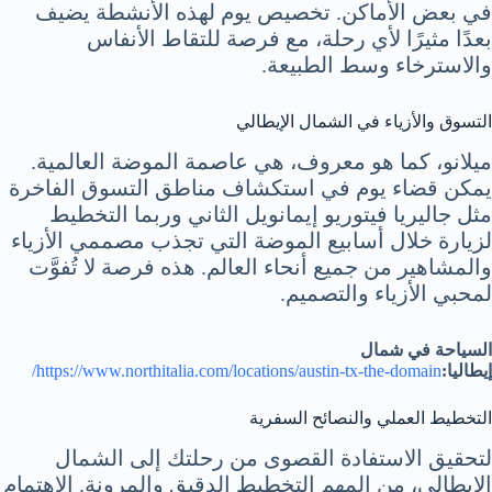
في بعض الأماكن. تخصيص يوم لهذه الأنشطة يضيف
بعدًا مثيرًا لأي رحلة، مع فرصة للتقاط الأنفاس
والاسترخاء وسط الطبيعة.
التسوق والأزياء في الشمال الإيطالي
ميلانو، كما هو معروف، هي عاصمة الموضة العالمية.
يمكن قضاء يوم في استكشاف مناطق التسوق الفاخرة
مثل جاليريا فيتوريو إيمانويل الثاني وربما التخطيط
لزيارة خلال أسابيع الموضة التي تجذب مصممي الأزياء
والمشاهير من جميع أنحاء العالم. هذه فرصة لا تُفوَّت
لمحبي الأزياء والتصميم.
السياحة في شمال
إيطاليا:
https://www.northitalia.com/locations/austin-tx-the-domain/
التخطيط العملي والنصائح السفرية
لتحقيق الاستفادة القصوى من رحلتك إلى الشمال
الإيطالي، من المهم التخطيط الدقيق والمرونة. الاهتمام