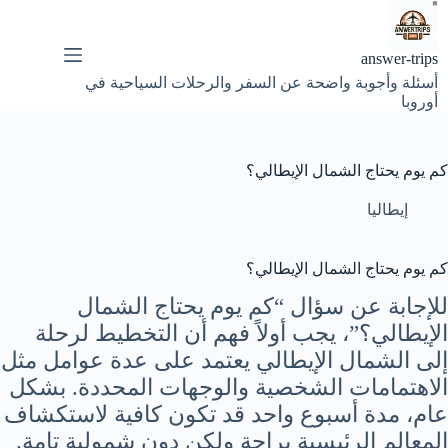
لتجاوز
لى
لمحتوى
answer-trips
أسئلة وأجوبة واضحة عن السفر والرحلات السياحية في
أوروبا
كم يوم يحتاج الشمال الإيطالي؟
إيطاليا
كم يوم يحتاج الشمال الإيطالي؟
للإجابة عن سؤال “كم يوم يحتاج الشمال
الإيطالي؟”، يجب أولاً فهم أن التخطيط لرحلة
إلى الشمال الإيطالي يعتمد على عدة عوامل مثل
الاهتمامات الشخصية والوجهات المحددة. بشكل
عام، مدة أسبوع واحد قد تكون كافية لاستكشاف
المعالم الرئيسية براحة ولكن دون شمولية تامة.