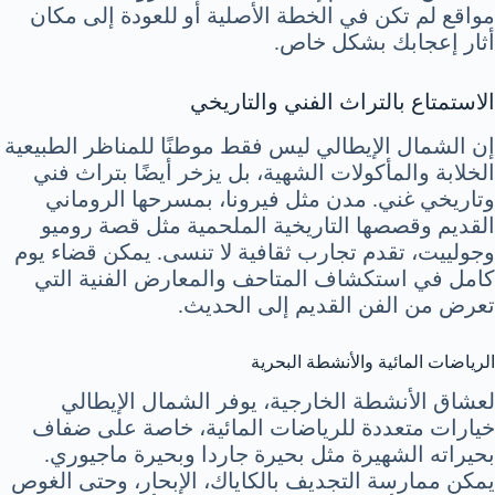
مواقع لم تكن في الخطة الأصلية أو للعودة إلى مكان
أثار إعجابك بشكل خاص.
الاستمتاع بالتراث الفني والتاريخي
إن الشمال الإيطالي ليس فقط موطنًا للمناظر الطبيعية
الخلابة والمأكولات الشهية، بل يزخر أيضًا بتراث فني
وتاريخي غني. مدن مثل فيرونا، بمسرحها الروماني
القديم وقصصها التاريخية الملحمية مثل قصة روميو
وجولييت، تقدم تجارب ثقافية لا تنسى. يمكن قضاء يوم
كامل في استكشاف المتاحف والمعارض الفنية التي
تعرض من الفن القديم إلى الحديث.
الرياضات المائية والأنشطة البحرية
لعشاق الأنشطة الخارجية، يوفر الشمال الإيطالي
خيارات متعددة للرياضات المائية، خاصة على ضفاف
بحيراته الشهيرة مثل بحيرة جاردا وبحيرة ماجيوري.
يمكن ممارسة التجديف بالكاياك، الإبحار، وحتى الغوص