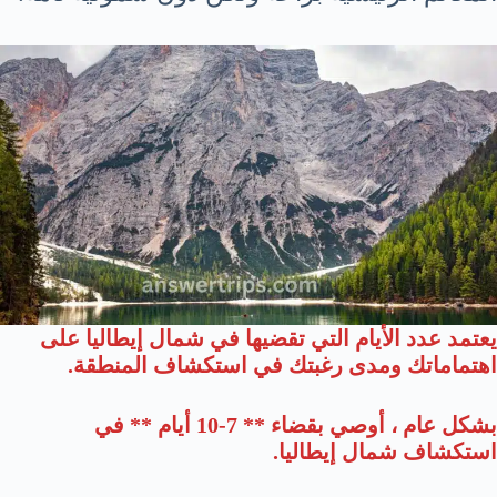
يعتمد عدد الأيام التي تقضيها في شمال إيطاليا على
اهتماماتك ومدى رغبتك في استكشاف المنطقة.
بشكل عام ، أوصي بقضاء ** 7-10 أيام ** في
استكشاف شمال إيطاليا.