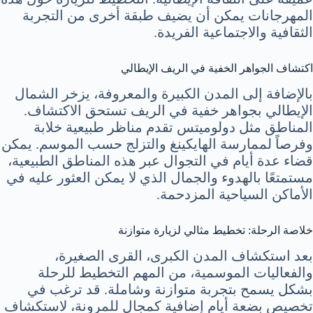
المهرجانات يمكن أن يضيف طبقة أخرى من التجربة
الثقافية والاجتماعية الفريدة.
اكتشاف الجواهر الخفية في الريف الإيطالي
بالإضافة إلى المدن الكبيرة والمعروفة، يزخر الشمال
الإيطالي بجواهر خفية في الريف تستحق الاكتشاف.
المناطق مثل دولوميتس تقدم مناظر طبيعية خلابة
وفرصاً لممارسة الهايكينغ والتزلج حسب الموسم. يمكن
قضاء عدة أيام في التجوال عبر هذه المناطق الطبيعية،
مستمتعًا بالهدوء والجمال الذي لا يمكن العثور عليه في
الأماكن السياحية المزدحمة.
خلاصة الرحلة: تخطيط مثالي لزيارة متوازنة
بعد استكشاف المدن الكبرى، القرى الصغيرة،
والفعاليات الموسمية، من المهم التخطيط للرحلة
بشكل يسمح بتجربة متوازنة وشاملة. قد ترغب في
تخصيص بضعة أيام إضافية كمجال للمرونة، لاستكشاف