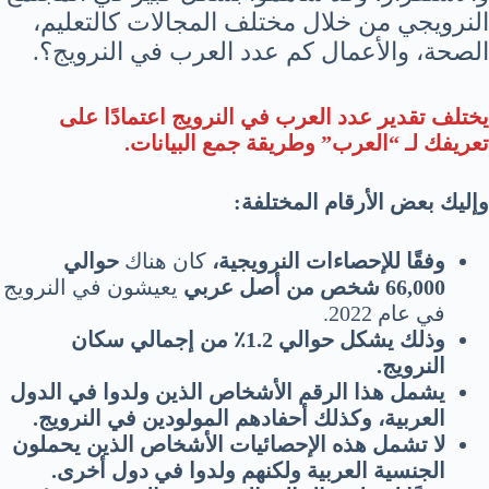
النرويجي من خلال مختلف المجالات كالتعليم،
الصحة، والأعمال كم عدد العرب في النرويج؟.
يختلف تقدير عدد العرب في النرويج اعتمادًا على
تعريفك لـ “العرب” وطريقة جمع البيانات.
وإليك بعض الأرقام المختلفة:
وفقًا للإحصاءات النرويجية،
كان هناك
حوالي
66,000 شخص من أصل عربي
يعيشون في النرويج
في عام 2022.
وذلك يشكل حوالي 1.2٪ من إجمالي سكان
النرويج.
يشمل هذا الرقم الأشخاص الذين ولدوا في الدول
العربية، وكذلك أحفادهم المولودين في النرويج.
لا تشمل هذه الإحصائيات الأشخاص الذين يحملون
الجنسية العربية ولكنهم ولدوا في دول أخرى.