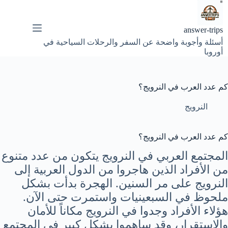
لتجاوز
لى
لمحتوى
answer-trips
أسئلة وأجوبة واضحة عن السفر والرحلات السياحية في
أوروبا
كم عدد العرب في النرويج؟
النرويج
كم عدد العرب في النرويج؟
المجتمع العربي في النرويج يتكون من عدد متنوع
من الأفراد الذين هاجروا من الدول العربية إلى
النرويج على مر السنين. الهجرة بدأت بشكل
ملحوظ في السبعينيات واستمرت حتى الآن.
هؤلاء الأفراد وجدوا في النرويج مكاناً للأمان
والاستقرار، وقد ساهموا بشكل كبير في المجتمع