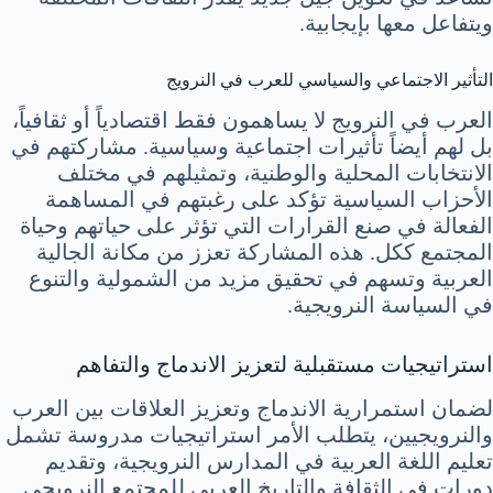
ويتفاعل معها بإيجابية.
التأثير الاجتماعي والسياسي للعرب في النرويج
العرب في النرويج لا يساهمون فقط اقتصادياً أو ثقافياً،
بل لهم أيضاً تأثيرات اجتماعية وسياسية. مشاركتهم في
الانتخابات المحلية والوطنية، وتمثيلهم في مختلف
الأحزاب السياسية تؤكد على رغبتهم في المساهمة
الفعالة في صنع القرارات التي تؤثر على حياتهم وحياة
المجتمع ككل. هذه المشاركة تعزز من مكانة الجالية
العربية وتسهم في تحقيق مزيد من الشمولية والتنوع
في السياسة النرويجية.
استراتيجيات مستقبلية لتعزيز الاندماج والتفاهم
لضمان استمرارية الاندماج وتعزيز العلاقات بين العرب
والنرويجيين، يتطلب الأمر استراتيجيات مدروسة تشمل
تعليم اللغة العربية في المدارس النرويجية، وتقديم
دورات في الثقافة والتاريخ العربي للمجتمع النرويجي.