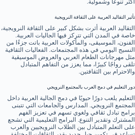
أكثر تنوعاً وشمولية.
تأثير التقاليد العربية على الثقافة النرويجية
التقاليد العربية أثرت بشكل كبير على الثقافة النرويجية،
خاصة في المدن التي تتركز فيها الجاليات العربية.
الفنون، الموسيقى، والمأكولات العربية باتت جزءًا من
النسيج اليومي في هذه المجتمعات. الفعاليات الثقافية
مثل مهرجانات الطعام العربي والعروض الموسيقية
تلقى رواجًا كبيرًا، مما يعزز من التفاهم المتبادل
والاحترام بين الثقافتين.
دور التعليم في دمج العرب بالمجتمع النرويجي
التعليم يلعب دورًا حيويًا في دمج الجالية العربية داخل
المجتمع النرويجي. المدارس والجامعات التي تتبنى
برامج تبادل ثقافي ولغوي تسهم في تعزيز الفهم
المشترك وتقدير التنوع. البرامج التعليمية التي تشجع
على التعلم المتبادل بين الطلاب النرويجيين والعرب
تساعد في تكوين جيل جديد يقدر الثقافات المختلفة