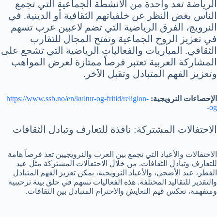
الرياضة تعد واحدة من الأنشطة الجماعية التي تجمع
الناس بغض النظر عن خلفياتهم الثقافية أو الدينية. في
النرويج، الفرق الرياضية التي تضم لاعبين عرب تسهم
في تعزيز الروح الجماعية وتفتح المجال للتقارب
الثقافي. المباريات والفعاليات الرياضية التي تشجع على
المشاركة العربية تعتبر فرصاً ممتازة لعرض المواهب
وتعزيز الفهم المتبادل وتقبل الآخر.
الإحصاءات النرويجية:
https://www.ssb.no/en/kultur-og-fritid/religion-
og-
الاحتفالات المشتركة: نافذة للتعارف وتبادل الثقافات
الاحتفالات والأعياد التي تجمع بين العرب والنرويجيين تعد فرصاً هامة
للتعارف وتبادل الثقافات. من خلال الاحتفالات المشتركة مثل عيد
الفطر، عيد الأضحى، والأعياد النرويجية، يمكن تعزيز الفهم المتبادل
والتقدير للتقاليد المختلفة. هذه الفعاليات تسهم في خلق بيئة ترحيبية
ومتفهمة، تعكس قيم التعايش والاحترام المتبادل بين الثقافات.