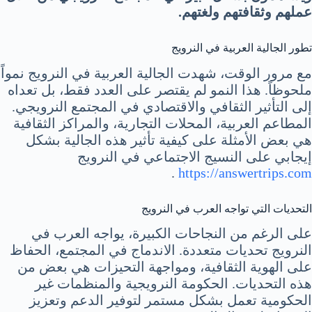
عملهم وثقافتهم ولغتهم.
تطور الجالية العربية في النرويج
مع مرور الوقت، شهدت الجالية العربية في النرويج نمواً
ملحوظاً. هذا النمو لم يقتصر على العدد فقط، بل تعداه
إلى التأثير الثقافي والاقتصادي في المجتمع النرويجي.
المطاعم العربية، المحلات التجارية، والمراكز الثقافية
هي بعض الأمثلة على كيفية تأثير هذه الجالية بشكل
إيجابي على النسيج الاجتماعي في النرويج
.
https://answertrips.com
التحديات التي تواجه العرب في النرويج
على الرغم من النجاحات الكبيرة، يواجه العرب في
النرويج تحديات متعددة. الاندماج في المجتمع، الحفاظ
على الهوية الثقافية، ومواجهة التحيزات هي بعض من
هذه التحديات. الحكومة النرويجية والمنظمات غير
الحكومية تعمل بشكل مستمر لتوفير الدعم وتعزيز