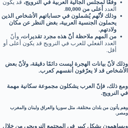
وفقًا لمجلس الجالية العربية في النرويج،
قد يكون
العدد
أعلى من 80,000
.
وذلك لأنّهم يُشملون في حساباتهم الأشخاص الذين
يحملون الجنسية العربية، بغض النظر عن مكان
ولادتهم.
من المهم ملاحظة أنّ هذه مجرد تقديرات،
وأنّ
العدد الفعلي للعرب في النرويج قد يكون أعلى أو
أقل.
وذلك لأنّ بيانات الهجرة ليست دائمًا دقيقة، ولأنّ بعض
الأشخاص قد لا يعرّفون أنفسهم كعرب.
ومع ذلك،
فإنّ العرب يشكلون مجموعة سكانية مهمة
في النرويج.
وهم يأتون من بلدان مختلفة، مثل سوريا والعراق ولبنان والمغرب
ومصر.
ويساهمون بشكل كبير في المجتمع النرويجي من خلال