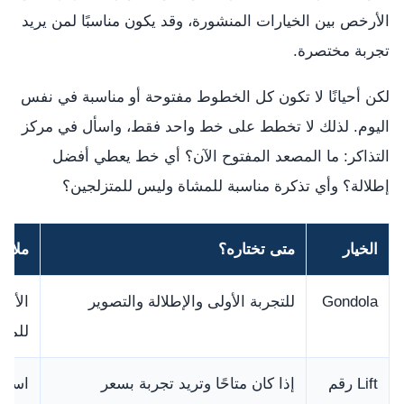
الأرخص بين الخيارات المنشورة، وقد يكون مناسبًا لمن يريد
تجربة مختصرة.
لكن أحيانًا لا تكون كل الخطوط مفتوحة أو مناسبة في نفس
اليوم. لذلك لا تخطط على خط واحد فقط، واسأل في مركز
التذاكر: ما المصعد المفتوح الآن؟ أي خط يعطي أفضل
إطلالة؟ وأي تذكرة مناسبة للمشاة وليس للمتزلجين؟
الخيار
متى تختاره؟
ملاح
Gondola
للتجربة الأولى والإطلالة والتصوير
الأعل
للمشا
Lift رقم
إذا كان متاحًا وتريد تجربة بسعر
اسأل 