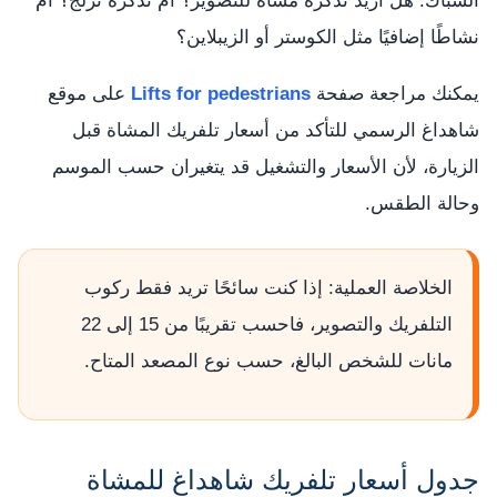
الشباك: هل أريد تذكرة مشاة للتصوير؟ أم تذكرة تزلج؟ أم
نشاطًا إضافيًا مثل الكوستر أو الزيبلاين؟
يمكنك مراجعة صفحة
Lifts for pedestrians
على موقع
شاهداغ الرسمي للتأكد من أسعار تلفريك المشاة قبل
الزيارة، لأن الأسعار والتشغيل قد يتغيران حسب الموسم
وحالة الطقس.
الخلاصة العملية: إذا كنت سائحًا تريد فقط ركوب
التلفريك والتصوير، فاحسب تقريبًا من 15 إلى 22
مانات للشخص البالغ، حسب نوع المصعد المتاح.
جدول أسعار تلفريك شاهداغ للمشاة