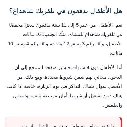
هل الأطفال يدفعون في تلفريك شاهداغ؟
نعم، الأطفال من عمر 5 إلى 11 سنة يدفعون سعرًا مخفضًا
في تلفريك شاهداغ للمشاة. مثلًا، الجندولا 16 مانات
للأطفال، وLift رقم 3 بسعر 12 مانات، وLift رقم 4 بسعر 10
مانات.
أما الأطفال دون 4 سنوات فتشير صفحة المنتجع إلى أن
الدخول مجاني لهم ضمن شروط محددة. ومع ذلك، من
الأفضل سؤال شباك التذاكر في يوم الزيارة، خاصة إذا كانت
هناك قيود تشغيل أو شروط أمان مرتبطة بالعمر والطول
والطقس.
إذا كنت تسافر مع طفل صغير في الشتاء، لا تهتم