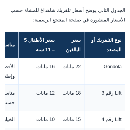
الجدول التالي يوضح أسعار تلفريك شاهداغ للمشاة حسب
الأسعار المنشورة في صفحة المنتجع الرسمية:
نوع التلفريك أو
سعر
سعر الأطفال 5
مناسب 
المصعد
البالغين
– 11 سنة
Gondola
22 مانات
16 مانات
الأفضل غ
وإطلالة
Lift رقم 3
18 مانات
12 مانات
مناسب ل
حسب ال
Lift رقم 4
15 مانات
10 مانات
الخيار ا