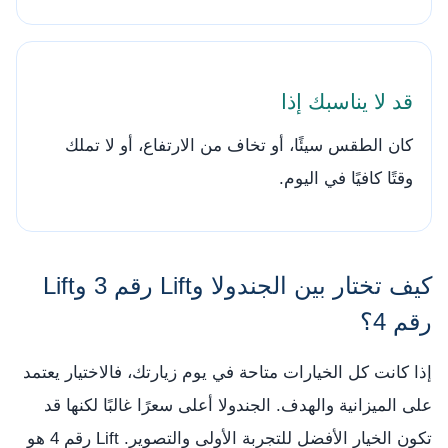
قد لا يناسبك إذا
كان الطقس سيئًا، أو تخاف من الارتفاع، أو لا تملك
وقتًا كافيًا في اليوم.
كيف تختار بين الجندولا وLift رقم 3 وLift
رقم 4؟
إذا كانت كل الخيارات متاحة في يوم زيارتك، فالاختيار يعتمد
على الميزانية والهدف. الجندولا أعلى سعرًا غالبًا لكنها قد
تكون الخيار الأفضل للتجربة الأولى والتصوير. Lift رقم 4 هو