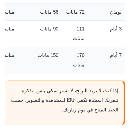
يومان
72 مانات
56 مانات
مناسب ل
3 أيام
111
90 مانات
مناسب ل
مانات
7 أيام
170
150 مانات
مناسب ل
مانات
إذا كنت لا تريد التزلج، لا تشترِ سكي باس. تذكرة
تلفريك المشاة تكفي غالبًا للمشاهدة والتصوير، حسب
الخط المتاح في يوم زيارتك.