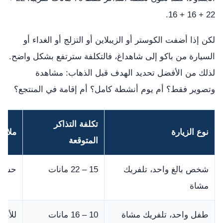
22 + 16 + 16.
لكن إذا أضفت الكوستر أو الزيبلاين أو التزلج أو الغداء أو
السيارة من باكو إلى شاهداغ، فالتكلفة سترتفع بشكل واضح.
لذلك من الأفضل تحديد الهدف قبل الذهاب: مشاهدة
وتصوير فقط؟ أم يوم أنشطة كامل؟ أم إقامة في المنتجع؟
تكلفة التذاكر
نوع الزيارة
ملاح
المتوقعة
شخص بالغ واحد، تلفريك
15 – 22 مانات
حسب ن
مشاة
طفل واحد، تلفريك مشاة
10 – 16 مانات
للأطفال من