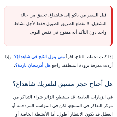
قبل السفر من باكو إلى شاهداغ، تحقق من حالة
التشغيل. لا تقطع الطريق الطويل فقط لأجل نشاط
واحد دون التأكد أنه مفتوح في نفس اليوم.
إذا كنت تخطط للثلج، اقرأ
متى ينزل الثلج في شاهداغ؟
. وإذا
أردت معرفة برودة المنطقة، راجع
هل أذربيجان باردة؟
.
هل أحتاج حجز مسبق لتلفريك شاهداغ؟
في الزيارات العادية، قد يستطيع الزائر شراء التذاكر من
مركز التذاكر في المنتجع، لكن في المواسم المزدحمة أو
العطل قد يكون الانتظار أطول. أما الأنشطة الخاصة أو