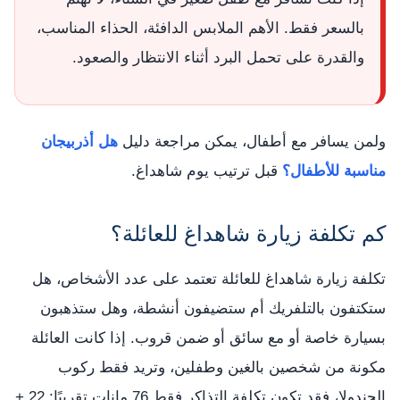
بالسعر فقط. الأهم الملابس الدافئة، الحذاء المناسب،
والقدرة على تحمل البرد أثناء الانتظار والصعود.
ولمن يسافر مع أطفال، يمكن مراجعة دليل
هل أذربيجان
مناسبة للأطفال؟
قبل ترتيب يوم شاهداغ.
كم تكلفة زيارة شاهداغ للعائلة؟
تكلفة زيارة شاهداغ للعائلة تعتمد على عدد الأشخاص، هل
ستكتفون بالتلفريك أم ستضيفون أنشطة، وهل ستذهبون
بسيارة خاصة أو مع سائق أو ضمن قروب. إذا كانت العائلة
مكونة من شخصين بالغين وطفلين، وتريد فقط ركوب
الجندولا، فقد تكون تكلفة التذاكر فقط 76 مانات تقريبًا: 22 +