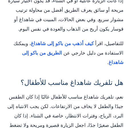
إذا كانت الزيارة عائلية أو في الشتاء، قد يكون اختيار سيارة
مريحة أو سائق يعرف الطريق أفضل من محاولة ترتيب
مشوار سريع. وفي بعض الحالات، المبيت في شاهداغ أو
قوسار يكون أريح من الذهاب والعودة في نفس اليوم.
للتفاصيل، اقرأ
كيف أذهب من باكو إلى شاهداغ
، ويمكنك
الاستفادة من دليل خارجي عن
الطريق من باكو إلى
شاهداغ
.
هل تلفريك شاهداغ مناسب للأطفال؟
نعم، تلفريك شاهداغ مناسب للأطفال غالبًا إذا كان الطقس
جيدًا والطفل لا يخاف من الارتفاعات. لكن يجب الانتباه إلى
البرد، الرياح، وفترات الانتظار، خاصة في الشتاء. إذا كان
الطفل صغيرًا جدًا، اجعل الزيارة قصيرة ومريحة ولا تضغط