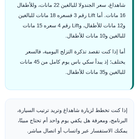
شاهداغ، سعر الجندولا للبالغين 22 مانات، وللأطفال
16 مانات. أما Lift رقم 3 فسعره 18 مانات للبالغين
و12 مانات للأطفال، وLift رقم 4 سعره 15 مانات
للبالغين و10 مانات للأطفال.
أما إذا كنت تقصد تذكرة التزلج اليومية، فالسعر
يختلف؛ إذ يبدأ سكي باس يوم كامل من 45 مانات
للبالغين و35 مانات للأطفال.
إذا كنت تخطط لزيارة شاهداغ وتريد ترتيب السيارة،
البرنامج، ومعرفة هل يكفي يوم واحد أم تحتاج مبيتًا،
يمكنك الاستفسار عبر واتساب أو اتصال مباشر.