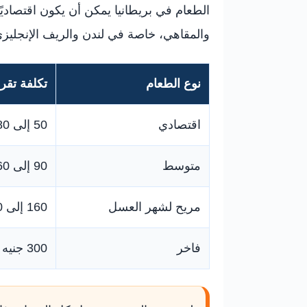
الطعام في بريطانيا يمكن أن يكون اقتصاديً
والمقاهي، خاصة في لندن والريف الإنجليزي
نوع الطعام
تكلفة تقر
اقتصادي
50 إلى 80 جنيه
متوسط
90 إلى 160 جنيه
مريح لشهر العسل
160 إلى 300 جنيه
فاخر
300 جنيه أو أكثر