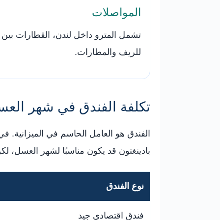
المواصلات
تشمل المترو داخل لندن، القطارات بين 
للريف والمطارات.
تكلفة الفندق في شهر الع
الفندق هو العامل الحاسم في الميزانية. ف
بادينغتون قد يكون مناسبًا لشهر العسل، 
نوع الفندق
فندق اقتصادي جيد