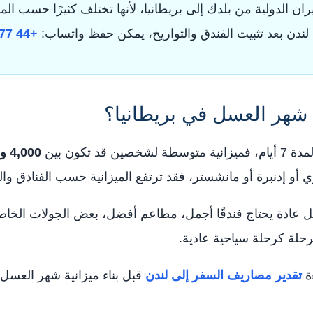
طيران الدولية من بلدك إلى بريطانيا، لأنها تختلف كثيرًا حسب ا
لندن بعد تثبيت الفندق والتواريخ، يمكن حفظ واتساب:
+44 7577 727386
شهر العسل في بريطانيا؟
 تكون بين
4,000 و6,500 جنيه إسترليني
ي أو إدنبرة أو مانشستر، فقد ترتفع الميزانية حسب الفنادق وال
ل عادة يحتاج فندقًا أجمل، مطاعم أفضل، بعض الجولات الخاصة،
حلة كرحلة سياحية عادية.
ءة
تقدير مصاريف السفر إلى لندن
قبل بناء ميزانية شهر العسل.