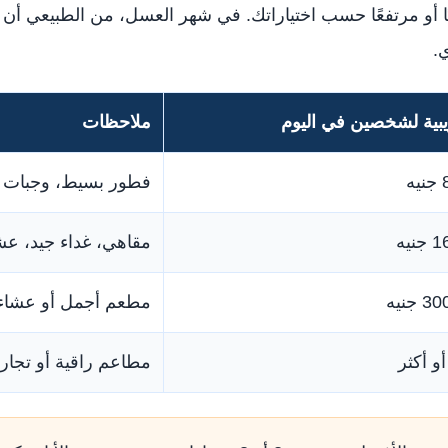
ا أو مرتفعًا حسب اختياراتك. في شهر العسل، من الطبيعي أن ت
.
يبية لشخصين في اليوم
ملاحظات
فطور بسيط، وجبات خ
مقاهي، غداء جيد، ع
مطعم أجمل أو عشاء 
مطاعم راقية أو تجا