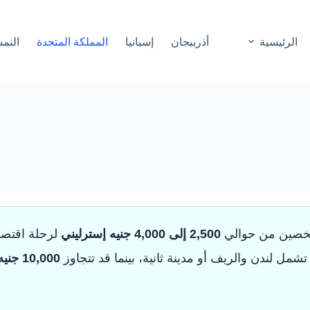
الرئيسية
أذربيجان
إسبانيا
المملكة المتحدة
النم
لشخصين من حوالي
2,500 إلى 4,000 جنيه إسترليني
لرحلة اقتصا
مل لندن والريف أو مدينة ثانية، بينما قد تتجاوز
10,000 جنيه