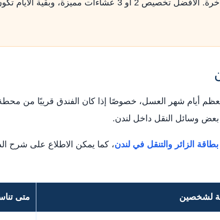
ليس من الضروري جعل كل الوجبات فاخرة. الأفضل تخصيص 2 أو 3
معظم أيام شهر العسل، خصوصًا إذا كان الفندق قريبًا من محطة مت
 بعض وسائل النقل داخل لندن.
طاقة الزائر والتنقل في لندن
، كما يمكن الاطلاع على شرح ال
ية لشخصين
متى تنا