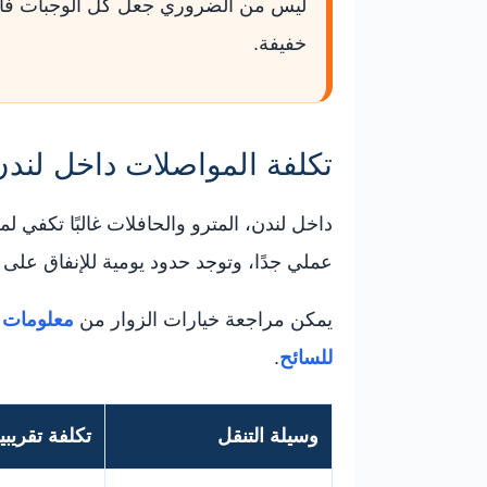
خفيفة.
تكلفة المواصلات داخل لندن
داخل لندن، المترو والحافلات غالبًا تكفي ل
عملي جدًا، وتوجد حدود يومية للإنفاق على
يمكن مراجعة خيارات الزوار من
معلومات ب
للسائح
.
وسيلة التنقل
تكلفة تقريب