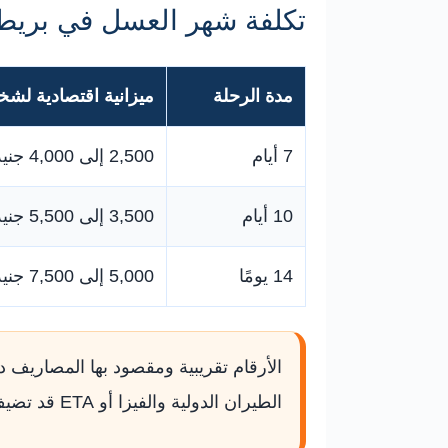
تكلفة شهر العسل في بريطا
مدة الرحلة
ميزانية اقتصادية لش
7 أيام
2,500 إلى 4,000 جنيه
10 أيام
3,500 إلى 5,500 جنيه
14 يومًا
5,000 إلى 7,500 جنيه
الأرقام تقريبية ومقصود بها المصاريف د
الطيران الدولية والفيزا أو ETA قد تضيف مبلغًا مختلفًا حسب بلدك وجنسيتك وموسم السفر.