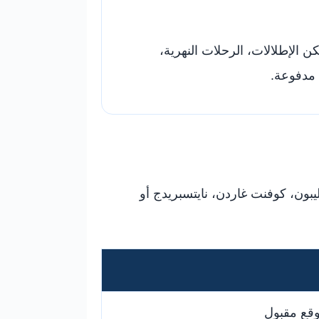
 الإطلالات، الرحلات النهرية،
 مدفوعة.
بون، كوفنت غاردن، نايتسبريدج أو
وقع مقبول