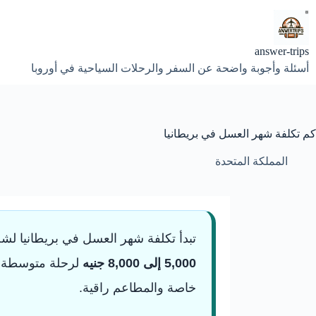
لتجاوز
لى
لمحتوى
answer-trips
أسئلة وأجوبة واضحة عن السفر والرحلات السياحية في أوروبا
كم تكلفة شهر العسل في بريطانيا
المملكة المتحدة
تبدأ تكلفة شهر العسل في بريطانيا 
5,000 إلى 8,000 جنيه
لرحلة متوسطة تش
خاصة والمطاعم راقية.