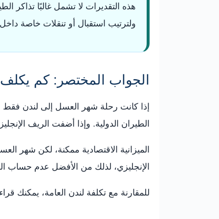
هذه التقديرات لا تشمل غالبًا تذاكر ال
ولترتيب استقبال أو تنقلات خاصة داخل 
الجواب المختصر: كم يكلف 
إذا كانت رحلة شهر العسل إلى لندن فقط لمدة 7 أيام، فميزانية متوسطة لشخصين قد
الطيران الدولية. وإذا أضفت الريف الإنجليز
الميزانية الاقتصادية ممكنة، لكن شهر العس
الإنجليزي، لذلك من الأفضل عدم حساب الر
للمقارنة مع تكلفة لندن العامة، يمكنك قرا