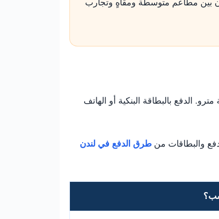
 عشاءات مميزة، وبقية الأيام تكون بين مطاعم متوسطة ومقاهٍ وتجارب
رو. الدفع بالبطاقة البنكية أو الهاتف
دفع والبطاقات من
طرق الدفع في لندن
سب؟