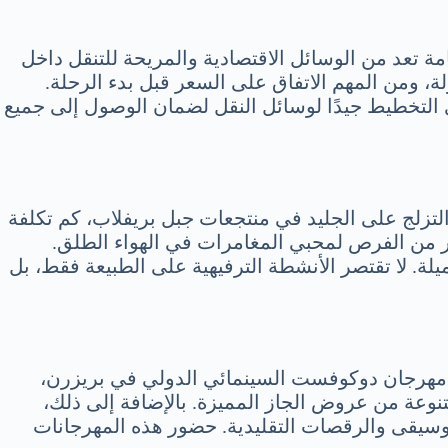
امة تعد من الوسائل الاقتصادية والمريحة للتنقل داخل
، ومن المهم الاتفاق على السعر قبل بدء الرحلة.
ي التخطيط جيدًا لوسائل النقل لضمان الوصول إلى جميع
التزلج على الجليد في منتجعات جبل بريفلاب، كم تكلفة
 من الفرص لمحبي المغامرات في الهواء الطلق.
لة. لا تقتصر الأنشطة الترفيهية على الطبيعة فقط، بل
 هو مهرجان دوكوفست السينمائي الدولي في بريزرن،
نوعة من عروض الجاز المميزة. بالإضافة إلى ذلك،
وسيقى والرقصات التقليدية. حضور هذه المهرجانات