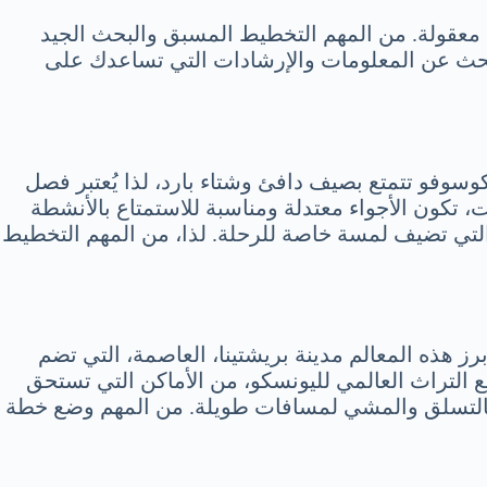
ف معقولة. من المهم التخطيط المسبق والبحث الجيد
لبحث عن المعلومات والإرشادات التي تساعدك على
سوفو تتمتع بصيف دافئ وشتاء بارد، لذا يُعتبر فصل
، تكون الأجواء معتدلة ومناسبة للاستمتاع بالأنشطة
ات التي تضيف لمسة خاصة للرحلة. لذا، من المهم التخطيط
ز هذه المعالم مدينة بريشتينا، العاصمة، التي تضم
قع التراث العالمي لليونسكو، من الأماكن التي تستحق
اع بالتسلق والمشي لمسافات طويلة. من المهم وضع خطة