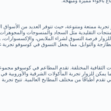
اع بأجواء مميزة ومبهجة.
بة ممتعة ومتنوعة، حيث تتوفر العديد من الأسواق التقل
منتجات التقليدية مثل السجاد والمنسوجات والمجوهرات ال
للزوار فرصة التسوق لشراء الملابس، والإكسسوارات، وال
الطازجة والتوابل، مما يجعل التسوق في كوسوفو تجربة غ
ات الثقافية المختلفة. تقدم المطاعم في كوسوفو مجموعة 
 يمكن للزوار تجربة المأكولات الشرقية والأوروبية في
لتي تقدم أطباقًا من مختلف المطابخ العالمية. تتيح تج