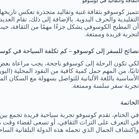
الثقافة والتقاليد في كوسوفو
تتميز كوسوفو بثقافة غنية وتقاليد متجذرة تعكس تاريخها
التقليدية والحرف اليدوية. بالإضافة إلى ذلك، تقام العد
أن المطبخ الكوسوفي يشكل جزءًا مهمًا من الثقافة، حيث ي
لتجربة فريدة وممتعة.
نصائح للسفر إلى كوسوفو – كم تكلفة السياحة في كوس
لكي تكون الرحلة إلى كوسوفو ناجحة، يجب مراعاة بعض ال
ثانيًا، من المهم حمل كمية كافية من النقود المحلية (الي
الأساسية باللغة الألبانية للتواصل بسهولة مع السكان الم
تجربة سفر سلسة وممتعة.
الخاتمة
في الختام، تقدم كوسوفو تجربة سياحية فريدة تجمع بين ا
في التعرف على التراث الثقافي، أو تسعى لقضاء وقت ممتع
واكتشاف الجمال الذي تحمله هذه الدولة البلقانية الساح