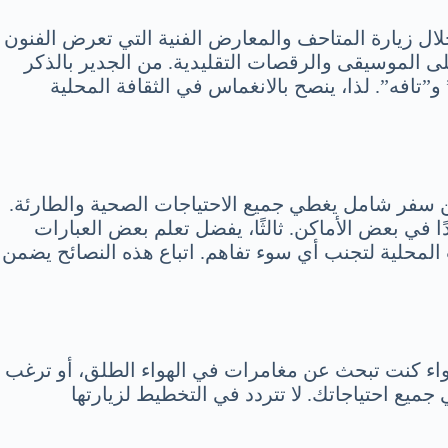
لال زيارة المتاحف والمعارض الفنية التي تعرض الفنون
 على الموسيقى والرقصات التقليدية. من الجدير بالذكر
”تافه”. لذا، ينصح بالانغماس في الثقافة المحلية
ن سفر شامل يغطي جميع الاحتياجات الصحية والطارئة.
ًا في بعض الأماكن. ثالثًا، يفضل تعلم بعض العبارات
ات المحلية لتجنب أي سوء تفاهم. اتباع هذه النصائح يضمن
 سواء كنت تبحث عن مغامرات في الهواء الطلق، أو ترغب
ميع احتياجاتك. لا تتردد في التخطيط لزيارتها