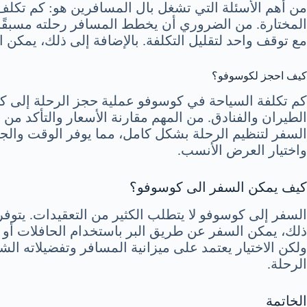
من أهم الأسئلة التي تشغل بال المسافرين هو: كم تكلف
المختارة. من الضروري أن يخطط المسافر رحلته مسبقًا
مع توقف واحد لتقليل التكلفة. بالإضافة إلى ذلك، يمكن 
كيف احجز لكوسوفو؟
كم تكلفة السياحة في كوسوفو عملية حجز الرحلة إلى ك
الطيران والفنادق. من المهم مقارنة الأسعار والتأكد م
السفر لتنظيم الرحلة بشكل كامل، مما يوفر الوقت والج
واختيار العرض الأنسب.
كيف يمكن السفر الى كوسوفو؟
السفر إلى كوسوفو لا يتطلب الكثير من التعقيدات. يتوفر
ذلك، يمكن السفر عن طريق البر باستخدام الحافلات أو 
ولكن الاختيار يعتمد على ميزانية المسافر وتفضيلاته ال
الرحلة.
الخاتمة