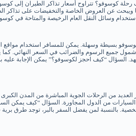
 رحلة كوسوفو؟ تتراوح أسعار تذاكر الطيران إلى كوسو
 ويبحث عن العروض الخاصة والتخفيضات على تذاكر الط
استخدام وسائل النقل العام الرخيصة والمتاحة في كوسوفو
وسوفو بسيطة وسهلة. يمكن للمسافر استخدام مواقع ال
ن شمول جميع الرسوم والضرائب في السعر النهائي. كما 
هد. السؤال “كيف احجز لكوسوفو؟” يمكن الإجابة عليه ب
 العديد من الرحلات الجوية المباشرة من المدن الكبرى ف
السيارات من الدول المجاورة. السؤال “كيف يمكن السف
شخصية. بالنسبة لمن يفضل السفر بالبر، توجد طرق برية 