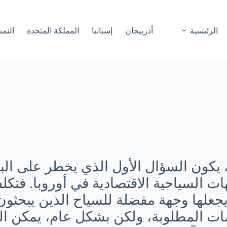
الرئيسية
أذربيجان
إسبانيا
المملكة المتحدة
النم
يكون السؤال الأول الذي يخطر على الب
ت السياحية الاقتصادية في أوروبا. فتكل
 يجعلها وجهة مفضلة للسياح الذين يبحثون
مات المطلوبة، ولكن بشكل عام، يمكن ال