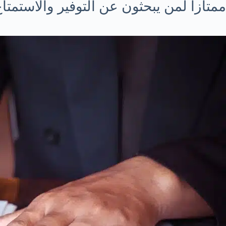
ممتازاً لمن يبحثون عن التوفير والاستمتا