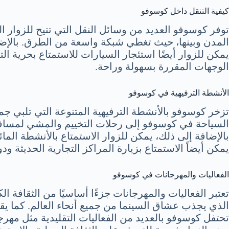
كيفية التنقل داخل كوسوفو
توفر كوسوفو العديد من وسائل النقل التي تتيح للزوار ال
المدن وبينها، حيث تغطي شبكة واسعة من الطرق. بالإضاف
يمكن للزوار أيضًا استئجار السيارات للاستمتاع بحرية 
الوجهات المقررة بسهولة وراحة.
الأنشطة الترفيهية في كوسوفو
تزخر كوسوفو بالأنشطة الترفيهية المتنوعة التي تلبي جم
السياحة في كوسوفو إلى رحلات التخييم والمشي لمسافا
بالإضافة إلى ذلك، يمكن للزوار الاستمتاع بالأنشطة الم
يمكن أيضاً الاستمتاع بزيارة المراكز التجارية الحديثة و
الفعاليات والمهرجانات في كوسوفو
تعتبر الفعاليات والمهرجانات جزءًا أساسيًا من الثقافة
الذي يجذب عشاق السينما من جميع أنحاء العالم. كما ي
تحتفل كوسوفو بالعديد من الفعاليات التقليدية مثل مه