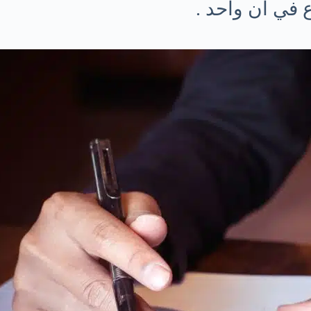
ع في آن واحد .