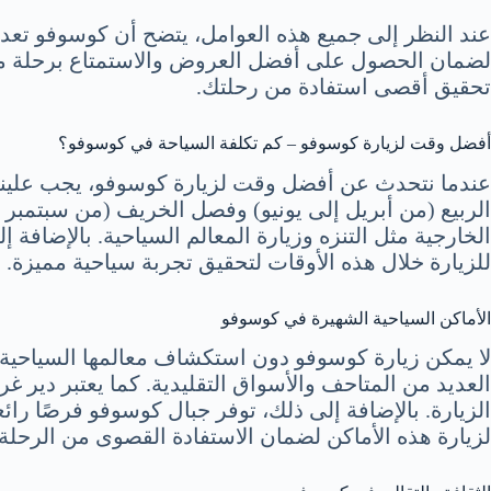
عند النظر إلى جميع هذه العوامل، يتضح أن كوسوفو تعد 
لضمان الحصول على أفضل العروض والاستمتاع برحلة ممي
تحقيق أقصى استفادة من رحلتك.
أفضل وقت لزيارة كوسوفو – كم تكلفة السياحة في كوسوفو؟
عندما نتحدث عن أفضل وقت لزيارة كوسوفو، يجب علينا م
الربيع (من أبريل إلى يونيو) وفصل الخريف (من سبتمبر إ
الخارجية مثل التنزه وزيارة المعالم السياحية. بالإضافة
للزيارة خلال هذه الأوقات لتحقيق تجربة سياحية مميزة.
الأماكن السياحية الشهيرة في كوسوفو
لا يمكن زيارة كوسوفو دون استكشاف معالمها السياحية ال
العديد من المتاحف والأسواق التقليدية. كما يعتبر دير غ
الزيارة. بالإضافة إلى ذلك، توفر جبال كوسوفو فرصًا 
لزيارة هذه الأماكن لضمان الاستفادة القصوى من الرحلة.