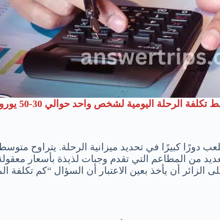
ة الرحلة اليومية لشخص واحد حوالي 30-50 يورو،
توفر العديد من المطاعم التي تقدم وجبات لذيذة بأسعار معق
ى الزائر أن يأخذ بعين الاعتبار أن السؤال “كم تكلفة