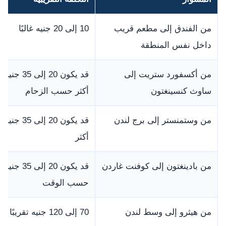
من الفندق إلى مطعم قريب
10 إلى 20 جنيه غالبًا
داخل نفس المنطقة
من أكسفورد ستريت إلى
قد يكون 20 إلى 35 جني
ساوث كنسينغتون
أكثر حسب الزحام
من وستمنستر إلى برج لندن
قد يكون 20 إلى 35 جني
أكثر
من بادينغتون إلى كوفنت غاردن
قد يكون 20 إلى 35 جنيه
حسب الوقت
من هيثرو إلى وسط لندن
70 إلى 120 جنيه تقريبًا