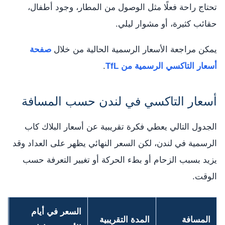
تحتاج راحة فعلًا مثل الوصول من المطار، وجود أطفال،
حقائب كثيرة، أو مشوار ليلي.
يمكن مراجعة الأسعار الرسمية الحالية من خلال
صفحة
أسعار التاكسي الرسمية من TfL
.
أسعار التاكسي في لندن حسب المسافة
الجدول التالي يعطي فكرة تقريبية عن أسعار البلاك كاب
الرسمية في لندن، لكن السعر النهائي يظهر على العداد وقد
يزيد بسبب الزحام أو بطء الحركة أو تغيير التعرفة حسب
الوقت.
السعر في أيام
ا
المسافة
المدة التقريبية