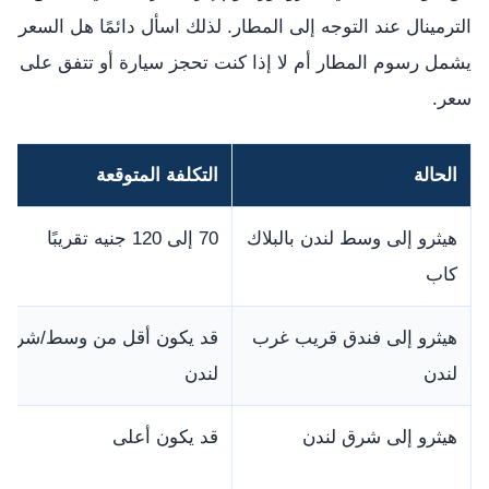
الترمينال عند التوجه إلى المطار. لذلك اسأل دائمًا هل السعر
يشمل رسوم المطار أم لا إذا كنت تحجز سيارة أو تتفق على
سعر.
الحالة
التكلفة المتوقعة
هيثرو إلى وسط لندن بالبلاك
70 إلى 120 جنيه تقريبًا
كاب
هيثرو إلى فندق قريب غرب
قد يكون أقل من وسط/شرق
لندن
لندن
هيثرو إلى شرق لندن
قد يكون أعلى