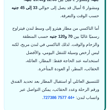
ومشوار 6 أميال قد يصل إلى حوالي
33 إلى 45 جنيه
حسب الوقت والتعرفة.
أما التاكسي من مطار هيثرو إلى وسط لندن فيتراوح
رسميًا غالبًا بين
70 و120 جنيه
حسب المنطقة
والزحام والوقت. لذلك التاكسي في لندن مريح، لكنه
ليس أرخص وسيلة للتنقل اليومي، والأفضل
استخدامه عند الحاجة فقط: المطار، العائلة،
الحقائب، المطر، أو العودة المتأخرة.
للتنسيق العائلي أو استقبال المطار بعد تحديد الفندق
ورقم الرحلة وعدد الحقائب، يمكن التواصل عبر
واتساب لندن:
+44 7577 727386
.