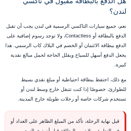
هل الدفع بالبطاقة مقبول في تاكسي
لندن؟
نعم، جميع سيارات التاكسي الرسمية في لندن يجب أن تقبل
الدفع بالبطاقة أو Contactless، ولا توجد رسوم إضافية على
الدفع ببطاقة الائتمان أو الخصم في البلاك كاب الرسمي. هذا
يجعل الدفع أسهل للسياح ويقلل الحاجة لحمل مبالغ نقدية
كبيرة.
مع ذلك، احتفظ ببطاقة احتياطية أو مبلغ نقدي بسيط
للطوارئ، خصوصًا إذا كنت تتنقل خارج وسط لندن أو
تستخدم شركات خاصة أو رحلات طويلة خارج المدينة.
قبل نهاية الرحلة، تأكد من المبلغ الظاهر على العداد أو
في التطبيق، ولا تمرر البطاقة قبل أن ترى السعر