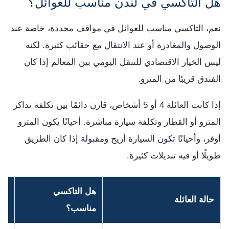
هل التاكسي في لندن مناسب للعوائل؟
نعم، التاكسي مناسب للعوائل في مواقف محددة، خاصة عند
الوصول والمغادرة أو عند الانتقال مع حقائب كثيرة. لكنه
ليس الخيار الاقتصادي للتنقل اليومي بين المعالم إذا كان
الفندق قريبًا من المترو.
إذا كانت العائلة 4 أو 5 أشخاص، قارن دائمًا بين تكلفة تذاكر
المترو أو القطار وتكلفة سيارة مباشرة. أحيانًا يكون المترو
أوفر، وأحيانًا تكون السيارة أريح ومقبولة إذا كان الطريق
طويلًا أو فيه تبديلات كثيرة.
هل التاكسي
حالة العائلة
الن
مناسب؟