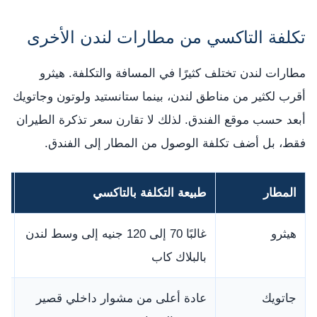
تكلفة التاكسي من مطارات لندن الأخرى
مطارات لندن تختلف كثيرًا في المسافة والتكلفة. هيثرو
أقرب لكثير من مناطق لندن، بينما ستانستيد ولوتون وجاتويك
أبعد حسب موقع الفندق. لذلك لا تقارن سعر تذكرة الطيران
فقط، بل أضف تكلفة الوصول من المطار إلى الفندق.
المطار
طبيعة التكلفة بالتاكسي
ما
هيثرو
غالبًا 70 إلى 120 جنيه إلى وسط لندن
قد
بالبلاك كاب
جاتويك
عادة أعلى من مشوار داخلي قصير
قا