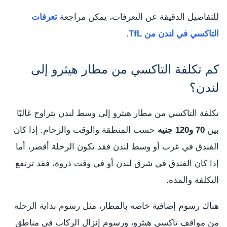
للتفاصيل الدقيقة عن التعرفات، يمكن مراجعة
تعرفات
التاكسي في لندن من TfL
.
كم تكلفة التاكسي من مطار هيثرو إلى
لندن؟
تكلفة التاكسي من مطار هيثرو إلى وسط لندن تتراوح غالبًا
بين
70 و120 جنيه
حسب المنطقة والوقت والزحام. إذا كان
الفندق في غرب أو وسط لندن فقد تكون الرحلة أقصر، أما
إذا كان الفندق في شرق لندن أو في وقت ذروة، فقد ترتفع
التكلفة والمدة.
هناك رسوم إضافية خاصة بالمطار، مثل رسوم بداية الرحلة
من مواقف تاكسي هيثرو، ورسوم إنزال الركاب في مناطق