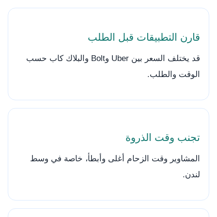
قارن التطبيقات قبل الطلب
قد يختلف السعر بين Uber وBolt والبلاك كاب حسب
الوقت والطلب.
تجنب وقت الذروة
المشاوير وقت الزحام أغلى وأبطأ، خاصة في وسط
لندن.