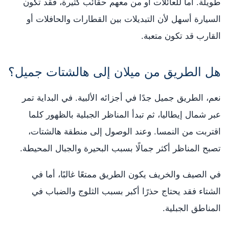
طويلة. أما للعائلات أو من معهم حقائب كثيرة، فقد تكون
السيارة أسهل لأن التبديلات بين القطارات والحافلات أو
القارب قد تكون متعبة.
هل الطريق من ميلان إلى هالشتات جميل؟
نعم، الطريق جميل جدًا في أجزائه الألبية. في البداية تمر
عبر شمال إيطاليا، ثم تبدأ المناظر الجبلية بالظهور كلما
اقتربت من النمسا. وعند الوصول إلى منطقة هالشتات،
تصبح المناظر أكثر جمالًا بسبب البحيرة والجبال المحيطة.
في الصيف والخريف يكون الطريق ممتعًا غالبًا، أما في
الشتاء فقد يحتاج حذرًا أكبر بسبب الثلوج والضباب في
المناطق الجبلية.