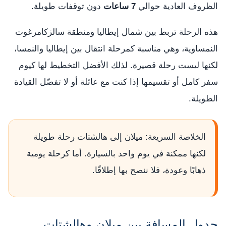
الظروف العادية حوالي
7 ساعات
دون توقفات طويلة.
هذه الرحلة تربط بين شمال إيطاليا ومنطقة سالزكامرغوت
النمساوية، وهي مناسبة كمرحلة انتقال بين إيطاليا والنمسا،
لكنها ليست رحلة قصيرة. لذلك الأفضل التخطيط لها كيوم
سفر كامل أو تقسيمها إذا كنت مع عائلة أو لا تفضّل القيادة
الطويلة.
الخلاصة السريعة: ميلان إلى هالشتات رحلة طويلة
لكنها ممكنة في يوم واحد بالسيارة. أما كرحلة يومية
ذهابًا وعودة، فلا ننصح بها إطلاقًا.
جدول المسافة بين ميلان وهالشتات