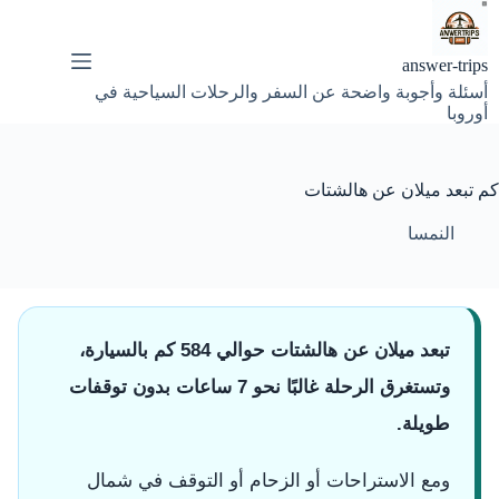
لتجاوز
لى
لمحتوى
answer-trips
أسئلة وأجوبة واضحة عن السفر والرحلات السياحية في
أوروبا
كم تبعد ميلان عن هالشتات
النمسا
تبعد ميلان عن هالشتات حوالي 584 كم بالسيارة،
وتستغرق الرحلة غالبًا نحو 7 ساعات بدون توقفات
طويلة.
ومع الاستراحات أو الزحام أو التوقف في شمال