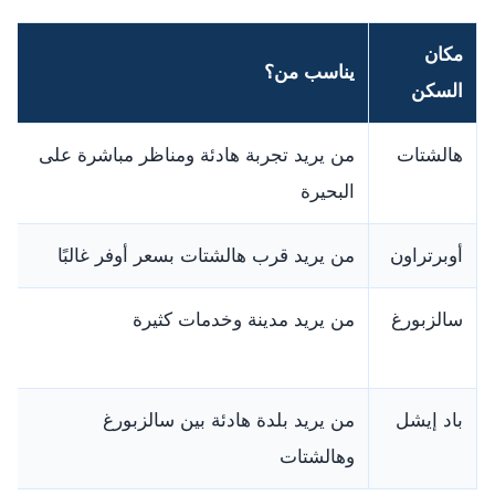
مكان
يناسب من؟
السكن
هالشتات
من يريد تجربة هادئة ومناظر مباشرة على
البحيرة
أوبرتراون
من يريد قرب هالشتات بسعر أوفر غالبًا
سالزبورغ
من يريد مدينة وخدمات كثيرة
باد إيشل
من يريد بلدة هادئة بين سالزبورغ
وهالشتات