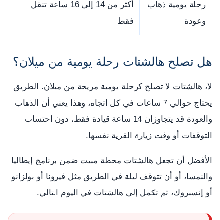
رحلة يومية ذهاب
أكثر من 14 إلى 16 ساعة تنقل
لا
وعودة
فقط
هل تصلح هالشتات رحلة يومية من ميلان؟
لا، هالشتات لا تصلح كرحلة يومية مريحة من ميلان. الطريق
يحتاج حوالي 7 ساعات في كل اتجاه، وهذا يعني أن الذهاب
والعودة قد يتجاوزان 14 ساعة قيادة فقط، دون احتساب
التوقفات أو وقت زيارة القرية نفسها.
الأفضل أن تجعل هالشتات محطة مبيت ضمن برنامج إيطاليا
والنمسا، أو أن تتوقف ليلة في الطريق مثل فيرونا أو بولزانو
أو إنسبروك، ثم تكمل إلى هالشتات في اليوم التالي.