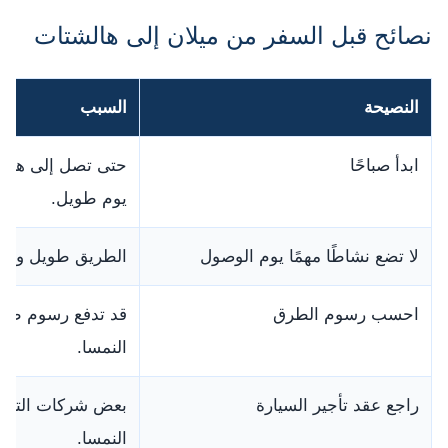
نصائح قبل السفر من ميلان إلى هالشتات
النصيحة
السبب
ابدأ صباحًا
حتى تصل إلى هالشت
يوم طويل.
لا تضع نشاطًا مهمًا يوم الوصول
الطريق طويل وقد ي
احسب رسوم الطرق
قد تدفع رسوم طرق
النمسا.
راجع عقد تأجير السيارة
بعض شركات التأجير
النمسا.