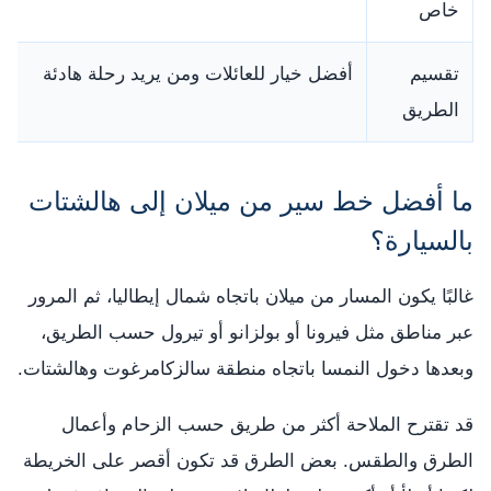
خاص
تقسيم
أفضل خيار للعائلات ومن يريد رحلة هادئة
الطريق
ما أفضل خط سير من ميلان إلى هالشتات
بالسيارة؟
غالبًا يكون المسار من ميلان باتجاه شمال إيطاليا، ثم المرور
عبر مناطق مثل فيرونا أو بولزانو أو تيرول حسب الطريق،
وبعدها دخول النمسا باتجاه منطقة سالزكامرغوت وهالشتات.
قد تقترح الملاحة أكثر من طريق حسب الزحام وأعمال
الطرق والطقس. بعض الطرق قد تكون أقصر على الخريطة