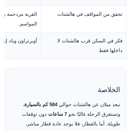
تحقق من المواقف في هالشتات
القرية مزدحمة وم
المواسم.
فكر في السكن قرب هالشتات لا
أوبرتراون وباد إي
داخلها فقط
الخلاصة
تبعد ميلان عن هالشتات حوالي
584 كم بالسيارة
،
وتستغرق الرحلة غالبًا نحو
7 ساعات
دون توقفات
طويلة. أما بالقطار، فلا يوجد عادة قطار مباشر،