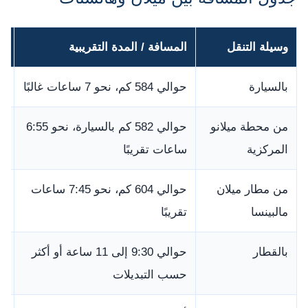
وسيلة التنقل
المسافة / المدة التقريبية
هل
بالسيارة
حوالي 584 كم، نحو 7 ساعات غالبًا
نع
من محطة ميلانو
حوالي 582 كم بالسيارة، نحو 6:55
من
المركزية
ساعات تقريبًا
من مطار ميلان
حوالي 604 كم، نحو 7:45 ساعات
م
مالبينسا
تقريبًا
ال
بالقطار
حوالي 9:30 إلى 11 ساعة أو أكثر
مم
حسب التبديلات