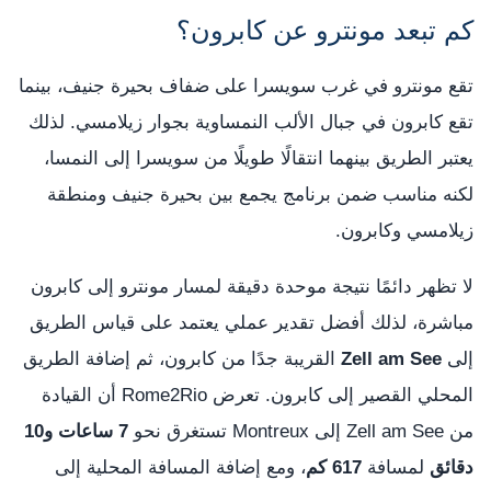
كم تبعد مونترو عن كابرون؟
تقع مونترو في غرب سويسرا على ضفاف بحيرة جنيف، بينما
تقع كابرون في جبال الألب النمساوية بجوار زيلامسي. لذلك
يعتبر الطريق بينهما انتقالًا طويلًا من سويسرا إلى النمسا،
لكنه مناسب ضمن برنامج يجمع بين بحيرة جنيف ومنطقة
زيلامسي وكابرون.
لا تظهر دائمًا نتيجة موحدة دقيقة لمسار مونترو إلى كابرون
مباشرة، لذلك أفضل تقدير عملي يعتمد على قياس الطريق
إلى
Zell am See
القريبة جدًا من كابرون، ثم إضافة الطريق
المحلي القصير إلى كابرون. تعرض Rome2Rio أن القيادة
من Zell am See إلى Montreux تستغرق نحو
7 ساعات و10
دقائق
لمسافة
617 كم
، ومع إضافة المسافة المحلية إلى