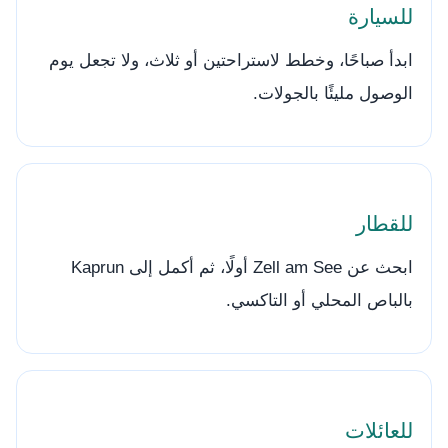
للسيارة
ابدأ صباحًا، وخطط لاستراحتين أو ثلاث، ولا تجعل يوم
الوصول مليئًا بالجولات.
للقطار
ابحث عن Zell am See أولًا، ثم أكمل إلى Kaprun
بالباص المحلي أو التاكسي.
للعائلات