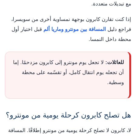
مع تبديلات متعددة.
إذا كنت تقارن كابرون بوجهة نمساوية أخرى من سويسرا،
فراجع دليل
المسافة بين مونترو وماريا ألم
قبل اختيار أول
محطة داخل النمسا.
للعائلات:
لا تجعل يوم مونترو إلى كابرون مزدحمًا. إما
أن تجعله يوم انتقال كامل، أو تقسّمه على محطة
وسطية.
هل تصلح كابرون كرحلة يومية من مونترو؟
لا، كابرون لا تصلح كرحلة يومية من مونترو إطلاقًا. المسافة