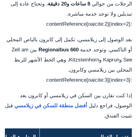
الرحلات من حوالي
8 ساعات و20 دقيقة
، وتحتاج عادة إلى
تبديلين ولا توجد خدمة مباشرة.
:contentReference[oaicite:2]{index=2}
بعد الوصول إلى زيلامسي، تكمل إلى كابرون بالباص المحلي
أو التاكسي. وتوجد خدمة
Regionalbus 660
بين Zell am
See وKaprun وKitzsteinhorn، وهي الخط الأشهر للربط
المحلي بين زيلامسي وكابرون.
:contentReference[oaicite:3]{index=3}
إذا كنت تقارن بين السكن في زيلامسي أو كابرون بعد
الوصول، فراجع دليل
أفضل منطقة للسكن في زيلامسي
قبل
تثبيت الفندق.