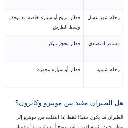
رحلة شهر عسل
قطار مريح أو سيارة خاصة مع توقف
وسط الطريق
مسافر اقتصادي
قطار بحجز مبكر
رحلة شتوية
قطار أو سيارة مجهزة
هل الطيران مفيد بين مونترو وكابرون؟
الطيران قد يكون مفيدًا فقط إذا انتقلت من مونترو إلى
مطار جنيف ثم سافرت إلى ميونخ أو سالزبورغ أو فيينا،