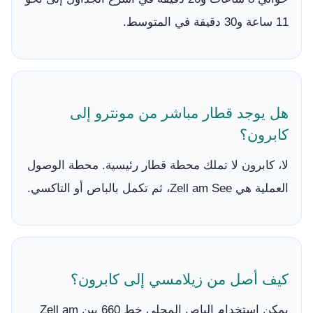
11 ساعة و30 دقيقة في المتوسط.
هل يوجد قطار مباشر من مونترو إلى
كابرون؟
لا، كابرون لا تملك محطة قطار رئيسية. محطة الوصول
العملية هي Zell am See، ثم تكمل بالباص أو التاكسي.
كيف أصل من زيلامسي إلى كابرون؟
يمكن استخدام الباص المحلي خط 660 بين Zell am