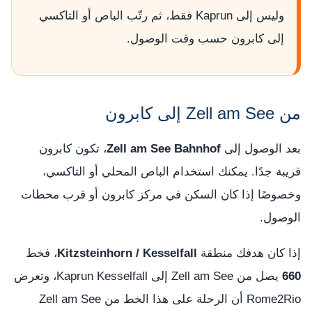
وليس إلى Kaprun فقط، ثم رتّب الباص أو التاكسي
إلى كابرون حسب وقت الوصول.
من Zell am See إلى كابرون
بعد الوصول إلى
Zell am See Bahnhof
، تكون كابرون
قريبة جدًا. يمكنك استخدام الباص المحلي أو التاكسي،
وخصوصًا إذا كان السكن في مركز كابرون أو قرب محطات
الوصول.
إذا كان هدفك منطقة
Kitzsteinhorn / Kesselfall
، فخط
660
يصل من Zell am See إلى Kaprun Kesselfall، وتعرض
Rome2Rio أن الرحلة على هذا الخط من Zell am See