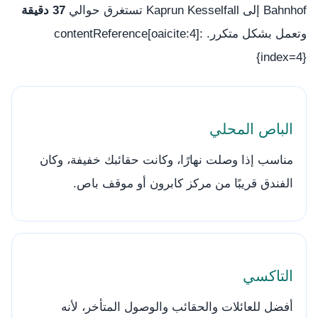
Bahnhof إلى Kaprun Kesselfall تستغرق حوالي
37 دقيقة
وتعمل بشكل متكرر. :contentReference[oaicite:4]
{index=4}
الباص المحلي
مناسب إذا وصلت نهارًا، وكانت حقائبك خفيفة، وكان
الفندق قريبًا من مركز كابرون أو موقف باص.
التاكسي
أفضل للعائلات والحقائب والوصول المتأخر، لأنه