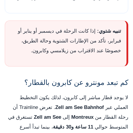
تنبيه شتوي:
إذا كانت الرحلة في ديسمبر أو يناير أو
فبراير، تأكد من الإطارات الشتوية وحالة الطريق،
خصوصًا عند الاقتراب من زيلامسي وكابرون.
كم تبعد مونترو عن كابرون بالقطار؟
لا يوجد قطار مباشر إلى كابرون، لذلك يكون التخطيط
العملي عبر
Zell am See Bahnhof
. تعرض Trainline أن
رحلة القطار من
Montreux
إلى
Zell am See
تستغرق في
المتوسط حوالي
11 ساعة و30 دقيقة
، بينما تبدأ أسرع