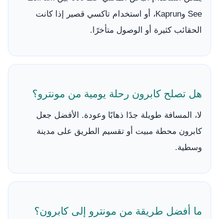
See وKaprun، أو استخدام تاكسي قصير إذا كانت
الحقائب كثيرة أو الوصول متأخرًا.
هل تصلح كابرون رحلة يومية من مونترو؟
لا، المسافة طويلة جدًا ذهابًا وعودة. الأفضل جعل
كابرون محطة مبيت أو تقسيم الطريق على مدينة
وسطية.
ما أفضل طريقة من مونترو إلى كابرون؟