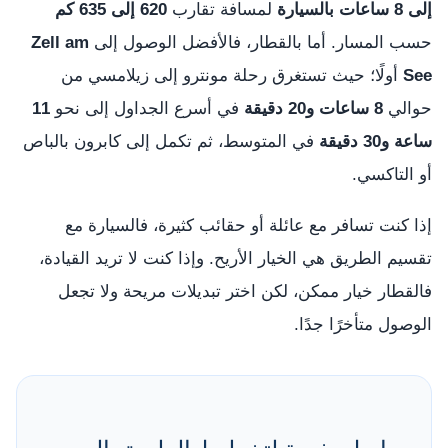
إلى 8 ساعات بالسيارة
لمسافة تقارب
620 إلى 635 كم
حسب المسار. أما بالقطار، فالأفضل الوصول إلى
Zell am
See
أولًا؛ حيث تستغرق رحلة مونترو إلى زيلامسي من
حوالي
8 ساعات و20 دقيقة
في أسرع الجداول إلى نحو
11
ساعة و30 دقيقة
في المتوسط، ثم تكمل إلى كابرون بالباص
أو التاكسي.
إذا كنت تسافر مع عائلة أو حقائب كثيرة، فالسيارة مع
تقسيم الطريق هي الخيار الأريح. وإذا كنت لا تريد القيادة،
فالقطار خيار ممكن، لكن اختر تبديلات مريحة ولا تجعل
الوصول متأخرًا جدًا.