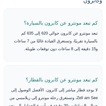
وكابرون
كم تبعد مونترو عن كابرون بالسيارة؟
تبعد مونترو عن كابرون حوالي 620 إلى 635 كم
بالسيارة تقريبًا، وتستغرق القيادة غالبًا من 7 ساعات
و15 دقيقة إلى 8 ساعات دون توقفات طويلة.
كم تبعد مونترو عن كابرون بالقطار؟
لا يوجد قطار مباشر إلى كابرون. الأفضل الوصول إلى
Zell am See، وتستغرق رحلة مونترو إلى زيلامسي من
حوالي 8 ساعات و20 دقيقة في أسرع الجداول إلى نحو