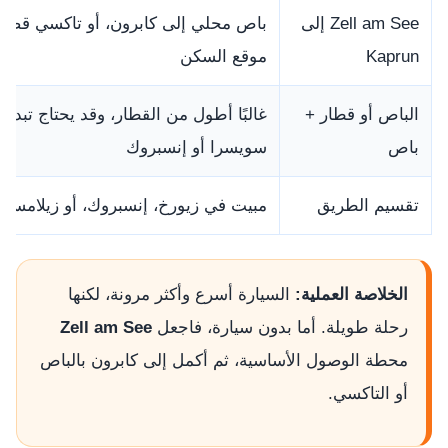
Zell am See إلى
باص محلي إلى كابرون، أو تاكسي قص
Kaprun
موقع السكن
الباص أو قطار +
غالبًا أطول من القطار، وقد يحتاج تبديل
باص
سويسرا أو إنسبروك
تقسيم الطريق
مبيت في زيورخ، إنسبروك، أو زيلامسي
الخلاصة العملية:
السيارة أسرع وأكثر مرونة، لكنها
رحلة طويلة. أما بدون سيارة، فاجعل
Zell am See
محطة الوصول الأساسية، ثم أكمل إلى كابرون بالباص
أو التاكسي.