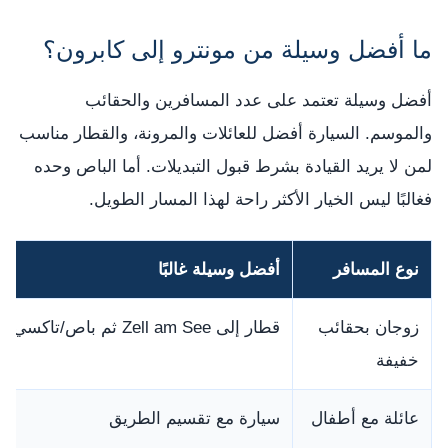
ما أفضل وسيلة من مونترو إلى كابرون؟
أفضل وسيلة تعتمد على عدد المسافرين والحقائب
والموسم. السيارة أفضل للعائلات والمرونة، والقطار مناسب
لمن لا يريد القيادة بشرط قبول التبديلات. أما الباص وحده
فغالبًا ليس الخيار الأكثر راحة لهذا المسار الطويل.
نوع المسافر
أفضل وسيلة غالبًا
زوجان بحقائب
قطار إلى Zell am See ثم باص/تاكسي
خفيفة
عائلة مع أطفال
سيارة مع تقسيم الطريق