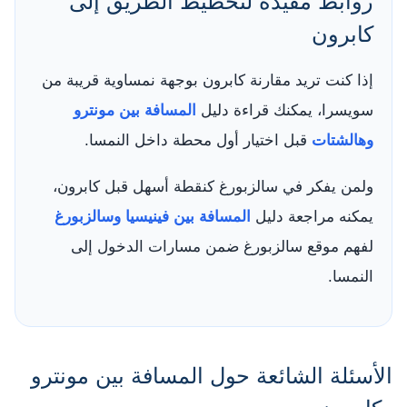
روابط مفيدة لتخطيط الطريق إلى
كابرون
إذا كنت تريد مقارنة كابرون بوجهة نمساوية قريبة من
سويسرا، يمكنك قراءة دليل
المسافة بين مونترو
وهالشتات
قبل اختيار أول محطة داخل النمسا.
ولمن يفكر في سالزبورغ كنقطة أسهل قبل كابرون،
يمكنه مراجعة دليل
المسافة بين فينيسيا وسالزبورغ
لفهم موقع سالزبورغ ضمن مسارات الدخول إلى
النمسا.
الأسئلة الشائعة حول المسافة بين مونترو