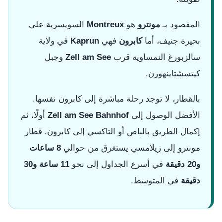
المقصود بـ
مونترو
هو
Montreux
السويسرية على
بحيرة جنيف، أما
كابرون
فهي
Kaprun
في ولاية
سالزبورغ النمساوية قرب
Zell am See
وجبل
كيتسشتاينهورن.
بالقطار، لا توجد رحلة مباشرة إلى كابرون نفسها.
الأفضل الوصول إلى
Zell am See Bahnhof
أولًا، ثم
إكمال الطريق بالباص أو التاكسي إلى كابرون. قطار
مونترو إلى زيلامسي يستغرق من حوالي
8 ساعات
و20 دقيقة
في أسرع الجداول إلى نحو
11 ساعة و30
دقيقة
في المتوسط.