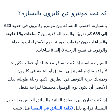
كم تبعد مونترو عن كابرون بالسيارة؟
بالسيارة، احسب المسافة بين مونترو وكابرون في حدود
620
إلى 635 كم
تقريبًا، والمدة الواقعية بين
7 ساعات و15 دقيقة
و8 ساعات
دون توقفات طويلة. ومع الاستراحات والغداء
والوقود، قد تصبح الرحلة
8 إلى 9 ساعات
.
السيارة مناسبة إذا كنت تسافر مع عائلة أو حقائب كثيرة؛
لأنها توصلك مباشرة إلى الفندق أو الشقة في كابرون،
وتمنحك حرية التوقف في الطريق. لكنها رحلة طويلة، لذلك
الأفضل أن يكون يوم الوصول مخصصًا للراحة فقط.
إذا كنت تقارن بين القيادة الذاتية والسائق الخاص بعد دخول
النمسا، فراجع دليل
تكلفة السائق في النمسا
قبل تثبيت