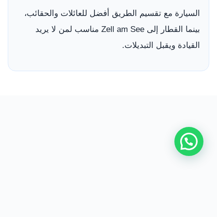
السيارة مع تقسيم الطريق أفضل للعائلات والحقائب،
بينما القطار إلى Zell am See مناسب لمن لا يريد
القيادة ويقبل التبديلات.
من نحن
|
اتصل بنا
|
سياسة الخصوصية
|
اتفاقية الاستخدام
|
السفر إلى النمسا مع سائق
جميع الحقوق محفوظة © 2026 Answer Trips