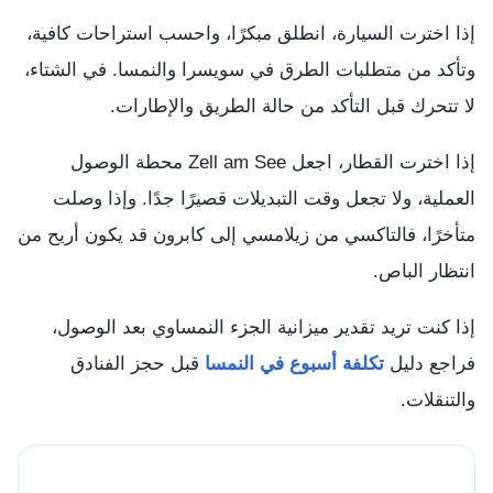
إذا اخترت السيارة، انطلق مبكرًا، واحسب استراحات كافية،
وتأكد من متطلبات الطرق في سويسرا والنمسا. في الشتاء،
لا تتحرك قبل التأكد من حالة الطريق والإطارات.
إذا اخترت القطار، اجعل Zell am See محطة الوصول
العملية، ولا تجعل وقت التبديلات قصيرًا جدًا. وإذا وصلت
متأخرًا، فالتاكسي من زيلامسي إلى كابرون قد يكون أريح من
انتظار الباص.
إذا كنت تريد تقدير ميزانية الجزء النمساوي بعد الوصول،
فراجع دليل
تكلفة أسبوع في النمسا
قبل حجز الفنادق
والتنقلات.