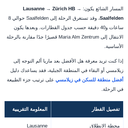
المسار الشائع يكون:
Lausanne → Zürich HB →
Saalfelden
، وقد تستغرق الرحلة إلى Saalfelden حوالي 8
ساعات و40 دقيقة حسب جدول القطارات. وبعدها يكون
الانتقال إلى Maria Alm Zentrum قصيرًا جدًا مقارنة بالرحلة
الأساسية.
إذا كنت تريد معرفة هل الأفضل بعد ماريا ألم التوجه إلى
زيلامسي أو البقاء في المنطقة الجبلية، فقد يساعدك دليل
أفضل منطقة للسكن في زيلامسي
على ترتيب جزء الطبيعة
في الرحلة.
تفصيل القطار
المعلومة التقريبية
محطة الانطلاق
Lausanne