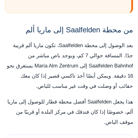
من محطة Saalfelden إلى ماريا ألم
بعد الوصول إلى محطة Saalfelden، تكون ماريا ألم قريبة
جدًا. المسافة حوالي 7 كم، ويوجد باص مباشر من
Saalfelden Bahnhof إلى Maria Alm Zentrum يستغرق نحو
16 دقيقة. ويمكن أيضًا أخذ تاكسي قصير إذا كان معك
حقائب أو وصلت في وقت غير مناسب للباص.
هذا يجعل Saalfelden أفضل محطة قطار للوصول إلى ماريا
ألم، خصوصًا إذا كان فندقك في مركز البلدة أو قريبًا من
موقف الباص.