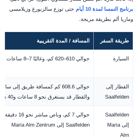
برنامج النمسا لمدة 10 أيام
حتى توزع سالزبورغ وزيلامسي
وماريا ألم بطريقة مريحة.
طريقة السفر
المسافة / المدة التقريبية
السيارة
حوالي 610–620 كم، وغالبًا 7–8 ساعات مع التوقفات
القطار إلى
حوالي 608.6 كم كمسافة طريق إلى سالف
Saalfelden
والقطار قد يستغرق نحو 8 ساعات و40 دقيقة
Saalfelden
إلى Maria
Saalfelden إلى Maria Alm Zentrum
Alm