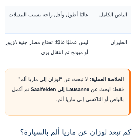
الباص الكامل
غالبًا أطول وأقل راحة بسبب التبديلات
الطيران
ليس عمليًا غالبًا؛ تحتاج مطار جنيف/زيورخ 
أو ميونخ ثم انتقال بري
الخلاصة العملية:
لا تبحث عن “لوزان إلى ماريا ألم”
فقط؛ ابحث عن
Lausanne إلى Saalfelden
ثم أكمل
بالباص أو التاكسي إلى ماريا ألم.
كم تبعد لوزان عن ماريا ألم بالسيارة؟