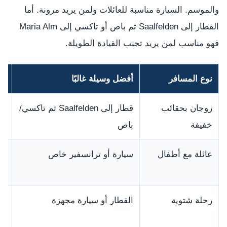
والموسم. السيارة مناسبة للعائلات ولمن يريد مرونة. أما
القطار إلى Saalfelden ثم باص أو تاكسي إلى Maria Alm
فهو مناسب لمن يريد تجنب القيادة الطويلة.
نوع المسافر
أفضل وسيلة غالبًا
ال
زوجان بحقائب
قطار إلى Saalfelden ثم تاكسي/
يق
خفيفة
باص
عائلة مع أطفال
سيارة أو ترانسفير خاص
أس
ال
رحلة شتوية
القطار أو سيارة مجهزة
ال
وخ