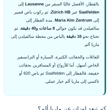
بالقطار، الأفضل غالبًا السفر من
Lausanne
إلى
Saalfelden
عبر
Zürich HB
، ثم ركوب باص قصير
إلى
Maria Alm Zentrum
. مدة القطار إلى
سالفيلدن قد تكون حوالي
8 ساعات و40 دقيقة
، ثم
تحتاج نحو
16 دقيقة
بالباص من محطة سالفيلدن إلى
ماريا ألم.
للعائلات والحقائب الكثيرة، السيارة أو الترانسفير
الخاص أسهل. أما للأزواج أو المسافرين بحقائب
خفيفة، فالقطار إلى Saalfelden ثم باص 620 أو
تاكسي إلى ماريا ألم خيار عملي.
كم تبعد لوزان عن ماريا ألم؟