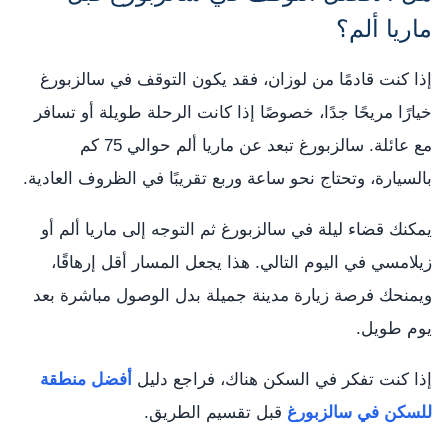
ماريا ألم؟
إذا كنت قادمًا من لوزان، فقد يكون التوقف في سالزبورغ
خيارًا مريحًا جدًا، خصوصًا إذا كانت الرحلة طويلة أو تسافر
مع عائلة. سالزبورغ تبعد عن ماريا ألم حوالي 75 كم
بالسيارة، وتحتاج نحو ساعة وربع تقريبًا في الظروف العادية.
يمكنك قضاء ليلة في سالزبورغ ثم التوجه إلى ماريا ألم أو
زيلامسي في اليوم التالي. هذا يجعل المسار أقل إرهاقًا،
ويمنحك فرصة زيارة مدينة جميلة بدل الوصول مباشرة بعد
يوم طويل.
إذا كنت تفكر في السكن هناك، فراجع دليل
أفضل منطقة
للسكن في سالزبورغ
قبل تقسيم الطريق.