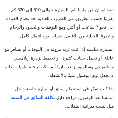
تبعد لوزان عن ماريا ألم بالسيارة حوالي 610 إلى 620 كم
تقريبًا حسب الطريق. في الظروف العادية، قد تحتاج القيادة
إلى نحو 7 ساعات أو أكثر، ومع التوقفات والحدود والزحام
والطرق الجبلية من الأفضل حساب يوم انتقال كامل.
السيارة مناسبة إذا كنت تريد مرونة في التوقف، أو تسافر مع
عائلة، أو تحمل حقائب كثيرة، أو تخطط لزيارة زيلامسي
وسالفيلدن وسالزبورغ بعد ماريا ألم. لكنها رحلة طويلة، لذلك
لا تجعل يوم الوصول مليئًا بالأنشطة.
إذا كنت تفكر في استخدام سائق أو سيارة خاصة داخل
النمسا بعد الوصول، فراجع دليل
تكلفة السائق في النمسا
قبل تثبيت ميزانية التنقلات.