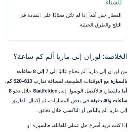
للشتاء
القطار خيار أهدأ إذا لم تكن معتادًا على القيادة في
الثلج والطرق الجبلية.
الخلاصة: لوزان إلى ماريا ألم كم ساعة؟
من لوزان إلى ماريا ألم تحتاج غالبًا إلى
7 إلى 8 ساعات
بالسيارة
مع التوقفات الطبيعية، لمسافة تقارب
610–620 كم
.
أما بالقطار، فالأفضل الوصول إلى
Saalfelden
خلال نحو
8
ساعات و40 دقيقة
في بعض المسارات، ثم إكمال الطريق
إلى ماريا ألم بالباص أو التاكسي خلال دقائق.
إذا كنت تريد أسرع حل عملي للعائلة، فالسيارة أو