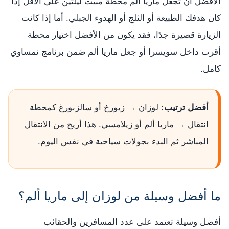
الأفضل أن تجعل ماريا ألم محطة مبيت ليلتين على الأقل إذا
كان هدفك الطبيعة أو الثلج أو الهدوء الجبلي. أما إذا كانت
الزيارة قصيرة جدًا، فقد يكون من الأفضل اختيار محطة
أقرب داخل سويسرا أو جعل ماريا ألم ضمن برنامج نمساوي
كامل.
أفضل ترتيب:
لوزان → زيورخ أو سالزبورغ كمحطة
انتقال → ماريا ألم أو زيلامسي. هذا أريح من الانتقال
المباشر ثم البدء بجولات سياحية في نفس اليوم.
ما أفضل وسيلة من لوزان إلى ماريا ألم؟
أفضل وسيلة تعتمد على عدد المسافرين والحقائب