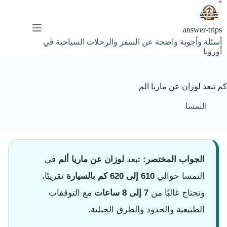
لتجاوز
لى
لمحتوى
answer-trips
أسئلة وأجوبة واضحة عن السفر والرحلات السياحية في
أوروبا
كم تبعد لوزان عن ماريا الم
النمسا
الجواب المختصر:
تبعد
لوزان عن ماريا ألم
في
النمسا حوالي
610 إلى 620 كم بالسيارة
تقريبًا،
وتحتاج غالبًا من
7 إلى 8 ساعات
مع التوقفات
الطبيعية والحدود والطرق الجبلية.