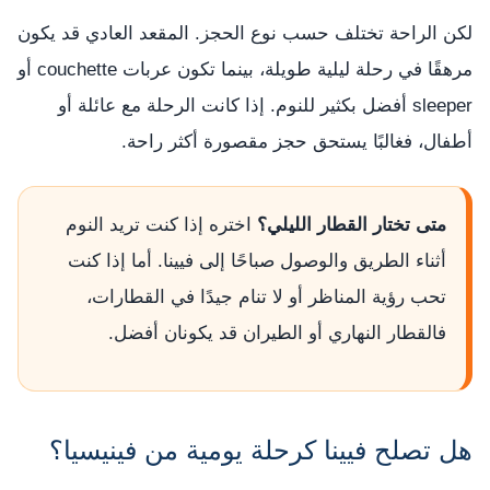
لكن الراحة تختلف حسب نوع الحجز. المقعد العادي قد يكون
مرهقًا في رحلة ليلية طويلة، بينما تكون عربات couchette أو
sleeper أفضل بكثير للنوم. إذا كانت الرحلة مع عائلة أو
أطفال، فغالبًا يستحق حجز مقصورة أكثر راحة.
متى تختار القطار الليلي؟
اختره إذا كنت تريد النوم
أثناء الطريق والوصول صباحًا إلى فيينا. أما إذا كنت
تحب رؤية المناظر أو لا تنام جيدًا في القطارات،
فالقطار النهاري أو الطيران قد يكونان أفضل.
هل تصلح فيينا كرحلة يومية من فينيسيا؟