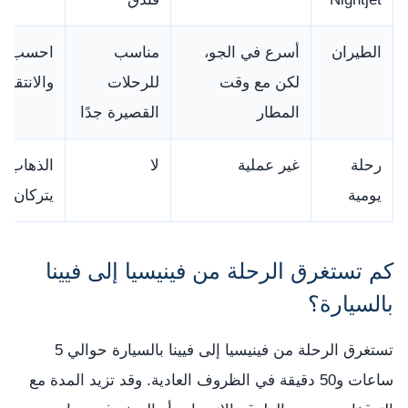
الطيران
أسرع في الجو،
مناسب
احسب وق
لكن مع وقت
للرحلات
والانتقال
المطار
القصيرة جدًا
رحلة
غير عملية
لا
الذهاب و
يومية
يتركان وقتً
كم تستغرق الرحلة من فينيسيا إلى فيينا
بالسيارة؟
تستغرق الرحلة من فينيسيا إلى فيينا بالسيارة حوالي 5
ساعات و50 دقيقة في الظروف العادية. وقد تزيد المدة مع