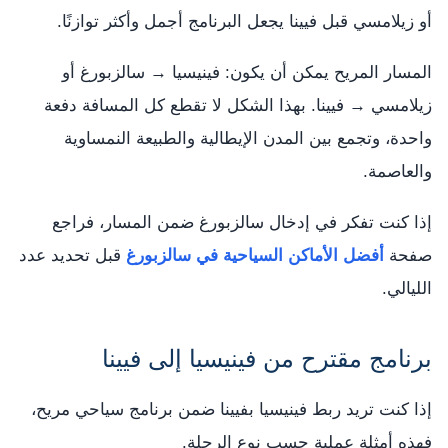
أو زيلامسي قبل فيينا يجعل البرنامج أجمل وأكثر توازنًا.
المسار المريح يمكن أن يكون: فينيسيا → سالزبورغ أو
زيلامسي → فيينا. بهذا الشكل لا تقطع كل المسافة دفعة
واحدة، وتجمع بين المدن الإيطالية والطبيعة النمساوية
والعاصمة.
إذا كنت تفكر في إدخال سالزبورغ ضمن المسار، فراجع
صفحة
أفضل الأماكن السياحية في سالزبورغ
قبل تحديد عدد
الليالي.
برنامج مقترح من فينيسيا إلى فيينا
إذا كنت تريد ربط فينيسيا بفيينا ضمن برنامج سياحي مريح،
فهذه أمثلة عملية حسب نوع الرحلة.