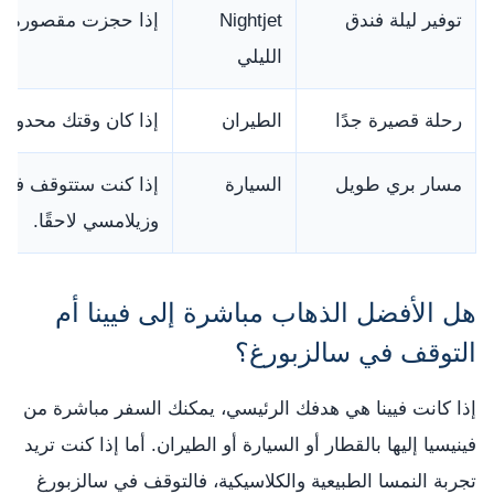
توفير ليلة فندق
Nightjet
إذا حجزت مقصورة نوم
الليلي
رحلة قصيرة جدًا
الطيران
إذا كان وقتك محدودًا
مسار بري طويل
السيارة
إذا كنت ستتوقف في 
وزيلامسي لاحقًا.
هل الأفضل الذهاب مباشرة إلى فيينا أم
التوقف في سالزبورغ؟
إذا كانت فيينا هي هدفك الرئيسي، يمكنك السفر مباشرة من
فينيسيا إليها بالقطار أو السيارة أو الطيران. أما إذا كنت تريد
تجربة النمسا الطبيعية والكلاسيكية، فالتوقف في سالزبورغ