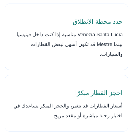
حدد محطة الانطلاق
Venezia Santa Lucia مناسبة إذا كنت داخل فينيسيا،
بينما Mestre قد تكون أسهل لبعض القطارات
والسيارات.
احجز القطار مبكرًا
أسعار القطارات قد تتغير، والحجز المبكر يساعدك في
اختيار رحلة مباشرة أو مقعد مريح.