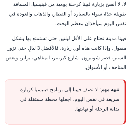
لا، لا أنصح بزيارة فيينا كرحلة يومية من فينيسيا. المسافة
طويلة جدًا، سواء بالسيارة أو القطار، والذهاب والعودة في
نفس اليوم سيأخذان معظم الوقت.
فيينا مدينة تحتاج على الأقل ليلتين حتى تستمتع بها بشكل
مقبول. وإذا كانت هذه أول زيارة، فالأفضل 3 ليالٍ حتى تزور
السنتر، قصر شونبرون، شارع كيرنتنر، المقاهي، براتر، وبعض
المتاحف أو الأسواق.
تنبيه مهم:
لا تضف فيينا إلى برنامج فينيسيا كزيارة
سريعة في نفس اليوم. اجعلها محطة مستقلة في
بداية الرحلة أو نهايتها.