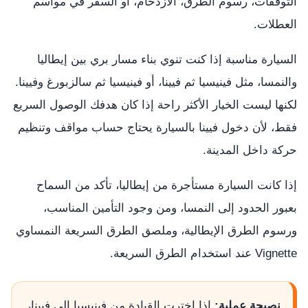
التوقفات، رسوم الطرق، الازدحام، أو السفر في مواسم
العطلات.
السيارة مناسبة إذا كنت تنوي بناء مسار بري بين إيطاليا
والنمسا، مثل فينيسيا ثم فيينا، أو فينيسيا ثم سالزبورغ وفيينا.
لكنها ليست الخيار الأكثر راحة إذا كان هدفك الوصول السريع
فقط، لأن دخول فيينا بالسيارة يحتاج حساب مواقف وتنظيم
حركة داخل المدينة.
إذا كانت السيارة مستأجرة من إيطاليا، تأكد من السماح
بعبور الحدود إلى النمسا، ومن وجود التأمين المناسب،
ورسوم الطرق الإيطالية، وملصق الطرق السريعة النمساوي
Vignette عند استخدام الطرق السريعة.
نصيحة عملية:
إذا اخترت القيادة من فينيسيا إلى فيينا،