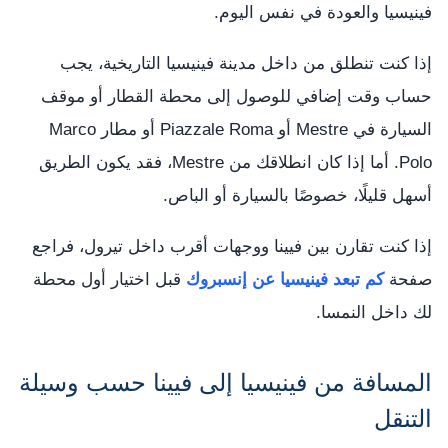
فينيسيا والعودة في نفس اليوم.
إذا كنت تنطلق من داخل مدينة فينيسيا التاريخية، يجب
حساب وقت إضافي للوصول إلى محطة القطار أو موقف
السيارة في Mestre أو Piazzale Roma أو مطار Marco
Polo. أما إذا كان انطلاقك من Mestre، فقد يكون الطريق
أسهل قليلًا، خصوصًا بالسيارة أو الباص.
إذا كنت تقارن بين فيينا ووجهات أقرب داخل تيرول، فراجع
صفحة
كم تبعد فينيسيا عن إنسبروك
قبل اختيار أول محطة
لك داخل النمسا.
المسافة من فينيسيا إلى فيينا حسب وسيلة
التنقل