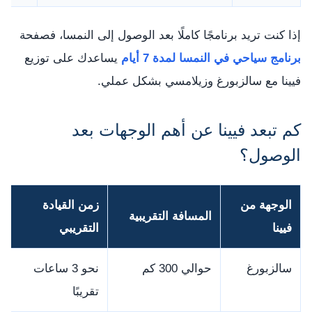
إذا كنت تريد برنامجًا كاملًا بعد الوصول إلى النمسا، فصفحة
برنامج سياحي في النمسا لمدة 7 أيام
يساعدك على توزيع
فيينا مع سالزبورغ وزيلامسي بشكل عملي.
كم تبعد فيينا عن أهم الوجهات بعد
الوصول؟
الوجهة من
زمن القيادة
المسافة التقريبية
فيينا
التقريبي
سالزبورغ
حوالي 300 كم
نحو 3 ساعات
تقريبًا