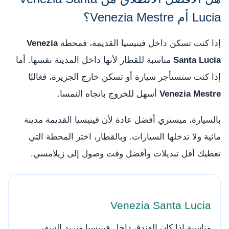
Lucia أم Venezia Mestre؟
إذا كنت تسكن داخل فينيسيا القديمة، فمحطة
Venezia
Santa Lucia
مناسبة للقطار لأنها داخل المدينة نفسها. أما
إذا كنت ستستأجر سيارة أو تسكن خارج الجزيرة، فغالبًا
Venezia Mestre
أسهل للخروج باتجاه النمسا.
بالسيارة، ميستري أفضل عادة لأن فينيسيا القديمة مدينة
مائية ولا تدخلها السيارات. وبالقطار، اختر المحطة التي
تعطيك أقل تبديلات وأفضل وقت وصول إلى زيلامسي.
Venezia Santa Lucia
مناسبة إذا كان الفندق داخل فينيسيا وتريد السفر