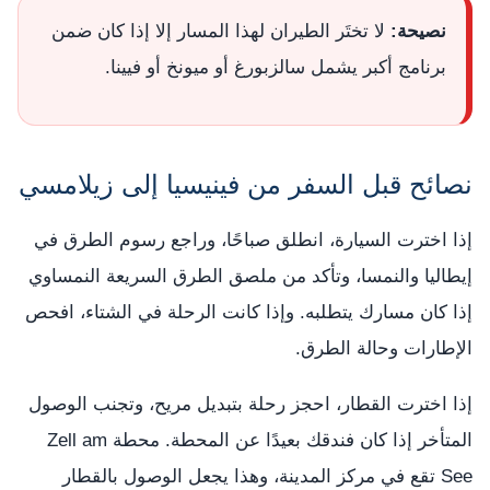
نصيحة:
لا تختَر الطيران لهذا المسار إلا إذا كان ضمن
برنامج أكبر يشمل سالزبورغ أو ميونخ أو فيينا.
نصائح قبل السفر من فينيسيا إلى زيلامسي
إذا اخترت السيارة، انطلق صباحًا، وراجع رسوم الطرق في
إيطاليا والنمسا، وتأكد من ملصق الطرق السريعة النمساوي
إذا كان مسارك يتطلبه. وإذا كانت الرحلة في الشتاء، افحص
الإطارات وحالة الطرق.
إذا اخترت القطار، احجز رحلة بتبديل مريح، وتجنب الوصول
المتأخر إذا كان فندقك بعيدًا عن المحطة. محطة Zell am
See تقع في مركز المدينة، وهذا يجعل الوصول بالقطار