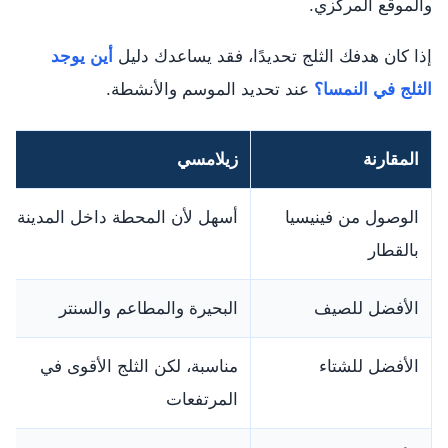
والموقع المركزي.
إذا كان هدفك الثلج تحديدًا، فقد يساعدك دليل
أين يوجد
الثلج في النمسا؟
عند تحديد الموسم والأنشطة.
المقارنة
زيلامسي
الوصول من فينيسيا
أسهل لأن المحطة داخل المدينة
بالقطار
الأفضل للصيف
البحيرة والمطاعم والسنتر
الأفضل للشتاء
مناسبة، لكن الثلج الأقوى في
المرتفعات