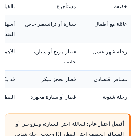
خفيفة
مستأجرة
بالقيادة
عائلة مع أطفال
سيارة أو ترانسفير خاص
أسهل لل
الفندق.
رحلة شهر عسل
قطار مريح أو سيارة
الأهم ت
خاصة
مسافر اقتصادي
قطار بحجز مبكر
قد يكون 
رحلة شتوية
قطار أو سيارة مجهزة
القطار 
أفضل اختيار عام:
للعائلة اختر السيارة، وللزوجين أو
المسافر الخفيف اختر القطار إذا وجدت رحلة بتبديل