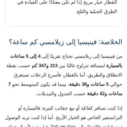
القطار خيار مريح إذا لم تكن معتادًا على القيادة في
الطرق الجبلية والثلج.
الخلاصة: فينيسيا إلى زيلامسي كم ساعة؟
من فينيسيا إلى زيلامسي تحتاج تقريبًا إلى
4 إلى 5 ساعات
بالسيارة
لمسافة تتراوح غالبًا بين
313 و347 كم
حسب نقطة
الانطلاق والطريق. أما بالقطار، فأسرع الرحلات تستغرق
حوالي
5 ساعات و36 دقيقة
، بينما قد يكون المتوسط نحو
7
ساعات و42 دقيقة
حسب الجدول والتبديلات.
إذا كنت تسافر كعائلة أو مع حقائب كثيرة، فالسيارة أو
الترانسفير الخاص هو الخيار الأريح. أما إذا كنت تريد الوصول
دون قيادة، فالقطار إلى Zell am See خيار جيد لأن المحطة