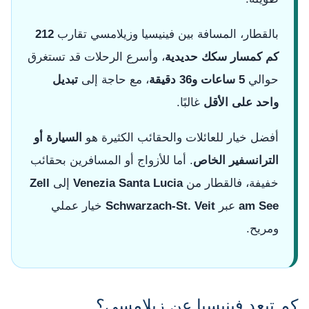
بالقطار، المسافة بين فينيسيا وزيلامسي تقارب
212
كم كمسار سكك حديدية
، وأسرع الرحلات قد تستغرق
حوالي
5 ساعات و36 دقيقة
، مع حاجة إلى
تبديل
واحد على الأقل
غالبًا.
أفضل خيار للعائلات والحقائب الكثيرة هو
السيارة أو
الترانسفير الخاص
. أما للأزواج أو المسافرين بحقائب
خفيفة، فالقطار من
Venezia Santa Lucia
إلى
Zell
am See
عبر
Schwarzach-St. Veit
خيار عملي
ومريح.
كم تبعد فينيسيا عن زيلامسي؟