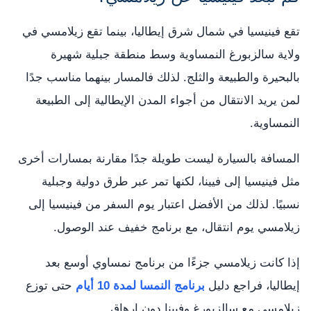
تقع فينيسيا في شمال شرق إيطاليا، بينما تقع زيلامسي في
ولاية سالزبورغ النمساوية وسط منطقة جبلية شهيرة
بالبحيرة والطبيعة والثلج. لذلك فالمسار بينهما مناسب جدًا
لمن يريد الانتقال من أجواء المدن الإيطالية إلى الطبيعة
النمساوية.
المسافة بالسيارة ليست طويلة جدًا مقارنة بمسارات أخرى
مثل فينيسيا إلى فيينا، لكنها تمر عبر طرق دولية وجبلية
نسبيًا. لذلك من الأفضل اعتبار يوم السفر من فينيسيا إلى
زيلامسي يوم انتقال، مع برنامج خفيف عند الوصول.
إذا كانت زيلامسي جزءًا من برنامج نمساوي أوسع بعد
إيطاليا، فراجع دليل
برنامج النمسا لمدة 10 أيام
حتى توزع
زيلامسي مع سالزبورغ وفيينا دون إرهاق.