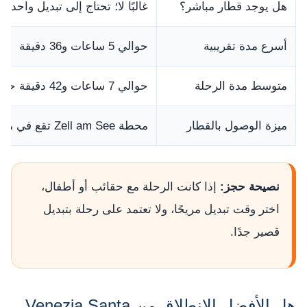
هل يوجد قطار مباشر؟
غالبًا لا؛ تحتاج إلى تبديل واحد ع
أسرع مدة تقريبية
حوالي 5 ساعات و36 دقيقة
متوسط مدة الرحلة
حوالي 7 ساعات و42 دقيقة حسب الجداول والتبديلات
ميزة الوصول بالقطار
محطة Zell am See تقع في مركز المدينة وقريبة من الفنادق والمطاعم
نصيحة حجز:
إذا كانت الرحلة مع حقائب أو أطفال،
اختر وقت تبديل مريحًا، ولا تعتمد على رحلة بتبديل
قصير جدًا.
هل الأفضل الانطلاق من Venezia Santa