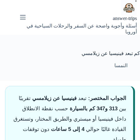
لتجاوز
لى
لمحتوى
answer-trips
أسئلة وأجوبة واضحة عن السفر والرحلات السياحية في
أوروبا
كم تبعد فينيسيا عن زيلامسي
النمسا
الجواب المختصر:
تبعد
فينيسيا عن زيلامسي
تقريبًا
بين
313 و347 كم بالسيارة
حسب نقطة الانطلاق
داخل فينيسيا أو ميستري والطريق المختار، وتستغرق
القيادة غالبًا حوالي
4 إلى 5 ساعات
دون توقفات
طويلة.