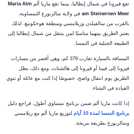
تقع فيرونا في شمال إيطاليا، بينما تقع ماريا ألم
Maria Alm
am Steinernen Meer
في ولاية سالزبورغ النمساوية،
بالقرب من سالفيلدن وزيلامسي ومنطقة هوخكونيغ. لذلك
يعتبر الطريق بينهما مناسبًا لمن ينتقل من شمال إيطاليا إلى
الطبيعة الجبلية في النمسا.
المسافة بالسيارة تقارب 379 كم، وهي أقصر من مسارات
فيرونا إلى فيينا أو فيرونا إلى هالشتات. ومع ذلك، يظل
الطريق يوم انتقال واضح، خصوصًا إذا كنت مع عائلة أو تنوي
القيادة في الشتاء.
إذا كانت ماريا ألم ضمن برنامج نمساوي أطول، فراجع دليل
برنامج النمسا لمدة 10 أيام
لتوزيع ماريا ألم مع زيلامسي
وسالزبورغ بطريقة مريحة.