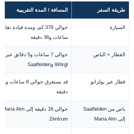
طريقة السفر
المسافة / المدة التقريبية
السيارة
ساعات و36 دقيقة
القطار + الباص
حوالي 7 ساعات و5 دقائق عبر
Wörgl وSaalfelden
قطار عبر بولزانو
قد يستغرق حوالي 8 ساعات و11
دقيقة
باص من Saalfelden
حوالي 16 دقيقة إلى Maria Alm
إلى Maria Alm
Zentrum