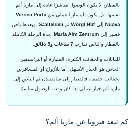
بالقطار، لا يكون الوصول مباشرًا عادة إلى ماريا ألم
نفسها، بل يكون المسار العملي من
Verona Porta
Nuova
إلى
Wörgl Hbf
ثم
Saalfelden
، وبعدها باص
قصير إلى
Maria Alm Zentrum
. مدة الرحلة الكاملة
بالقطار والباص تقارب
7 ساعات و5 دقائق
.
للعائلات والحقائب الكثيرة، السيارة أو الترانسفير
الخاص هو الخيار الأسهل. أما للأزواج أو المسافرين
بحقائب خفيفة، فالقطار إلى سالفيلدن ثم الباص إلى
ماريا ألم خيار عملي إذا كان وقت الوصول مناسبًا.
كم تبعد فيرونا عن ماريا ألم؟