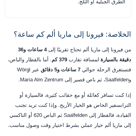
الطرق الجبلية أو الثلج.
الخلاصة: فيرونا إلى ماريا ألم كم ساعة؟
من فيرونا إلى ماريا ألم تحتاج تقريبًا إلى
4 ساعات و36
دقيقة بالسيارة
لمسافة تقارب
379 كم
. أما بالقطار والباص،
فتستغرق الرحلة حوالي
7 ساعات و5 دقائق
عبر Wörgl
وSaalfelden، ثم باص قصير إلى Maria Alm Zentrum.
إذا كنت تسافر كعائلة أو مع حقائب كثيرة، فالسيارة أو
الترانسفير الخاص هو الخيار الأريح. وإذا كنت تريد تجنب
القيادة، فالقطار إلى Saalfelden ثم الباص 620 أو التاكسي
إلى ماريا ألم خيار عملي بشرط اختيار وقت وصول مناسب.