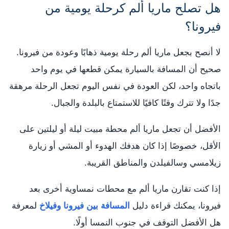
هل تصلح ماريا ألم كرحلة يومية من
فيرونا؟
لا أنصح بجعل ماريا ألم رحلة يومية ذهابًا وعودة من فيرونا.
صحيح أن المسافة بالسيارة يمكن قطعها في يوم واحد
باتجاه واحد، لكن العودة في نفس اليوم تجعل الرحلة مرهقة
جدًا ولا تترك وقتًا كافيًا للاستمتاع بالبلدة والجبال.
الأفضل أن تجعل ماريا ألم محطة مبيت ليلة أو ليلتين على
الأقل، خصوصًا إذا كان هدفك الهدوء أو المشي أو زيارة
زيلامسي وسالفيلدن والمناطق القريبة.
إذا كنت تقارن ماريا ألم مع محطات نمساوية أخرى بعد
فيرونا، يمكنك قراءة دليل
المسافة بين فيرونا وفيلاخ
لمعرفة
هل الأفضل التوقف في جنوب النمسا أولًا.