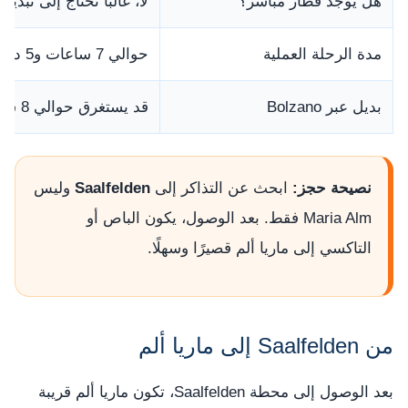
هل يوجد قطار مباشر؟
لا، غالبًا تحتاج إلى تبديل في Wörgl أو مسا
مدة الرحلة العملية
حوالي 7 ساعات و5 دقائق
بديل عبر Bolzano
قد يستغرق حوالي 8 ساعات و11 دقيقة
نصيحة حجز:
ابحث عن التذاكر إلى
Saalfelden
وليس
Maria Alm فقط. بعد الوصول، يكون الباص أو
التاكسي إلى ماريا ألم قصيرًا وسهلًا.
من Saalfelden إلى ماريا ألم
بعد الوصول إلى محطة Saalfelden، تكون ماريا ألم قريبة