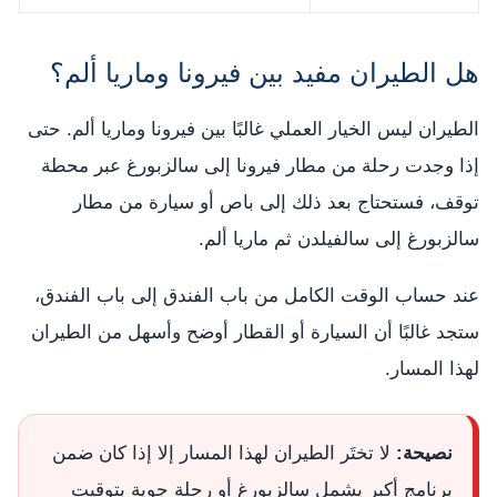
هل الطيران مفيد بين فيرونا وماريا ألم؟
الطيران ليس الخيار العملي غالبًا بين فيرونا وماريا ألم. حتى
إذا وجدت رحلة من مطار فيرونا إلى سالزبورغ عبر محطة
توقف، فستحتاج بعد ذلك إلى باص أو سيارة من مطار
سالزبورغ إلى سالفيلدن ثم ماريا ألم.
عند حساب الوقت الكامل من باب الفندق إلى باب الفندق،
ستجد غالبًا أن السيارة أو القطار أوضح وأسهل من الطيران
لهذا المسار.
نصيحة:
لا تختَر الطيران لهذا المسار إلا إذا كان ضمن
برنامج أكبر يشمل سالزبورغ أو رحلة جوية بتوقيت