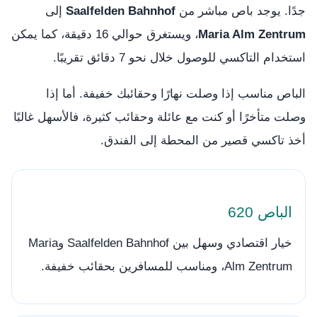
جدًا. يوجد باص مباشر من
Saalfelden Bahnhof
إلى
Maria Alm Zentrum
، ويستغرق حوالي 16 دقيقة، كما يمكن
استخدام التاكسي للوصول خلال نحو 7 دقائق تقريبًا.
الباص مناسب إذا وصلت نهارًا وحقائبك خفيفة. أما إذا
وصلت متأخرًا أو كنت مع عائلة وحقائب كثيرة، فالأسهل غالبًا
أخذ تاكسي قصير من المحطة إلى الفندق.
الباص 620
خيار اقتصادي وسهل بين Saalfelden Bahnhof وMaria
Alm Zentrum، ومناسب للمسافرين بحقائب خفيفة.