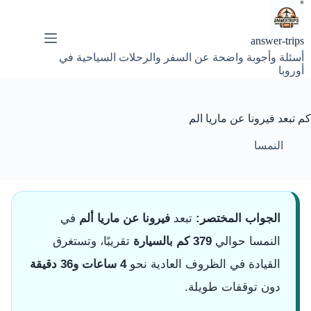
لتجاوز
لى
لمحتوى
answer-trips
أسئلة وأجوبة واضحة عن السفر والرحلات السياحية في
أوروبا
كم تبعد فيرونا عن ماريا الم
النمسا
الجواب المختصر:
تبعد
فيرونا عن ماريا ألم
في
النمسا حوالي
379 كم بالسيارة
تقريبًا، وتستغرق
القيادة في الظروف العادية نحو
4 ساعات و36 دقيقة
دون توقفات طويلة.