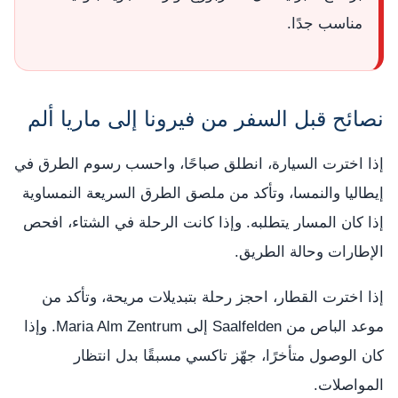
مناسب جدًا.
نصائح قبل السفر من فيرونا إلى ماريا ألم
إذا اخترت السيارة، انطلق صباحًا، واحسب رسوم الطرق في
إيطاليا والنمسا، وتأكد من ملصق الطرق السريعة النمساوية
إذا كان المسار يتطلبه. وإذا كانت الرحلة في الشتاء، افحص
الإطارات وحالة الطريق.
إذا اخترت القطار، احجز رحلة بتبديلات مريحة، وتأكد من
موعد الباص من Saalfelden إلى Maria Alm Zentrum. وإذا
كان الوصول متأخرًا، جهّز تاكسي مسبقًا بدل انتظار
المواصلات.