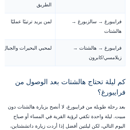
الطريق
فرايبورغ → سالزبورغ →
لمن يريد ترتيبًا عمليًا
هالشتات
فرايبورغ → هالشتات →
لمحبي البحيرات والجبال
زيلامسي/كابرون
كم ليلة تحتاج هالشتات بعد الوصول من
فرايبورغ؟
بعد رحلة طويلة من فرايبورغ، لا أنصح بزيارة هالشتات دون
مبيت. ليلة واحدة تكفي لرؤية القرية في المساء أو صباح
اليوم التالي، لكن ليلتين أفضل إذا أردت زيارة داتششتاين،