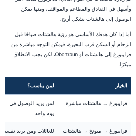
وأسهل في الفنادق والمطاعم والمواقف، ومنها يمكن
الوصول إلى هالشتات بشكل أريح.
أما إذا كان هدفك الأساسي هو رؤية هالشتات صباحًا قبل
الزحام أو السكن قرب البحيرة، فيمكن التوجه مباشرة من
فرايبورغ إلى هالشتات أو Obertraun، لكن يجب الانطلاق
مبكرًا.
الخيار
لمن يناسب؟
فرايبورغ → هالشتات مباشرة
لمن يريد الوصول في
يوم واحد
فرايبورغ → ميونخ → هالشتات
للعائلات ومن يريد تقسيم