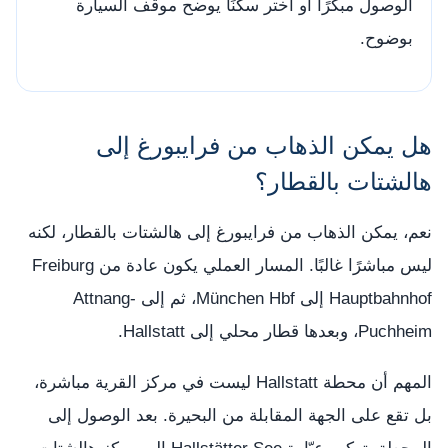
الوصول مبكرًا أو اختر سكنًا يوضح موقف السيارة
بوضوح.
هل يمكن الذهاب من فرايبورغ إلى
هالشتات بالقطار؟
نعم، يمكن الذهاب من فرايبورغ إلى هالشتات بالقطار، لكنه
ليس مباشرًا غالبًا. المسار العملي يكون عادة من Freiburg
Hauptbahnhof إلى München Hbf، ثم إلى Attnang-
Puchheim، وبعدها قطار محلي إلى Hallstatt.
المهم أن محطة Hallstatt ليست في مركز القرية مباشرة،
بل تقع على الجهة المقابلة من البحيرة. بعد الوصول إلى