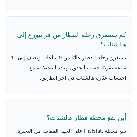
كم تستغرق رحلة القطار من فرايبورغ إلى
هالشتات؟
تستغرق رحلة القطار غالبًا من 9 ساعات ونصف إلى 11
ساعة تقريبًا حسب الجدول وعدد التبديلات، مع
احتساب عبّارة هالشتات في آخر الطريق.
أين تقع محطة قطار هالشتات؟
تقع محطة Hallstatt على الجهة المقابلة من البحيرة،