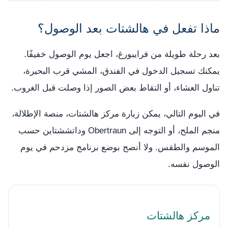
ماذا تفعل في هالشتات بعد الوصول؟
بعد رحلة طويلة من فرايبورغ، اجعل يوم الوصول خفيفًا.
يمكنك تسجيل الدخول في الفندق، المشي قرب البحيرة،
تناول العشاء، أو التقاط بعض الصور إذا وصلت قبل الغروب.
في اليوم التالي، يمكن زيارة مركز هالشتات، منصة الإطلالة،
منجم الملح، أو التوجه إلى Obertraun وداتششتاين حسب
الموسم والطقس. ولا أنصح بوضع برنامج مزدحم في يوم
الوصول نفسه.
مركز هالشتات