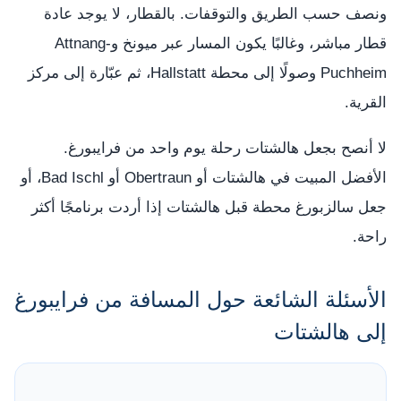
ونصف حسب الطريق والتوقفات. بالقطار، لا يوجد عادة
قطار مباشر، وغالبًا يكون المسار عبر ميونخ وAttnang-
Puchheim وصولًا إلى محطة Hallstatt، ثم عبّارة إلى مركز
القرية.
لا أنصح بجعل هالشتات رحلة يوم واحد من فرايبورغ.
الأفضل المبيت في هالشتات أو Obertraun أو Bad Ischl، أو
جعل سالزبورغ محطة قبل هالشتات إذا أردت برنامجًا أكثر
راحة.
الأسئلة الشائعة حول المسافة من فرايبورغ
إلى هالشتات