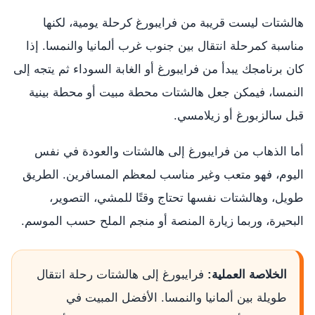
هالشتات ليست قريبة من فرايبورغ كرحلة يومية، لكنها
مناسبة كمرحلة انتقال بين جنوب غرب ألمانيا والنمسا. إذا
كان برنامجك يبدأ من فرايبورغ أو الغابة السوداء ثم يتجه إلى
النمسا، فيمكن جعل هالشتات محطة مبيت أو محطة بينية
قبل سالزبورغ أو زيلامسي.
أما الذهاب من فرايبورغ إلى هالشتات والعودة في نفس
اليوم، فهو متعب وغير مناسب لمعظم المسافرين. الطريق
طويل، وهالشتات نفسها تحتاج وقتًا للمشي، التصوير،
البحيرة، وربما زيارة المنصة أو منجم الملح حسب الموسم.
الخلاصة العملية:
فرايبورغ إلى هالشتات رحلة انتقال
طويلة بين ألمانيا والنمسا. الأفضل المبيت في