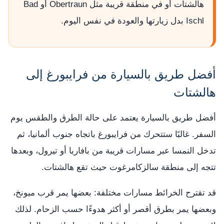
هالشتات أو في منطقة قريبة مثل Obertraun أو Bad
Ischl بدل زيارتها والعودة في نفس اليوم.
أفضل طريق بالسيارة من فرايبورغ إلى
هالشتات
أفضل طريق بالسيارة يعتمد على حالة الطرق والطقس يوم
السفر. غالبًا ستتحرك من فرايبورغ باتجاه جنوب ألمانيا، ثم
تدخل النمسا عبر مسارات قريبة من بافاريا أو تيرول، وبعدها
تتجه إلى منطقة سالزكامرغوت حيث تقع هالشتات.
قد تقترح الخرائط مسارات مختلفة: بعضها يمر قرب ميونخ،
وبعضها يمر بطرق أقصر أو أكثر هدوءًا حسب الزحام. لذلك