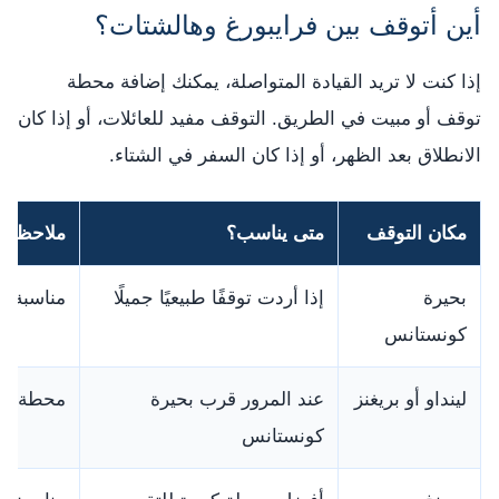
أين أتوقف بين فرايبورغ وهالشتات؟
إذا كنت لا تريد القيادة المتواصلة، يمكنك إضافة محطة
توقف أو مبيت في الطريق. التوقف مفيد للعائلات، أو إذا كان
الانطلاق بعد الظهر، أو إذا كان السفر في الشتاء.
مكان التوقف
متى يناسب؟
ملاحظة
بحيرة
إذا أردت توقفًا طبيعيًا جميلًا
مناسبة ل
كونستانس
لينداو أو بريغنز
عند المرور قرب بحيرة
محطة لطي
كونستانس