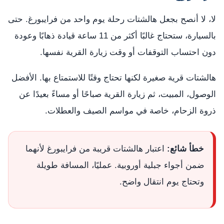
لا، لا أنصح بجعل هالشتات رحلة يوم واحد من فرايبورغ. حتى
بالسيارة، ستحتاج غالبًا أكثر من 11 ساعة قيادة ذهابًا وعودة
دون احتساب التوقفات أو وقت زيارة القرية نفسها.
هالشتات قرية صغيرة لكنها تحتاج وقتًا للاستمتاع بها. الأفضل
الوصول، المبيت، ثم زيارة القرية صباحًا أو مساءً بعيدًا عن
ذروة الزحام، خاصة في مواسم الصيف والعطلات.
خطأ شائع:
اعتبار هالشتات قريبة من فرايبورغ لأنهما
ضمن أجواء جبلية أوروبية. عمليًا، المسافة طويلة
وتحتاج يوم انتقال واضح.