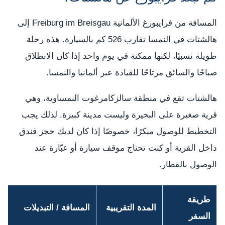
المسافة من فرايبورغ الألمانية Freiburg im Breisgau إلى
هالشتات في النمسا تقارب 526 كم بالسيارة. هذه رحلة
طويلة نسبيًا، لكنها ممكنة في يوم واحد إذا كان الانطلاق
صباحًا والسائق مرتاحًا للقيادة عبر ألمانيا والنمسا.
هالشتات تقع في منطقة سالزكامرغوت النمساوية، وهي
قرية صغيرة على البحيرة وليست مدينة كبيرة. لذلك يجب
التخطيط للوصول مبكرًا، خصوصًا إذا كان لديك حجز فندق
داخل القرية أو كنت تحتاج موقف سيارة أو عبّارة عند
الوصول بالقطار.
طريقة
المدة التقريبية
المسافة / التبديلات
السفر