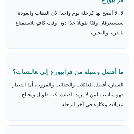
لا، لا أنصح بها كرحلة يوم واحد؛ لأن الذهاب والعودة
سيستغرقان وقتًا طويلًا جدًا دون وقت كافٍ للاستمتاع
بالقرية والبحيرة.
ما أفضل وسيلة من فرايبورغ إلى هالشتات؟
السيارة أفضل للعائلات والحقائب والمرونة، أما القطار
فهو مناسب لمن لا يريد القيادة لكنه طويل ويحتاج
تبديلات وعبّارة في آخر الرحلة.