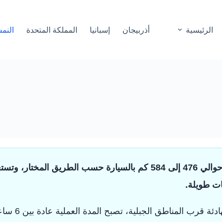
الرئيسية
أذربيجان
إسبانيا
المملكة المتحدة
النم
لمناطق الجبلية، تصبح المدة العملية عادة بين 6 ساعات ونصف و7 ساعات ونصف.