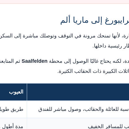
يبورغ إلى ماريا ألم
 لأنها تمنحك مرونة في التوقف وتوصلك مباشرة إلى السكن في
ر رئيسية داخلها.
دة، لكنه يحتاج غالبًا الوصول إلى محطة
Saalfelden
ثم المتابعة
ات الكبيرة ذات الحقائب الكثيرة.
العيوب
ناسبة للعائلة والحقائب، وصول مباشر للفندق
طريق طويل و
سب للمسافر الخفيف
مدة أطول وتب