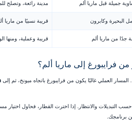
ية جميلة قبل ماريا ألم
مدينة رائعة، وتصلح للم
ل البحيرة وكابرون
قريبة نسبيًا من ماريا أ
جدًا من ماريا ألم
قريبة وعملية، ومنها ال
من فرايبورغ إلى ماريا ألم؟
 المسار العملي غالبًا يكون من فرايبورغ باتجاه ميونخ، ثم إلى
n
سب التبديلات والانتظار. إذا اخترت القطار، فحاول اختيار مسا