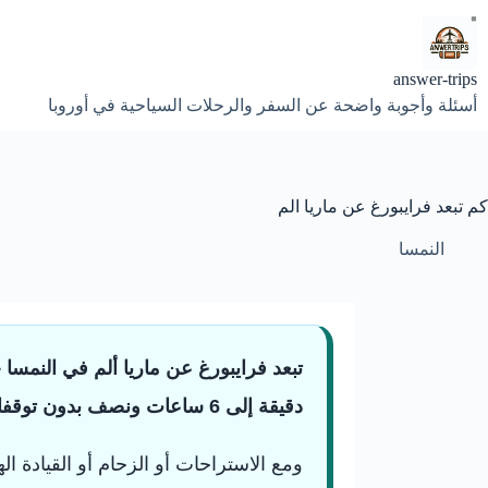
لتجاوز
لى
لمحتوى
answer-trips
أسئلة وأجوبة واضحة عن السفر والرحلات السياحية في أوروبا
كم تبعد فرايبورغ عن ماريا الم
النمسا
دقيقة إلى 6 ساعات ونصف بدون توقفات طويلة.
ومع الاستراحات أو الزحام أو القيادة الهادئة قرب ا