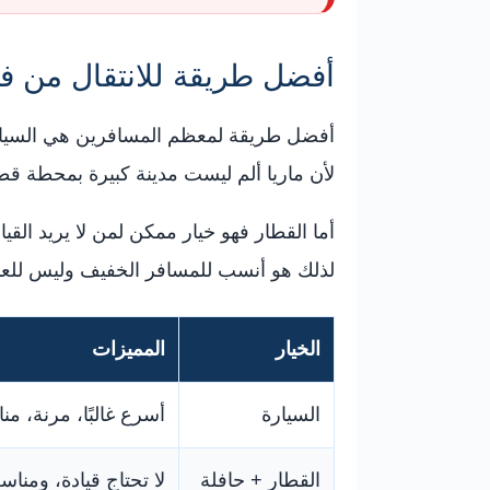
أفضل طريقة للانتقال من فرا
أفضل طريقة لمعظم المسافرين هي السيارة،
لأن ماريا ألم ليست مدينة كبيرة بمحطة قطا
أما القطار فهو خيار ممكن لمن لا يريد القيا
لذلك هو أنسب للمسافر الخفيف وليس للعائل
الخيار
المميزات
السيارة
أسرع غالبًا، مرنة، م
القطار + حافلة
لا تحتاج قيادة، ومنا