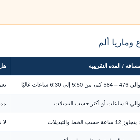
وماريا ألم
مسافة / المدة التقريبية
هل 
58 كم، من 5:50 إلى 6:30 ساعات غالبًا
نعم
عات أو أكثر حسب التبديلات
ممك
وز 12 ساعة حسب الخط والتبديلات
لا 