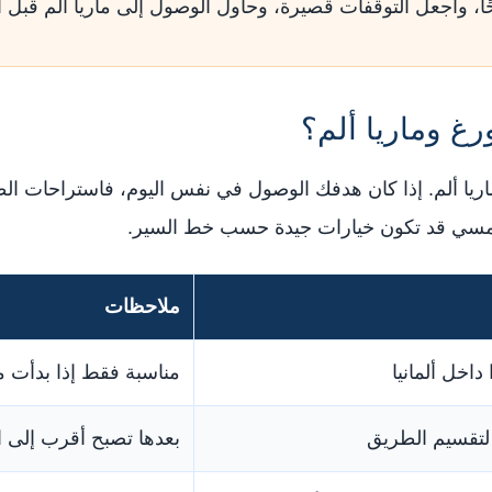
ا، واجعل التوقفات قصيرة، وحاول الوصول إلى ماريا ألم قبل ا
رغ وماريا ألم؟
يا ألم. إذا كان هدفك الوصول في نفس اليوم، فاستراحات الطر
يلامسي قد تكون خيارات جيدة حسب خط السير.
ملاحظات
 داخل ألمانيا
مناسبة فقط إذا بدأت متأ
تقسيم الطريق
بعدها تصبح أقرب إلى ا