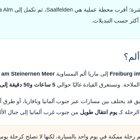
ألم؟
Freiburg i
إلى ماريا ألم النمساوية
 am Steinernen Meer
لاحة. وتستغرق القيادة غالبًا حوالي
5 ساعات و50 دقيقة إلى 6 ساعات ونصف
يق قد يختلف بين مسارات عبر جنوب ألمانيا وبافاريا، أو ط
لرحلة كـ
يوم انتقال طويل
من جنوب غرب ألمانيا إلى جبال الأل
م رحلة ممكنة في يوم واحد بالسيارة، لكنها لا تصلح كرحلة يومي