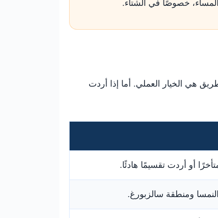
لمساء، خصوصًا في الشتاء.
يق هي الخيار العملي. أما إذا أردت
خرًا أو أردت تقسيمًا هادئًا.
لنمسا ومنطقة سالزبورغ.