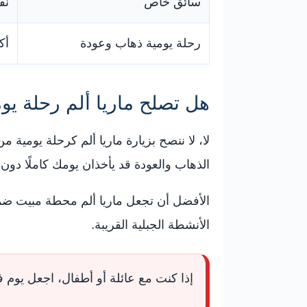
سائق خاص
نف
رحلة يومية ذهاب وعودة
أكثر من
هل تصلح ماريا ألم رحلة يو
الذهاب والعودة قد يأخذان يومك كاملًا دون
الأفضل أن تجعل ماريا ألم محطة مبيت ضمن 
الأنشطة الجبلية القريبة.
إذا كنت مع عائلة أو أطفال، اجعل يوم فر