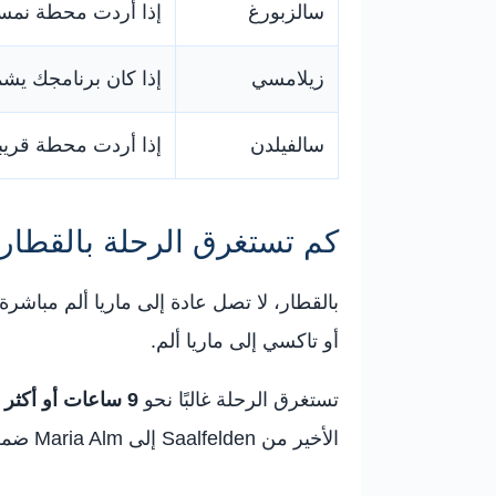
سالزبورغ
إذا أردت محطة نمساو
زيلامسي
إذا كان برنامجك يشم
سالفيلدن
إذا أردت محطة قريبة 
كم تستغرق الرحلة بالقطار 
بالقطار، لا تصل عادة إلى ماريا ألم مباشرة.
أو تاكسي إلى ماريا ألم.
تستغرق الرحلة غالبًا نحو
9 ساعات أو أكثر
ح
الأخير من Saalfelden إلى Maria Alm ضمن برنامجك.