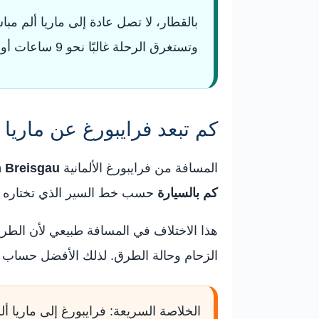
وتستغرق الرحلة غالبًا نحو 9 ساعات أو أكثر حسب التبديلات.
كم تبعد فرايبورغ عن ماريا 
المسافة من فرايبورغ الألمانية
m Breisgau
كم بالسيارة
حسب خط السير الذي تختاره الم
هذا الاختلاف في المسافة طبيعي لأن الطر
الزحام وحالة الطرق. لذلك الأفضل حساب ا
الخلاصة السريعة: فرايبورغ إلى ماريا أل