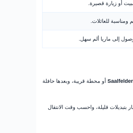
بيت أو زيارة قصيرة.
لم ومناسبة للعائلات.
وصول إلى ماريا ألم سهل.
Saalfelde
أو محطة قريبة، وبعدها حافلة
ر بتبديلات قليلة، واحسب وقت الانتقال