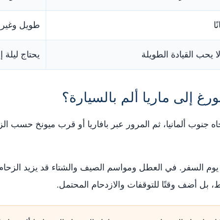
ا
طويل وغير 
 يحب القيادة الطويلة
يحتاج ليلة 
غ إلى ماريا ألم بالسيارة؟
جاه جنوب ألمانيا، ثم المرور عبر بافاريا أو قرب ميونخ حسب الز
م السفر. في العطل ومواسم الصيف والشتاء قد يزيد الزحام 
ط، بل أضف وقتًا للتوقفات والازدحام المحتمل.