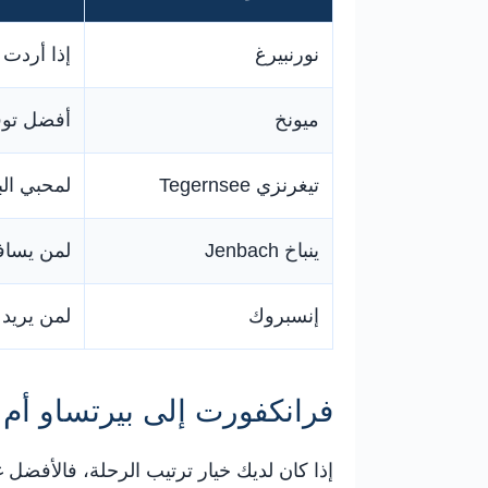
نورنبيرغ
إذا أردت 
ميونخ
أفضل تو
تيغرنزي Tegernsee
لمحبي الب
ينباخ Jenbach
لمن يسافر
إنسبروك
لمن يريد 
فرانكفورت إلى بيرتساو أم 
إذا كان لديك خيار ترتيب الرحلة، فالأفضل 