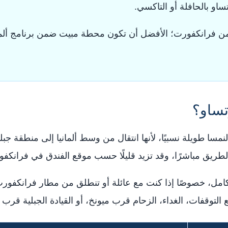
او بالحافلة أو التاكسي.
من فرانكفورت؛ الأفضل أن تكون محطة مبيت ضمن برنامج ألمان
تساو؟
مسا طويلة نسبيًا، لأنها انتقال من وسط ألمانيا إلى منطقة ج
التوقفات، الغداء، الزحام قرب ميونخ، أو القيادة الجبلية قر