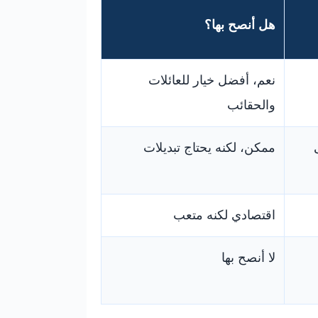
هل أنصح بها؟
نعم، أفضل خيار للعائلات
والحقائب
ممكن، لكنه يحتاج تبديلات
اقتصادي لكنه متعب
لا أنصح بها