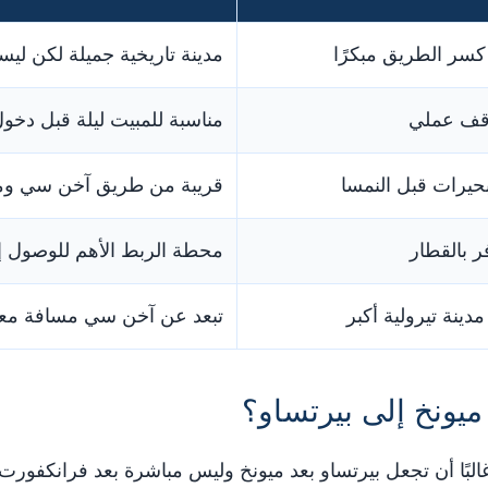
كسر الطريق مبكرًا
مدينة تاريخية جميلة لكن ليس
قف عملي
مناسبة للمبيت ليلة قبل دخول
حيرات قبل النمسا
قريبة من طريق آخن سي وم
 بالقطار
محطة الربط الأهم للوصول إ
مدينة تيرولية أكبر
تبعد عن آخن سي مسافة معق
ميونخ إلى بيرتساو؟
غالبًا أن تجعل بيرتساو بعد ميونخ وليس مباشرة بعد فرانكفور