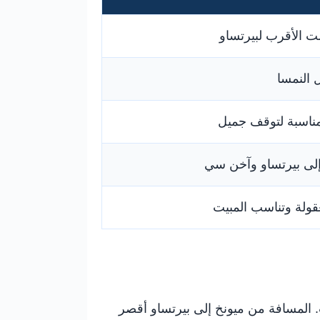
ت الأقرب لبيرتساو
 النمسا
ناسبة لتوقف جميل
لى بيرتساو وآخن سي
ولة وتناسب المبيت
ت. المسافة من ميونخ إلى بيرتساو أقصر