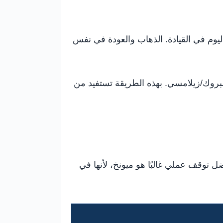
يوم في القيادة. الذهاب والعودة في نفس
سبروك/زيلامسي. بهذه الطريقة تستفيد من
ريق. أفضل توقف عملي غالبًا هو ميونخ، لأنها في