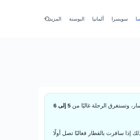
سا
سويسرا
ألمانيا
البوسنة
المزيد
، وتستغرق الرحلة غالبًا من
5 إلى 6
اخل مدينة كبيرة؛ لذلك إذا سافرت بالقطار فغالبًا تصل أولًا