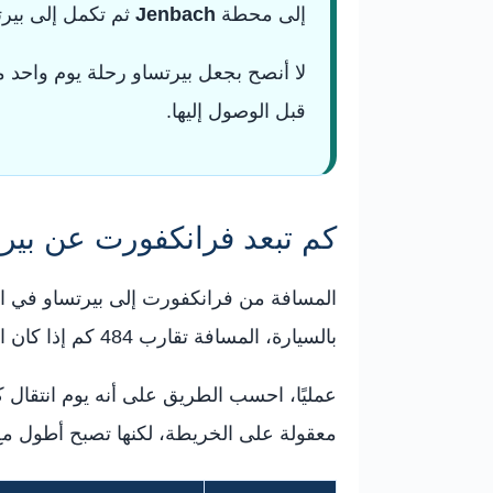
إلى محطة
Jenbach
ثم تكمل إلى بيرتس
لا أنصح بجعل بيرتساو رحلة يوم واحد 
قبل الوصول إليها.
كم تبعد فرانكفورت عن بير
المسافة من فرانكفورت إلى بيرتساو في الن
بالسيارة، المسافة تقارب 484 كم إذا كان الطريق مباشرًا، وقد تزيد قليلًا حسب موقع الفندق في فرانكفورت أو المسار المختار.
معقولة على الخريطة، لكنها تصبح أطول مع 