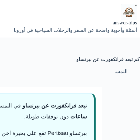
لتجاوز
لى
لمحتوى
answer-trips
أسئلة وأجوبة واضحة عن السفر والرحلات السياحية في أوروبا
كم تبعد فرانكفورت عن بيرتساو
النمسا
تبعد فرانكفورت عن بيرتساو
في النمس
ساعات
دون توقفات طويلة.