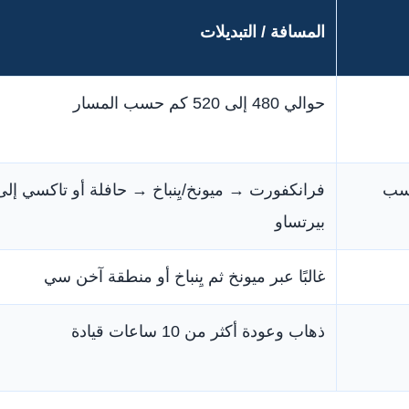
المسافة / التبديلات
حوالي 480 إلى 520 كم حسب المسار
 حسب
فرانكفورت → ميونخ/يِنباخ → حافلة أو تاكسي إلى
بيرتساو
غالبًا عبر ميونخ ثم يِنباخ أو منطقة آخن سي
ذهاب وعودة أكثر من 10 ساعات قيادة