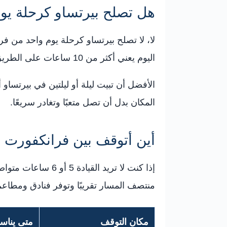
هل تصلح بيرتساو كرحلة يو
لا، لا تصلح بيرتساو كرحلة يوم واحد من 
اليوم يعني أكثر من 10 ساعات على الطريق دون احتساب التوقفات أو وقت زيارة البحيرة.
الأفضل أن تبيت ليلة أو ليلتين في بيرتسا
المكان بدل أن تصل متعبًا وتغادر سريعًا.
أين أتوقف بين فرانكفورت 
إذا كنت لا تريد ا
منتصف المسار تقريبًا وتوفر فنادق ومطاع
مكان التوقف
متى ينا