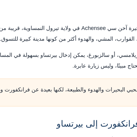
 القوارب، المشي، والهدوء أكثر من كونها مدينة كبيرة للتسوق.
لامسي، أو سالزبورغ، يمكن إدخال بيرتساو بسهولة في المسار.
حتاج مبيتًا، وليس زيارة عابرة.
حبي البحيرات والهدوء والطبيعة، لكنها بعيدة عن فرانكفورت ول
انكفورت إلى بيرتساو