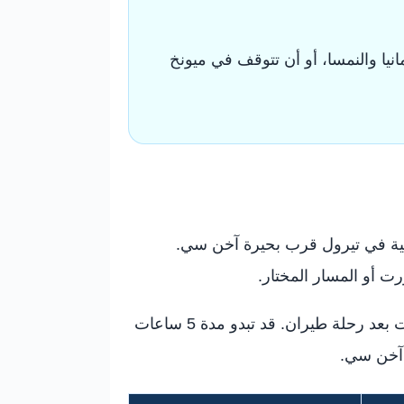
يا والنمسا، أو أن تتوقف في ميونخ
بلية في تيرول قرب بحيرة آخن سي.
عمليًا، احسب الطريق على أنه يوم انتقال كامل، خصوصًا إذا كنت مع عائلة أو تنطلق من مطار فرانكفورت بعد رحلة طيران. قد تبدو مدة 5 ساعات
ب آخن سي.