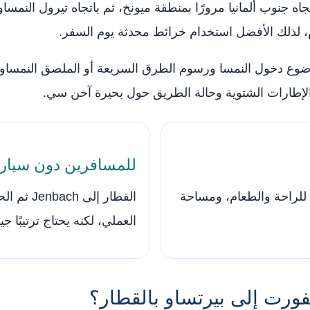
 جنوب ألمانيا مرورًا بمنطقة ميونخ، ثم باتجاه تيرول النمساوي
م، لذلك الأفضل استخدام خرائط محدثة يوم السفر.
الإطارات الشتوية وحالة الطريق حول بحيرة آخن سي.
للمسافرين دون سيار
 للراحة والطعام، ومساحة
القطار إل
العملي، لكنه يحتاج ترتيبًا جيد
ورت إلى بيرتساو بالقطار؟