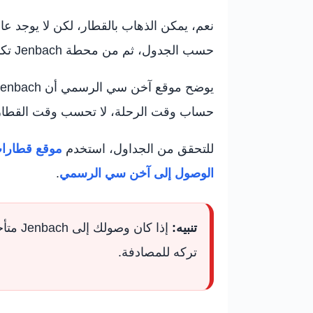
نعم، يمكن الذهاب بالقطار، لكن لا يوجد عا
حسب الجدول، ثم من محطة Jenbach تكمل إلى بيرتساو بالحافلة الإقليمية أو التاكسي.
حساب وقت الرحلة، لا تحسب وقت القطار فقط، بل أض
للتحقق من الجداول، استخدم
موقع قطارات أ
الوصول إلى آخن سي الرسمي
.
تنبيه:
إذا ك
تركه للمصادفة.