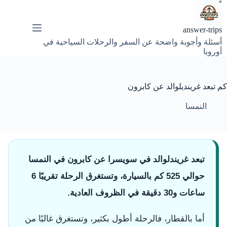
لتجاوز
لى
لمحتوى
answer-trips
أسئلة وأجوبة واضحة عن السفر والرحلات السياحية في
أوروبا
كم تبعد غرينديلوالد عن كابرون
النمسا
تبعد غريندلوالد في سويسرا عن كابرون في النمسا
حوالي 525 كم بالسيارة، وتستغرق الرحلة تقريبًا 6
ساعات و30 دقيقة في الظروف العادية.
أما بالقطار، فالرحلة أطول بكثير، وتستغرق غالبًا من