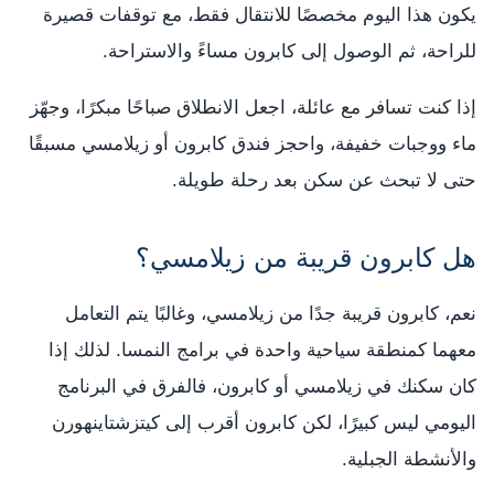
يكون هذا اليوم مخصصًا للانتقال فقط، مع توقفات قصيرة
للراحة، ثم الوصول إلى كابرون مساءً والاستراحة.
إذا كنت تسافر مع عائلة، اجعل الانطلاق صباحًا مبكرًا، وجهّز
ماء ووجبات خفيفة، واحجز فندق كابرون أو زيلامسي مسبقًا
حتى لا تبحث عن سكن بعد رحلة طويلة.
هل كابرون قريبة من زيلامسي؟
نعم، كابرون قريبة جدًا من زيلامسي، وغالبًا يتم التعامل
معهما كمنطقة سياحية واحدة في برامج النمسا. لذلك إذا
كان سكنك في زيلامسي أو كابرون، فالفرق في البرنامج
اليومي ليس كبيرًا، لكن كابرون أقرب إلى كيتزشتاينهورن
والأنشطة الجبلية.