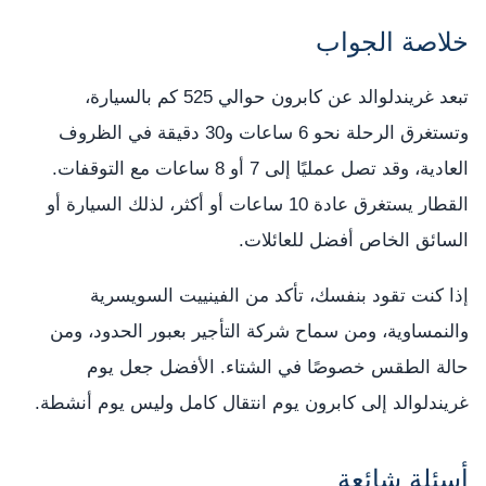
خلاصة الجواب
تبعد غريندلوالد عن كابرون حوالي 525 كم بالسيارة،
وتستغرق الرحلة نحو 6 ساعات و30 دقيقة في الظروف
العادية، وقد تصل عمليًا إلى 7 أو 8 ساعات مع التوقفات.
القطار يستغرق عادة 10 ساعات أو أكثر، لذلك السيارة أو
السائق الخاص أفضل للعائلات.
إذا كنت تقود بنفسك، تأكد من الفينييت السويسرية
والنمساوية، ومن سماح شركة التأجير بعبور الحدود، ومن
حالة الطقس خصوصًا في الشتاء. الأفضل جعل يوم
غريندلوالد إلى كابرون يوم انتقال كامل وليس يوم أنشطة.
أسئلة شائعة