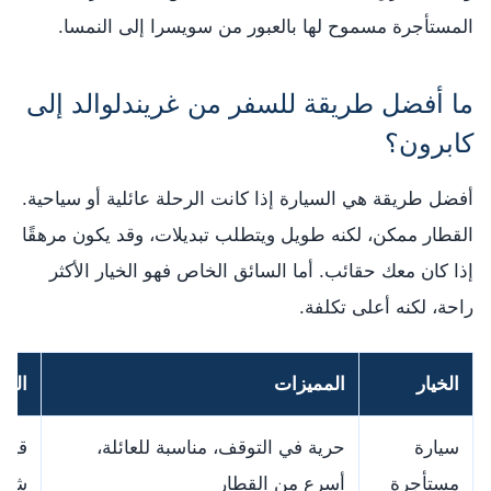
المستأجرة مسموح لها بالعبور من سويسرا إلى النمسا.
ما أفضل طريقة للسفر من غريندلوالد إلى
كابرون؟
أفضل طريقة هي السيارة إذا كانت الرحلة عائلية أو سياحية.
القطار ممكن، لكنه طويل ويتطلب تبديلات، وقد يكون مرهقًا
إذا كان معك حقائب. أما السائق الخاص فهو الخيار الأكثر
راحة، لكنه أعلى تكلفة.
الخيار
المميزات
العي
سيارة
حرية في التوقف، مناسبة للعائلة،
قياد
مستأجرة
أسرع من القطار
شتوي