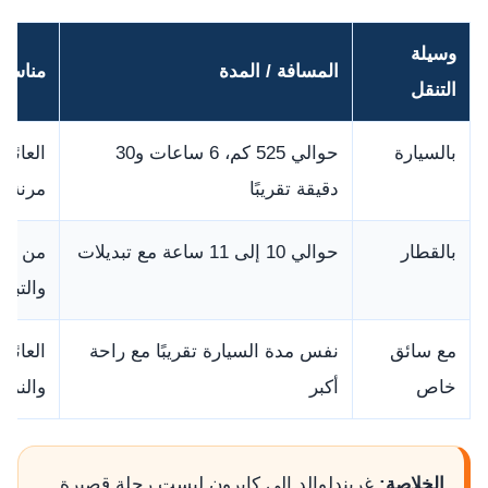
وسيلة
المسافة / المدة
مناسبة
التنقل
بالسيارة
حوالي 525 كم، 6 ساعات و30
العائل
دقيقة تقريبًا
مرنة.
بالقطار
حوالي 10 إلى 11 ساعة مع تبديلات
من لا 
والتبدي
مع سائق
نفس مدة السيارة تقريبًا مع راحة
العائل
خاص
أكبر
والنمس
الخلاصة:
غريندلوالد إلى كابرون ليست رحلة قصيرة.