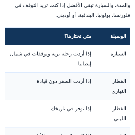
والمدة. والسيارة تبقى الأفضل إذا كنت تريد التوقف في
فلورنسا، بولونيا، البندقية، أو أوديني.
الوسيلة
متى تختارها؟
السيارة
إذا أردت رحلة برية وتوقفات في شمال
إيطاليا
القطار
إذا أردت السفر دون قيادة
النهاري
القطار
إذا توفر في تاريخك
الليلي