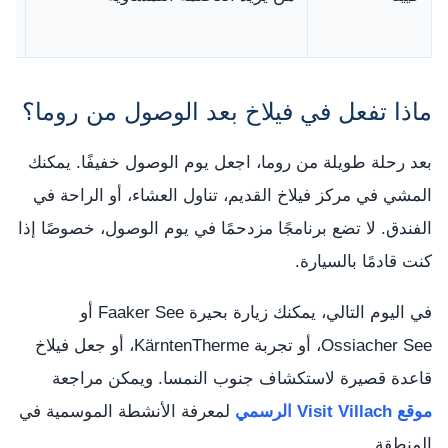
رو
ماذا تفعل في فيلاخ بعد الوصول من روما؟
بعد رحلة طويلة من روما، اجعل يوم الوصول خفيفًا. يمكنك
المشي في مركز فيلاخ القديم، تناول العشاء، أو الراحة في
الفندق. لا تضع برنامجًا مزدحمًا في يوم الوصول، خصوصًا إذا
كنت قادمًا بالسيارة.
في اليوم التالي، يمكنك زيارة بحيرة Faaker See أو
Ossiacher See، أو تجربة KärntenTherme، أو جعل فيلاخ
قاعدة قصيرة لاستكشاف جنوب النمسا. ويمكن مراجعة
موقع Visit Villach الرسمي
لمعرفة الأنشطة الموسمية في
المنطقة.