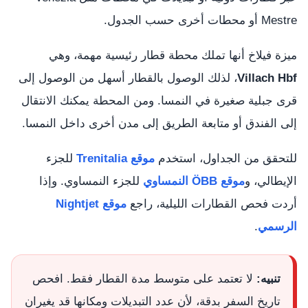
Mestre أو محطات أخرى حسب الجدول.
ميزة فيلاخ أنها تملك محطة قطار رئيسية مهمة، وهي
Villach Hbf
، لذلك الوصول بالقطار أسهل من الوصول إلى
قرى جبلية صغيرة في النمسا. ومن المحطة يمكنك الانتقال
إلى الفندق أو متابعة الطريق إلى مدن أخرى داخل النمسا.
للتحقق من الجداول، استخدم
موقع Trenitalia
للجزء
الإيطالي، و
موقع ÖBB النمساوي
للجزء النمساوي. وإذا
أردت فحص القطارات الليلية، راجع
موقع Nightjet
الرسمي
.
تنبيه:
لا تعتمد على متوسط مدة القطار فقط. افحص
تاريخ السفر بدقة، لأن عدد التبديلات ومكانها قد يغيران