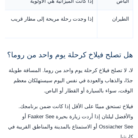
الباص
إذا كانت الميزانية هي الأولوية
الطيران
إذا وجدت رحلة مريحة إلى مطار قريب
هل تصلح فيلاخ كرحلة يوم واحد من روما؟
لا، لا تصلح فيلاخ كرحلة يوم واحد من روما. المسافة طويلة
جدًا، والذهاب والعودة في نفس اليوم سيستهلكان معظم
الوقت، سواء بالسيارة أو القطار أو الباص.
فيلاخ تستحق مبيتًا على الأقل إذا كانت ضمن برنامجك.
والأفضل ليلتان إذا أردت زيارة بحيرة Faaker See أو
Ossiacher See أو الاستمتاع بالمدينة والمناطق القريبة في
كارنثيا.