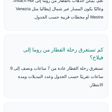
نعم، يمكن الذهاب بالقطار من روما إلى Villach Hbf،
وغالبًا يكون المسار عبر شمال إيطاليا مثل Venezia
Mestre أو محطات قريبة حسب الجدول.
كم تستغرق رحلة القطار من روما إلى
فيلاخ؟
تستغرق رحلة القطار عادة من 7 ساعات ونصف إلى 9
ساعات تقريبًا حسب الجدول وعدد التبديلات ومدة
الانتظار.