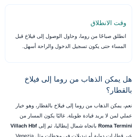
وقت الانطلاق
انطلق صباحًا من روما، وحاول الوصول إلى فيلاخ قبل
المساء حتى يكون تسجيل الدخول والراحة أسهل.
هل يمكن الذهاب من روما إلى فيلاخ
بالقطار؟
نعم، يمكن الذهاب من روما إلى فيلاخ بالقطار، وهو خيار
عملي لمن لا يريد قيادة طويلة. غالبًا يكون المسار من
Roma Termini
باتجاه شمال إيطاليا، ثم إلى
Villach Hbf
عبر قطارات دولية أو تبديلات في محطات مثل Venezia