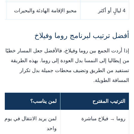
4 ليالٍ أو أكثر
محبو الإقامة الهادئة والبحيرات
من
أفضل ترتيب لبرنامج روما وفيلاخ
إذا أردت الجمع بين روما وفيلاخ، فالأفضل جعل المسار خطيًا
من إيطاليا إلى النمسا بدل العودة إلى روما. بهذه الطريقة
تستفيد من الطريق وتضيف محطات جميلة بدل تكرار
المسافة الطويلة.
الترتيب المقترح
لمن يناسب؟
روما → فيلاخ مباشرة
لمن يريد الانتقال في يوم
واحد