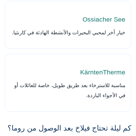
Ossiacher See
خيار آخر لمحبي البحيرات والأنشطة الهادئة في كارنثيا.
KärntenTherme
مناسبة للاسترخاء بعد طريق طويل، خاصة للعائلات أو
في الأجواء الباردة.
كم ليلة تحتاج فيلاخ بعد الوصول من روما؟