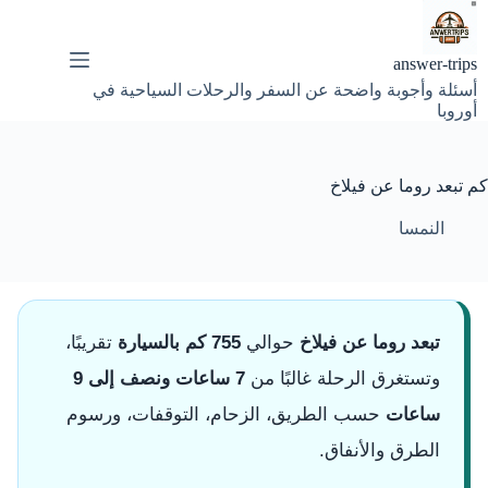
لتجاوز
لى
لمحتوى
answer-trips
أسئلة وأجوبة واضحة عن السفر والرحلات السياحية في
أوروبا
كم تبعد روما عن فيلاخ
النمسا
تبعد روما عن فيلاخ
حوالي
755 كم بالسيارة
تقريبًا،
وتستغرق الرحلة غالبًا من
7 ساعات ونصف إلى 9
ساعات
حسب الطريق، الزحام، التوقفات، ورسوم
الطرق والأنفاق.