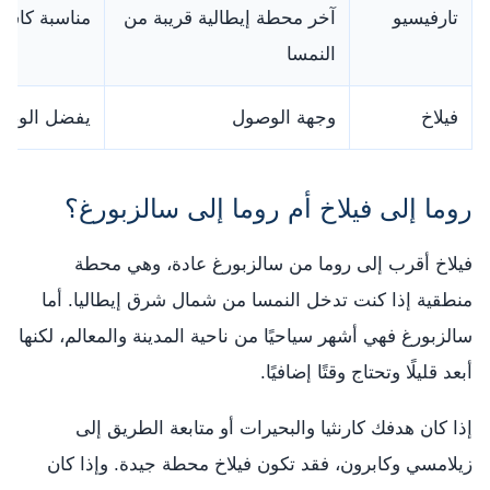
تارفيسيو
آخر محطة إيطالية قريبة من
مناسبة كاست
النمسا
فيلاخ
وجهة الوصول
يفضل الوصول
روما إلى فيلاخ أم روما إلى سالزبورغ؟
فيلاخ أقرب إلى روما من سالزبورغ عادة، وهي محطة
منطقية إذا كنت تدخل النمسا من شمال شرق إيطاليا. أما
سالزبورغ فهي أشهر سياحيًا من ناحية المدينة والمعالم، لكنها
أبعد قليلًا وتحتاج وقتًا إضافيًا.
إذا كان هدفك كارنثيا والبحيرات أو متابعة الطريق إلى
زيلامسي وكابرون، فقد تكون فيلاخ محطة جيدة. وإذا كان