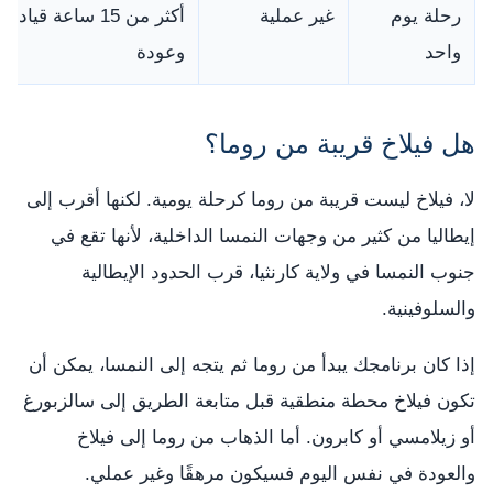
رحلة يوم
غير عملية
أكثر من 15 ساعة قيادة 
واحد
وعودة
هل فيلاخ قريبة من روما؟
لا، فيلاخ ليست قريبة من روما كرحلة يومية. لكنها أقرب إلى
إيطاليا من كثير من وجهات النمسا الداخلية، لأنها تقع في
جنوب النمسا في ولاية كارنثيا، قرب الحدود الإيطالية
والسلوفينية.
إذا كان برنامجك يبدأ من روما ثم يتجه إلى النمسا، يمكن أن
تكون فيلاخ محطة منطقية قبل متابعة الطريق إلى سالزبورغ
أو زيلامسي أو كابرون. أما الذهاب من روما إلى فيلاخ
والعودة في نفس اليوم فسيكون مرهقًا وغير عملي.