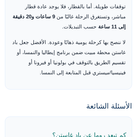
توقفات طويلة. أما بالقطار، فلا يوجد عادة قطار
مباشر، وتستغرق الرحلة غالبًا من
9 ساعات و20 دقيقة
إلى 11 ساعة
حسب التبديلات.
لا ننصح بها كرحلة يومية ذهابًا وعودة. الأفضل جعل باد
غاستن محطة مبيت ضمن برنامج إيطاليا والنمسا، أو
تقسيم الطريق بالتوقف في بولونيا أو فيرونا أو
فينيسيا/ميستري قبل المتابعة إلى النمسا.
الأسئلة الشائعة
كم تبعد روما عن باد غاستن؟