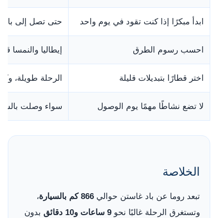
ابدأ مبكرًا إذا كنت تقود في يوم واحد
حتى تصل إلى باد غا
احسب رسوم الطرق
إيطاليا والنمسا 
اختر قطارًا بتبديلات قليلة
الرحلة طويلة، وكثر
لا تضع نشاطًا مهمًا يوم الوصول
سواء وصلت بالسيار
الخلاصة
تبعد روما عن باد غاستن حوالي
866 كم بالسيارة
،
وتستغرق الرحلة غالبًا نحو
9 ساعات و10 دقائق
بدون