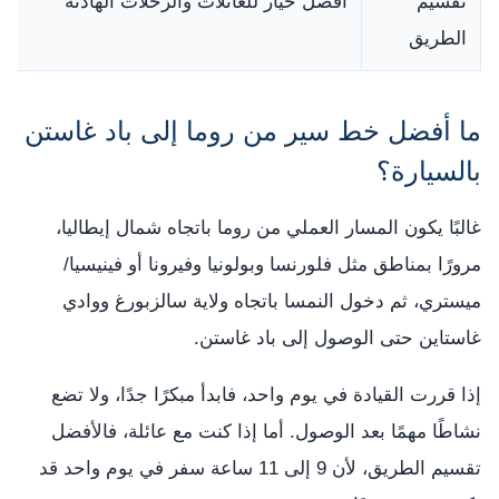
تقسيم
أفضل خيار للعائلات والرحلات الهادئة
الطريق
ما أفضل خط سير من روما إلى باد غاستن
بالسيارة؟
غالبًا يكون المسار العملي من روما باتجاه شمال إيطاليا،
مرورًا بمناطق مثل فلورنسا وبولونيا وفيرونا أو فينيسيا/
ميستري، ثم دخول النمسا باتجاه ولاية سالزبورغ ووادي
غاستاين حتى الوصول إلى باد غاستن.
إذا قررت القيادة في يوم واحد، فابدأ مبكرًا جدًا، ولا تضع
نشاطًا مهمًا بعد الوصول. أما إذا كنت مع عائلة، فالأفضل
تقسيم الطريق، لأن 9 إلى 11 ساعة سفر في يوم واحد قد