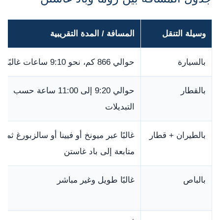
وسيلة التنقل
المسافة / المدة التقريبية
بالسيارة
حوالي 866 كم، نحو 9:10 ساعات غالبًا
بالقطار
حوالي 9:20 إلى 11:00 ساعة حسب
التبديلات
بالطيران + قطار
غالبًا عبر ميونخ أو فيينا أو سالزبورغ ثم
متابعة إلى باد غاستن
بالباص
غالبًا طويل وغير مباشر