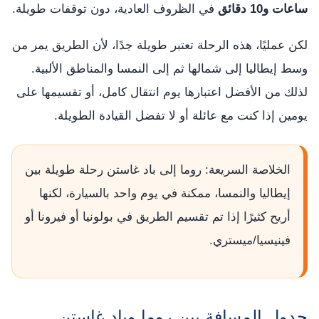
ساعات و10 دقائق
في الظروف العادية، دون توقفات طويلة.
لكن عمليًا، هذه الرحلة تعتبر طويلة جدًا، لأن الطريق يمر من
وسط إيطاليا إلى شمالها ثم إلى النمسا والمناطق الألبية.
لذلك من الأفضل اعتبارها يوم انتقال كامل، أو تقسيمها على
يومين إذا كنت مع عائلة أو لا تفضل القيادة الطويلة.
الخلاصة السريعة: روما إلى باد غاستن رحلة طويلة بين
إيطاليا والنمسا، ممكنة في يوم واحد بالسيارة، لكنها
أريح كثيرًا إذا تم تقسيم الطريق في بولونيا أو فيرونا أو
فينيسيا/ميستري.
جدول المسافة بين روما وباد غاستن