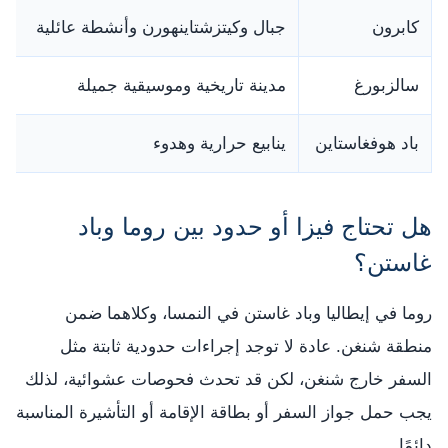
كابرون
جبال وكيتزشتاينهورن وأنشطة عائلية
خ
سالزبورغ
مدينة تاريخية وموسيقية جميلة
ي
باد هوفغاستاين
ينابيع حرارية وهدوء
ق
هل تحتاج فيزا أو حدود بين روما وباد
غاستن؟
روما في إيطاليا وباد غاستن في النمسا، وكلاهما ضمن
منطقة شنغن. عادة لا توجد إجراءات حدودية ثابتة مثل
السفر خارج شنغن، لكن قد تحدث فحوصات عشوائية، لذلك
يجب حمل جواز السفر أو بطاقة الإقامة أو التأشيرة المناسبة
دائمًا.