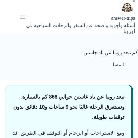
لتجاوز
لى
لمحتوى
answer-trips
أسئلة وأجوبة واضحة عن السفر والرحلات السياحية في
أوروبا
كم تبعد روما عن باد جاستن
النمسا
تبعد روما عن باد غاستن حوالي 866 كم بالسيارة،
وتستغرق الرحلة غالبًا نحو 9 ساعات و10 دقائق بدون
توقفات طويلة.
ومع الاستراحات أو الزحام أو التوقف في الطريق، قد