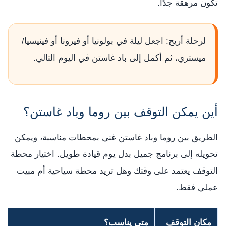
تكون مرهقة جدًا.
لرحلة أريح: اجعل ليلة في بولونيا أو فيرونا أو فينيسيا/
ميستري، ثم أكمل إلى باد غاستن في اليوم التالي.
أين يمكن التوقف بين روما وباد غاستن؟
الطريق بين روما وباد غاستن غني بمحطات مناسبة، ويمكن
تحويله إلى برنامج جميل بدل يوم قيادة طويل. اختيار محطة
التوقف يعتمد على وقتك وهل تريد محطة سياحية أم مبيت
عملي فقط.
مكان التوقف
متى يناسب؟