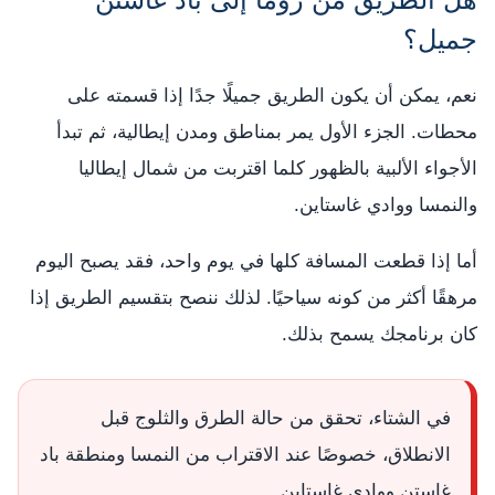
جميل؟
نعم، يمكن أن يكون الطريق جميلًا جدًا إذا قسمته على
محطات. الجزء الأول يمر بمناطق ومدن إيطالية، ثم تبدأ
الأجواء الألبية بالظهور كلما اقتربت من شمال إيطاليا
والنمسا ووادي غاستاين.
أما إذا قطعت المسافة كلها في يوم واحد، فقد يصبح اليوم
مرهقًا أكثر من كونه سياحيًا. لذلك ننصح بتقسيم الطريق إذا
كان برنامجك يسمح بذلك.
في الشتاء، تحقق من حالة الطرق والثلوج قبل
الانطلاق، خصوصًا عند الاقتراب من النمسا ومنطقة باد
غاستن ووادي غاستاين.