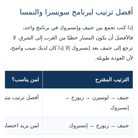
أفضل ترتيب لبرنامج سويسرا والنمسا
إذا كنت تجمع بين جنيف وإنسبروك في برنامج واحد،
فالأفضل أن يكون المسار خطيًا من الغرب إلى الشرق. لا
ترجع إلى جنيف بعد إنسبروك إلا إذا كان لديك سبب واضح،
لأن العودة طويلة.
الترتيب المقترح
لمن يناسب؟
جنيف → لوسيرن → زيورخ →
أفضل ترتيب متواز
إنسبروك
جنيف → زيورخ → إنسبروك
لمن يريد اختصار 