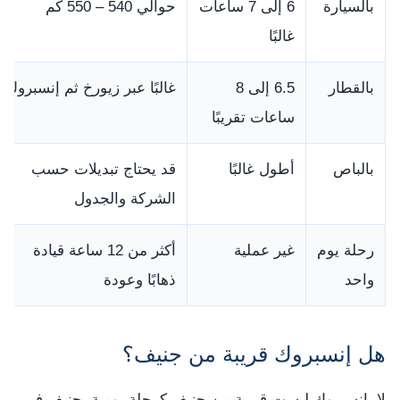
بالسيارة
6 إلى 7 ساعات
حوالي 540 – 550 كم
غالبًا
بالقطار
6.5 إلى 8
غالبًا عبر زيورخ ثم إنسبروك
ساعات تقريبًا
بالباص
أطول غالبًا
قد يحتاج تبديلات حسب
الشركة والجدول
رحلة يوم
غير عملية
أكثر من 12 ساعة قيادة
واحد
ذهابًا وعودة
هل إنسبروك قريبة من جنيف؟
لا، إنسبروك ليست قريبة من جنيف كرحلة يومية. جنيف في