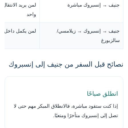
جنيف → إنسبروك مباشرة
لمن يريد الانتقال 
واحد
جنيف → إنسبروك → زيلامسي/
لمن يكمل داخل ال
سالزبورغ
نصائح قبل السفر من جنيف إلى إنسبروك
انطلق صباحًا
إذا كنت ستقود مباشرة، فالانطلاق المبكر مهم حتى لا
تصل إلى إنسبروك متأخرًا ومتعبًا.