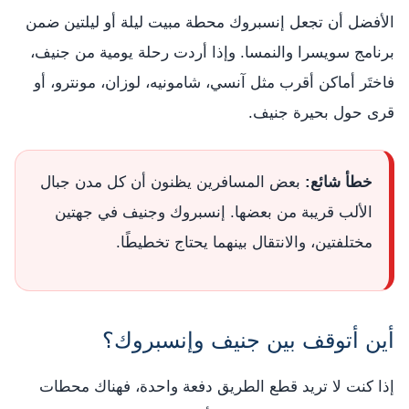
الأفضل أن تجعل إنسبروك محطة مبيت ليلة أو ليلتين ضمن
برنامج سويسرا والنمسا. وإذا أردت رحلة يومية من جنيف،
فاختَر أماكن أقرب مثل آنسي، شامونيه، لوزان، مونترو، أو
قرى حول بحيرة جنيف.
خطأ شائع:
بعض المسافرين يظنون أن كل مدن جبال
الألب قريبة من بعضها. إنسبروك وجنيف في جهتين
مختلفتين، والانتقال بينهما يحتاج تخطيطًا.
أين أتوقف بين جنيف وإنسبروك؟
إذا كنت لا تريد قطع الطريق دفعة واحدة، فهناك محطات