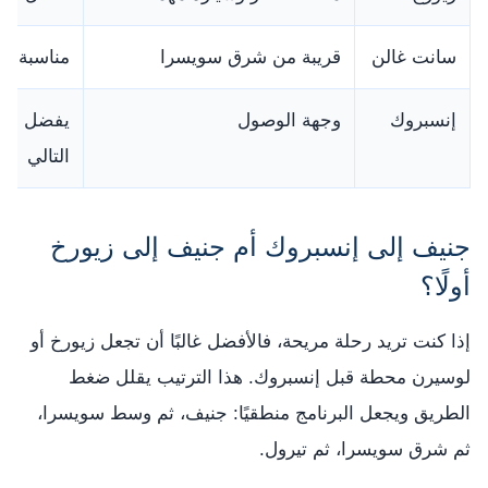
سانت غالن
قريبة من شرق سويسرا
مناسبة قب
إنسبروك
وجهة الوصول
يفضل الوص
التالي
جنيف إلى إنسبروك أم جنيف إلى زيورخ
أولًا؟
إذا كنت تريد رحلة مريحة، فالأفضل غالبًا أن تجعل زيورخ أو
لوسيرن محطة قبل إنسبروك. هذا الترتيب يقلل ضغط
الطريق ويجعل البرنامج منطقيًا: جنيف، ثم وسط سويسرا،
ثم شرق سويسرا، ثم تيرول.