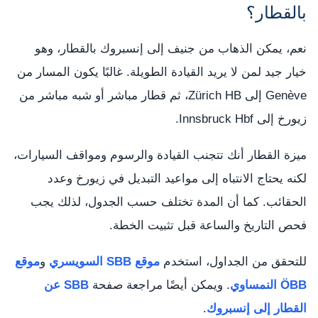
بالقطار؟
نعم، يمكن الذهاب من جنيف إلى إنسبروك بالقطار، وهو
خيار جيد لمن لا يريد القيادة الطويلة. غالبًا يكون المسار من
Genève إلى Zürich HB، ثم قطار مباشر أو شبه مباشر من
زيورخ إلى Innsbruck Hbf.
ميزة القطار أنك تتجنب القيادة والرسوم ومواقف السيارات،
لكنه يحتاج الانتباه إلى مواعيد التبديل في زيورخ وعدد
الحقائب. كما أن المدة تختلف حسب الجدول، لذلك يجب
فحص التاريخ والساعة قبل تثبيت الخطة.
للتحقق من الجداول، استخدم
موقع SBB السويسري
و
موقع
ÖBB النمساوي
. ويمكن أيضًا مراجعة صفحة
SBB عن
القطار إلى إنسبروك
.