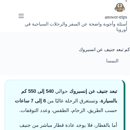
لتجاوز
لى
لمحتوى
answer-trips
أسئلة وأجوبة واضحة عن السفر والرحلات السياحية في
أوروبا
كم تبعد جنيف عن انسبروك
النمسا
تبعد جنيف عن إنسبروك
حوالي
540 إلى 550 كم
بالسيارة
، وتستغرق الرحلة غالبًا من
6 إلى 7 ساعات
حسب الطريق، الزحام، الطقس، وعدد التوقفات.
أما بالقطار، فلا يوجد عادة قطار مباشر من جنيف