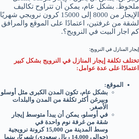
ملحوظ. بشكل عام، يمكن أن تتراوح تكاليف
الإيجار من 8000 إلى 15000 كرون نرويجي شهريًا
لشقة من غرفتين، اعتمادًا على الموقع والمرافق
كم اجار البيت في النرويج؟.
إيجار المنازل في النرويج:
تختلف تكلفة إيجار المنازل في النرويج بشكل كبير
اعتمادًا على عدة عوامل:
الموقع:
بشكل عام، تكون المدن الكبرى مثل أوسلو
وبيرغن أكثر تكلفة من المدن والبلدات
الأصغر.
في أوسلو، يمكن أن يبدأ متوسط ​​إيجار
شقة من غرفة نوم واحدة في
وسط المدينة من 15,000 كرونة نرويجية
(حوالي 14,000 ريال سعودي) شهريًا، بينما