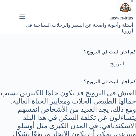
لتجاوز
لى
لمحتوى
answer-trips
أسئلة وأجوبة واضحة عن السفر والرحلات السياحية في
أوروبا
كم اجار البيت في النرويج؟
النرويج
كم اجار البيت في النرويج؟
العيش في النرويج قد يكون حلمًا للكثيرين بسبب
جمالها الطبيعي الخلاب ومعايير الحياة العالية.
ومع ذلك، يجد العديد من الأشخاص أنفسهم
يتساءلون عن تكلفة السكن في هذا البلد
الاسكندنافي. في المدن الكبرى مثل أوسلو
وبيرغن، يمكن أن يكون الإيجار مرتفعًا بشكل