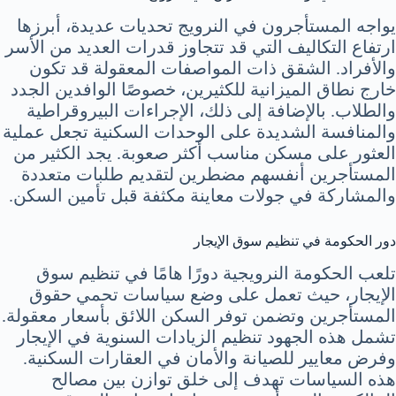
يواجه المستأجرون في النرويج تحديات عديدة، أبرزها
ارتفاع التكاليف التي قد تتجاوز قدرات العديد من الأسر
والأفراد. الشقق ذات المواصفات المعقولة قد تكون
خارج نطاق الميزانية للكثيرين، خصوصًا الوافدين الجدد
والطلاب. بالإضافة إلى ذلك، الإجراءات البيروقراطية
والمنافسة الشديدة على الوحدات السكنية تجعل عملية
العثور على مسكن مناسب أكثر صعوبة. يجد الكثير من
المستأجرين أنفسهم مضطرين لتقديم طلبات متعددة
والمشاركة في جولات معاينة مكثفة قبل تأمين السكن.
دور الحكومة في تنظيم سوق الإيجار
تلعب الحكومة النرويجية دورًا هامًا في تنظيم سوق
الإيجار، حيث تعمل على وضع سياسات تحمي حقوق
المستأجرين وتضمن توفر السكن اللائق بأسعار معقولة.
تشمل هذه الجهود تنظيم الزيادات السنوية في الإيجار
وفرض معايير للصيانة والأمان في العقارات السكنية.
هذه السياسات تهدف إلى خلق توازن بين مصالح