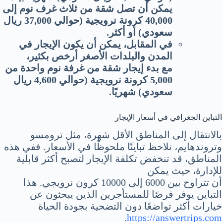
يمكن أن تصل شقة من ثلاث غرف نوم إلى
40,000 كرونة نرويجية (حوالي 37,000 ريال
سعودي) أو أكثر.
في المقابل، يمكن أن يكون الإيجار في
المدن والبلدات الأصغر أرخص بكثير،
مع بدء إيجار شقة من غرفة نوم واحدة من
5,000 كرونة نرويجية (حوالي 4,600 ريال
سعودي) شهريًا.
التباين الجغرافي في أسعار الإيجار
بالانتقال إلى المناطق الأقل شهرة، مثل ترومسو
وتروندهايم، نلاحظ تباينًا ملحوظًا في الأسعار. ففي هذه
المناطق، قد تنخفض تكلفة الإيجار لتصبح أكثر قابلية
للإدارة، حيث يمكن
أن تتراوح بين 6000 إلى 10000 كرون نرويجي. هذا
التباين يوفر فرصًا للمستأجرين الذين يبحثون عن
خيارات أكثر تواضعًا دون التضحية بجودة الحياة
.
https://answertrips.com