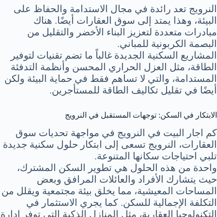
النرويج تعد رائدة في مجال الاستدامة والحفاظ على
البيئة، وهذا يمتد إلى سوق العقارات أيضًا. هناك
مبادرات متعددة لتعزيز البناء الأخضر والتقليل من
البصمة الكربونية للمباني.
المشاريع السكنية الجديدة غالباً ما تضم تقنيات لتوفير
الطاقة، مثل العزل الحراري المحسن وأنظمة التدفئة
المستدامة، والتي لا تساهم فقط في حماية البيئة ولكن
أيضًا في تقليل تكاليف الطاقة للمستأجرين.
الابتكار في السكن: توجهات المستقبل في النرويج
كم اجار البيت في النرويج في مواجهة تحديات سوق
العقارات، النرويج تسعى إلى ابتكار حلول سكنية جديدة
تلبي احتياجات سكانها المتنوعة.
واحدة من هذه الحلول هي تطوير السكن المشترك،
حيث يتشارك الأفراد والعائلات المرافق وبعض
المساحات المعيشية، مما يخلق بيئة مجتمعية ويقلل من
التكلفة الإجمالية للسكن. كما يجري الاستثمار في
التكنولوجيا العقارية، مثل المنازل الذكية التي توفر إدارة