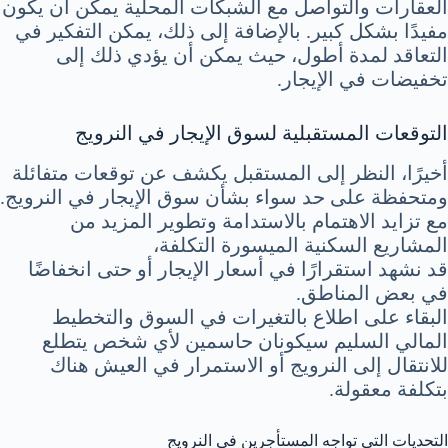
العقارات والتواصل مع الشبكات المحلية يمكن أن يكون
مفيدًا بشكل كبير. بالإضافة إلى ذلك، يمكن التفكير في
التعاقد لمدة أطول، حيث يمكن أن يؤدي ذلك إلى
تخفيضات في الإيجار.
التوقعات المستقبلية لسوق الإيجار في النرويج
أخيرًا، النظر إلى المستقبل يكشف عن توقعات متفائلة
ومتحفظة على حد سواء بشأن سوق الإيجار في النرويج.
مع تزايد الاهتمام بالاستدامة وتطوير المزيد من
المشاريع السكنية الميسورة التكلفة،
قد نشهد استقرارًا في أسعار الإيجار أو حتى انخفاضًا
في بعض المناطق.
البقاء على اطلاع بالتغيرات في السوق والتخطيط
المالي السليم سيكونان حاسمين لأي شخص يتطلع
للانتقال إلى النرويج أو الاستمرار في العيش هناك
بتكلفة معقولة.
التحديات التي تواجه المستأجرين في النرويج