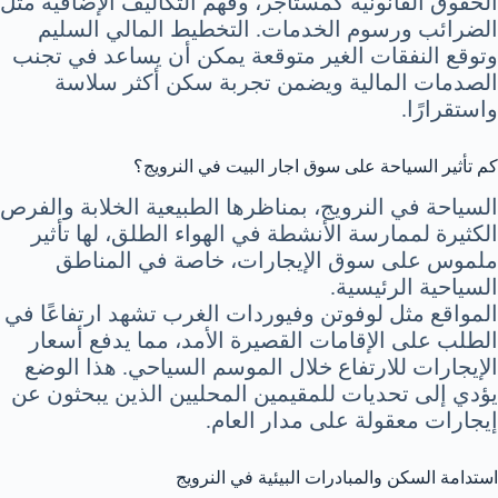
الحقوق القانونية كمستأجر، وفهم التكاليف الإضافية مثل
الضرائب ورسوم الخدمات. التخطيط المالي السليم
وتوقع النفقات الغير متوقعة يمكن أن يساعد في تجنب
الصدمات المالية ويضمن تجربة سكن أكثر سلاسة
واستقرارًا.
كم تأثير السياحة على سوق اجار البيت في النرويج؟
السياحة في النرويج، بمناظرها الطبيعية الخلابة والفرص
الكثيرة لممارسة الأنشطة في الهواء الطلق، لها تأثير
ملموس على سوق الإيجارات، خاصة في المناطق
السياحية الرئيسية.
المواقع مثل لوفوتن وفيوردات الغرب تشهد ارتفاعًا في
الطلب على الإقامات القصيرة الأمد، مما يدفع أسعار
الإيجارات للارتفاع خلال الموسم السياحي. هذا الوضع
يؤدي إلى تحديات للمقيمين المحليين الذين يبحثون عن
إيجارات معقولة على مدار العام.
استدامة السكن والمبادرات البيئية في النرويج