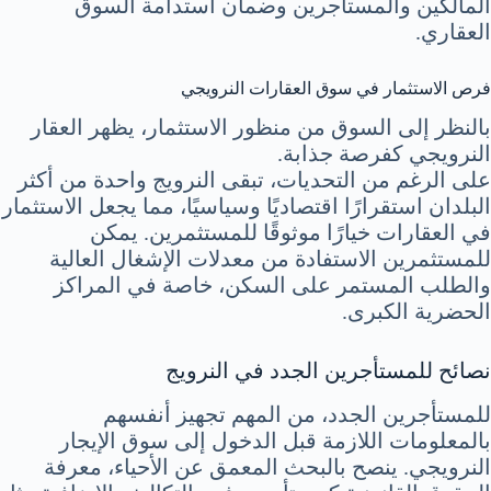
المالكين والمستأجرين وضمان استدامة السوق
العقاري.
فرص الاستثمار في سوق العقارات النرويجي
بالنظر إلى السوق من منظور الاستثمار، يظهر العقار
النرويجي كفرصة جذابة.
على الرغم من التحديات، تبقى النرويج واحدة من أكثر
البلدان استقرارًا اقتصاديًا وسياسيًا، مما يجعل الاستثمار
في العقارات خيارًا موثوقًا للمستثمرين. يمكن
للمستثمرين الاستفادة من معدلات الإشغال العالية
والطلب المستمر على السكن، خاصة في المراكز
الحضرية الكبرى.
نصائح للمستأجرين الجدد في النرويج
للمستأجرين الجدد، من المهم تجهيز أنفسهم
بالمعلومات اللازمة قبل الدخول إلى سوق الإيجار
النرويجي. ينصح بالبحث المعمق عن الأحياء، معرفة