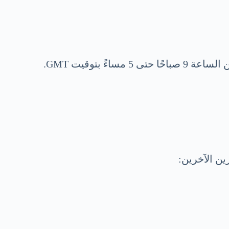
ين الآخرين: