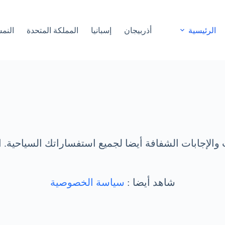
الرئيسية
أذربيجان
إسبانيا
المملكة المتحدة
النم
والإجابات الشفافة أيضا لجميع استفساراتك السياحية. ا
شاهد أيضا :
سياسة الخصوصية