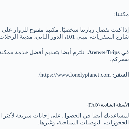
مكتبنا:
إذا كنت تفضل زيارتنا شخصيًا، مكتبنا مفتوح للزوار على ال
شارع السفريات، مبنى 101، الدور الثاني، مدينة الرحلات، البلاد.
في
AnswerTrips
، نلتزم أيضا بتقديم أفضل خدمة ممكنة
سفركم.
السفر:
https://www.lonelyplanet.com/
الأسئلة الشائعة (FAQ)
لمساعدتك أيضا في الحصول على إجابات سريعة لأكثر الا
الحجوزات، التوصيات السياحية، وغيرها.